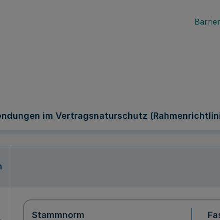
Barrier
endungen im Vertragsnaturschutz (Rahmenrichtlin
n
Stammnorm
Fa