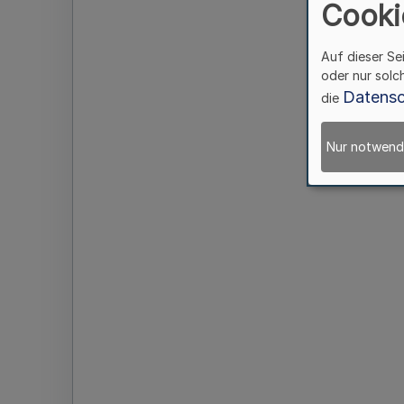
Cooki
Auf dieser Se
oder nur solc
Datensc
die
Nur notwend