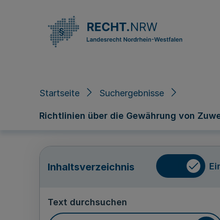
Direkt zum Inhalt
Startseite
Suchergebnisse
Richtlinien über die Gewährung von Zuw
Ei
Inhaltsverzeichnis
Text durchsuchen