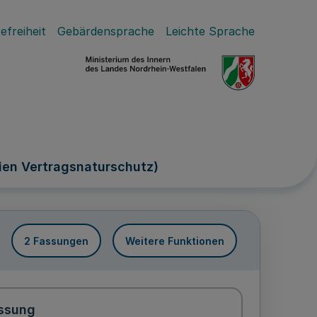
efreiheit
Gebärdensprache
Leichte Sprache
ien Vertragsnaturschutz)
2 Fassungen
Weitere Funktionen
ssung