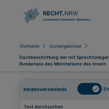
Direkt zum Inhalt
Startseite
Suchergebnisse
Dachbeschriftung der mit Sprechfunkge
Runderlass des Ministeriums des Innern
Ei
Inhaltsverzeichnis
Text durchsuchen