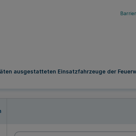
Barrier
räten ausgestatteten Einsatzfahrzeuge der Feuer
n