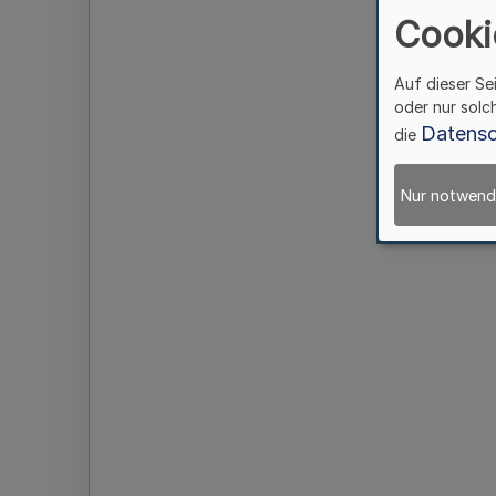
Cooki
Auf dieser Se
oder nur solc
Datensc
die
Nur notwend