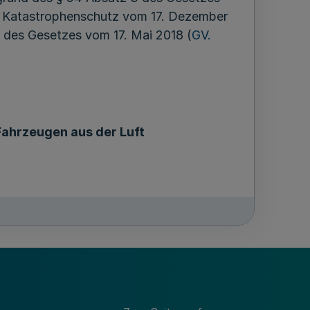
en Katastrophenschutz vom 17. Dezember
 8 des Gesetzes vom 17. Mai 2018 (
GV.
Fahrzeugen aus der Luft
Katastrophenschutzes, die mit blauem
sgestattet sind, ist eine
rzeuges aus der Luft vorgesehen.