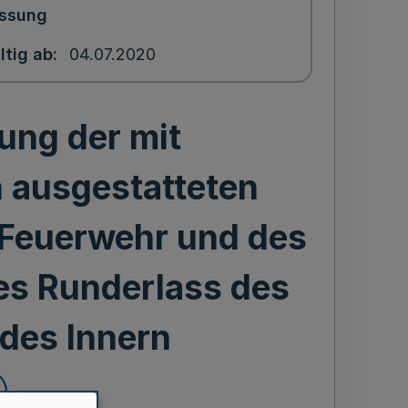
ssung
ltig ab
04.07.2020
ung der mit
 ausgestatteten
 Feuerwehr und des
es Runderlass des
des Innern