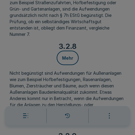
zum Beispiel Straßenzufahrten, Hofbefestigung oder
Grün- und Gartenanlagen, sind die Aufwendungen
grundsätzlich nicht nach § 7h EStG begünstigt. Die
Prüfung, ob ein selbständiges Wirtschaftsgut
entstanden ist, obliegt dem Finanzamt, vergleiche
Nummer 7.
3.2.8
Mehr
Nicht begünstigt sind Aufwendungen für Außenanlagen
wie zum Beispiel Hofbefestigungen, Rasenanlagen,
Blumen, Ziersträucher und Bäume, auch wenn diesen
Außenanlagen Baudenkmalqualität zukommt. Etwas
Anderes kommt nur in Betracht, wenn die Aufwendungen
für die Anlagen zu den Herstellungs- oder
Anschaffungskosten oder zum Erhaltungsaufwand des
Gebäudes gehören. Diese Prüfung obliegt dem
Finanzamt.