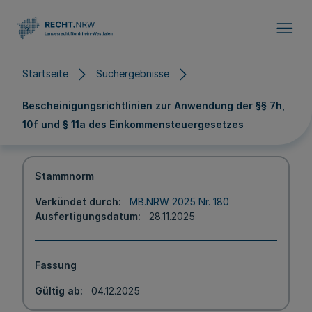
Direkt zum Inhalt
Startseite
Suchergebnisse
Bescheinigungsrichtlinien zur Anwendung der §§ 7h,
10f und § 11a des Einkommensteuergesetzes
Stammnorm
Verkündet durch
MB.NRW 2025 Nr. 180
Ausfertigungsdatum
28.11.2025
Fassung
Gültig ab
04.12.2025