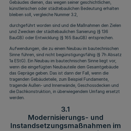
Gebäudes dienen, das wegen seiner geschichtlichen,
künstlerischen oder städtebaulichen Bedeutung erhalten
bleiben soll, vergleiche Nummer 3.2,
durchgeführt worden sind und die Maßnahmen den Zielen
und Zwecken der städtebaulichen Sanierung (§ 136
BauGB) oder Entwicklung (§ 165 BauGB) entsprechen.
Aufwendungen, die zu einem Neubau im bautechnischen
Sinne führen, sind nicht begünstigungsfähig (§ 7h Absatz
1a EStG). Ein Neubau im bautechnischen Sinne liegt vor,
wenn die eingefügten Neubauteile dem Gesamtgebäude
das Gepräge geben. Das ist dann der Fall, wenn die
tragenden Gebäudeteile, zum Beispiel Fundamente,
tragende Außen- und Innenwände, Geschossdecken und
die Dachkonstruktion, in überwiegendem Umfang ersetzt
werden.
3.1
Modernisierungs- und
Instandsetzungsmaßnahmen im