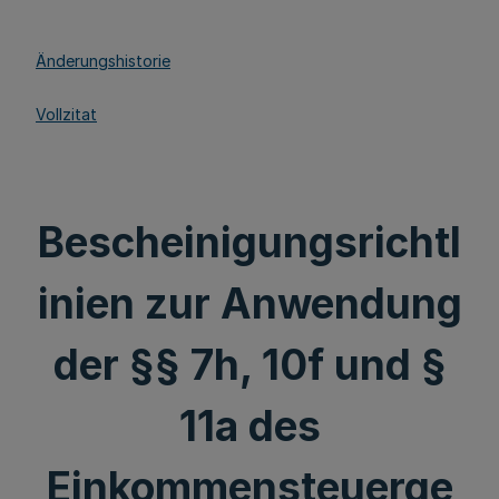
Änderungshistorie
Vollzitat
Bescheinigungsrichtl
inien zur Anwendung
der §§ 7h, 10f und §
11a des
Einkommensteuerge