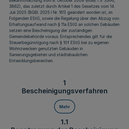
Bekanntmachung vom 8. Oktober 2009 (BGBl. I S. 3366,
3862), das zuletzt durch Artikel 1 des Gesetzes vom 14.
Juli 2025 (BGBl. 2025 I Nr. 161) geändert worden ist, im
Folgenden EStG, sowie die Regelung über den Abzug von
Erhaltungsaufwand nach § 11a EStG an solchen Gebäuden
setzen eine Bescheinigung der zuständigen
Gemeindebehörde voraus. Entsprechendes gilt für die
Steuerbegünstigung nach § 10f EStG bei zu eigenen
Wohnzwecken genutzten Gebäuden in
Sanierungsgebieten und städtebaulichen
Entwicklungsbereichen.
1
Bescheinigungsverfahren
Mehr
1.1