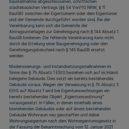
Baumaßnahme abgeschlossenen, schriftlichen
städtebaulichen Vertrags (§§ 54 VwVfG NRW, § 11
BauGB) zwischen der Eigentümerin oder dem Eigentümer
und der Gemeinde durchgeführt worden sind. Bei der
Vereinbarung kann sich die Gemeinde der
Antragsunterlagen zur Genehmigung nach § 144 Absatz 1
BauGB bedienen. Die fehlende Vereinbarung kann nicht
durch die Erteilung einer Baugenehmigung oder den
Genehmigungsbescheid nach § 145 BauGB ersetzt
werden.
Modernisierungs- und Instandsetzungsmaßnahmen im
Sinne des § 7h Absatz 1 EStG beziehen sich auf im Inland
belegene Gebäude. Dies setzt ein bereits bestehendes
Gebäude voraus. Wegen der Verweisung in § 7h Absatz 3
EStG auf Absatz 1 wird bei Eigentumswohnungen ein
bereits bestehendes Objekt „Eigentumswohnung“
vorausgesetzt. In Fällen, in denen innerhalb eines
bestehenden Gebäudes oder auf einem bestehenden
Gebäude Wohnraum neu geschaffen und dabei
Wohnungseigentum nach dem Wohneigentumsgesetz in
der Fassung der Bekanntmachung vom 12. Januar 2021