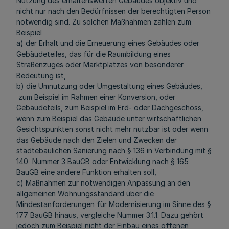
Nutzung des erhaltenswerten Gebäudes objektiv und
nicht nur nach den Bedürfnissen der berechtigten Person
notwendig sind. Zu solchen Maßnahmen zählen zum
Beispiel
a) der Erhalt und die Erneuerung eines Gebäudes oder
Gebäudeteiles, das für die Raumbildung eines
Straßenzuges oder Marktplatzes von besonderer
Bedeutung ist,
b) die Umnutzung oder Umgestaltung eines Gebäudes,
zum Beispiel im Rahmen einer Konversion, oder
Gebäudeteils, zum Beispiel im Erd- oder Dachgeschoss,
wenn zum Beispiel das Gebäude unter wirtschaftlichen
Gesichtspunkten sonst nicht mehr nutzbar ist oder wenn
das Gebäude nach den Zielen und Zwecken der
städtebaulichen Sanierung nach § 136 in Verbindung mit §
140 Nummer 3 BauGB oder Entwicklung nach § 165
BauGB eine andere Funktion erhalten soll,
c) Maßnahmen zur notwendigen Anpassung an den
allgemeinen Wohnungsstandard über die
Mindestanforderungen für Modernisierung im Sinne des §
177 BauGB hinaus, vergleiche Nummer 3.1.1. Dazu gehört
jedoch zum Beispiel nicht der Einbau eines offenen