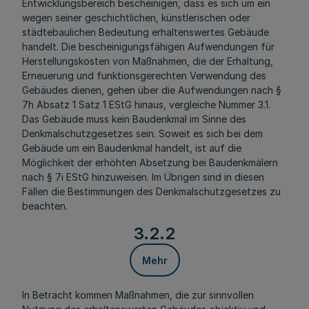
Entwicklungsbereich bescheinigen, dass es sich um ein
wegen seiner geschichtlichen, künstlerischen oder
städtebaulichen Bedeutung erhaltenswertes Gebäude
handelt. Die bescheinigungsfähigen Aufwendungen für
Herstellungskosten von Maßnahmen, die der Erhaltung,
Erneuerung und funktionsgerechten Verwendung des
Gebäudes dienen, gehen über die Aufwendungen nach §
7h Absatz 1 Satz 1 EStG hinaus, vergleiche Nummer 3.1.
Das Gebäude muss kein Baudenkmal im Sinne des
Denkmalschutzgesetzes
sein. Soweit es sich bei dem
Gebäude um ein Baudenkmal handelt, ist auf die
Möglichkeit der erhöhten Absetzung bei Baudenkmälern
nach § 7i EStG hinzuweisen. Im Übrigen sind in diesen
Fällen die Bestimmungen des Denkmalschutzgesetzes zu
beachten.
3.2.2
Mehr
In Betracht kommen Maßnahmen, die zur sinnvollen