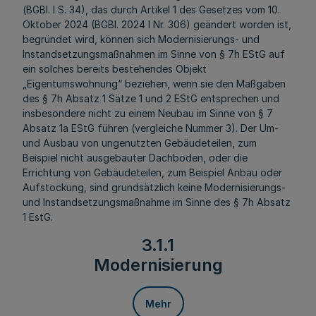
(BGBl. I S. 34), das durch Artikel 1 des Gesetzes vom 10.
Oktober 2024 (BGBl. 2024 I Nr. 306) geändert worden ist,
begründet wird, können sich Modernisierungs- und
Instandsetzungsmaßnahmen im Sinne von § 7h EStG auf
ein solches bereits bestehendes Objekt
„Eigentumswohnung“ beziehen, wenn sie den Maßgaben
des § 7h Absatz 1 Sätze 1 und 2 EStG entsprechen und
insbesondere nicht zu einem Neubau im Sinne von § 7
Absatz 1a EStG führen (vergleiche Nummer 3). Der Um-
und Ausbau von ungenutzten Gebäudeteilen, zum
Beispiel nicht ausgebauter Dachboden, oder die
Errichtung von Gebäudeteilen, zum Beispiel Anbau oder
Aufstockung, sind grundsätzlich keine Modernisierungs-
und Instandsetzungsmaßnahme im Sinne des § 7h Absatz
1 EstG.
3.1.1
Modernisierung
Mehr