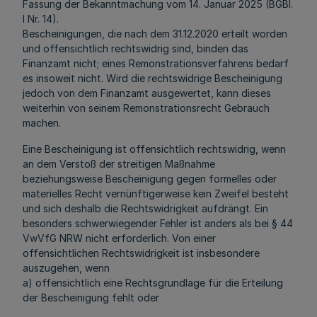
Fassung der Bekanntmachung vom 14. Januar 2025 (BGBl.
I Nr. 14).
Bescheinigungen, die nach dem 31.12.2020 erteilt worden
und offensichtlich rechtswidrig sind, binden das
Finanzamt nicht; eines
Remonstrationsverfahrens
bedarf
es insoweit nicht.
Wird die rechtswidrige Bescheinigung
jedoch von dem Finanzamt ausgewertet, kann dieses
weiterhin von seinem
Remonstrationsrecht
Gebrauch
machen.
Eine Bescheinigung ist offensichtlich rechtswidrig, wenn
an dem Verstoß der streitigen Maßnahme
beziehungsweise Bescheinigung gegen formelles oder
materielles Recht vernünftigerweise kein Zweifel besteht
und sich deshalb die Rechtswidrigkeit aufdrängt. Ein
besonders schwerwiegender Fehler ist anders als bei § 44
VwVfG NRW nicht erforderlich. Von einer
offensichtlichen Rechtswidrigkeit ist insbesondere
auszugehen, wenn
a) offensichtlich eine Rechtsgrundlage für die Erteilung
der Bescheinigung fehlt oder