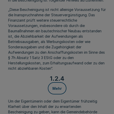
In die Bescheinigung ist folgender Hinweis aufzunehmen:
„Diese Bescheinigung ist nicht alleinige Voraussetzung für
die Inanspruchnahme der Steuervergünstigung. Das
Finanzamt prüft weitere steuerrechtliche
Voraussetzungen, insbesondere ob durch die
Baumaßnahmen ein bautechnischer Neubau entstanden
ist, die Abziehbarkeit der Aufwendungen als
Betriebsausgaben, als Werbungskosten oder wie
Sonderausgaben und die Zugehörigkeit der
Aufwendungen zu den Anschaffungskosten im Sinne des
§ 7h Absatz 1 Satz 3 EStG oder zu den
Herstellungskosten, zum Erhaltungsaufwand oder zu den
nicht abziehbaren Kosten“.
1.2.4
Mehr
Um der Eigentümerin oder dem Eigentümer frühzeitig
Klarheit über den Inhalt der
zu erwartenden
Bescheinigung
zu geben, kann die Gemeindebehörde