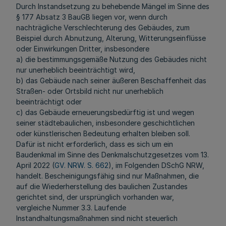
Durch Instandsetzung zu behebende Mängel im Sinne des
§ 177 Absatz 3 BauGB liegen vor, wenn durch
nachträgliche Verschlechterung des Gebäudes, zum
Beispiel durch Abnutzung, Alterung, Witterungseinflüsse
oder Einwirkungen Dritter, insbesondere
a) die bestimmungsgemäße Nutzung des Gebäudes nicht
nur unerheblich beeinträchtigt wird,
b) das Gebäude nach seiner äußeren Beschaffenheit das
Straßen- oder Ortsbild nicht nur unerheblich
beeinträchtigt oder
c) das Gebäude erneuerungsbedürftig ist und wegen
seiner städtebaulichen, insbesondere geschichtlichen
oder künstlerischen Bedeutung erhalten bleiben soll.
Dafür ist nicht erforderlich, dass es sich um ein
Baudenkmal im Sinne des Denkmalschutzgesetzes vom 13.
April 2022 (
GV. NRW. S. 662
), im Folgenden DSchG NRW,
handelt. Bescheinigungsfähig sind nur Maßnahmen, die
auf die Wiederherstellung des baulichen Zustandes
gerichtet sind, der ursprünglich vorhanden war,
vergleiche Nummer 3.3. Laufende
Instandhaltungsmaßnahmen sind nicht steuerlich