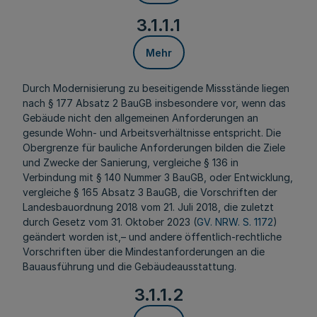
3.1.1.1
Mehr
Durch Modernisierung zu beseitigende Missstände liegen
nach § 177 Absatz 2 BauGB insbesondere vor, wenn das
Gebäude nicht den allgemeinen Anforderungen an
gesunde Wohn- und Arbeitsverhältnisse entspricht. Die
Obergrenze für bauliche Anforderungen bilden die Ziele
und Zwecke der Sanierung, vergleiche § 136 in
Verbindung mit § 140 Nummer 3 BauGB, oder Entwicklung,
vergleiche § 165 Absatz 3 BauGB, die Vorschriften der
Landesbauordnung 2018 vom 21. Juli 2018, die zuletzt
durch Gesetz vom 31. Oktober 2023 (
GV. NRW. S. 1172
)
geändert worden ist,– und andere öffentlich-rechtliche
Vorschriften über die Mindestanforderungen an die
Bauausführung und die Gebäudeausstattung.
3.1.1.2