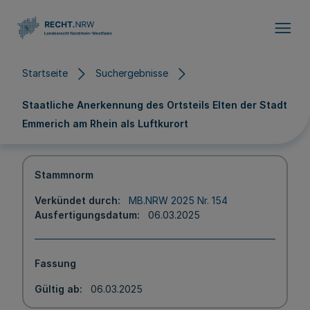
Direkt zum Inhalt
Startseite
Suchergebnisse
Staatliche Anerkennung des Ortsteils Elten der Stadt
Emmerich am Rhein als Luftkurort
Stammnorm
Verkündet durch
MB.NRW 2025 Nr. 154
Ausfertigungsdatum
06.03.2025
Fassung
Gültig ab
06.03.2025