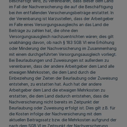
beschäftigt wird, zu vereinbaren, dass dieser dem Land
im Fall der Nachversicherung die auf die Beschäftigung
bei ihm entfallenden Versicherungsbeiträge erstattet. In
der Vereinbarung ist klarzustellen, dass der Arbeitgeber
im Falle eines Versorgungsausgleichs an das Land die
Beiträge zu zahlen hat, die ohne den
Versorgungsausgleich nachzuentrichten wären; dies gilt
unabhängig davon, ob nach § 183 SGB VI eine Erhöhung
oder Minderung der Nachversicherung im Zusammenhang
mit einem durchgeführten Versorgungsausgleich vorliegt.
Bei Beurlaubungen und Zuweisungen ist außerdem zu
vereinbaren, dass der andere Arbeitgeber dem Land alle
etwaigen Mehrkosten, die dem Land durch die
Einbeziehung der Zeiten der Beurlaubung oder Zuweisung
entstehen, zu erstatten hat. Auch hat der andere
Arbeitgeber dem Land die etwaigen Mehrkosten zu
erstatten, die dem Land dadurch entstehen, dass die
Nachversicherung nicht bereits im Zeitpunkt der
Beurlaubung oder Zuweisung erfolgt ist. Dies gilt z.B. für
die Kosten infolge der Nachversicherung mit dem
aktuellen Beitragssatz bzw. die Mehrkosten aufgrund der
nach dem SGB VI im Zeitpunkt der Nachversicherung