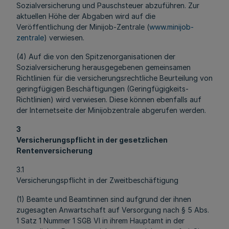
Sozialversicherung und Pauschsteuer abzuführen. Zur
aktuellen Höhe der Abgaben wird auf die
Veröffentlichung der Minijob-Zentrale (
www.minijob-
zentrale
) verwiesen.
(4) Auf die von den Spitzenorganisationen der
Sozialversicherung herausgegebenen gemeinsamen
Richtlinien für die versicherungsrechtliche Beurteilung von
geringfügigen Beschäftigungen (Geringfügigkeits-
Richtlinien) wird verwiesen. Diese können ebenfalls auf
der Internetseite der Minijobzentrale abgerufen werden.
3
Versicherungspflicht in der gesetzlichen
Rentenversicherung
3.1
Versicherungspflicht in der Zweitbeschäftigung
(1) Beamte und Beamtinnen sind aufgrund der ihnen
zugesagten Anwartschaft auf Versorgung nach § 5 Abs.
1 Satz 1 Nummer 1 SGB VI in ihrem Hauptamt in der