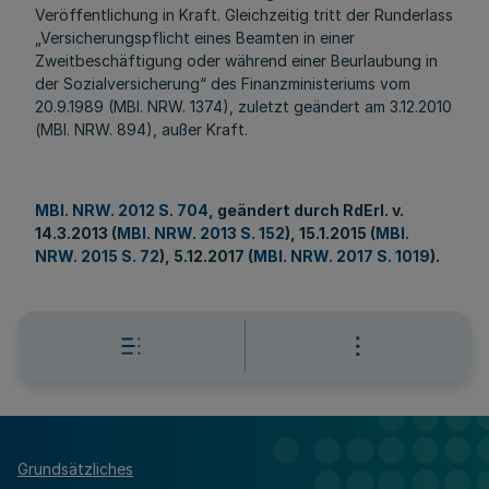
Veröffentlichung in Kraft. Gleichzeitig tritt der Runderlass
„Versicherungspflicht eines Beamten in einer
Zweitbeschäftigung oder während einer Beurlaubung in
der Sozialversicherung“ des Finanzministeriums vom
20.9.1989 (MBl. NRW. 1374), zuletzt geändert am 3.12.2010
(MBl. NRW. 894), außer Kraft.
MBl. NRW. 2012 S. 704
, geändert durch RdErl. v.
14.3.2013 (
MBl. NRW. 2013 S. 152
), 15.1.2015 (
MBl.
NRW. 2015 S. 72
), 5.12.2017 (
MBl. NRW. 2017 S. 1019
).
Grundsätzliches