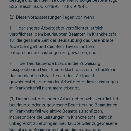
Bezüge und auf Beihilfe oder Heilfürsorge besteht (vgl.
BSG, Beschluss v. 7.11.1995, 12 BK 91/94).
(2) Diese Voraussetzungen liegen vor, wenn
1. der andere Arbeitgeber verpflichtet ist/sich
verpflichtet, dem beurlaubten Beamten im Krankheitsfall
für die gesamte Zeit der Beurlaubung das vereinbarte
Arbeitsentgelt und den Beihilfevorschriften
entsprechende Leistungen zu gewähren, und
2. der beurlaubende bzw. der die Zuweisung
aussprechende Dienstherr erklärt, dass er die Rückkehr
des beurlaubten Beamten ab dem Zeitpunkt
gewährleistet, zu dem der Arbeitgeber diese Leistungen
im Krankheitsfall nicht mehr erbringt.
(3) Danach ist der andere Arbeitgeber nicht verpflichtet,
beurlaubte oder zugewiesene Beamten und Beamtinnen
im Krankheitsfall wie aktive Beamte zu schützen,
insbesondere die Leistungen im Krankheitsfall zeitlich
unbegrenzt zu erbringen. Beurlaubte oder zugewiesene
Beamte und Beamtinnen haben diese genannten