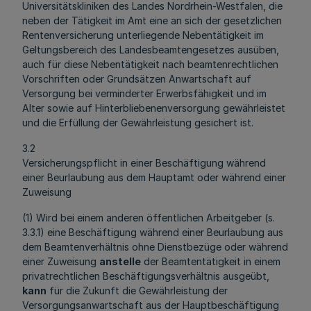
Universitätskliniken des Landes Nordrhein-Westfalen, die
neben der Tätigkeit im Amt eine an sich der gesetzlichen
Rentenversicherung unterliegende Nebentätigkeit im
Geltungsbereich des Landesbeamtengesetzes ausüben,
auch für diese Nebentätigkeit nach beamtenrechtlichen
Vorschriften oder Grundsätzen Anwartschaft auf
Versorgung bei verminderter Erwerbsfähigkeit und im
Alter sowie auf Hinterbliebenenversorgung gewährleistet
und die Erfüllung der Gewährleistung gesichert ist.
3.2
Versicherungspflicht in einer Beschäftigung während
einer Beurlaubung aus dem Hauptamt oder während einer
Zuweisung
(1) Wird bei einem anderen öffentlichen Arbeitgeber (s.
3.3.1) eine Beschäftigung während einer Beurlaubung aus
dem Beamtenverhältnis ohne Dienstbezüge oder während
einer Zuweisung
anstelle
der Beamtentätigkeit in einem
privatrechtlichen Beschäftigungsverhältnis ausgeübt,
kann
für die Zukunft die Gewährleistung der
Versorgungsanwartschaft aus der Hauptbeschäftigung