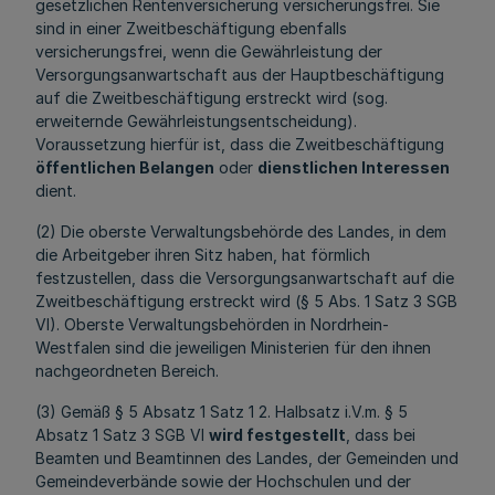
gesetzlichen Rentenversicherung versicherungsfrei. Sie
sind in einer Zweitbeschäftigung ebenfalls
versicherungsfrei, wenn die Gewährleistung der
Versorgungsanwartschaft aus der Hauptbeschäftigung
auf die Zweitbeschäftigung erstreckt wird (sog.
erweiternde Gewährleistungsentscheidung).
Voraussetzung hierfür ist, dass die Zweitbeschäftigung
öffentlichen Belangen
oder
dienstlichen Interessen
dient.
(2) Die oberste Verwaltungsbehörde des Landes, in dem
die Arbeitgeber ihren Sitz haben, hat förmlich
festzustellen, dass die Versorgungsanwartschaft auf die
Zweitbeschäftigung erstreckt wird (§ 5 Abs. 1 Satz 3 SGB
VI). Oberste Verwaltungsbehörden in Nordrhein-
Westfalen sind die jeweiligen Ministerien für den ihnen
nachgeordneten Bereich.
(3) Gemäß § 5 Absatz 1 Satz 1 2. Halbsatz i.V.m. § 5
Absatz 1 Satz 3 SGB VI
wird festgestellt
, dass bei
Beamten und Beamtinnen des Landes, der Gemeinden und
Gemeindeverbände sowie der Hochschulen und der