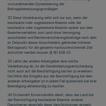
vorzunehmenden Dynamisierung der
Beitragsbemessungsgrundlagen.
(2) Diese Vereinbarung wirkt sich nur aus, wenn der
beurlaubte oder zugewiesene Beamte oder die
beurlaubte oder zugewiesene Beamtin später aus dem
Beamtenverhältnis zum Land ohne Versorgung
ausscheidet und Rentenversicherungsbeiträge nach dem
im Zeitpunkt dieses Ausscheidens geltenden höheren
Beitragssatz für die gesamte nachzuversichernde Zeit
entrichtet werden müssen (§ 181 SGB VI).
(3) Lehnt der andere Arbeitgeber eine solche
Vereinbarung ab, ist die Gewährleistungsentscheidung
nicht auch auf die Beschäftigung bei ihm zu erweitern.
Die Höhe des Entgelts aus der Beschäftigung bei dem
anderen Arbeitgeber ist in jedem Fall spätestens bei ihrer
Beendigung aktenkundig zu machen.
(4) Es besteht Einverständnis damit, dass das Land bei
der Beschäftigung beurlaubter Beamter anderer
Dienstherren ebenfalls diese Verpflichtungen eingeht.