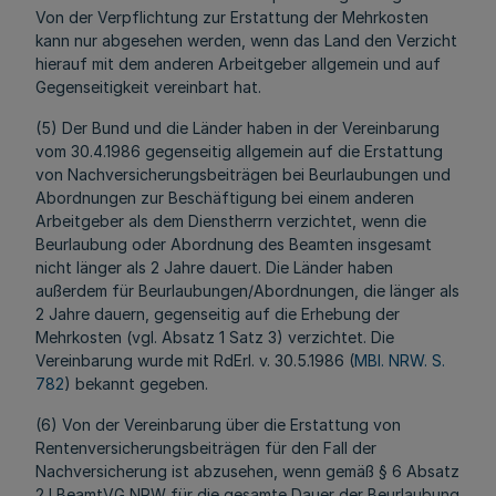
Von der Verpflichtung zur Erstattung der Mehrkosten
kann nur abgesehen werden, wenn das Land den Verzicht
hierauf mit dem anderen Arbeitgeber allgemein und auf
Gegenseitigkeit vereinbart hat.
(5) Der Bund und die Länder haben in der Vereinbarung
vom 30.4.1986 gegenseitig allgemein auf die Erstattung
von Nachversicherungsbeiträgen bei Beurlaubungen und
Abordnungen zur Beschäftigung bei einem anderen
Arbeitgeber als dem Dienstherrn verzichtet, wenn die
Beurlaubung oder Abordnung des Beamten insgesamt
nicht länger als 2 Jahre dauert. Die Länder haben
außerdem für Beurlaubungen/Abordnungen, die länger als
2 Jahre dauern, gegenseitig auf die Erhebung der
Mehrkosten (vgl. Absatz 1 Satz 3) verzichtet. Die
Vereinbarung wurde mit RdErl. v. 30.5.1986 (
MBl. NRW. S.
782
) bekannt gegeben.
(6) Von der Vereinbarung über die Erstattung von
Rentenversicherungsbeiträgen für den Fall der
Nachversicherung ist abzusehen, wenn gemäß § 6 Absatz
2 LBeamtVG NRW für die gesamte Dauer der Beurlaubung