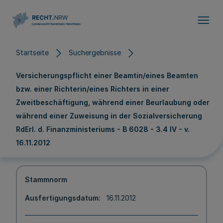
Direkt zum Inhalt
Startseite
Suchergebnisse
Versicherungspflicht einer Beamtin/eines Beamten
bzw. einer Richterin/eines Richters in einer
Zweitbeschäftigung, während einer Beurlaubung oder
während einer Zuweisung in der Sozialversicherung
RdErl. d. Finanzministeriums - B 6028 - 3.4 IV - v.
16.11.2012
Stammnorm
Ausfertigungsdatum
16.11.2012