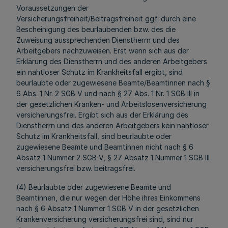
Voraussetzungen der
Versicherungsfreiheit/Beitragsfreiheit ggf. durch eine
Bescheinigung des beurlaubenden bzw. des die
Zuweisung aussprechenden Dienstherrn und des
Arbeitgebers nachzuweisen. Erst wenn sich aus der
Erklärung des Dienstherrn und des anderen Arbeitgebers
ein nahtloser Schutz im Krankheitsfall ergibt, sind
beurlaubte oder zugewiesene Beamte/Beamtinnen nach §
6 Abs. 1 Nr. 2 SGB V und nach § 27 Abs. 1 Nr. 1 SGB III in
der gesetzlichen Kranken- und Arbeitslosenversicherung
versicherungsfrei. Ergibt sich aus der Erklärung des
Dienstherrn und des anderen Arbeitgebers kein nahtloser
Schutz im Krankheitsfall, sind beurlaubte oder
zugewiesene Beamte und Beamtinnen nicht nach § 6
Absatz 1 Nummer 2 SGB V, § 27 Absatz 1 Nummer 1 SGB III
versicherungsfrei bzw. beitragsfrei.
(4) Beurlaubte oder zugewiesene Beamte und
Beamtinnen, die nur wegen der Höhe ihres Einkommens
nach § 6 Absatz 1 Nummer 1 SGB V in der gesetzlichen
Krankenversicherung versicherungsfrei sind, sind nur