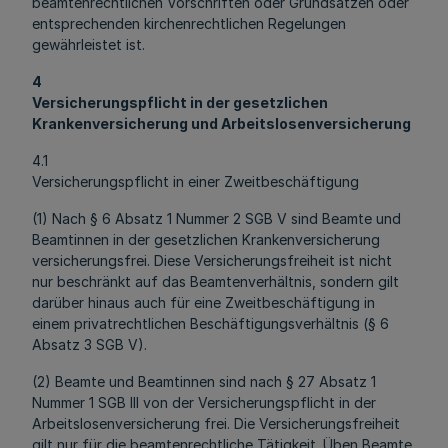
beamtenrechtlichen Vorschriften oder Grundsätzen oder
entsprechenden kirchenrechtlichen Regelungen
gewährleistet ist.
4
Versicherungspflicht in der gesetzlichen
Krankenversicherung und Arbeitslosenversicherung
4.1
Versicherungspflicht in einer Zweitbeschäftigung
(1) Nach § 6 Absatz 1 Nummer 2 SGB V sind Beamte und
Beamtinnen in der gesetzlichen Krankenversicherung
versicherungsfrei. Diese Versicherungsfreiheit ist nicht
nur beschränkt auf das Beamtenverhältnis, sondern gilt
darüber hinaus auch für eine Zweitbeschäftigung in
einem privatrechtlichen Beschäftigungsverhältnis (§ 6
Absatz 3 SGB V).
(2) Beamte und Beamtinnen sind nach § 27 Absatz 1
Nummer 1 SGB III von der Versicherungspflicht in der
Arbeitslosenversicherung frei. Die Versicherungsfreiheit
gilt nur für die beamtenrechtliche Tätigkeit. Üben Beamte