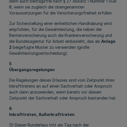
dann auch beitragsfrei nach § 27 Absatz 1 Nummer 1 SGB
III, wenn sie zugleich die obengenannten
Voraussetzungen für die Versicherungsfreiheit erfüllen.
Zur Sicherstellung einer einheitlichen Handhabung wird
empfohlen, für die Gewährleistung, die neben der
Rentenversicherung auch die Krankenversicherung und
die Bundesagentur für Arbeit einbezieht, das als
Anlage
2
beigefügte Muster zu verwenden (große
Gewährleistungsentscheidung).
5
Übergangsregelungen
Die Regelungen dieses Erlasses sind vom Zeitpunkt ihres
Inkrafttretens an auf einen Sachverhalt oder Anspruch
auch dann anzuwenden, wenn bereits vor diesem
Zeitpunkt der Sachverhalt oder Anspruch bestanden hat.
6
Inkrafttreten, Außerkrafttreten
(1) Dieser Runderlass tritt am Tag nach der