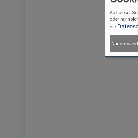
Auf dieser Se
oder nur solc
Datensc
die
Nur notwend