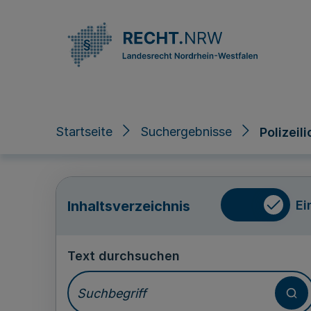
Direkt zum Inhalt
Startseite
Suchergebnisse
Polizeil
Ei
Inhaltsverzeichnis
Text durchsuchen