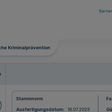
Barrier
iche Kriminalprävention
n
Stammnorm
Fa
Ausfertigungsdatum
16.07.2025
Gü