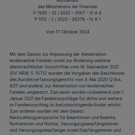
Runderlass
des Ministeriums der Finanzen
P 1500 – 33 / 2022 – 3567 - IV A 6
P 1512 – 2 / 2023 – 26378 – IV A 1
Vom 17. Oktober 2024
Mit dem Gesetz zur Anpassung der Alimentation
kinderreicher Familien sowie zur Änderung weiterer
dienstrechtlicher Vorschriften vom 14. September 2021
(
GV. NRW. S. 1075
) wurden die Vorgaben des Beschlusses
des Bundesverfassungsgerichts vom 4. Mai 2020 (2 BvL
6/17 und andere) zur Alimentation von kinderreichen
Familien umgesetzt. Zum einen wurden rückwirkend zum 1.
Januar 2021 die Familienzuschläge für dritte und weitere
im Familienzuschlag zu berücksichtigende Kinder erhöht.
Zum anderen wurden mit dem Gesetz
Nachzahlungsansprüche für Beamtinnen und Beamte,
Richterinnen und Richter, Versorgungsempfängerinnen
und Versorgungsempfänger sowie Empfängerinnen und