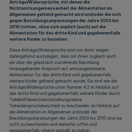
Anträge/Widersprüche, mit denen die
Nichtamtsangemessenheit der Alimentation im
Allgemeinen geltend gemacht wird und/oder die sich
gegen Besoldungsanpassungen der Jahre 2003 bis
2010 richten
,
ohne sich explizit (auch) auf die
Alimentation für das dritte Kind und gegebenenfalls
weitere Kinder zu beziehen:
Diese Anträge/Widersprüche sind von Amts wegen
dahingehend auszulegen, dass mit ihnen zugleich auch
ein über die gesetzlich zustehende Besoldung
hinausgehender Anspruch auf amtsangemessene
Alimentation für das dritte Kind und gegebenenfalls
weitere Kinder geltend gemacht wurde. Sie sind wie die
Anträge/Widersprüche unter Nummer 4.2 im Hinblick auf
das dritte Kind und gegebenenfalls weitere Kinder durch
Teilabhilfebescheid beziehungsweise
Teilwiderspruchsbescheid zu bescheiden. Im Hinblick auf
die Alimentation im Allgemeinen und/oder die
Besoldungsanpassungen der Jahre 2003 bis 2010 sind sie
nicht zu bescheiden und weiterhin offen und
gegebenenfalls ruhend gestellt zu halten.