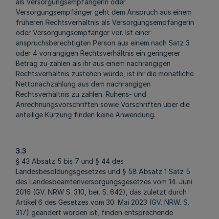
als Versorgungsempfängerin oder
Versorgungsempfänger geht dem Anspruch aus einem
früheren Rechtsverhältnis als Versorgungsempfängerin
oder Versorgungsempfänger vor. Ist einer
anspruchsberechtigten Person aus einem nach Satz 3
oder 4 vorrangigen Rechtsverhältnis ein geringerer
Betrag zu zahlen als ihr aus einem nachrangigen
Rechtsverhältnis zustehen würde, ist ihr die monatliche
Nettonachzahlung aus dem nachrangigen
Rechtsverhältnis zu zahlen. Ruhens- und
Anrechnungsvorschriften sowie Vorschriften über die
anteilige Kürzung finden keine Anwendung.
3.3
§ 43 Absatz 5 bis 7 und § 44 des
Landesbesoldungsgesetzes und § 58 Absatz 1 Satz 5
des Landesbeamtenversorgungsgesetzes vom 14. Juni
2016 (GV. NRW S. 310, ber. S. 642), das zuletzt durch
Artikel 6 des Gesetzes vom 30. Mai 2023 (
GV. NRW. S.
317
) geändert worden ist, finden entsprechende