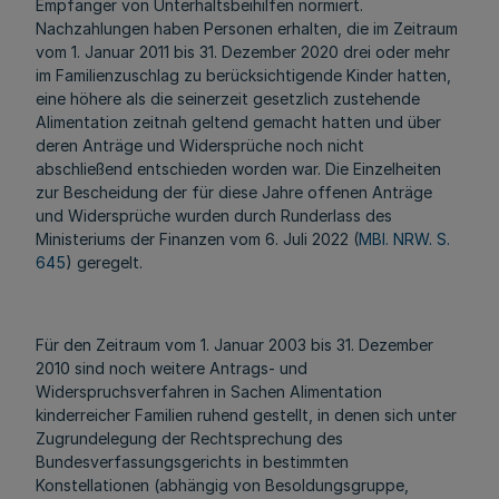
Empfänger von Unterhaltsbeihilfen normiert.
Nachzahlungen haben Personen erhalten, die im Zeitraum
vom 1. Januar 2011 bis 31. Dezember 2020 drei oder mehr
im Familienzuschlag zu berücksichtigende Kinder hatten,
eine höhere als die seinerzeit gesetzlich zustehende
Alimentation zeitnah geltend gemacht hatten und über
deren Anträge und Widersprüche noch nicht
abschließend entschieden worden war. Die Einzelheiten
zur Bescheidung der für diese Jahre offenen Anträge
und Widersprüche wurden durch Runderlass des
Ministeriums der Finanzen vom 6. Juli 2022 (
MBl. NRW. S.
645
) geregelt.
Für den Zeitraum vom 1. Januar 2003 bis 31. Dezember
2010 sind noch weitere Antrags- und
Widerspruchsverfahren in Sachen Alimentation
kinderreicher Familien ruhend gestellt, in denen sich unter
Zugrundelegung der Rechtsprechung des
Bundesverfassungsgerichts in bestimmten
Konstellationen (abhängig von Besoldungsgruppe,