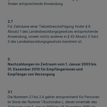
finden entsprechende Anwendung.
2.7
Für Zeiträume einer Teilzeitbeschäftigung findet § 8
Absatz 1 des Landesbesoldungsgesetzes entsprechende
Anwendung, soweit nichts anderes in § 43 Absatz 5 Satz
3 des Landesbesoldungsgesetzes bestimmt ist.
3.
Nachzahlungen im Zeitraum vom 1. Januar 2003 bis
31. Dezember 2010 für Empfängerinnen und
Empfänger von Versorgung
3.1
Die Nummern 2.1 bis 2.4 gelten entsprechend für Personen
im Sinne der Nummer 1 Buchstabe c, denen innerhalb des
Zeitraums vom 1. Januar 2003 bis 31. Dezember 2010 ein