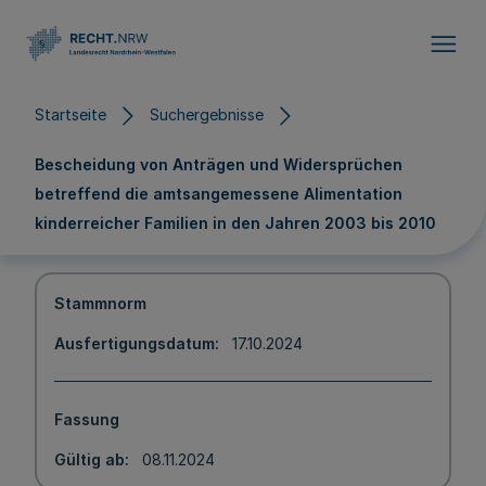
Direkt zum Inhalt
Startseite
Suchergebnisse
Bescheidung von Anträgen und Widersprüchen
betreffend die amtsangemessene Alimentation
kinderreicher Familien in den Jahren 2003 bis 2010
Stammnorm
Ausfertigungsdatum
17.10.2024
Fassung
Gültig ab
08.11.2024