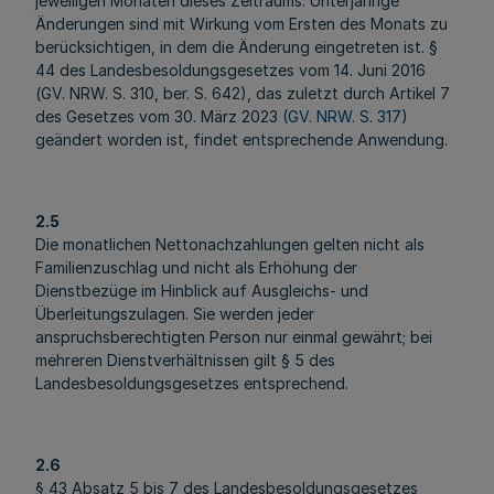
jeweiligen Monaten dieses Zeitraums. Unterjährige
Änderungen sind mit Wirkung vom Ersten des Monats zu
berücksichtigen, in dem die Änderung eingetreten ist. §
44 des Landesbesoldungsgesetzes vom 14. Juni 2016
(GV. NRW. S. 310, ber. S. 642), das zuletzt durch Artikel 7
des Gesetzes vom 30. März 2023 (
GV. NRW. S. 317
)
geändert worden ist, findet entsprechende Anwendung.
2.5
Die monatlichen Nettonachzahlungen gelten nicht als
Familienzuschlag und nicht als Erhöhung der
Dienstbezüge im Hinblick auf Ausgleichs- und
Überleitungszulagen. Sie werden jeder
anspruchsberechtigten Person nur einmal gewährt; bei
mehreren Dienstverhältnissen gilt § 5 des
Landesbesoldungsgesetzes entsprechend.
2.6
§ 43 Absatz 5 bis 7 des Landesbesoldungsgesetzes