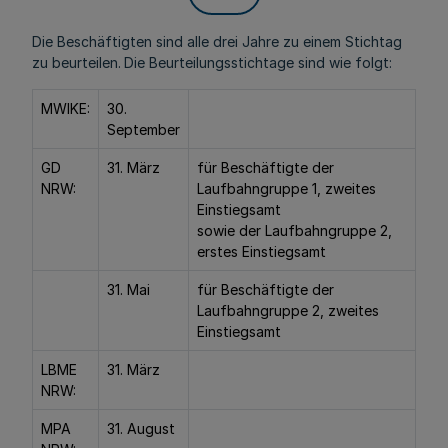
Die Beschäftigten sind alle drei Jahre zu einem Stichtag
zu beurteilen.
Die Beurteilungsstichtage sind wie folgt:
MWIKE:
30.
September
GD
31. März
für Beschäftigte der
NRW:
Laufbahngruppe 1, zweites
Einstiegsamt
sowie der Laufbahngruppe 2,
erstes Einstiegsamt
31. Mai
für Beschäftigte der
Laufbahngruppe 2, zweites
Einstiegsamt
LBME
31. März
NRW:
MPA
31. August