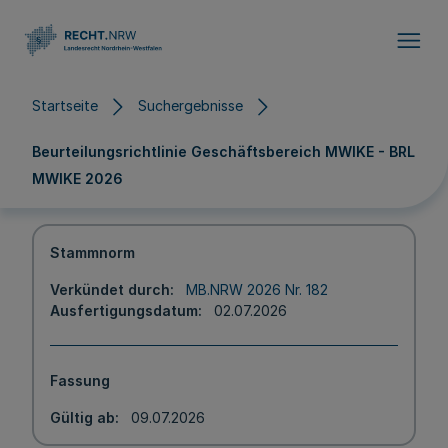
Direkt zum Inhalt
Startseite
Suchergebnisse
Beurteilungsrichtlinie Geschäftsbereich MWIKE - BRL
MWIKE 2026
Stammnorm
Verkündet durch
MB.NRW 2026 Nr. 182
Ausfertigungsdatum
02.07.2026
Fassung
Gültig ab
09.07.2026