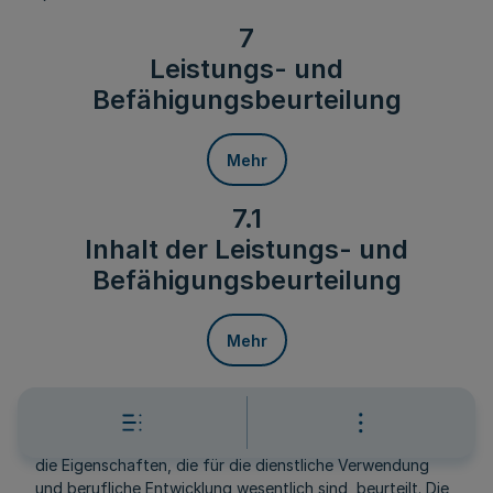
7
Leistungs- und
Befähigungsbeurteilung
Mehr
7.1
Inhalt der Leistungs- und
Befähigungsbeurteilung
Mehr
Mit der Leistungs- und Befähigungsbeurteilung werden
die auf dem oder den im Beurteilungszeitraum
innegehabten Dienstposten erbrachten Leistungen und
die Eigenschaften, die für die dienstliche Verwendung
und berufliche Entwicklung wesentlich sind, beurteilt. Die