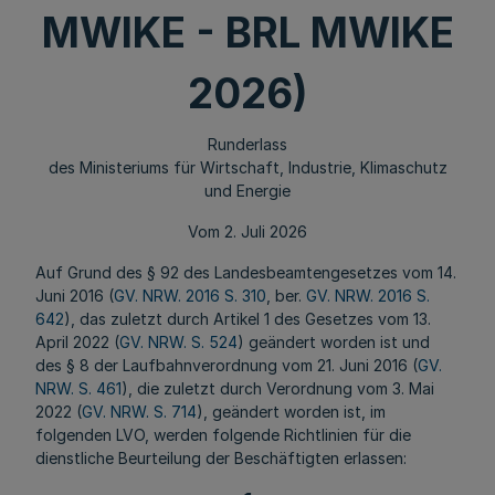
MWIKE - BRL MWIKE
2026)
Runderlass
des Ministeriums für Wirtschaft, Industrie, Klimaschutz
und Energie
Vom 2. Juli 2026
Auf Grund des § 92 des Landesbeamtengesetzes vom 14.
Juni 2016 (
GV. NRW. 2016 S. 310
, ber.
GV. NRW. 2016 S.
642
), das zuletzt durch Artikel 1 des Gesetzes vom 13.
April 2022 (
GV. NRW. S. 524
) geändert worden ist und
des § 8 der Laufbahnverordnung vom 21. Juni 2016 (
GV.
NRW. S. 461
), die zuletzt durch Verordnung vom 3. Mai
2022 (
GV. NRW. S. 714
), geändert worden ist, im
folgenden LVO, werden folgende Richtlinien für die
dienstliche Beurteilung der Beschäftigten erlassen: