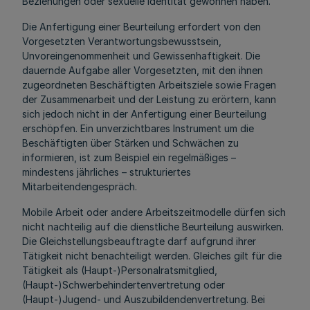
Beziehungen oder sexuelle Identität gewonnen haben.
Die Anfertigung einer Beurteilung erfordert von den
Vorgesetzten Verantwortungsbewusstsein,
Unvoreingenommenheit und Gewissenhaftigkeit. Die
dauernde Aufgabe aller Vorgesetzten, mit den ihnen
zugeordneten Beschäftigten Arbeitsziele sowie Fragen
der Zusammenarbeit und der Leistung zu erörtern, kann
sich jedoch nicht in der Anfertigung einer Beurteilung
erschöpfen. Ein unverzichtbares Instrument um die
Beschäftigten über Stärken und Schwächen zu
informieren, ist zum Beispiel ein regelmäßiges –
mindestens jährliches – strukturiertes
Mitarbeitendengespräch.
Mobile Arbeit oder andere Arbeitszeitmodelle dürfen sich
nicht nachteilig auf die dienstliche Beurteilung auswirken.
Die Gleichstellungsbeauftragte darf aufgrund ihrer
Tätigkeit nicht benachteiligt werden. Gleiches gilt für die
Tätigkeit als (Haupt-)Personalratsmitglied,
(Haupt-)Schwerbehindertenvertretung oder
(Haupt-)Jugend- und Auszubildendenvertretung. Bei