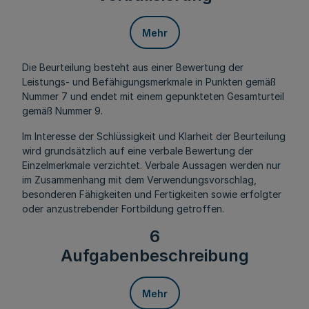
Mehr
Die Beurteilung besteht aus einer Bewertung der
Leistungs- und Befähigungsmerkmale in Punkten gemäß
Nummer 7 und endet mit einem gepunkteten Gesamturteil
gemäß Nummer 9.
Im Interesse der Schlüssigkeit und Klarheit der Beurteilung
wird grundsätzlich auf eine verbale Bewertung der
Einzelmerkmale verzichtet. Verbale Aussagen werden nur
im Zusammenhang mit dem Verwendungsvorschlag,
besonderen Fähigkeiten und Fertigkeiten sowie erfolgter
oder anzustrebender Fortbildung getroffen.
6
Aufgabenbeschreibung
Mehr