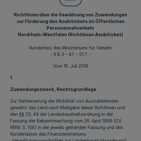
Richtlinien über die Gewährung von Zuwendungen
zur Förderung des Azubitickets im Öffentlichen
Personennahverkehr
Nordrhein-Westfalen (Richtlinien Azubiticket)
Runderlass des Ministeriums für Verkehr
– II B 3 – 47 – 51.7 -
Vom 16. Juli 2019
1
Zuwendungszweck, Rechtsgrundlage
Zur Verbesserung der Mobilität von Auszubildenden
gewährt das Land nach Maßgabe dieser Richtlinien und
den §§ 23, 44 der Landeshaushaltsordnung in der
Fassung der Bekanntmachung vom 26. April 1999 (
GV.
NRW. S. 158
) in der jeweils geltenden Fassung und des
Runderlasses des Finanzministeriums
„Verwaltungsvorschriften zur Landeshaushaltsordnung“