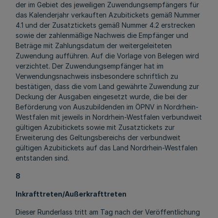
der im Gebiet des jeweiligen Zuwendungsempfängers für
das Kalenderjahr verkauften Azubitickets gemäß Nummer
4.1 und der Zusatztickets gemäß Nummer 4.2 erstrecken
sowie der zahlenmäßige Nachweis die Empfänger und
Beträge mit Zahlungsdatum der weitergeleiteten
Zuwendung aufführen. Auf die Vorlage von Belegen wird
verzichtet. Der Zuwendungsempfänger hat im
Verwendungsnachweis insbesondere schriftlich zu
bestätigen, dass die vom Land gewährte Zuwendung zur
Deckung der Ausgaben eingesetzt wurde, die bei der
Beförderung von Auszubildenden im ÖPNV in Nordrhein-
Westfalen mit jeweils in Nordrhein-Westfalen verbundweit
gültigen Azubitickets sowie mit Zusatztickets zur
Erweiterung des Geltungsbereichs der verbundweit
gültigen Azubitickets auf das Land Nordrhein-Westfalen
entstanden sind.
8
Inkrafttreten/Außerkrafttreten
Dieser Runderlass tritt am Tag nach der Veröffentlichung