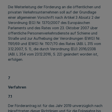
Die Weiterleitung der Förderung an die öffentlichen und
privaten Verkehrsunternehmen soll auf der Grundlage
einer allgemeinen Vorschrift nach Artikel 3 Absatz 2 der
Verordnung (EG) Nr. 1370/2007 des Europäischen
Parlaments und des Rates vom 23. Oktober 2007 über
öffentliche Personenverkehrsdienste auf Schiene und
Straße und zur Aufhebung der Verordnungen (EWG) Nr.
1191/69 und (EWG) Nr. 1107/70 des Rates (ABl. L 315 vom
3.12.2007, S. 1), die durch Verordnung (EU) 2016/2338
(ABl. L 354 vom 23.12.2016, S. 22) geändert worden ist,
erfolgen.
7
Verfahren
7.1
Der Förderantrag ist für das Jahr 2019 unverzüglich nach
Inkrafttreten dieser Richtlinien und für die Folgejahre bis