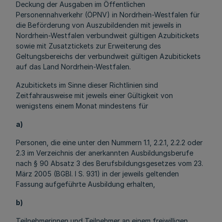
Deckung der Ausgaben im Öffentlichen
Personennahverkehr (ÖPNV) in Nordrhein-Westfalen für
die Beförderung von Auszubildenden mit jeweils in
Nordrhein-Westfalen verbundweit gültigen Azubitickets
sowie mit Zusatztickets zur Erweiterung des
Geltungsbereichs der verbundweit gültigen Azubitickets
auf das Land Nordrhein-Westfalen.
Azubitickets im Sinne dieser Richtlinien sind
Zeitfahrausweise mit jeweils einer Gültigkeit von
wenigstens einem Monat mindestens für
a)
Personen, die eine unter den Nummern 1.1, 2.2.1, 2.2.2 oder
2.3 im Verzeichnis der anerkannten Ausbildungsberufe
nach § 90 Absatz 3 des Berufsbildungsgesetzes vom 23.
März 2005 (BGBl. I S. 931) in der jeweils geltenden
Fassung aufgeführte Ausbildung erhalten,
b)
Teilnehmerinnen und Teilnehmer an einem freiwilligen