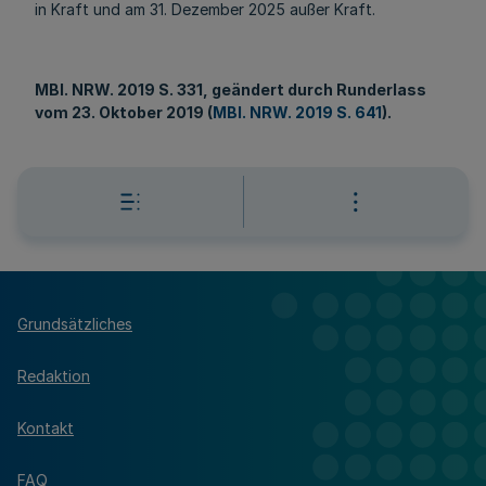
in Kraft und am 31. Dezember 2025 außer Kraft.
MBl
. NRW. 2019 S. 331, geändert durch Runderlass
vom 23. Oktober 2019 (
MBl. NRW. 2019 S. 641
).
Grundsätzliches
Redaktion
Kontakt
FAQ