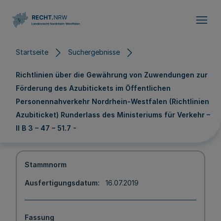
Direkt zum Inhalt
Startseite
Suchergebnisse
Richtlinien über die Gewährung von Zuwendungen zur
Förderung des Azubitickets im Öffentlichen
Personennahverkehr Nordrhein-Westfalen (Richtlinien
Azubiticket) Runderlass des Ministeriums für Verkehr –
II B 3 – 47 – 51.7 -
Stammnorm
Ausfertigungsdatum
16.07.2019
Fassung