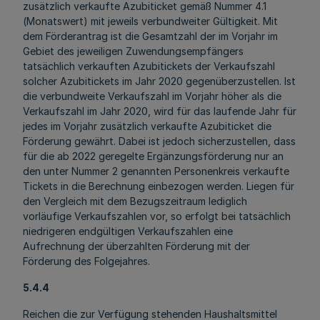
zusätzlich verkaufte Azubiticket gemäß Nummer 4.1
(Monatswert) mit jeweils verbundweiter Gültigkeit. Mit
dem Förderantrag ist die Gesamtzahl der im Vorjahr im
Gebiet des jeweiligen Zuwendungsempfängers
tatsächlich verkauften Azubitickets der Verkaufszahl
solcher Azubitickets im Jahr 2020 gegenüberzustellen. Ist
die verbundweite Verkaufszahl im Vorjahr höher als die
Verkaufszahl im Jahr 2020, wird für das laufende Jahr für
jedes im Vorjahr zusätzlich verkaufte Azubiticket die
Förderung gewährt. Dabei ist jedoch sicherzustellen, dass
für die ab 2022 geregelte Ergänzungsförderung nur an
den unter Nummer 2 genannten Personenkreis verkaufte
Tickets in die Berechnung einbezogen werden. Liegen für
den Vergleich mit dem Bezugszeitraum lediglich
vorläufige Verkaufszahlen vor, so erfolgt bei tatsächlich
niedrigeren endgültigen Verkaufszahlen eine
Aufrechnung der überzahlten Förderung mit der
Förderung des Folgejahres.
5.4.4
Reichen die zur Verfügung stehenden Haushaltsmittel