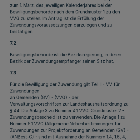
zum 1. März. des jeweiligen Kalenderjahres bei der
Bewilligungsbehörde nach dem Grundmuster 1 zu den
VVG zu stellen. Im Antrag ist die Erfüllung der
Zuwendungsvoraussetzungen darzulegen und zu
bestätigen.
7.2
Bewilligungsbehörde ist die Bezirksregierung, in deren
Bezirk der Zuwendungsempfänger seinen Sitz hat.
7.3
Für die Bewilligung der Zuwendung gilt Teil II - VV für
Zuwendungen
an Gemeinden (GV) - (VVG) - der
Verwaltungsvorschriften zur Landeshaushaltsordnung zu
§ 44. Die Anlage 3 zu Nummer 4.1 VVG: Grundmuster 2 -
Zuwendungsbescheid ist zu verwenden. Die Anlage 1 zu
Nummer 5.1 VVG (Allgemeine Nebenbestimmungen für
Zuwendungen zur Projektförderung an Gemeinden (GV) -
(ANBest-G) - sind mit Aus­nahme der Nummern 1.4, 1.6, 4,