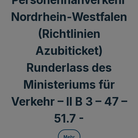
Nordrhein-Westfalen
(Richtlinien
Azubiticket)
Runderlass des
Ministeriums für
Verkehr – II B 3 – 47 –
51.7 -
Mehr