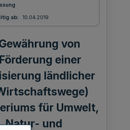
ssung
ltig ab
10.04.2019
e Gewährung von
Förderung einer
sierung ländlicher
 Wirtschaftswege)
eriums für Umwelt,
, Natur- und