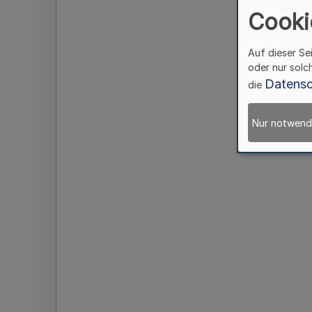
Cooki
Auf dieser Se
oder nur solc
Datensc
die
Nur notwend