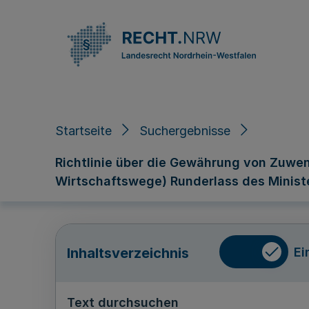
Direkt zum Inhalt
Startseite
Suchergebnisse
Richtlinie über die Gewährung von Zuwen
Wirtschaftswege) Runderlass des Ministe
Ei
Inhaltsverzeichnis
Text durchsuchen