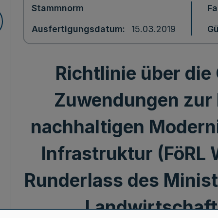
Stammnorm
Fa
Ausfertigungsdatum
15.03.2019
Gü
Richtlinie über di
Zuwendungen zur 
nachhaltigen Moderni
Infrastruktur (FöRL
Runderlass des Minist
Landwirtschaft