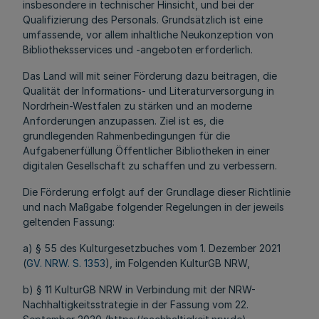
insbesondere in technischer Hinsicht, und bei der
Qualifizierung des Personals. Grundsätzlich ist eine
umfassende, vor allem inhaltliche Neukonzeption von
Bibliotheksservices und -angeboten erforderlich.
Das Land will mit seiner Förderung dazu beitragen, die
Qualität der Informations- und Literaturversorgung in
Nordrhein-Westfalen zu stärken und an moderne
Anforderungen anzupassen. Ziel ist es, die
grundlegenden Rahmenbedingungen für die
Aufgabenerfüllung Öffentlicher Bibliotheken in einer
digitalen Gesellschaft zu schaffen und zu verbessern.
Die Förderung erfolgt auf der Grundlage dieser Richtlinie
und nach Maßgabe folgender Regelungen in der jeweils
geltenden Fassung:
a) § 55 des Kulturgesetzbuches vom 1. Dezember 2021
(
GV. NRW. S. 1353
), im Folgenden KulturGB NRW,
b) § 11 KulturGB NRW in Verbindung mit der NRW-
Nachhaltigkeitsstrategie in der Fassung vom 22.