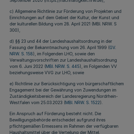
September 2020 (https://nachhaltigkeit.nrw.de),
c) Allgemeine Richtlinie zur Förderung von Projekten und
Einrichtungen auf dem Gebiet der Kultur, der Kunst und
der kulturellen Bildung vom 28. April 2021 (MBl. NRW. S
300),
d) §§ 23 und 44 der Landeshaushaltsordnung in der
Fassung der Bekanntmachung vom 26. April 1999 (
GV.
NRW. S. 158
), im Folgenden LHO, sowie den
Verwaltungsvorschriften zur Landeshaushaltsordnung
vom 6. Juni 2022 (
MBl. NRW. S. 445
), im Folgenden VV
beziehungsweise VVG zur LHO, sowie
e) Richtlinie zur Berücksichtigung von bürgerschaftlichem
Engagement bei der Gewährung von Zuwendungen im
Zuständigkeitsbereich der Landesregierung Nordrhein-
Westfalen vom 25.03.2023 (
MBl. NRW. S. 1522
).
Ein Anspruch auf Förderung besteht nicht. Die
Bewilligungsbehörde entscheidet aufgrund ihres
pflichtgemäßen Ermessens im Rahmen der verfügbaren
Haushaltsmittel über die Verteilung der Mittel.