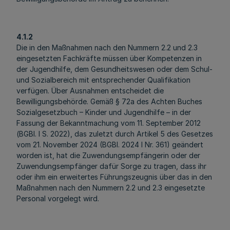
4.1.2
Die in den Maßnahmen nach den Nummern 2.2 und 2.3
eingesetzten Fachkräfte müssen über Kompetenzen in
der Jugendhilfe, dem Gesundheitswesen oder dem Schul-
und Sozialbereich mit entsprechender Qualifikation
verfügen. Über Ausnahmen entscheidet die
Bewilligungsbehörde. Gemäß § 72a des Achten Buches
Sozialgesetzbuch – Kinder und Jugendhilfe – in der
Fassung der Bekanntmachung vom 11. September 2012
(BGBl. I S. 2022), das zuletzt durch Artikel 5 des Gesetzes
vom 21. November 2024 (BGBl. 2024 I Nr. 361) geändert
worden ist, hat die Zuwendungsempfängerin oder der
Zuwendungsempfänger dafür Sorge zu tragen, dass ihr
oder ihm ein erweitertes Führungszeugnis über das in den
Maßnahmen nach den Nummern 2.2 und 2.3 eingesetzte
Personal vorgelegt wird.