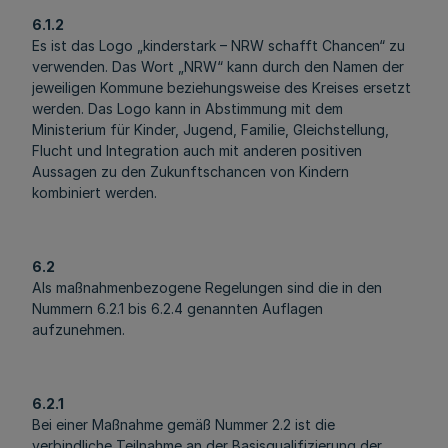
6.1.2
Es ist das Logo „kinderstark – NRW schafft Chancen“ zu
verwenden. Das Wort „NRW“ kann durch den Namen der
jeweiligen Kommune beziehungsweise des Kreises ersetzt
werden. Das Logo kann in Abstimmung mit dem
Ministerium für Kinder, Jugend, Familie, Gleichstellung,
Flucht und Integration auch mit anderen positiven
Aussagen zu den Zukunftschancen von Kindern
kombiniert werden.
6.2
Als maßnahmenbezogene Regelungen sind die in den
Nummern 6.2.1 bis 6.2.4 genannten Auflagen
aufzunehmen.
6.2.1
Bei einer Maßnahme gemäß Nummer 2.2 ist die
verbindliche Teilnahme an der Basisqualifizierung der