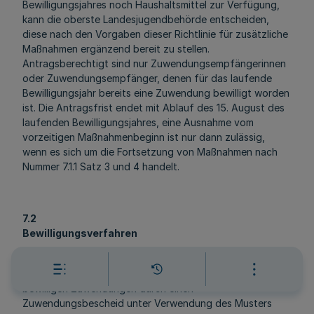
Bewilligungsjahres noch Haushaltsmittel zur Verfügung,
kann die oberste Landesjugendbehörde entscheiden,
diese nach den Vorgaben dieser Richtlinie für zusätzliche
Maßnahmen ergänzend bereit zu stellen.
Antragsberechtigt sind nur Zuwendungsempfängerinnen
oder Zuwendungsempfänger, denen für das laufende
Bewilligungsjahr bereits eine Zuwendung bewilligt worden
ist. Die Antragsfrist endet mit Ablauf des 15. August des
laufenden Bewilligungsjahres, eine Ausnahme vom
vorzeitigen Maßnahmenbeginn ist nur dann zulässig,
wenn es sich um die Fortsetzung von Maßnahmen nach
Nummer 7.1.1 Satz 3 und 4 handelt.
7.2
Bewilligungsverfahren
Bewilligungsbehörden sind die zuständigen
Landesjugendämter Rheinland und Westfalen-Lippe. Sie
bewilligen Zuwendungen durch einen
Zuwendungsbescheid unter Verwendung des Musters