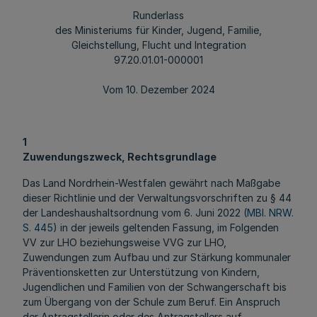
Runderlass
des Ministeriums für Kinder, Jugend, Familie,
Gleichstellung, Flucht und Integration
97.20.01.01-000001
Vom 10. Dezember 2024
1
Zuwendungszweck, Rechtsgrundlage
Das Land Nordrhein-Westfalen gewährt nach Maßgabe
dieser Richtlinie und der Verwaltungsvorschriften zu § 44
der Landeshaushaltsordnung vom 6. Juni 2022 (
MBl. NRW.
S. 445
) in der jeweils geltenden Fassung, im Folgenden
VV zur LHO beziehungsweise VVG zur LHO,
Zuwendungen zum Aufbau und zur Stärkung kommunaler
Präventionsketten zur Unterstützung von Kindern,
Jugendlichen und Familien von der Schwangerschaft bis
zum Übergang von der Schule zum Beruf. Ein Anspruch
der Antragstellerin oder des Antragstellers auf