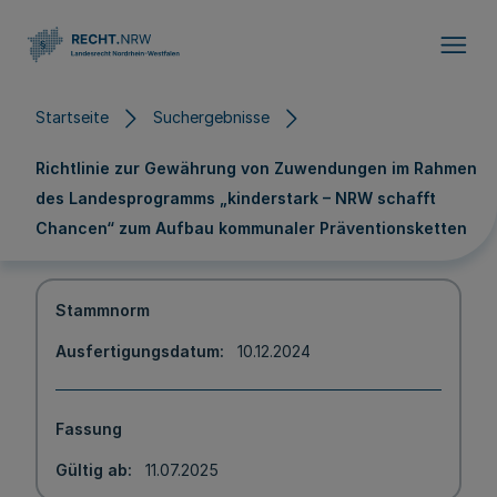
Direkt zum Inhalt
Startseite
Suchergebnisse
Richtlinie zur Gewährung von Zuwendungen im Rahmen
des Landesprogramms „kinderstark – NRW schafft
Chancen“ zum Aufbau kommunaler Präventionsketten
Stammnorm
Ausfertigungsdatum
10.12.2024
Fassung
Gültig ab
11.07.2025