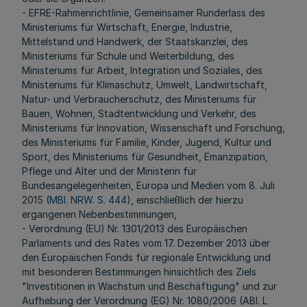
- EFRE-Rahmenrichtlinie, Gemeinsamer Runderlass des
Ministeriums für Wirtschaft, Energie, Industrie,
Mittelstand und Handwerk, der Staatskanzlei, des
Ministeriums für Schule und Weiterbildung, des
Ministeriums für Arbeit, Integration und Soziales, des
Ministeriums für Klimaschutz, Umwelt, Landwirtschaft,
Natur- und Verbraucherschutz, des Ministeriums für
Bauen, Wohnen, Stadtentwicklung und Verkehr, des
Ministeriums für Innovation, Wissenschaft und Forschung,
des Ministeriums für Familie, Kinder, Jugend, Kultur und
Sport, des Ministeriums für Gesundheit, Emanzipation,
Pflege und Alter und der Ministerin für
Bundesangelegenheiten, Europa und Medien vom 8. Juli
2015 (
MBl. NRW. S. 444
), einschließlich der hierzu
ergangenen Nebenbestimmungen,
- Verordnung (EU) Nr. 1301/2013 des Europäischen
Parlaments und des Rates vom 17. Dezember 2013 über
den Europäischen Fonds für regionale Entwicklung und
mit besonderen Bestimmungen hinsichtlich des Ziels
"Investitionen in Wachstum und Beschäftigung" und zur
Aufhebung der Verordnung (EG) Nr. 1080/2006 (ABl. L