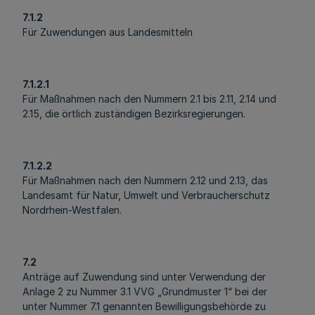
7.1.2
Für Zuwendungen aus Landesmitteln
7.1.2.1
Für Maßnahmen nach den Nummern 2.1 bis 2.11, 2.14 und
2.15, die örtlich zuständigen Bezirksregierungen.
7.1.2.2
Für Maßnahmen nach den Nummern 2.12 und 2.13, das
Landesamt für Natur, Umwelt und Verbraucherschutz
Nordrhein-Westfalen.
7.2
Anträge auf Zuwendung sind unter Verwendung der
Anlage 2 zu Nummer 3.1 VVG „Grundmuster 1“ bei der
unter Nummer 7.1 genannten Bewilligungsbehörde zu