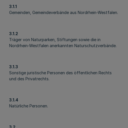
3.1.1
Gemeinden, Gemeindeverbände aus Nordrhein-Westfalen.
3.1.2
Träger von Naturparken, Stiftungen sowie die in
Nordrhein-Westfalen anerkannten Naturschutzverbände.
3.1.3
Sonstige juristische Personen des öffentlichen Rechts
und des Privatrechts.
3.1.4
Natürliche Personen.
3.2