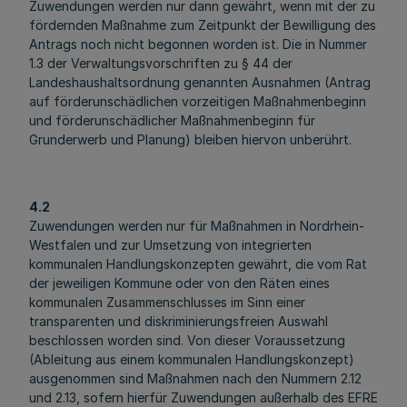
Zuwendungen werden nur dann gewährt, wenn mit der zu
fördernden Maßnahme zum Zeitpunkt der Bewilligung des
Antrags noch nicht begonnen worden ist. Die in Nummer
1.3 der Verwaltungsvorschriften zu § 44 der
Landeshaushaltsordnung genannten Ausnahmen (Antrag
auf förderunschädlichen vorzeitigen Maßnahmenbeginn
und förderunschädlicher Maßnahmenbeginn für
Grunderwerb und Planung) bleiben hiervon unberührt.
4.2
Zuwendungen werden nur für Maßnahmen in Nordrhein-
Westfalen und zur Umsetzung von integrierten
kommunalen Handlungskonzepten gewährt, die vom Rat
der jeweiligen Kommune oder von den Räten eines
kommunalen Zusammenschlusses im Sinn einer
transparenten und diskriminierungsfreien Auswahl
beschlossen worden sind. Von dieser Voraussetzung
(Ableitung aus einem kommunalen Handlungskonzept)
ausgenommen sind Maßnahmen nach den Nummern 2.12
und 2.13, sofern hierfür Zuwendungen außerhalb des EFRE