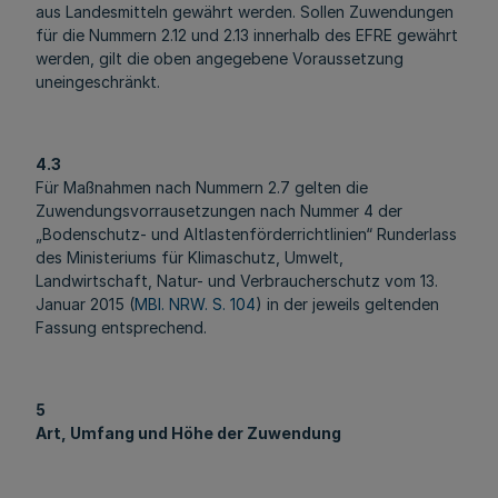
aus Landesmitteln gewährt werden. Sollen Zuwendungen
für die Nummern 2.12 und 2.13 innerhalb des EFRE gewährt
werden, gilt die oben angegebene Voraussetzung
uneingeschränkt.
4.3
Für Maßnahmen nach Nummern 2.7 gelten die
Zuwendungsvorrausetzungen nach Nummer 4 der
„Bodenschutz- und Altlastenförderrichtlinien“ Runderlass
des Ministeriums für Klimaschutz, Umwelt,
Landwirtschaft, Natur- und Verbraucherschutz vom 13.
Januar 2015 (
MBl. NRW. S. 104
) in der jeweils geltenden
Fassung entsprechend.
5
Art, Umfang und Höhe der Zuwendung