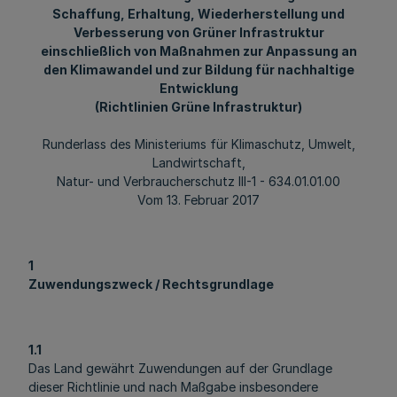
Schaffung, Erhaltung, Wiederherstellung und
Verbesserung von Grüner Infrastruktur
einschließlich von Maßnahmen zur Anpassung an
den Klimawandel und zur Bildung für nachhaltige
Entwicklung
(Richtlinien Grüne Infrastruktur)
Runderlass des Ministeriums für Klimaschutz, Umwelt,
Landwirtschaft,
Natur- und Verbraucherschutz III-1 - 634.01.01.00
Vom 13. Februar 2017
1
Zuwendungszweck / Rechtsgrundlage
1.1
Das Land gewährt Zuwendungen auf der Grundlage
dieser Richtlinie und nach Maßgabe insbesondere