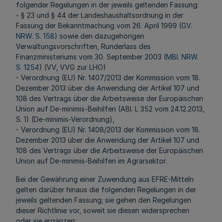
folgender Regelungen in der jeweils geltenden Fassung:
- § 23 und § 44 der Landeshaushaltsordnung in der
Fassung der Bekanntmachung vom 26. April 1999 (
GV.
NRW. S. 158
) sowie den dazugehörigen
Verwaltungsvorschriften, Runderlass des
Finanzministeriums vom 30. September 2003 (
MBl. NRW.
S. 1254
) (VV, VVG zur LHO)
- Verordnung (EU) Nr. 1407/2013 der Kommission vom 18.
Dezember 2013 über die Anwendung der Artikel 107 und
108 des Vertrags über die Arbeitsweise der Europäischen
Union auf De-minimis-Beihilfen (ABl. L 352 vom 24.12.2013,
S. 1) (De-minimis-Verordnung),
- Verordnung (EU) Nr. 1408/2013 der Kommission vom 18.
Dezember 2013 über die Anwendung der Artikel 107 und
108 des Vertrags über die Arbeitsweise der Europäischen
Union auf De-minimis-Beihilfen im Agrarsektor.
Bei der Gewährung einer Zuwendung aus EFRE-Mitteln
gelten darüber hinaus die folgenden Regelungen in der
jeweils geltenden Fassung; sie gehen den Regelungen
dieser Richtlinie vor, soweit sie diesen widersprechen
oder sie ergänzen: