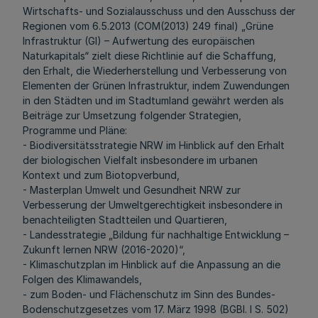
Wirtschafts- und Sozialausschuss und den Ausschuss der
Regionen vom 6.5.2013 (COM(2013) 249 final) „Grüne
Infrastruktur (GI) – Aufwertung des europäischen
Naturkapitals“ zielt diese Richtlinie auf die Schaffung,
den Erhalt, die Wiederherstellung und Verbesserung von
Elementen der Grünen Infrastruktur, indem Zuwendungen
in den Städten und im Stadtumland gewährt werden als
Beiträge zur Umsetzung folgender Strategien,
Programme und Pläne:
- Biodiversitätsstrategie NRW im Hinblick auf den Erhalt
der biologischen Vielfalt insbesondere im urbanen
Kontext und zum Biotopverbund,
- Masterplan Umwelt und Gesundheit NRW zur
Verbesserung der Umweltgerechtigkeit insbesondere in
benachteiligten Stadtteilen und Quartieren,
- Landesstrategie „Bildung für nachhaltige Entwicklung –
Zukunft lernen NRW (2016-2020)“,
- Klimaschutzplan im Hinblick auf die Anpassung an die
Folgen des Klimawandels,
- zum Boden- und Flächenschutz im Sinn des Bundes-
Bodenschutzgesetzes vom 17. März 1998 (BGBl. I S. 502)