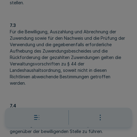
stellen.
7.3
Für die Bewilligung, Auszahlung und Abrechnung der
Zuwendung sowie für den Nachweis und die Prüfung der
Verwendung und die gegebenenfalls erforderliche
Aufhebung des Zuwendungsbescheides und die
Rückforderung der gezahlten Zuwendungen gelten die
Verwaltungsvorschriften zu § 44 der
Landeshaushaltsordnung, soweit nicht in diesen
Richtlinien abweichende Bestimmungen getroffen
werden.
7.4
Der Nachweis der verwendeten Mittel ist unter
Verwendung der Anlage 4 zu Nummer 10.3
Verwaltungsvorschrift für Gemeinden „Grundmuster 3“
gegenüber der bewilligenden Stelle zu führen.