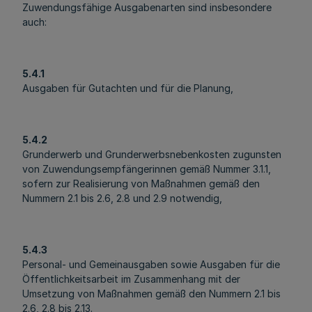
Zuwendungsfähige Ausgabenarten sind insbesondere
auch:
5.4.1
Ausgaben für Gutachten und für die Planung,
5.4.2
Grunderwerb und Grunderwerbsnebenkosten zugunsten
von Zuwendungsempfängerinnen gemäß Nummer 3.1.1,
sofern zur Realisierung von Maßnahmen gemäß den
Nummern 2.1 bis 2.6, 2.8 und 2.9 notwendig,
5.4.3
Personal- und Gemeinausgaben sowie Ausgaben für die
Öffentlichkeitsarbeit im Zusammenhang mit der
Umsetzung von Maßnahmen gemäß den Nummern 2.1 bis
2.6, 2.8 bis 2.13.