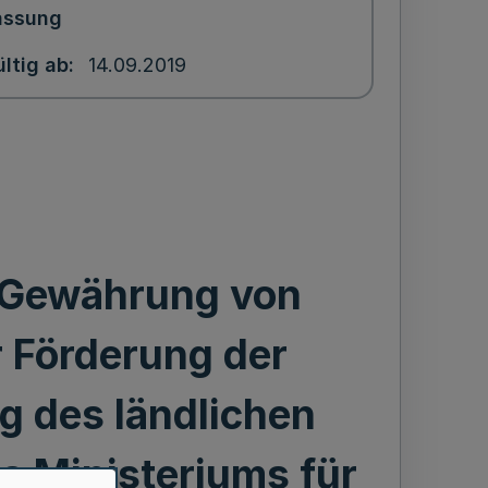
assung
ltig ab
14.09.2019
e Gewährung von
 Förderung der
g des ländlichen
 Ministeriums für