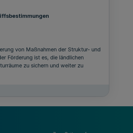
riffsbestimmungen
ierung von Maßnahmen der Struktur- und
r Förderung ist es, die ländlichen
turräume zu sichern und weiter zu
Gebiete,
rgung,
tskraft und