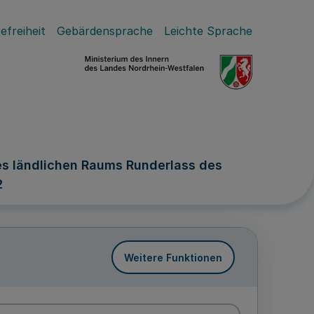
efreiheit
Gebärdensprache
Leichte Sprache
es ländlichen Raums Runderlass des
2
Weitere Funktionen