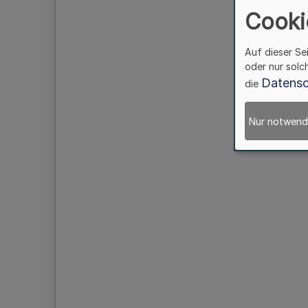
Cooki
Auf dieser Se
oder nur solc
Datensc
die
Nur notwend