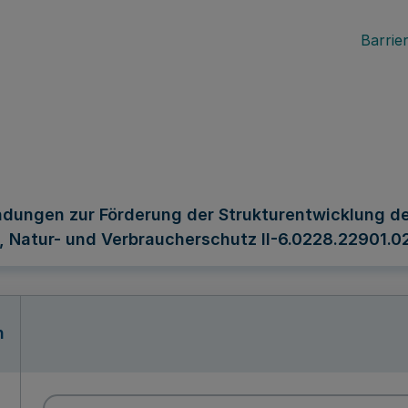
Barrier
ndungen zur Förderung der Strukturentwicklung d
, Natur- und Verbraucherschutz II-6.0228.22901.0
n