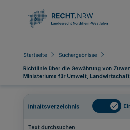
Direkt zum Inhalt
Startseite
Suchergebnisse
Richtlinie über die Gewährung von Zuwe
Ministeriums für Umwelt, Landwirtschaft
Ei
Inhaltsverzeichnis
Text durchsuchen