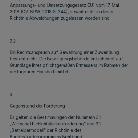
Anpassungs- und Umsetzungsgesetz EU) vom 17. Mai
2018 (
GV. NRW. 2018 S. 244
), soweit nicht in dieser
Richtlinie Abweichungen zugelassen worden sind.
2.2
Ein Rechtsanspruch auf Gewährung einer Zuwendung
besteht nicht. Die Bewilligungsbehörde entscheidet auf
Grundlage ihres pflichtgemäßen Ermessens im Rahmen der
verfügbaren Haushaltsmittel.
3
Gegenstand der Förderung
Es gelten die Bestimmungen der Nummern 3.1
„Wirtschaftlichkeitslückenförderung“ und 3.2
„Betreibermodell“ der Richtlinie des
Bundesförderprogramms Breitband.