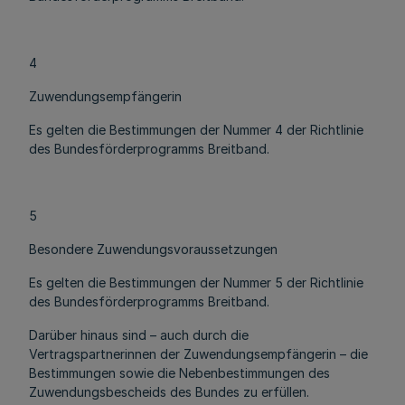
4
Zuwendungsempfängerin
Es gelten die Bestimmungen der Nummer 4 der Richtlinie
des Bundesförderprogramms Breitband.
5
Besondere Zuwendungsvoraussetzungen
Es gelten die Bestimmungen der Nummer 5 der Richtlinie
des Bundesförderprogramms Breitband.
Darüber hinaus sind – auch durch die
Vertragspartnerinnen der Zuwendungsempfängerin – die
Bestimmungen sowie die Nebenbestimmungen des
Zuwendungsbescheids des Bundes zu erfüllen.