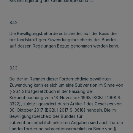
Bezirksregierung der Gebietskörperschaft.
8.1.2
Die Bewilligungsbehörde entscheidet auf der Basis des
bestandskräftigen Zuwendungsbescheids des Bundes,
auf dessen Regelungen Bezug genommen werden kann.
8.1.3
Bei der im Rahmen dieser Förderrichtlinie gewährten
Zuwendung kann es sich um eine Subvention im Sinne von
§ 264 Strafgesetzbuch in der Fassung der
Bekanntmachung vom 13. November 1998 (BGBl. I 1998 S.
3322), zuletzt geändert durch Artikel 1 des Gesetzes vom
30. Oktober 2017 (BGBl. I 2017 S. 3618) handeln. Die im
Bewilligungsbescheid des Bundes für
subventionserheblich erklärten Angaben sind auch für die
Landesförderung subventionserheblich im Sinne von §