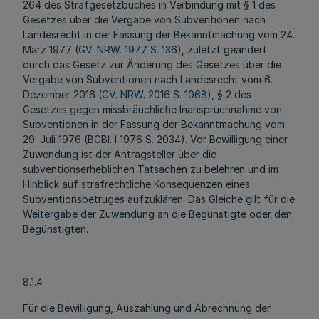
264 des Strafgesetzbuches in Verbindung mit § 1 des
Gesetzes über die Vergabe von Subventionen nach
Landesrecht in der Fassung der Bekanntmachung vom 24.
März 1977 (
GV. NRW. 1977 S. 136
), zuletzt geändert
durch das Gesetz zur Änderung des Gesetzes über die
Vergabe von Subventionen nach Landesrecht vom 6.
Dezember 2016 (
GV. NRW. 2016 S. 1068
), § 2 des
Gesetzes gegen missbräuchliche Inanspruchnahme von
Subventionen in der Fassung der Bekanntmachung vom
29. Juli 1976 (BGBl. I 1976 S. 2034). Vor Bewilligung einer
Zuwendung ist der Antragsteller über die
subventionserheblichen Tatsachen zu belehren und im
Hinblick auf strafrechtliche Konsequenzen eines
Subventionsbetruges aufzuklären. Das Gleiche gilt für die
Weitergabe der Zuwendung an die Begünstigte oder den
Begünstigten.
8.1.4
Für die Bewilligung, Auszahlung und Abrechnung der