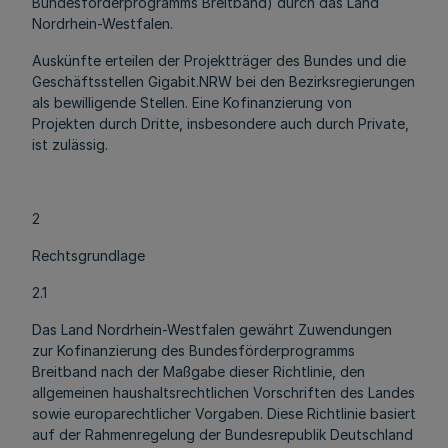
Bundesförderprogramms Breitband) durch das Land
Nordrhein-Westfalen.
Auskünfte erteilen der Projektträger des Bundes und die
Geschäftsstellen Gigabit.NRW bei den Bezirksregierungen
als bewilligende Stellen. Eine Kofinanzierung von
Projekten durch Dritte, insbesondere auch durch Private,
ist zulässig.
2
Rechtsgrundlage
2.1
Das Land Nordrhein-Westfalen gewährt Zuwendungen
zur Kofinanzierung des Bundesförderprogramms
Breitband nach der Maßgabe dieser Richtlinie, den
allgemeinen haushaltsrechtlichen Vorschriften des Landes
sowie europarechtlicher Vorgaben. Diese Richtlinie basiert
auf der Rahmenregelung der Bundesrepublik Deutschland