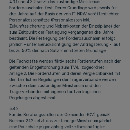
4.3.1 und 4.3.2 setzt das zuständige Ministerium
Förderpauschalen fest. Deren Grundlage wird jeweils für
drei Jahre auf der Basis der von IT-NRW veröffentlichten
Personalkostensätze (Personalkosten inkl.
Zukunftssicherung und Nebenkosten der Einzelpläne) der
zum Zeitpunkt der Festlegung vergangenen drei Jahre
bestimmt. Die Festlegung der Förderpauschalen erfolgt
jährlich – unter Berücksichtigung der Antragstellung - auf
bis zu 50% der nach Satz 2 ermittelten Grundlage.
Die Fachkräfte werden fiktiv sechs Förderstufen nach der
geltenden Entgeltordnung zum TV/L zugeordnet -
Anlage 2. Die Förderstufen und deren Vergleichbarkeit mit
den tariflichen Regelungen der Trägerverbände werden
zwischen dem zuständigen Ministerium und den
Trägerverbänden mit eigenen tarifvertraglichen
Regelungen abgestimmt.
5.4.2
Für die Beratungsstellen der Gemeinden (GV) gemäß
Nummer 2.1.2 setzt das zuständige Ministerium jährlich
eine Pauschale je ganzjährig vollzeitbeschäftigter