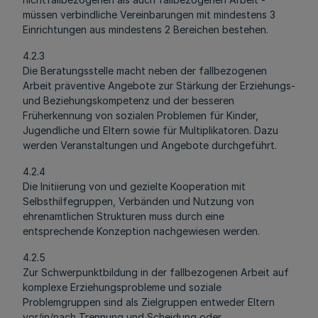
müssen verbindliche Vereinbarungen mit mindestens 3
Einrichtungen aus mindestens 2 Bereichen bestehen.
4.2.3
Die Beratungsstelle macht neben der fallbezogenen
Arbeit präventive Angebote zur Stärkung der Erziehungs-
und Beziehungskompetenz und der besseren
Früherkennung von sozialen Problemen für Kinder,
Jugendliche und Eltern sowie für Multiplikatoren. Dazu
werden Veranstaltungen und Angebote durchgeführt.
4.2.4
Die Initiierung von und gezielte Kooperation mit
Selbsthilfegruppen, Verbänden und Nutzung von
ehrenamtlichen Strukturen muss durch eine
entsprechende Konzeption nachgewiesen werden.
4.2.5
Zur Schwerpunktbildung in der fallbezogenen Arbeit auf
komplexe Erziehungsprobleme und soziale
Problemgruppen sind als Zielgruppen entweder Eltern
vor/in/nach Trennung und Scheidung oder