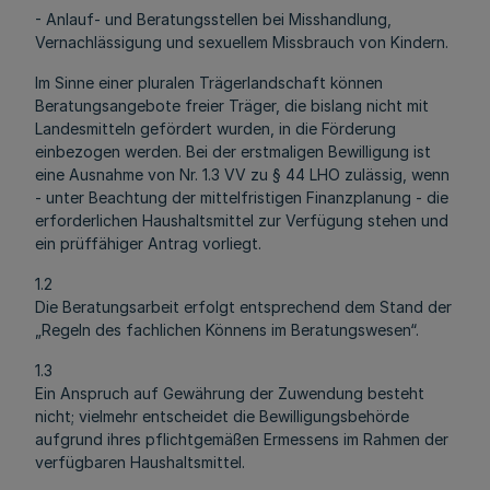
- Anlauf- und Beratungsstellen bei Misshandlung,
Vernachlässigung und sexuellem Missbrauch von Kindern.
Im Sinne einer pluralen Trägerlandschaft können
Beratungsangebote freier Träger, die bislang nicht mit
Landesmitteln gefördert wurden, in die Förderung
einbezogen werden. Bei der erstmaligen Bewilligung ist
eine Ausnahme von Nr. 1.3 VV zu § 44 LHO zulässig, wenn
- unter Beachtung der mittelfristigen Finanzplanung - die
erforderlichen Haushaltsmittel zur Verfügung stehen und
ein prüffähiger Antrag vorliegt.
1.2
Die Beratungsarbeit erfolgt entsprechend dem Stand der
„Regeln des fachlichen Könnens im Beratungswesen“.
1.3
Ein Anspruch auf Gewährung der Zuwendung besteht
nicht; vielmehr entscheidet die Bewilligungsbehörde
aufgrund ihres pflichtgemäßen Ermessens im Rahmen der
verfügbaren Haushaltsmittel.