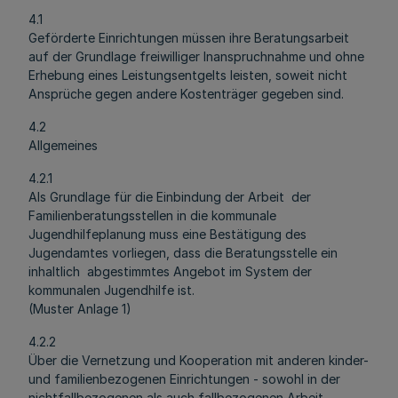
4.1
Geförderte Einrichtungen müssen ihre Beratungsarbeit
auf der Grundlage freiwilliger Inanspruchnahme und ohne
Erhebung eines Leistungsentgelts leisten, soweit nicht
Ansprüche gegen andere Kostenträger gegeben sind.
4.2
Allgemeines
4.2.1
Als Grundlage für die Einbindung der Arbeit der
Familienberatungsstellen in die kommunale
Jugendhilfeplanung muss eine Bestätigung des
Jugendamtes vorliegen, dass die Beratungsstelle ein
inhaltlich abgestimmtes Angebot im System der
kommunalen Jugendhilfe ist.
(Muster Anlage 1)
4.2.2
Über die Vernetzung und Kooperation mit anderen kinder-
und familienbezogenen Einrichtungen - sowohl in der
nichtfallbezogenen als auch fallbezogenen Arbeit -