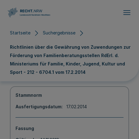
Direkt zum Inhalt
Startseite
Suchergebnisse
Richtlinien über die Gewährung von Zuwendungen zur
Förderung von Familienberatungsstellen RdErl. d.
Ministeriums für Familie, Kinder, Jugend, Kultur und
Sport - 212 - 6704.1 vom 17.2.2014
Stammnorm
Ausfertigungsdatum
17.02.2014
Fassung