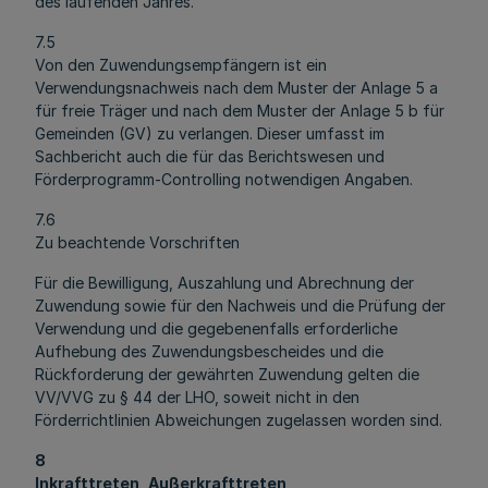
des laufenden Jahres.
7.5
Von den Zuwendungsempfängern ist ein
Verwendungsnachweis nach dem Muster der Anlage 5 a
für freie Träger und nach dem Muster der Anlage 5 b für
Gemeinden (GV) zu verlangen. Dieser umfasst im
Sachbericht auch die für das Berichtswesen und
Förderprogramm-Controlling notwendigen Angaben.
7.6
Zu beachtende Vorschriften
Für die Bewilligung, Auszahlung und Abrechnung der
Zuwendung sowie für den Nachweis und die Prüfung der
Verwendung und die gegebenenfalls erforderliche
Aufhebung des Zuwendungsbescheides und die
Rückforderung der gewährten Zuwendung gelten die
VV/VVG zu § 44 der LHO, soweit nicht in den
Förderrichtlinien Abweichungen zugelassen worden sind.
8
Inkrafttreten, Außerkrafttreten