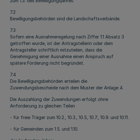
zum 1.3. des Bewilligungsjahres.
7.2
Bewilligungsbehörden sind die Landschaftsverbände.
7.3
Sofern eine Ausnahmeregelung nach Ziffer 1.1 Absatz 3
getroffen wurde, ist der Antragstellerin oder dem
Antragsteller schriftlich mitzuteilen, dass die
Genehmigung einer Ausnahme einen Anspruch auf
spätere Förderung nicht begründet.
7.4
Die Bewilligungsbehörden erteilen die
Zuwendungsbescheide nach dem Muster der Anlage 4.
Die Auszahlung der Zuwendungen erfolgt ohne
Anforderung zu gleichen Teilen
- für freie Träger zum 10.2., 10.3., 10.5, 10.7., 10.9. und 10.11.
- für Gemeinden zum 1.5. und 1.10.