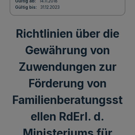
Gültig ab
14.11.2018
Gültig bis
31.12.2023
Richtlinien über die
Gewährung von
Zuwendungen zur
Förderung von
Familienberatungsst
ellen RdErl. d.
Ministeriums für