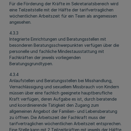
Für die Förderung der Kräfte im Sekretariatsbereich wird
eine Teilzeitstelle mit der Hälfte der tarifvertraglichen
wöchentlichen Arbeitszeit für ein Team als angemessen
angesehen.
4.3.3
Integrierte Einrichtungen und Beratungsstellen mit
besonderen Beratungsschwerpunkten verfügen über die
personelle und fachliche Mindestausstattung mit
Fachkräften der jeweils vorliegenden
Beratungsgrundtypen.
4.3.4
Anlaufstellen und Beratungsstellen bei Misshandlung,
Vernachlässigung und sexuellem Missbrauch von Kindern
müssen über eine fachlich geeignete hauptberufliche
Kraft verfügen, deren Aufgabe es ist, durch beratende
und koordinierende Tätigkeit den Zugang zum
allgemeinen Angebot der Familien- und Lebensberatung
zu öffnen. Die Arbeitszeit der Fachkraft muss der
tarifvertraglichen wöchentlichen Arbeitszeit entsprechen.
Eine Stelle kann mit 2 Teilzeitkräften mit jeweils der Hälfte