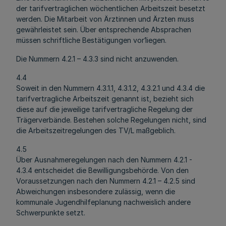
der tarifvertraglichen wöchentlichen Arbeitszeit besetzt
werden. Die Mitarbeit von Ärztinnen und Ärzten muss
gewährleistet sein. Über entsprechende Absprachen
müssen schriftliche Bestätigungen vor1iegen.
Die Nummern 4.2.1 – 4.3.3 sind nicht anzuwenden.
4.4
Soweit in den Nummern 4.3.1.1, 4.3.1.2, 4.3.2.1 und 4.3.4 die
tarifvertragliche Arbeitszeit genannt ist, bezieht sich
diese auf die jeweilige tarifvertragliche Regelung der
Trägerverbände. Bestehen solche Regelungen nicht, sind
die Arbeitszeitregelungen des TV/L maßgeblich.
4.5
Über Ausnahmeregelungen nach den Nummern 4.2.1 -
4.3.4 entscheidet die Bewilligungsbehörde. Von den
Voraussetzungen nach den Nummern 4.2.1 – 4.2.5 sind
Abweichungen insbesondere zulässig, wenn die
kommunale Jugendhilfeplanung nachweislich andere
Schwerpunkte setzt.