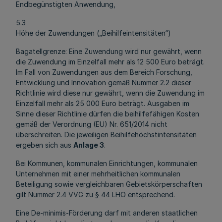
Endbegünstigten Anwendung,
5.3
Höhe der Zuwendungen („Beihilfeintensitäten“)
Bagatellgrenze: Eine Zuwendung wird nur gewährt, wenn
die Zuwendung im Einzelfall mehr als 12 500 Euro beträgt.
Im Fall von Zuwendungen aus dem Bereich Forschung,
Entwicklung und Innovation gemäß Nummer 2.2 dieser
Richtlinie wird diese nur gewährt, wenn die Zuwendung im
Einzelfall mehr als 25 000 Euro beträgt. Ausgaben im
Sinne dieser Richtlinie dürfen die beihilfefähigen Kosten
gemäß der Verordnung (EU) Nr. 651/2014 nicht
überschreiten. Die jeweiligen Beihilfehöchstintensitäten
ergeben sich aus
Anlage 3
.
Bei Kommunen, kommunalen Einrichtungen, kommunalen
Unternehmen mit einer mehrheitlichen kommunalen
Beteiligung sowie vergleichbaren Gebietskörperschaften
gilt Nummer 2.4 VVG zu § 44 LHO entsprechend.
Eine De-minimis-Förderung darf mit anderen staatlichen