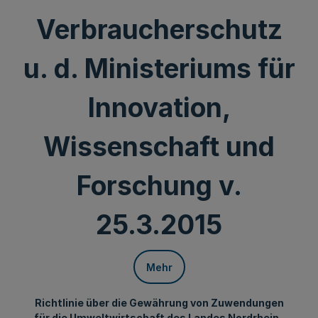
Verbraucherschutz
u. d. Ministeriums für
Innovation,
Wissenschaft und
Forschung v.
25.3.2015
Mehr
Richtlinie über die Gewährung von Zuwendungen
für die Umweltwirtschaft des Landes Nordrhein-