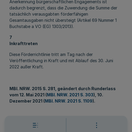
Anerkennung bürgerschaftlichen Engagements ist
dadurch begrenzt, dass die Zuwendung die Summe der
tatsächlich verausgabten förderfähigen
Gesamtausgaben nicht übersteigt (Artikel 69 Nummer 1
Buchstabe a VO (EG) 1303/2013).
7
Inkrafttreten
Diese Förderrichtlinie tritt am Tag nach der
Veröffentlichung in Kraft und mit Ablauf des 30. Juni
2022 außer Kraft.
MBl
. NRW. 2015 S. 281, geändert durch Runderlass
vom 12. Mai 2021 (
MBl. NRW. 2021 S. 303
), 10.
Dezember 2021 (
MBl. NRW. 2021 S. 1109
).