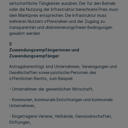
wirtschaftliche Tätigkeiten ausüben. Der für den Betrieb
oder die Nutzung der Infrastruktur berechnete Preis muss
dem Marktpreis entsprechen. Die Infrastruktur muss
mehreren Nutzern offenstehen und der Zugang zu
transparenten und diskriminierungsfreien Bedingungen
gewährt werden.
3
Zuwendungsempfängerinnen und
Zuwendungsempfänger
Antragsberechtigt sind Unternehmen, Vereinigungen und
Gesellschaften sowie juristische Personen des
öffentlichen Rechts, zum Beispiel:
- Unternehmen der gewerblichen Wirtschaft,
- Kommunen, kommunale Einrichtungen und kommunale
Unternehmen,
- Eingetragene Vereine, Verbände, Genossenschaften,
Stiftungen,