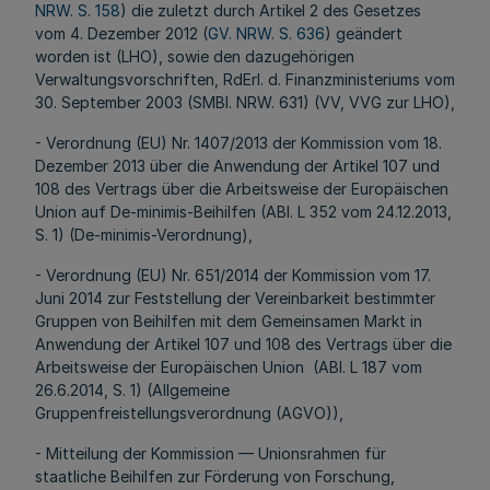
NRW. S. 158
) die zuletzt durch Artikel 2 des Gesetzes
vom 4. Dezember 2012 (
GV. NRW. S. 636
) geändert
worden ist (LHO), sowie den dazugehörigen
Verwaltungsvorschriften, RdErl. d. Finanzministeriums vom
30. September 2003 (SMBl. NRW. 631) (VV, VVG zur LHO),
- Verordnung (EU) Nr. 1407/2013 der Kommission vom 18.
Dezember 2013 über die Anwendung der Artikel 107 und
108 des Vertrags über die Arbeitsweise der Europäischen
Union auf De-minimis-Beihilfen (ABl. L 352 vom 24.12.2013,
S. 1) (De-minimis-Verordnung),
- Verordnung (EU) Nr. 651/2014 der Kommission vom 17.
Juni 2014 zur Feststellung der Vereinbarkeit bestimmter
Gruppen von Beihilfen mit dem Gemeinsamen Markt in
Anwendung der Artikel 107 und 108 des Vertrags über die
Arbeitsweise der Europäischen Union (ABl. L 187 vom
26.6.2014, S. 1) (Allgemeine
Gruppenfreistellungsverordnung (AGVO)),
- Mitteilung der Kommission — Unionsrahmen für
staatliche Beihilfen zur Förderung von Forschung,