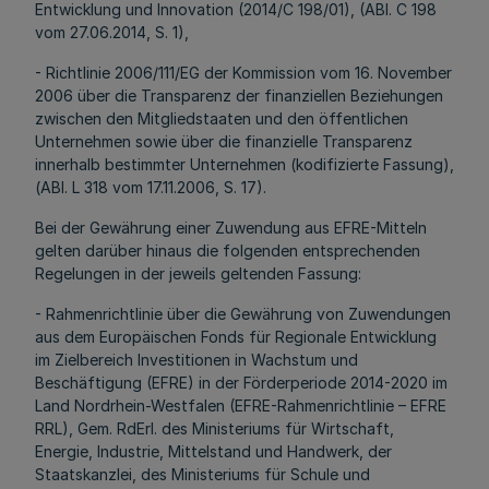
Entwicklung und Innovation (2014/C 198/01), (ABl. C 198
vom 27.06.2014, S. 1),
- Richtlinie 2006/111/EG der Kommission vom 16. November
2006 über die Transparenz der finanziellen Beziehungen
zwischen den Mitgliedstaaten und den öffentlichen
Unternehmen sowie über die finanzielle Transparenz
innerhalb bestimmter Unternehmen (kodifizierte Fassung),
(ABl. L 318 vom 17.11.2006, S. 17).
Bei der Gewährung einer Zuwendung aus EFRE-Mitteln
gelten darüber hinaus die folgenden entsprechenden
Regelungen in der jeweils geltenden Fassung:
- Rahmenrichtlinie über die Gewährung von Zuwendungen
aus dem Europäischen Fonds für Regionale Entwicklung
im Zielbereich Investitionen in Wachstum und
Beschäftigung (EFRE) in der Förderperiode 2014-2020 im
Land Nordrhein-Westfalen (EFRE-Rahmenrichtlinie – EFRE
RRL), Gem. RdErl. des Ministeriums für Wirtschaft,
Energie, Industrie, Mittelstand und Handwerk, der
Staatskanzlei, des Ministeriums für Schule und