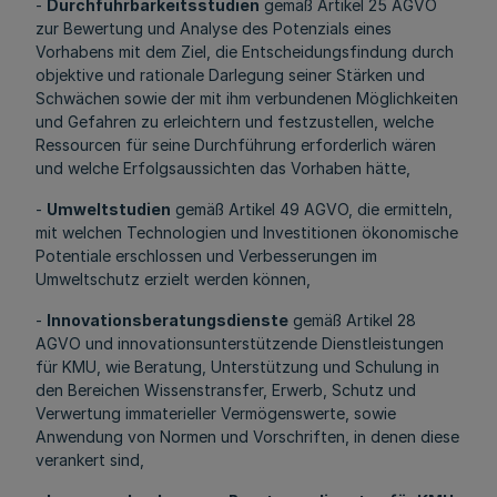
-
Durchführbarkeitsstudien
gemäß Artikel 25 AGVO
zur Bewertung und Analyse des Potenzials eines
Vorhabens mit dem Ziel, die Entscheidungsfindung durch
objektive und rationale Darlegung seiner Stärken und
Schwächen sowie der mit ihm verbundenen Möglichkeiten
und Gefahren zu erleichtern und festzustellen, welche
Ressourcen für seine Durchführung erforderlich wären
und welche Erfolgsaussichten das Vorhaben hätte,
-
Umweltstudien
gemäß Artikel 49 AGVO, die ermitteln,
mit welchen Technologien und Investitionen ökonomische
Potentiale erschlossen und Verbesserungen im
Umweltschutz erzielt werden können,
-
Innovationsberatungsdienste
gemäß Artikel 28
AGVO und innovationsunterstützende Dienstleistungen
für KMU, wie Beratung, Unterstützung und Schulung in
den Bereichen Wissenstransfer, Erwerb, Schutz und
Verwertung immaterieller Vermögenswerte, sowie
Anwendung von Normen und Vorschriften, in denen diese
verankert sind,