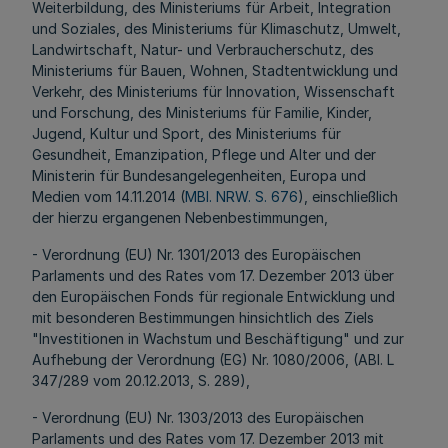
Weiterbildung, des Ministeriums für Arbeit, Integration
und Soziales, des Ministeriums für Klimaschutz, Umwelt,
Landwirtschaft, Natur- und Verbraucherschutz, des
Ministeriums für Bauen, Wohnen, Stadtentwicklung und
Verkehr, des Ministeriums für Innovation, Wissenschaft
und Forschung, des Ministeriums für Familie, Kinder,
Jugend, Kultur und Sport, des Ministeriums für
Gesundheit, Emanzipation, Pflege und Alter und der
Ministerin für Bundesangelegenheiten, Europa und
Medien vom 14.11.2014 (
MBl. NRW. S. 676
), einschließlich
der hierzu ergangenen Nebenbestimmungen,
- Verordnung (EU) Nr. 1301/2013 des Europäischen
Parlaments und des Rates vom 17. Dezember 2013 über
den Europäischen Fonds für regionale Entwicklung und
mit besonderen Bestimmungen hinsichtlich des Ziels
"Investitionen in Wachstum und Beschäftigung" und zur
Aufhebung der Verordnung (EG) Nr. 1080/2006, (ABl. L
347/289 vom 20.12.2013, S. 289),
- Verordnung (EU) Nr. 1303/2013 des Europäischen
Parlaments und des Rates vom 17. Dezember 2013 mit