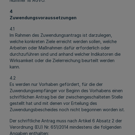
Nummer 18 AGVO.
4
Zuwendungsvoraussetzungen
4.1
Im Rahmen des Zuwendungsantrags ist darzulegen,
welche konkreten Ziele erreicht werden sollen, welche
Arbeiten oder Maßnahmen dafür erforderlich oder
durchzuführen sind und anhand welcher Indikatoren die
Wirksamkeit oder die Zielerreichung beurteilt werden
kann.
4.2
Es werden nur Vorhaben gefördert, für die der
Zuwendungsempfänger vor Beginn des Vorhabens einen
schriftlichen Antrag bei der zwischengeschalteten Stelle
gestellt hat und mit denen vor Erteilung des
Zuwendungsbescheides noch nicht begonnen worden ist.
Der schriftliche Antrag muss nach Artikel 6 Absatz 2 der
Verordnung (EU) Nr. 651/2014 mindestens die folgenden
Angaben enthalten: