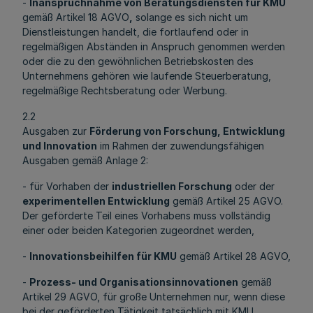
-
Inanspruchnahme von Beratungsdiensten für KMU
gemäß Artikel 18 AGVO
,
solange es sich nicht um
Dienstleistungen handelt, die fortlaufend oder in
regelmäßigen Abständen in Anspruch genommen werden
oder die zu den gewöhnlichen Betriebskosten des
Unternehmens gehören wie laufende Steuerberatung,
regelmäßige Rechtsberatung oder Werbung.
2.2
Ausgaben zur
Förderung von Forschung, Entwicklung
und Innovation
im Rahmen der zuwendungsfähigen
Ausgaben gemäß Anlage 2:
- für Vorhaben der
industriellen Forschung
oder der
experimentellen Entwicklung
gemäß Artikel 25 AGVO.
Der geförderte Teil eines Vorhabens muss vollständig
einer oder beiden Kategorien zugeordnet werden,
-
Innovationsbeihilfen für KMU
gemäß Artikel 28 AGVO,
-
Prozess- und Organisationsinnovationen
gemäß
Artikel 29 AGVO, für große Unternehmen nur, wenn diese
bei der geförderten Tätigkeit tatsächlich mit KMU