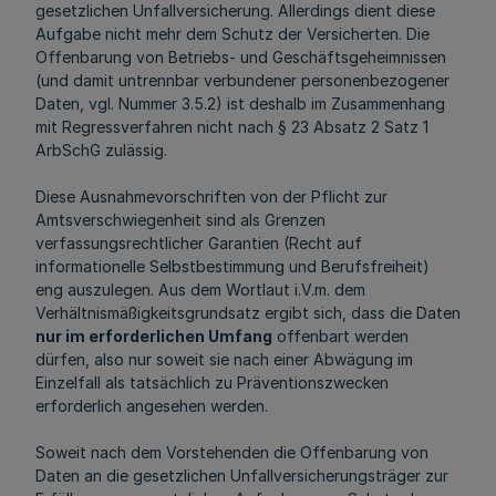
gesetzlichen Unfallversicherung. Allerdings dient diese
Aufgabe nicht mehr dem Schutz der Versicherten. Die
Offenbarung von Betriebs- und Geschäftsgeheimnissen
(und damit untrennbar verbundener personenbezogener
Daten, vgl. Nummer 3.5.2) ist deshalb im Zusammenhang
mit Regressverfahren nicht nach § 23 Absatz 2 Satz 1
ArbSchG zulässig.
Diese Ausnahmevorschriften von der Pflicht zur
Amtsverschwiegenheit sind als Grenzen
verfassungsrechtlicher Garantien (Recht auf
informationelle Selbstbestimmung und Berufsfreiheit)
eng auszulegen. Aus dem Wortlaut i.V.m. dem
Verhältnismäßigkeitsgrundsatz ergibt sich, dass die Daten
nur im erforderlichen Umfang
offenbart werden
dürfen, also nur soweit sie nach einer Abwägung im
Einzelfall als tatsächlich zu Präventionszwecken
erforderlich angesehen werden.
Soweit nach dem Vorstehenden die Offenbarung von
Daten an die gesetzlichen Unfallversicherungsträger zur