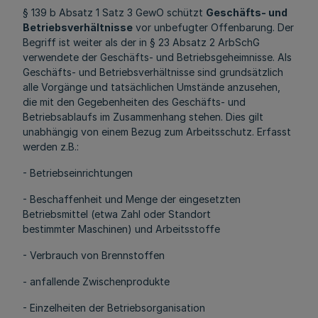
§ 139 b Absatz 1 Satz 3 GewO schützt
Geschäfts- und
Betriebsverhältnisse
vor unbefugter Offenbarung. Der
Begriff ist weiter als der in § 23 Absatz 2 ArbSchG
verwendete der Geschäfts- und Betriebsgeheimnisse. Als
Geschäfts- und Betriebsverhältnisse sind grundsätzlich
alle Vorgänge und tatsächlichen Umstände anzusehen,
die mit den Gegebenheiten des Geschäfts- und
Betriebsablaufs im Zusammenhang stehen. Dies gilt
unabhängig von einem Bezug zum Arbeitsschutz. Erfasst
werden z.B.:
- Betriebseinrichtungen
- Beschaffenheit und Menge der eingesetzten
Betriebsmittel (etwa Zahl oder Standort
bestimmter Maschinen) und Arbeitsstoffe
- Verbrauch von Brennstoffen
- anfallende Zwischenprodukte
- Einzelheiten der Betriebsorganisation