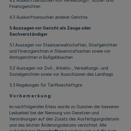
4.2 Auskunftsersuchen von Verwaltungs-, Sozial- und
Finanzgerichten
4.3 Auskunftsersuchen anderer Gerichte
5 Aussagen vor Gericht als Zeuge oder
Sachverständiger
5.1 Aussagen vor Staatsanwaltschaften, Strafgerichten
und Finanzgerichten in Steuerstrafsachen sowie vor
Amtsgerichten in Bußgeldsachen
5.2 Aussagen vor Zivil-, Arbeits-, Verwaltungs- und
Sozialgerichten sowie vor Ausschüssen des Landtags
5.3 Regelungen für Tarifbeschäftigte
V o r b e m e r k u n g:
Im nachfolgenden Erlass wurde zu Gunsten der besseren
Lesbarkeit bei der Nennung von Gesetzen und
Verordnungen auf den Zusatz des Ausfertigungsdatums
und des letzten Änderungsdatums verzichtet. Alle