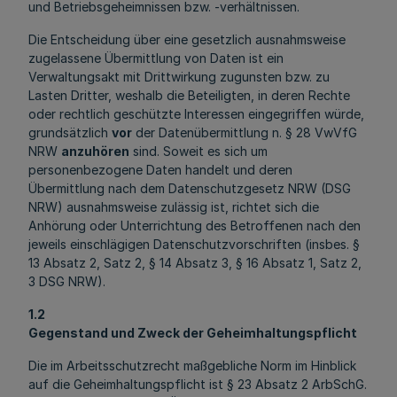
und Betriebsgeheimnissen bzw. -verhältnissen.
Die Entscheidung über eine gesetzlich ausnahmsweise
zugelassene Übermittlung von Daten ist ein
Verwaltungsakt mit Drittwirkung zugunsten bzw. zu
Lasten Dritter, weshalb die Beteiligten, in deren Rechte
oder rechtlich geschützte Interessen eingegriffen würde,
grundsätzlich
vor
der Datenübermittlung n. § 28 VwVfG
NRW
anzuhören
sind. Soweit es sich um
personenbezogene Daten handelt und deren
Übermittlung nach dem Datenschutzgesetz NRW (DSG
NRW) ausnahmsweise zulässig ist, richtet sich die
Anhörung oder Unterrichtung des Betroffenen nach den
jeweils einschlägigen Datenschutzvorschriften (insbes. §
13 Absatz 2, Satz 2, § 14 Absatz 3, § 16 Absatz 1, Satz 2,
3 DSG NRW).
1.2
Gegenstand und Zweck der Geheimhaltungspflicht
Die im Arbeitsschutzrecht maßgebliche Norm im Hinblick
auf die Geheimhaltungspflicht ist § 23 Absatz 2 ArbSchG.