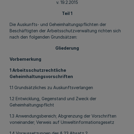
v. 19.2.2015
Teil 1
Die Auskunfts- und Geheimhaltungspflichten der
Beschäftigten der Arbeitsschutzverwaltung richten sich
nach den folgenden Grundsätzen:
Gliederung
Vorbemerkung
1 Arbeitsschutzrechtliche
Geheimhaltungsvorschriften
1.1 Grundsätzliches zu Auskunftsverlangen
1.2 Entwicklung, Gegenstand und Zweck der
Geheimhaltungspflicht
1.3 Anwendungsbereich; Abgrenzung der Vorschriften
voneinander; Verweis auf Umweltinformationsgesetz
1.4 Voraussetzungen des § 23 Absatz 2