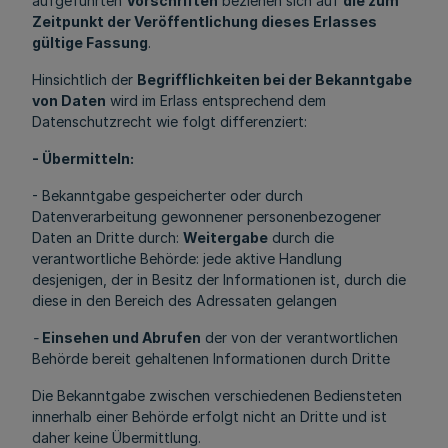
aufgeführten
Vorschriften
beziehen sich auf
die zum
Zeitpunkt der Veröffentlichung dieses Erlasses
gültige Fassung
.
Hinsichtlich der
Begrifflichkeiten bei der Bekanntgabe
von Daten
wird im Erlass entsprechend dem
Datenschutzrecht wie folgt differenziert:
- Übermitteln:
- Bekanntgabe gespeicherter oder durch
Datenverarbeitung gewonnener personenbezogener
Daten an Dritte durch:
Weitergabe
durch die
verantwortliche Behörde: jede aktive Handlung
desjenigen, der in Besitz der Informationen ist, durch die
diese in den Bereich des Adressaten gelangen
-
Einsehen und Abrufen
der von der verantwortlichen
Behörde bereit gehaltenen Informationen durch Dritte
Die Bekanntgabe zwischen verschiedenen Bediensteten
innerhalb einer Behörde erfolgt nicht an Dritte und ist
daher keine Übermittlung.