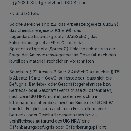
- §§ 203 f. Strafgesetzbuch (StGB) und
- § 353 b StGB.
Solche Bereiche sind z.B. das Arbeitszeitgesetz (ArbZG),
das Chemikaliengesetz (ChemG), das
Jugendarbeitsschutzgesetz (JArbSchG), das
Fahrpersonalgesetz (FPersG) oder das
Sprengstoffgesetz (SprengG). Folglich richtet sich die
Frage der Amtsverschwiegenheit im Einzelfall nach den
jeweiligen materiell-rechtlichen Vorschriften.
Sowohl in § 23 Absatz 2 Satz 2 ArbSchG als auch in § 139
b Absatz 1 Satz 4 GewO ist festgelegt, dass sich die
Befugnis, Betriebs- oder Geschäftsgeheimnisse bzw.
Betriebs- oder Geschäftsverhältnisse zu offenbaren,
nach dem UIG NRW richtet, sofern es sich um
Informationen über die Umwelt im Sinne des UIG NRW
handelt. Folglich kann auch nach Feststellung eines
Betriebs- oder Geschäftsgeheimnisses bzw. -
verhältnisses aufgrund des UIG NRW eine
Offenbarungsbefugnis oder Offenbarungspflicht