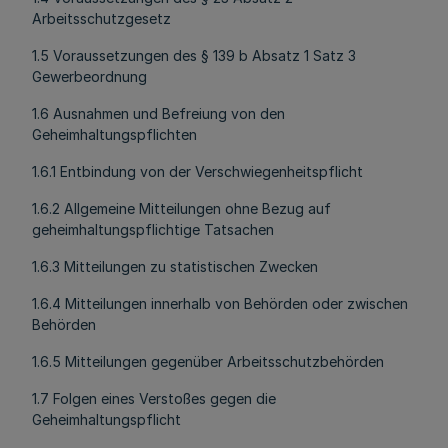
Arbeitsschutzgesetz
1.5 Voraussetzungen des § 139 b Absatz 1 Satz 3
Gewerbeordnung
1.6 Ausnahmen und Befreiung von den
Geheimhaltungspflichten
1.6.1 Entbindung von der Verschwiegenheitspflicht
1.6.2 Allgemeine Mitteilungen ohne Bezug auf
geheimhaltungspflichtige Tatsachen
1.6.3 Mitteilungen zu statistischen Zwecken
1.6.4 Mitteilungen innerhalb von Behörden oder zwischen
Behörden
1.6.5 Mitteilungen gegenüber Arbeitsschutzbehörden
1.7 Folgen eines Verstoßes gegen die
Geheimhaltungspflicht