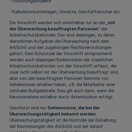
- Forschungsprojekte
- Kalkulationsunterlagen, Umsätze, Geschäftsbücher etc.
Die Vorschrift wendet sich unmittelbar nur an die „
mit
der Überwachung beauftragten Personen
“ der
Arbeitsschutzbehörden. Das sind diejenigen, zu deren
dienstlichen Aufgaben die Überwachung nach dem
ArbSchG und den zugehörigen Rechtsverordnungen
gehört. Dem Schutzziel der Vorschrift entsprechend
werden auch diejenigen Bediensteten der staatlichen
Arbeitsschutzbehörden von der Vorschrift erfasst, die
zwar nicht selbst mit der Überwachung beauftragt sind,
aber von den beauftragten Personen Kenntnis von
Geheimnissen erhalten haben, z.B. die Mitarbeiter einer
zentralen Bußgeldstelle. Dies gilt auch dann, wenn die
Kenntnisnahme mittelbar durch Aktenstudium erfolgt.
Geschützt sind nur
Geheimnisse, die bei der
Überwachungstätigkeit bekannt werden
.
Überwachungstätigkeit ist die Kontrolle der Einhaltung
der Bestimmungen des ArbSchG und der darauf