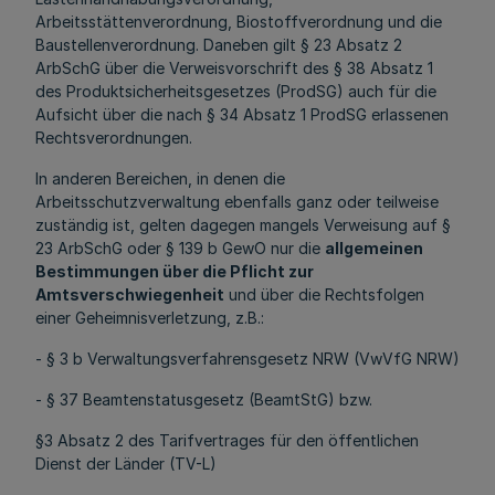
Arbeitsstättenverordnung, Biostoffverordnung und die
Baustellenverordnung. Daneben gilt § 23 Absatz 2
ArbSchG über die Verweisvorschrift des § 38 Absatz 1
des Produktsicherheitsgesetzes (ProdSG) auch für die
Aufsicht über die nach § 34 Absatz 1 ProdSG erlassenen
Rechtsverordnungen.
In anderen Bereichen, in denen die
Arbeitsschutzverwaltung ebenfalls ganz oder teilweise
zuständig ist, gelten dagegen mangels Verweisung auf §
23 ArbSchG oder § 139 b GewO nur die
allgemeinen
Bestimmungen über die Pflicht zur
Amtsverschwiegenheit
und über die Rechtsfolgen
einer Geheimnisverletzung, z.B.:
- § 3 b Verwaltungsverfahrensgesetz NRW (VwVfG NRW)
- § 37 Beamtenstatusgesetz (BeamtStG) bzw.
§3 Absatz 2 des Tarifvertrages für den öffentlichen
Dienst der Länder (TV-L)