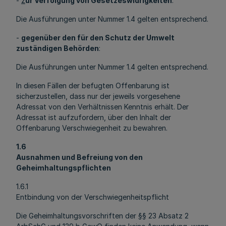
-
z
ur Verfolgung von Gesetzeswidrigkeiten
:
Die Ausführungen unter Nummer 1.4 gelten entsprechend.
-
gegenüber den für den Schutz der Umwelt
zuständigen Behörden
:
Die Ausführungen unter Nummer 1.4 gelten entsprechend.
In diesen Fällen der befugten Offenbarung ist
sicherzustellen, dass nur der jeweils vorgesehene
Adressat von den Verhältnissen Kenntnis erhält. Der
Adressat ist aufzufordern, über den Inhalt der
Offenbarung Verschwiegenheit zu bewahren.
1.6
Ausnahmen und Befreiung von den
Geheimhaltungspflichten
1.6.1
Entbindung von der Verschwiegenheitspflicht
Die Geheimhaltungsvorschriften der §§ 23 Absatz 2