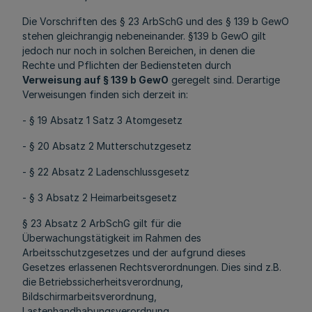
Die Vorschriften des § 23 ArbSchG und des § 139 b GewO
stehen gleichrangig nebeneinander. §139 b GewO gilt
jedoch nur noch in solchen Bereichen, in denen die
Rechte und Pflichten der Bediensteten durch
Verweisung auf § 139 b GewO
geregelt sind. Derartige
Verweisungen finden sich derzeit in:
- § 19 Absatz 1 Satz 3 Atomgesetz
- § 20 Absatz 2 Mutterschutzgesetz
- § 22 Absatz 2 Ladenschlussgesetz
- § 3 Absatz 2 Heimarbeitsgesetz
§ 23 Absatz 2 ArbSchG gilt für die
Überwachungstätigkeit im Rahmen des
Arbeitsschutzgesetzes und der aufgrund dieses
Gesetzes erlassenen Rechtsverordnungen. Dies sind z.B.
die Betriebssicherheitsverordnung,
Bildschirmarbeitsverordnung,
Lastenhandhabungsverordnung,