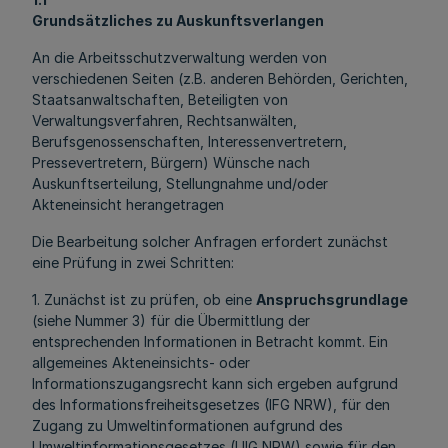
Grundsätzliches zu Auskunftsverlangen
An die Arbeitsschutzverwaltung werden von
verschiedenen Seiten (z.B. anderen Behörden, Gerichten,
Staatsanwaltschaften, Beteiligten von
Verwaltungsverfahren, Rechtsanwälten,
Berufsgenossenschaften, Interessenvertretern,
Pressevertretern, Bürgern) Wünsche nach
Auskunftserteilung, Stellungnahme und/oder
Akteneinsicht herangetragen
Die Bearbeitung solcher Anfragen erfordert zunächst
eine Prüfung in zwei Schritten:
1. Zunächst ist zu prüfen, ob eine
Anspruchsgrundlage
(siehe Nummer 3) für die Übermittlung der
entsprechenden Informationen in Betracht kommt. Ein
allgemeines Akteneinsichts- oder
Informationszugangsrecht kann sich ergeben aufgrund
des Informationsfreiheitsgesetzes (IFG NRW), für den
Zugang zu Umweltinformationen aufgrund des
Umweltinformationsgesetzes (UIG NRW) sowie für den