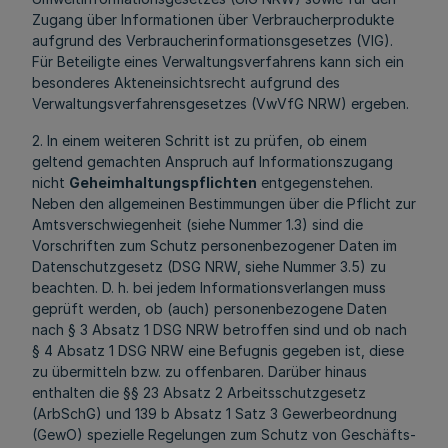
Zugang über Informationen über Verbraucherprodukte
aufgrund des Verbraucherinformationsgesetzes (VIG).
Für Beteiligte eines Verwaltungsverfahrens kann sich ein
besonderes Akteneinsichtsrecht aufgrund des
Verwaltungsverfahrensgesetzes (VwVfG NRW) ergeben.
2. In einem weiteren Schritt ist zu prüfen, ob einem
geltend gemachten Anspruch auf Informationszugang
nicht
Geheimhaltungspflichten
entgegenstehen.
Neben den allgemeinen Bestimmungen über die Pflicht zur
Amtsverschwiegenheit (siehe Nummer 1.3) sind die
Vorschriften zum Schutz personenbezogener Daten im
Datenschutzgesetz (DSG NRW, siehe Nummer 3.5) zu
beachten. D. h. bei jedem Informationsverlangen muss
geprüft werden, ob (auch) personenbezogene Daten
nach § 3 Absatz 1 DSG NRW betroffen sind und ob nach
§ 4 Absatz 1 DSG NRW eine Befugnis gegeben ist, diese
zu übermitteln bzw. zu offenbaren. Darüber hinaus
enthalten die §§ 23 Absatz 2 Arbeitsschutzgesetz
(ArbSchG) und 139 b Absatz 1 Satz 3 Gewerbeordnung
(GewO) spezielle Regelungen zum Schutz von Geschäfts-