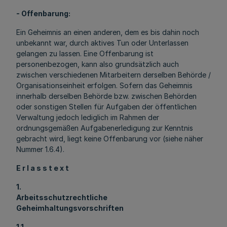
- Offenbarung:
Ein Geheimnis an einen anderen, dem es bis dahin noch
unbekannt war, durch aktives Tun oder Unterlassen
gelangen zu lassen. Eine Offenbarung ist
personenbezogen, kann also grundsätzlich auch
zwischen verschiedenen Mitarbeitern derselben Behörde /
Organisationseinheit erfolgen. Sofern das Geheimnis
innerhalb derselben Behörde bzw. zwischen Behörden
oder sonstigen Stellen für Aufgaben der öffentlichen
Verwaltung jedoch lediglich im Rahmen der
ordnungsgemäßen Aufgabenerledigung zur Kenntnis
gebracht wird, liegt keine Offenbarung vor (siehe näher
Nummer 1.6.4).
E r l a s s t e x t
1.
Arbeitsschutzrechtliche
Geheimhaltungsvorschriften
1.1