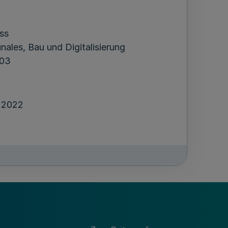
ss
ales, Bau und Digitalisierung
-03
i 2022
ten