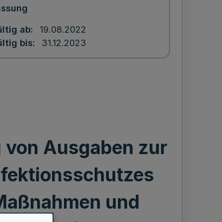
assung
ltig ab
19.08.2022
ltig bis
31.12.2023
ng von Ausgaben zur
nfektionsschutzes
 Maßnahmen und