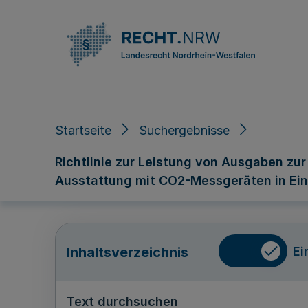
Direkt zum Inhalt
Startseite
Suchergebnisse
Richtlinie zur Leistung von Ausgaben z
Ausstattung mit CO2-Messgeräten in Ein
Ei
Inhaltsverzeichnis
Text durchsuchen