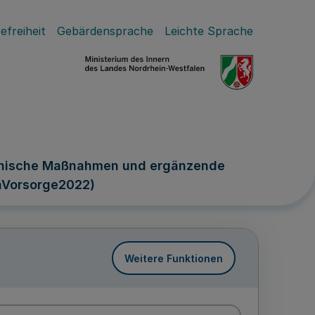
efreiheit
Gebärdensprache
Leichte Sprache
echnische Maßnahmen und ergänzende
naVorsorge2022)
Weitere Funktionen