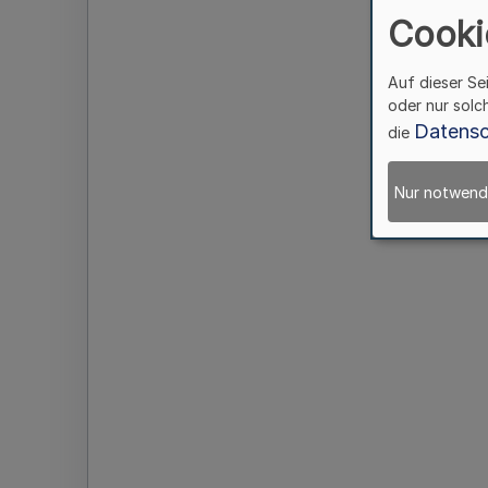
Cooki
Auf dieser Se
oder nur solc
Datensc
die
Nur notwend