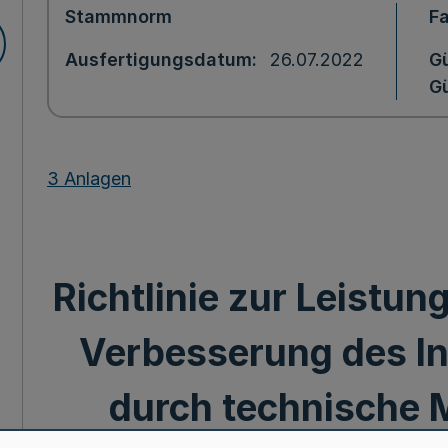
Stammnorm
F
Ausfertigungsdatum
26.07.2022
Gü
Gü
3 Anlagen
Richtlinie zur Leistu
Verbesserung des I
durch technische