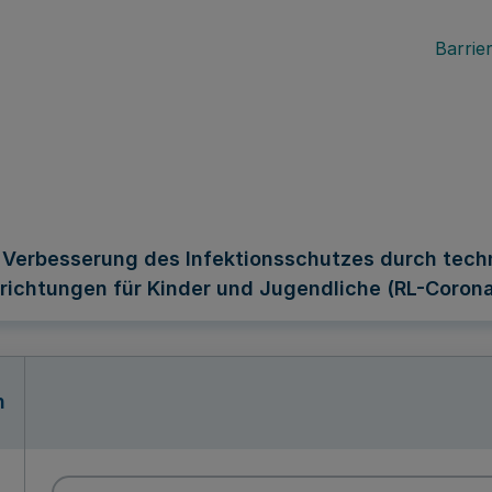
Barrier
ur Verbesserung des Infektionsschutzes durch t
richtungen für Kinder und Jugendliche (RL-Coro
n