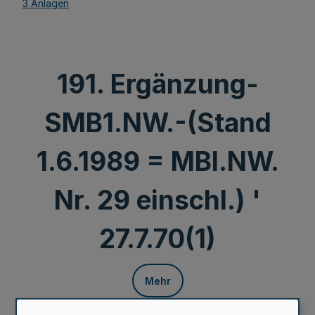
3 Anlagen
191. Ergänzung-
SMB1.NW.-(Stand
1.6.1989 = MBl.NW.
Nr. 29 einschl.) '
27.7.70(1)
Mehr