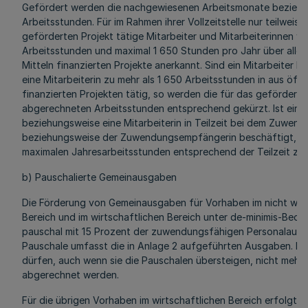
Gefördert werden die nachgewiesenen Arbeitsmonate bezieh
Arbeitsstunden. Für im Rahmen ihrer Vollzeitstelle nur teilweise
geförderten Projekt tätige Mitarbeiter und Mitarbeiterinnen w
Arbeitsstunden und maximal 1 650 Stunden pro Jahr über alle 
Mitteln finanzierten Projekte anerkannt. Sind ein Mitarbeiter 
eine Mitarbeiterin zu mehr als 1 650 Arbeitsstunden in aus öffe
finanzierten Projekten tätig, so werden die für das geförderte
abgerechneten Arbeitsstunden entsprechend gekürzt. Ist ein M
beziehungsweise eine Mitarbeiterin in Teilzeit bei dem Zuwe
beziehungsweise der Zuwendungsempfängerin beschäftigt, so
maximalen Jahresarbeitsstunden entsprechend der Teilzeit zu 
b) Pauschalierte Gemeinausgaben
Die Förderung von Gemeinausgaben für Vorhaben im nicht wirt
Bereich und im wirtschaftlichen Bereich unter de-minimis-Bedi
pauschal mit 15 Prozent der zuwendungsfähigen Personalausg
Pauschale umfasst die in Anlage 2 aufgeführten Ausgaben. D
dürfen, auch wenn sie die Pauschalen übersteigen, nicht mehr
abgerechnet werden.
Für die übrigen Vorhaben im wirtschaftlichen Bereich erfolgt 