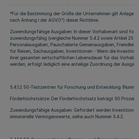
*Für die Bestimmung der Größe der Unternehmen gilt Anlage 
nach Anhang I der AGVO“) dieser Richtlinie.
Zuwendungsfähige Ausgaben: In dieser Vorhabenart sind fol
zuwendungsfähig (vergleiche Nummer 5.4.2 sowie Artikel 25 
Personalausgaben, Pauschalierte Gemeinausgaben, Fremdleis
für Reisen, Sachausgaben, Investitionen - Wenn die Investitio
ihrer gesamten wirtschaftlichen Lebensdauer für das Vorhabe
werden, erfolgt lediglich eine anteilige Zuordnung der Ausgab
5.4.1.2 5G-Testzentren für Forschung und Entwicklung (Nummer
Förderhöchstsätze: Der Förderhöchstsatz beträgt 50 Prozent.
Zuwendungsfähige Ausgaben: Gefördert werden Investitionen i
immaterielle Vermögenswerte, siehe auch Nummer 5.4.2.