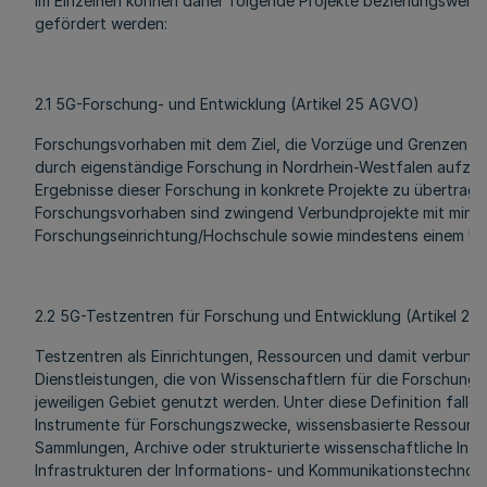
Im Einzelnen können daher folgende Projekte beziehungswei
gefördert werden:
2.1 5G-Forschung- und Entwicklung (Artikel 25 AGVO)
Forschungsvorhaben mit dem Ziel, die Vorzüge und Grenzen d
durch eigenständige Forschung in Nordrhein-Westfalen aufzuz
Ergebnisse dieser Forschung in konkrete Projekte zu übertrage
Forschungsvorhaben sind zwingend Verbundprojekte mit minde
Forschungseinrichtung/Hochschule sowie mindestens einem U
2.2 5G-Testzentren für Forschung und Entwicklung (Artikel 2
Testzentren als Einrichtungen, Ressourcen und damit verbund
Dienstleistungen, die von Wissenschaftlern für die Forschung 
jeweiligen Gebiet genutzt werden. Unter diese Definition falle
Instrumente für Forschungszwecke, wissensbasierte Ressourc
Sammlungen, Archive oder strukturierte wissenschaftliche Inf
Infrastrukturen der Informations- und Kommunikationstechnolo