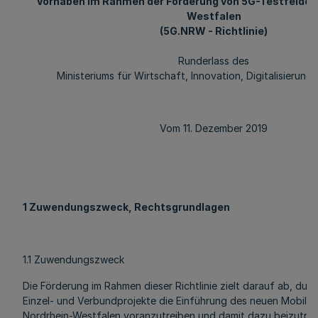
Vorhaben im Rahmen der Förderung von 5G-Testfeldern
Westfalen
(5G.NRW - Richtlinie)
Runderlass des
Ministeriums für Wirtschaft, Innovation, Digitalisierung
Vom 11. Dezember 2019
1 Zuwendungszweck, Rechtsgrundlagen
1.1 Zuwendungszweck
Die Förderung im Rahmen dieser Richtlinie zielt darauf ab, dur
Einzel- und Verbundprojekte die Einführung des neuen Mobilf
Nordrhein-Westfalen voranzutreiben und damit dazu beizutra