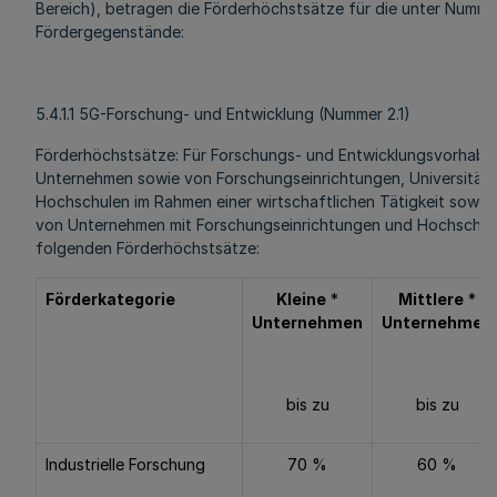
Bereich), betragen die Förderhöchstsätze für die unter Num
Fördergegenstände:
5.4.1.1 5G-Forschung- und Entwicklung (Nummer 2.1)
Förderhöchstsätze: Für Forschungs- und Entwicklungsvorhabe
Unternehmen sowie von Forschungseinrichtungen, Universität
Hochschulen im Rahmen einer wirtschaftlichen Tätigkeit sowie
von Unternehmen mit Forschungseinrichtungen und Hochschule
folgenden Förderhöchstsätze:
Förderkategorie
Kleine
*
Mittlere
*
Unternehmen
Unternehmen
bis zu
bis zu
Industrielle Forschung
70 %
60 %