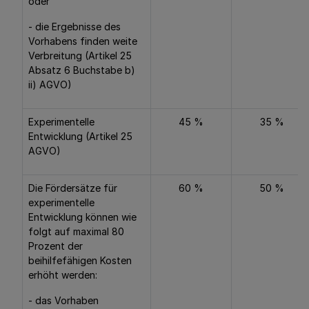
oder
- die Ergebnisse des
Vorhabens finden weite
Verbreitung (Artikel 25
Absatz 6 Buchstabe b)
ii) AGVO)
Experimentelle
45 %
35 %
Entwicklung (Artikel 25
AGVO)
Die Fördersätze für
60 %
50 %
experimentelle
Entwicklung können wie
folgt auf maximal 80
Prozent der
beihilfefähigen Kosten
erhöht werden:
- das Vorhaben