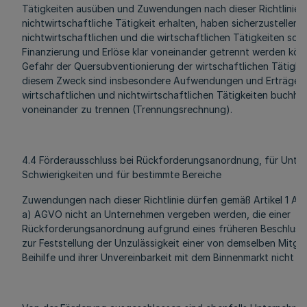
Tätigkeiten ausüben und Zuwendungen nach dieser Richtlinie f
nichtwirtschaftliche Tätigkeit erhalten, haben sicherzustellen, 
nichtwirtschaftlichen und die wirtschaftlichen Tätigkeiten sowi
Finanzierung und Erlöse klar voneinander getrennt werden kön
Gefahr der Quersubventionierung der wirtschaftlichen Tätigke
diesem Zweck sind insbesondere Aufwendungen und Erträge 
wirtschaftlichen und nichtwirtschaftlichen Tätigkeiten buchhal
voneinander zu trennen (Trennungsrechnung).
4.4 Förderausschluss bei Rückforderungsanordnung, für Unte
Schwierigkeiten und für bestimmte Bereiche
Zuwendungen nach dieser Richtlinie dürfen gemäß Artikel 1 A
a) AGVO nicht an Unternehmen vergeben werden, die einer
Rückforderungsanordnung aufgrund eines früheren Beschluss
zur Feststellung der Unzulässigkeit einer von demselben Mitgl
Beihilfe und ihrer Unvereinbarkeit mit dem Binnenmarkt nicht 