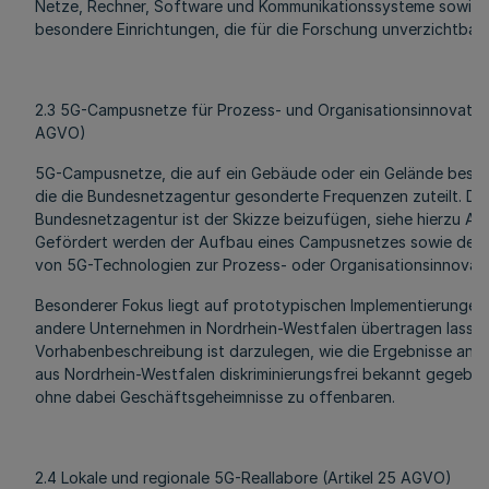
Netze, Rechner, Software und Kommunikationssysteme sowie 
besondere Einrichtungen, die für die Forschung unverzichtbar 
2.3 5G-Campusnetze für Prozess- und Organisationsinnovation
AGVO)
5G-Campusnetze, die auf ein Gebäude oder ein Gelände besch
die die Bundesnetzagentur gesonderte Frequenzen zuteilt. De
Bundesnetzagentur ist der Skizze beizufügen, siehe hierzu Absc
Gefördert werden der Aufbau eines Campusnetzes sowie der w
von 5G-Technologien zur Prozess- oder Organisationsinnovati
Besonderer Fokus liegt auf prototypischen Implementierungen,
andere Unternehmen in Nordrhein-Westfalen übertragen lassen.
Vorhabenbeschreibung ist darzulegen, wie die Ergebnisse an
aus Nordrhein-Westfalen diskriminierungsfrei bekannt gegeben
ohne dabei Geschäftsgeheimnisse zu offenbaren.
2.4 Lokale und regionale 5G-Reallabore (Artikel 25 AGVO)