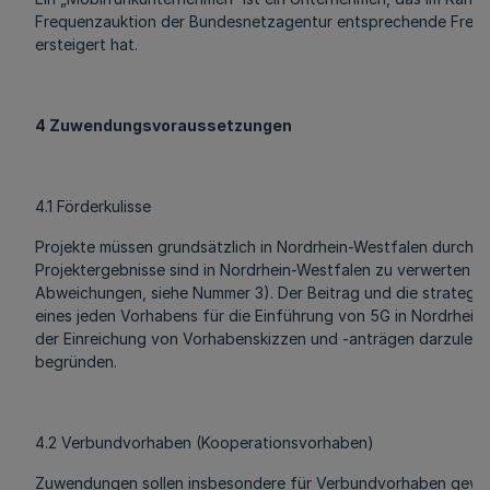
Frequenzauktion der Bundesnetzagentur entsprechende Freq
ersteigert hat.
4 Zuwendungsvoraussetzungen
4.1 Förderkulisse
Projekte müssen grundsätzlich in Nordrhein-Westfalen durchge
Projektergebnisse sind in Nordrhein-Westfalen zu verwerten (
Abweichungen, siehe Nummer 3). Der Beitrag und die strategi
eines jeden Vorhabens für die Einführung von 5G in Nordrhein-
der Einreichung von Vorhabenskizzen und -anträgen darzuleg
begründen.
4.2 Verbundvorhaben (Kooperationsvorhaben)
Zuwendungen sollen insbesondere für Verbundvorhaben gewä