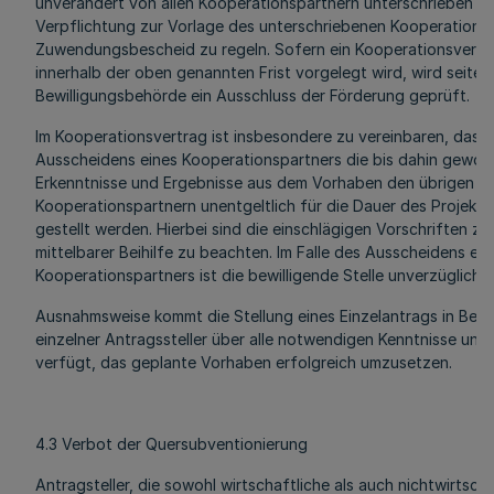
unverändert von allen Kooperationspartnern unterschrieben vo
Verpflichtung zur Vorlage des unterschriebenen Kooperationsv
Zuwendungsbescheid zu regeln. Sofern ein Kooperationsvertra
innerhalb der oben genannten Frist vorgelegt wird, wird seiten
Bewilligungsbehörde ein Ausschluss der Förderung geprüft.
Im Kooperationsvertrag ist insbesondere zu vereinbaren, dass 
Ausscheidens eines Kooperationspartners die bis dahin gewo
Erkenntnisse und Ergebnisse aus dem Vorhaben den übrigen
Kooperationspartnern unentgeltlich für die Dauer des Projekt
gestellt werden. Hierbei sind die einschlägigen Vorschriften z
mittelbarer Beihilfe zu beachten. Im Falle des Ausscheidens ein
Kooperationspartners ist die bewilligende Stelle unverzüglich z
Ausnahmsweise kommt die Stellung eines Einzelantrags in Betr
einzelner Antragssteller über alle notwendigen Kenntnisse und 
verfügt, das geplante Vorhaben erfolgreich umzusetzen.
4.3 Verbot der Quersubventionierung
Antragsteller, die sowohl wirtschaftliche als auch nichtwirtscha