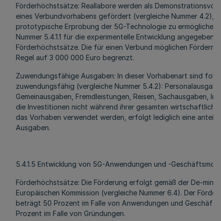
Förderhöchstsätze: Reallabore werden als Demonstrationsvor
eines Verbundvorhabens gefördert (vergleiche Nummer 4.2), u
prototypische Erprobung der 5G-Technologie zu ermöglichen. E
Nummer 5.4.1.1 für die experimentelle Entwicklung angegebene
Förderhöchstsätze. Die für einen Verbund möglichen Fördermitt
Regel auf 3 000 000 Euro begrenzt.
Zuwendungsfähige Ausgaben: In dieser Vorhabenart sind fol
zuwendungsfähig (vergleiche Nummer 5.4.2): Personalausgaben
Gemeinausgaben, Fremdleistungen, Reisen, Sachausgaben, Inv
die Investitionen nicht während ihrer gesamten wirtschaftlich
das Vorhaben verwendet werden, erfolgt lediglich eine anteil
Ausgaben.
5.4.1.5 Entwicklung von 5G-Anwendungen und -Geschäftsmode
Förderhöchstsätze: Die Förderung erfolgt gemäß der De-minim
Europäischen Kommission (vergleiche Nummer 6.4). Der Förder
beträgt 50 Prozent im Falle von Anwendungen und Geschäfts
Prozent im Falle von Gründungen.