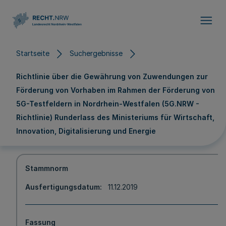
Direkt zum Inhalt
Startseite
Suchergebnisse
Richtlinie über die Gewährung von Zuwendungen zur
Förderung von Vorhaben im Rahmen der Förderung von
5G-Testfeldern in Nordrhein-Westfalen (5G.NRW -
Richtlinie) Runderlass des Ministeriums für Wirtschaft,
Innovation, Digitalisierung und Energie
Stammnorm
Ausfertigungsdatum
11.12.2019
Fassung