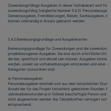
Zuwendungsfähige Ausgaben: In dieser Vorhabenart sind fol
zuwendungsfähig (vergleiche Nummer 5.4.2): Personalausgaben
Gemeinausgaben, Fremdleistungen, Reisen, Sachausgaben, Inve
können vollständig in Ansatz gebracht werden.
5.4.2 Bemessungsgrundlage und Ausgabenarten
Bemessungsgrundlage für Zuwendungen sind die zuwendungs
projektbezogenen Ausgaben. Sie sind durch schriftliche Unter
die klar, spezifisch und aktuell sein müssen. Ausgaben können 
werden, soweit sie vorhabenbezogen entstanden und einer de
Kategorien zuzuordnen sind:
a) Personalausgaben
Personalausgaben ermitteln sich aus dem tatsächlichen Stund
Anzahl der für das Projekt tatsächlich geleisteten Stunden. Me
Jahresarbeitsstunden je in Vollzeit beschäftigte Person und K
nicht abgerechnet werden. Bei Teilzeitkräften verringert sich d
entsprechend.