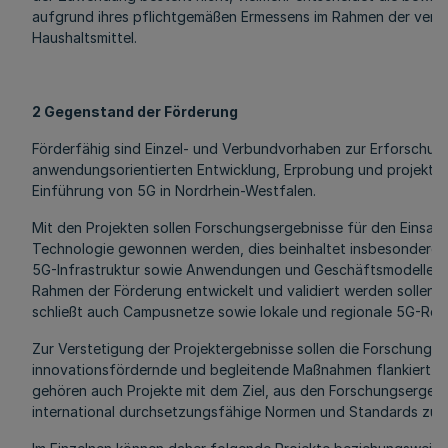
aufgrund ihres pflichtgemäßen Ermessens im Rahmen der verf
Haushaltsmittel.
2 Gegenstand der Förderung
Förderfähig sind Einzel- und Verbundvorhaben zur Erforschun
anwendungsorientierten Entwicklung, Erprobung und projektor
Einführung von 5G in Nordrhein-Westfalen.
Mit den Projekten sollen Forschungsergebnisse für den Einsat
Technologie gewonnen werden, dies beinhaltet insbesondere 
5G-Infrastruktur sowie Anwendungen und Geschäftsmodelle fü
Rahmen der Förderung entwickelt und validiert werden sollen. 
schließt auch Campusnetze sowie lokale und regionale 5G-Reall
Zur Verstetigung der Projektergebnisse sollen die Forschungsp
innovationsfördernde und begleitende Maßnahmen flankiert w
gehören auch Projekte mit dem Ziel, aus den Forschungsergeb
international durchsetzungsfähige Normen und Standards zu e