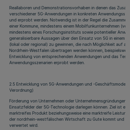
Reallaboren und Demonstrationsvorhaben in denen das Zusam
verschiedener 5G-Anwendungen in konkreten Anwendungsszen
und erprobt werden. Notwendig ist in der Regel die Zusammen
einer Kommune, mindestens einem Mobilfunkunternehmen (verg
mindestens eines Forschungsinstituts sowie potentieller Anwende
generalisierbare Aussagen über den Einsatz von 5G in einem 
(lokal oder regional) zu gewinnen, die nach Möglichkeit auf an
Nordrhein-Westfalen übertragen werden können, beispielsweis
Entwicklung von entsprechenden Anwendungen und das Test
Anwendungsszenarien erprobt werden.
2.5 Entwicklung von 5G-Anwendungen und -Geschäftsmodellen
Verordnung)
Förderung von Unternehmen oder Unternehmensgründungen, 
Einsatzfelder der 5G-Technologie darlegen können. Ziel ist ein
marktreifes Produkt beziehungsweise eine marktreife Leistung
der nordrhein-westfälischen Wirtschaft zu Gute kommt und vor
verwertet wird.