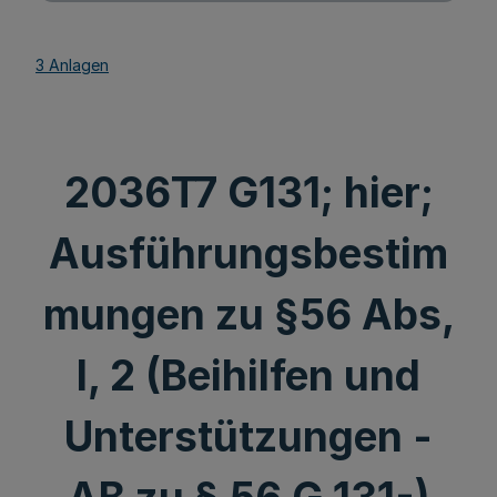
3 Anlagen
2036T7 G131; hier;
Ausführungsbestim
mungen zu §56 Abs,
l, 2 (Beihilfen und
Unterstützungen -