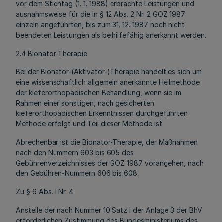
vor dem Stichtag (1. 1. 1988) erbrachte Leistungen und
ausnahmsweise für die in § 12 Abs. 2 Nr. 2 GOZ 1987
einzeln angeführten, bis zum 31. 12. 1987 noch nicht
beendeten Leistungen als beihilfefähig anerkannt werden.
2.4 Bionator-Therapie
Bei der Bionator-(Aktivator-)Therapie handelt es sich um
eine wissenschaftlich allgemein anerkannte Heilmethode
der kieferorthopädischen Behandlung, wenn sie im
Rahmen einer sonstigen, nach gesicherten
kieferorthopädischen Erkenntnissen durchgeführten
Methode erfolgt und Teil dieser Methode ist
Abrechenbar ist die Bionator-Therapie, der Maßnahmen
nach den Nummern 603 bis 605 des
Gebührenverzeichnisses der GOZ 1987 vorangehen, nach
den Gebühren-Nummern 606 bis 608.
Zu § 6 Abs. l Nr. 4
Anstelle der nach Nummer 10 Satz l der Anlage 3 der BhV
erforderlichen Zustimmung des Bundesministeriums des