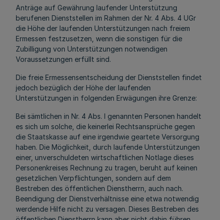
Anträge auf Gewährung laufender Unterstützung
berufenen Dienststellen im Rahmen der Nr. 4 Abs. 4 UGr
die Höhe der laufenden Unterstützungen nach freiem
Ermessen festzusetzen, wenn die sonstigen für die
Zubilligung von Unterstützungen notwendigen
Voraussetzungen erfüllt sind.
Die freie Ermessensentscheidung der Dienststellen findet
jedoch bezüglich der Höhe der laufenden
Unterstützungen in folgenden Erwägungen ihre Grenze:
Bei sämtlichen in Nr. 4 Abs. l genannten Personen handelt
es sich um solche, die keinerlei Rechtsansprüche gegen
die Staatskasse auf eine irgendwie geartete Versorgung
haben. Die Möglichkeit, durch laufende Unterstützungen
einer, unverschuldeten wirtschaftlichen Notlage dieses
Personenkreises Rechnung zu tragen, beruht auf keinen
gesetzlichen Verpflichtungen, sondern auf dem
Bestreben des öffentlichen Dienstherrn, auch nach.
Beendigung der Dienstverhältnisse eine etwa notwendig
werdende Hilfe nicht zu versagen. Dieses Bestreben des
öffentlichen Dienstherrn kann aber nicht dahin führen,