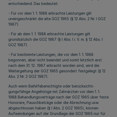
entscheidend. Das bedeutet:
- Für vor dem 1. 1. 1988 erbrachte Leistungen gilt
uneingeschränkt die alte GOZ 1965 (§ 12 Abs. 2 Nr. l GOZ
1987).
- Für ab dem 1. 1. 1988 erbrachte Leistungen gilt
grundsätzlich die GOZ 1987 (§ l Abs. l i. V. m. § 12 Abs. l
GOZ 1987).
- Für bestimmte Leistungen, die vor dem 1. 1. 1988
begonnen, aber nicht beendet und somit letztlich erst
nach dem 31. 12. .1987 erbracht worden sind, wird die
Weitergeltung der GOZ 1965 gesondert festgelegt (§ 12
Abs. 2 Nr. 2 GOZ 1987).
Auch wenn Beihilfeberechtigte oder berücksichti-
gungsfähige Angehörige mit Zahnärzten vor dem 1. 1.
1988 Behandlungsverträge nach der GOZ 1965 über feste
Honorare, Pauschbeträge oder die Abrechnung usw.
abgeschlossen haben (§ l Abs. 2 GOZ 1965), können
Aufwendungen auf der Grundlage der GOZ 1965 nur für