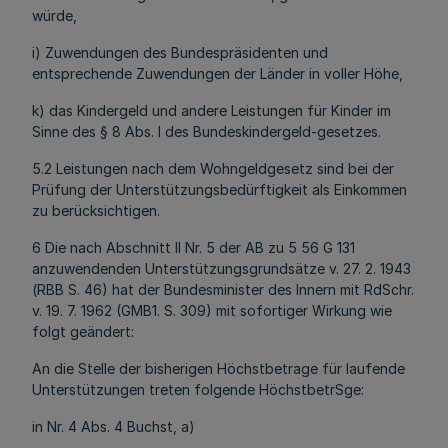
würde,
i) Zuwendungen des Bundespräsidenten und
entsprechende Zuwendungen der Länder in voller Höhe,
k) das Kindergeld und andere Leistungen für Kinder im
Sinne des § 8 Abs. l des Bundeskindergeld-gesetzes.
5.2 Leistungen nach dem Wohngeldgesetz sind bei der
Prüfung der Unterstützungsbedürftigkeit als Einkommen
zu berücksichtigen.
6 Die nach Abschnitt II Nr. 5 der AB zu 5 56 G 131
anzuwendenden Unterstützungsgrundsätze v. 27. 2. 1943
(RBB S. 46) hat der Bundesminister des Innern mit RdSchr.
v. 19. 7. 1962 (GMB1. S. 309) mit sofortiger Wirkung wie
folgt geändert:
An die Stelle der bisherigen Höchstbetrage für laufende
Unterstützungen treten folgende HöchstbetrSge:
in Nr. 4 Abs. 4 Buchst, a)