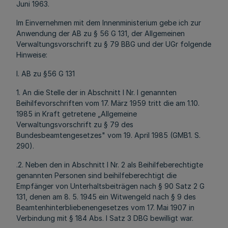
Juni 1963.
Im Einvernehmen mit dem Innenministerium gebe ich zur
Anwendung der AB zu § 56 G 131, der Allgemeinen
Verwaltungsvorschrift zu § 79 BBG und der UGr folgende
Hinweise:
I. AB zu §56 G 131
1. An die Stelle der in Abschnitt I Nr. l genannten
Beihilfevorschriften vom 17. März 1959 tritt die am 1.10.
1985 in Kraft getretene „Allgemeine
Verwaltungsvorschrift zu § 79 des
Bundesbeamtengesetzes" vom 19. April 1985 (GMB1. S.
290).
.2. Neben den in Abschnitt I Nr. 2 als Beihilfeberechtigte
genannten Personen sind beihilfeberechtigt die
Empfänger von Unterhaltsbeiträgen nach § 90 Satz 2 G
131, denen am 8. 5. 1945 ein Witwengeld nach § 9 des
Beamtenhinterbliebenengesetzes vom 17. Mai 1907 in
Verbindung mit § 184 Abs. l Satz 3 DBG bewilligt war.