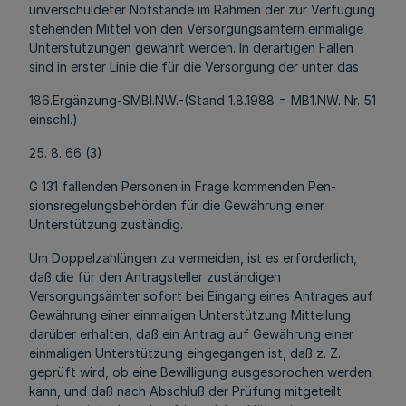
unverschuldeter Notstände im Rahmen der zur Verfügung
stehenden Mittel von den Versorgungsämtern einmalige
Unterstützungen gewährt werden. In derartigen Fallen
sind in erster Linie die für die Versorgung der unter das
186.Ergänzung-SMBl.NW.-(Stand 1.8.1988 = MB1.NW. Nr. 51
einschl.)
25. 8. 66 (3)
G 131 fallenden Personen in Frage kommenden Pen-
sionsregelungsbehörden für die Gewährung einer
Unterstützung zuständig.
Um Doppelzahlüngen zu vermeiden, ist es erforderlich,
daß die für den Antragsteller zuständigen
Versorgungsämter sofort bei Eingang eines Antrages auf
Gewährung einer einmaligen Unterstützung Mitteilung
darüber erhalten, daß ein Antrag auf Gewährung einer
einmaligen Unterstützung eingegangen ist, daß z. Z.
geprüft wird, ob eine Bewilligung ausgesprochen werden
kann, und daß nach Abschluß der Prüfung mitgeteilt