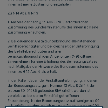
Innern ist meine Zustimmung einzuholen.
Zu § 14 Abs. 6 Nr. 3
1. Anstelle der nach § 14 Abs. 6 Nr. 3 erforderlichen
Zustimmung des Bundesministeriums des Innern ist meine
Zustimmung einzuholen.
2. Bei dauernder Anstaltsunterbringung alleinstehender
Beihilfeberechtigter und bei gleichzeitiger Unterbringung
des Beihilfeberechtigten und aller
berücksichtigungsfähigen Angehörigen (§ 9) gilt mein
Einvernehmen für eine Erhöhung des Bemessungssatzes
nach Maßgabe der Hinweise des Bundesministeriums des
Innern zu § 14 Abs. 6 als erteilt.
In den Fällen dauernder Anstaltsunterbringung, in denen
der Bemessungssatz gem. Nummer 13 Abs. 8 Ziff. 4 der
bis zum 30. 9.1985 geltenden BhV erhöht worden ist,
verbleibt es bei der im Einzelfall getroffenen
Entscheidung. Ist der Bemessungssatz auf weniger als 90
v. H. erhöht worden, bin ich mit einer Erhöhung bis auf 90