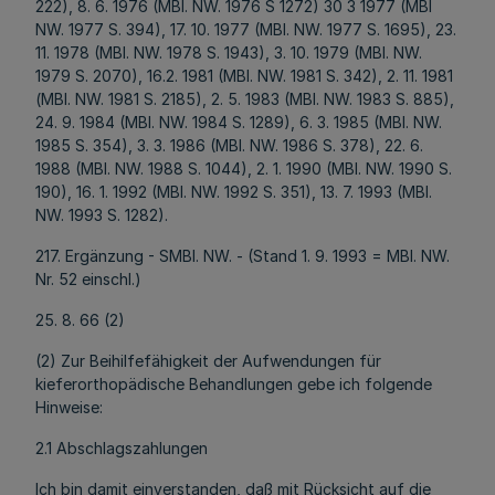
222), 8. 6. 1976 (MBl. NW. 1976 S 1272) 30 3 1977 (MBl
NW. 1977 S. 394), 17. 10. 1977 (MBl. NW. 1977 S. 1695), 23.
11. 1978 (MBl. NW. 1978 S. 1943), 3. 10. 1979 (MBl. NW.
1979 S. 2070), 16.2. 1981 (MBl. NW. 1981 S. 342), 2. 11. 1981
(MBl. NW. 1981 S. 2185), 2. 5. 1983 (MBl. NW. 1983 S. 885),
24. 9. 1984 (MBl. NW. 1984 S. 1289), 6. 3. 1985 (MBl. NW.
1985 S. 354), 3. 3. 1986 (MBl. NW. 1986 S. 378), 22. 6.
1988 (MBl. NW. 1988 S. 1044), 2. 1. 1990 (MBl. NW. 1990 S.
190), 16. 1. 1992 (MBl. NW. 1992 S. 351), 13. 7. 1993 (MBl.
NW. 1993 S. 1282).
217. Ergänzung - SMBl. NW. - (Stand 1. 9. 1993 = MBl. NW.
Nr. 52 einschl.)
25. 8. 66 (2)
(2) Zur Beihilfefähigkeit der Aufwendungen für
kieferorthopädische Behandlungen gebe ich folgende
Hinweise:
2.1 Abschlagszahlungen
Ich bin damit einverstanden, daß mit Rücksicht auf die