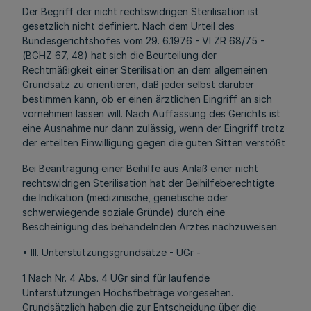
Der Begriff der nicht rechtswidrigen Sterilisation ist
gesetzlich nicht definiert. Nach dem Urteil des
Bundesgerichtshofes vom 29. 6.1976 - VI ZR 68/75 -
(BGHZ 67, 48) hat sich die Beurteilung der
Rechtmäßigkeit einer Sterilisation an dem allgemeinen
Grundsatz zu orientieren, daß jeder selbst darüber
bestimmen kann, ob er einen ärztlichen Eingriff an sich
vornehmen lassen will. Nach Auffassung des Gerichts ist
eine Ausnahme nur dann zulässig, wenn der Eingriff trotz
der erteilten Einwilligung gegen die guten Sitten verstößt
Bei Beantragung einer Beihilfe aus Anlaß einer nicht
rechtswidrigen Sterilisation hat der Beihilfeberechtigte
die Indikation (medizinische, genetische oder
schwerwiegende soziale Gründe) durch eine
Bescheinigung des behandelnden Arztes nachzuweisen.
• III. Unterstützungsgrundsätze - UGr -
1 Nach Nr. 4 Abs. 4 UGr sind für laufende
Unterstützungen Höchsfbeträge vorgesehen.
Grundsätzlich haben die zur Entscheidung über die