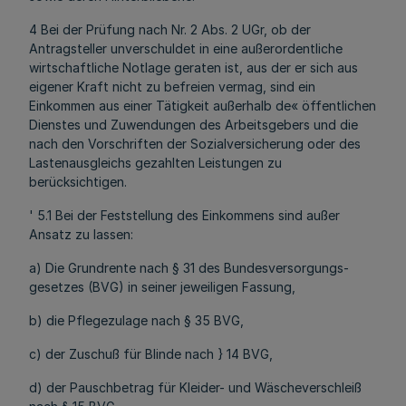
4 Bei der Prüfung nach Nr. 2 Abs. 2 UGr, ob der
Antragsteller unverschuldet in eine außerordentliche
wirtschaftliche Notlage geraten ist, aus der er sich aus
eigener Kraft nicht zu befreien vermag, sind ein
Einkommen aus einer Tätigkeit außerhalb de« öffentlichen
Dienstes und Zuwendungen des Arbeitsgebers und die
nach den Vorschriften der Sozialversicherung oder des
Lastenausgleichs gezahlten Leistungen zu
berücksichtigen.
' 5.1 Bei der Feststellung des Einkommens sind außer
Ansatz zu lassen:
a) Die Grundrente nach § 31 des Bundesversorgungs-
gesetzes (BVG) in seiner jeweiligen Fassung,
b) die Pflegezulage nach § 35 BVG,
c) der Zuschuß für Blinde nach } 14 BVG,
d) der Pauschbetrag für Kleider- und Wäscheverschleiß