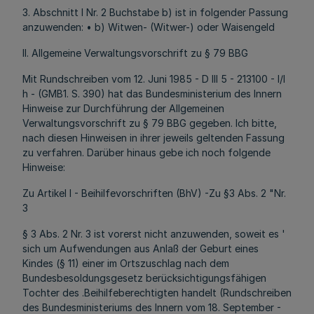
3. Abschnitt I Nr. 2 Buchstabe b) ist in folgender Passung
anzuwenden: • b) Witwen- (Witwer-) oder Waisengeld
II. Allgemeine Verwaltungsvorschrift zu § 79 BBG
Mit Rundschreiben vom 12. Juni 1985 - D III 5 - 213100 - l/l
h - (GMB1. S. 390) hat das Bundesministerium des Innern
Hinweise zur Durchführung der Allgemeinen
Verwaltungsvorschrift zu § 79 BBG gegeben. Ich bitte,
nach diesen Hinweisen in ihrer jeweils geltenden Fassung
zu verfahren. Darüber hinaus gebe ich noch folgende
Hinweise:
Zu Artikel l - Beihilfevorschriften (BhV) -Zu §3 Abs. 2 "Nr.
3
§ 3 Abs. 2 Nr. 3 ist vorerst nicht anzuwenden, soweit es '
sich um Aufwendungen aus Anlaß der Geburt eines
Kindes (§ 11) einer im Ortszuschlag nach dem
Bundesbesoldungsgesetz berücksichtigungsfähigen
Tochter des .Beihilfeberechtigten handelt (Rundschreiben
des Bundesministeriums des Innern vom 18. September -