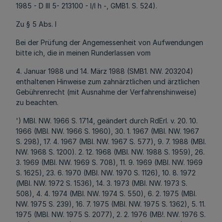
1985 - D III 5- 213100 - l/l h -, GMB1. S. 524).
Zu § 5 Abs. l
Bei der Prüfung der Angemessenheit von Aufwendungen
bitte ich, die in meinen Runderlassen vom
4. Januar 1988 und 14. März 1988 (SMB1. NW. 203204)
enthaltenen Hinweise zum zahnärztlichen und ärztlichen
Gebührenrecht (mit Ausnahme der Verfahrenshinweise)
zu beachten.
') MBI. NW. 1966 S. 1714, geändert durch RdErl. v. 20. 10.
1966 (MBl. NW. 1966 S. 1960), 30. 1. 1967 (MBl. NW. 1967
S. 298), 17. 4. 1967 (MBl. NW. 1967 S. 577), 9. 7. 1988 (MBl.
NW. 1968 S. 1200). 2. 12. 1968 (MBl. NW. 1988 S. 1959), 26.
3. 1969 (MBl. NW. 1969 S. 708), 11. 9. 1969 (MBl. NW. 1969
S. 1625), 23. 6. 1970 (MBl. NW. 1970 S. 1126), 10. 8. 1972
(MBl. NW. 1972 S. 1536), 14. 3. 1973 (MBl. NW. 1973 S.
508), 4. 4. 1974 (MBl. NW. 1974 S. 550), 6. 2. 1975 (MBl.
NW. 1975 S. 239), 16. 7. 1975 (MBl. NW. 1975 S. 1362), 5. 11.
1975 (MBl. NW. 1975 S. 2077), 2. 2. 1976 (MB!. NW. 1976 S.