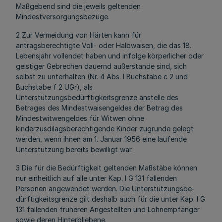
Maßgebend sind die jeweils geltenden
Mindestversorgungsbezüge.
2 Zur Vermeidung von Härten kann für
antragsberechtigte Voll- oder Halbwaisen, die das 18.
Lebensjahr vollendet haben und infolge körperlicher oder
geistiger Gebrechen dauernd außerstande sind, sich
selbst zu unterhalten (Nr. 4 Abs. l Buchstabe c 2 und
Buchstabe f 2 UGr), als
Unterstützungsbedürftigkeitsgrenze anstelle des
Betrages des Mindestwaisengeldes der Betrag des
Mindestwitwengeldes für Witwen ohne
kinderzusdilagsberechtigende Kinder zugrunde gelegt
werden, wenn ihnen am 1. Januar 1956 eine laufende
Unterstützung bereits bewilligt war.
3 Die für die Bedürftigkeit geltenden Maßstäbe können
nur einheitlich auf alle unter Kap. I G 131 fallenden
Personen angewendet werden. Die Unterstützungsbe-
dürftigkeitsgrenze gilt deshalb auch für die unter Kap. I G
131 fallenden früheren Angestellten und Lohnempfänger
sowie deren Hinterbliebene.