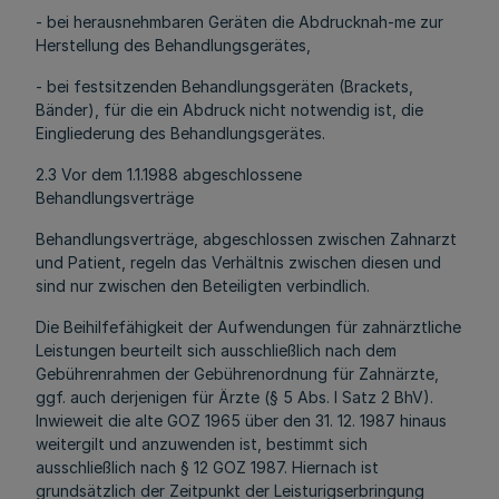
- bei herausnehmbaren Geräten die Abdrucknah-me zur
Herstellung des Behandlungsgerätes,
- bei festsitzenden Behandlungsgeräten (Brackets,
Bänder), für die ein Abdruck nicht notwendig ist, die
Eingliederung des Behandlungsgerätes.
2.3 Vor dem 1.1.1988 abgeschlossene
Behandlungsverträge
Behandlungsverträge, abgeschlossen zwischen Zahnarzt
und Patient, regeln das Verhältnis zwischen diesen und
sind nur zwischen den Beteiligten verbindlich.
Die Beihilfefähigkeit der Aufwendungen für zahnärztliche
Leistungen beurteilt sich ausschließlich nach dem
Gebührenrahmen der Gebührenordnung für Zahnärzte,
ggf. auch derjenigen für Ärzte (§ 5 Abs. l Satz 2 BhV).
Inwieweit die alte GOZ 1965 über den 31. 12. 1987 hinaus
weitergilt und anzuwenden ist, bestimmt sich
ausschließlich nach § 12 GOZ 1987. Hiernach ist
grundsätzlich der Zeitpunkt der Leisturigserbringung