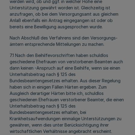
werden wird, ob und ggf. in welcher Höhe eine
Unterstützung gewährt worden ist. Gleichzeitig ist
anzufragen, ob bei dem Versorgungsamt aus gleichem
Anlaß ebenfalls ein Antrag eingegangen ist oder ob
bereits eine Bewilligung ausgesprochen wurde.
Nach Abschluß des Verfahrens sind den Versorgungs-
ämtern entsprechende Mitteilungen zu machen.
7.1 Nach den Beihilfevorschriften haben schuldlos
geschiedene Ehefrauen von verstorbenen Beamten auch
dann keinen -Anspruch auf eine Beihilfe, wenn sie einen
Unterhaltsbeitrag nach § 125 des
Bundesbeamtengesetzes erhalten. Aus dieser Regelung
haben sich in einigen Fällen Härten ergeben. Zum
Ausgleich derartiger Härten bitte ich, schuldlos
geschiedenen Ehefrauen verstorbener Beamter, die einen
Unterhaltsbeitrag nach § 125 des
Bundesbeamtengesetzes erhalten, bei
Krankheitsaufwendungen einmalige Unterstützungen zu
gewähren, wenn dies unter Berücksichtigung ihrer
wirtschaftlichen Verhältnisse angebracht erscheint.