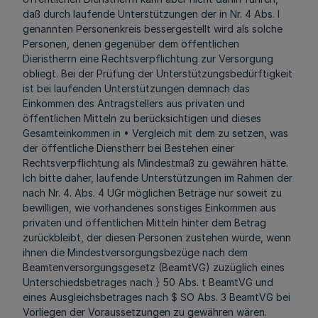
daß durch laufende Unterstützungen der in Nr. 4 Abs. l
genannten Personenkreis bessergestellt wird als solche
Personen, denen gegenüber dem öffentlichen
Dieristherrn eine Rechtsverpflichtung zur Versorgung
obliegt. Bei der Prüfung der Unterstützungsbedürftigkeit
ist bei laufenden Unterstützungen demnach das
Einkommen des Antragstellers aus privaten und
öffentlichen Mitteln zu berücksichtigen und dieses
Gesamteinkommen in • Vergleich mit dem zu setzen, was
der öffentliche Dienstherr bei Bestehen einer
Rechtsverpflichtung als Mindestmaß zu gewähren hätte.
Ich bitte daher, laufende Unterstützungen im Rahmen der
nach Nr. 4. Abs. 4 UGr möglichen Beträge nur soweit zu
bewilligen, wie vorhandenes sonstiges Einkommen aus
privaten und öffentlichen Mitteln hinter dem Betrag
zurückbleibt, der diesen Personen zustehen würde, wenn
ihnen die Mindestversorgungsbezüge nach dem
Beamtenversorgungsgesetz (BeamtVG) zuzüglich eines
Unterschiedsbetrages nach } 50 Abs. t BeamtVG und
eines Ausgleichsbetrages nach $ SO Abs. 3 BeamtVG bei
Vorliegen der Voraussetzungen zu gewähren wären.