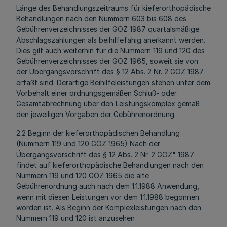
Länge des Behandlungszeitraums für kieferorthopädische
Behandlungen nach den Nummern 603 bis 608 des
Gebührenverzeichnisses der GOZ 1987 quartalsmäßige
Abschlagszahlungen als beihilfefähig anerkannt werden.
Dies gilt auch weiterhin für die Nummern 119 und 120 des
Gebührenverzeichnisses der GOZ 1965, soweit sie von
der Übergangsvorschrift des § 12 Abs. 2 Nr. 2 GOZ 1987
erfaßt sind. Derartige Beihilfeleistungen stehen unter dem
Vorbehalt einer ordnungsgemäßen Schluß- oder
Gesamtabrechnung über den Leistungskomplex gemäß
den jeweiligen Vorgaben der Gebührenordnung.
2.2 Beginn der kieferorthopädischen Behandlung
(Nummern 119 und 120 GOZ 1965) Nach der
Übergangsvorschrift des § 12 Abs. 2 Nr. 2 GOZ" 1987
findet auf kieferorthopädische Behandlungen nach den
Nummern 119 und 120 GOZ 1965 die alte
Gebührenordnung auch nach dem 1.1.1988 Anwendung,
wenn mit diesen Leistungen vor dem 1.1.1988 begonnen
worden ist. Als Beginn der Komplexleistungen nach den
Nummern 119 und 120 ist anzusehen