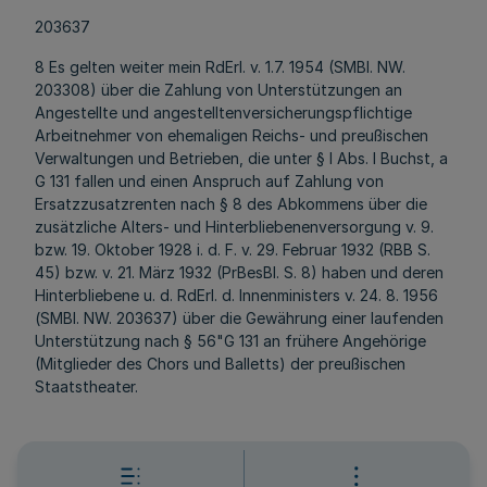
203637
8 Es gelten weiter mein RdErl. v. 1.7. 1954 (SMBl. NW.
203308) über die Zahlung von Unterstützungen an
Angestellte und angestelltenversicherungspflichtige
Arbeitnehmer von ehemaligen Reichs- und preußischen
Verwaltungen und Betrieben, die unter § l Abs. l Buchst, a
G 131 fallen und einen Anspruch auf Zahlung von
Ersatzzusatzrenten nach § 8 des Abkommens über die
zusätzliche Alters- und Hinterbliebenenversorgung v. 9.
bzw. 19. Oktober 1928 i. d. F. v. 29. Februar 1932 (RBB S.
45) bzw. v. 21. März 1932 (PrBesBl. S. 8) haben und deren
Hinterbliebene u. d. RdErl. d. Innenministers v. 24. 8. 1956
(SMBl. NW. 203637) über die Gewährung einer laufenden
Unterstützung nach § 56"G 131 an frühere Angehörige
(Mitglieder des Chors und Balletts) der preußischen
Staatstheater.