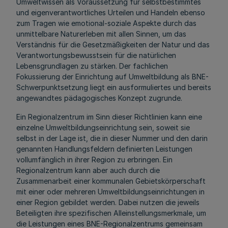
Umweltwissen als Voraussetzung für selbstbestimmtes
und eigenverantwortliches Urteilen und Handeln ebenso
zum Tragen wie emotional-soziale Aspekte durch das
unmittelbare Naturerleben mit allen Sinnen, um das
Verständnis für die Gesetzmäßigkeiten der Natur und das
Verantwortungsbewusstsein für die natürlichen
Lebensgrundlagen zu stärken. Der fachlichen
Fokussierung der Einrichtung auf Umweltbildung als BNE-
Schwerpunktsetzung liegt ein ausformuliertes und bereits
angewandtes pädagogisches Konzept zugrunde.
Ein Regionalzentrum im Sinn dieser Richtlinien kann eine
einzelne Umweltbildungseinrichtung sein, soweit sie
selbst in der Lage ist, die in dieser Nummer und den darin
genannten Handlungsfeldern definierten Leistungen
vollumfänglich in ihrer Region zu erbringen. Ein
Regionalzentrum kann aber auch durch die
Zusammenarbeit einer kommunalen Gebietskörperschaft
mit einer oder mehreren Umweltbildungseinrichtungen in
einer Region gebildet werden. Dabei nutzen die jeweils
Beteiligten ihre spezifischen Alleinstellungsmerkmale, um
die Leistungen eines BNE-Regionalzentrums gemeinsam