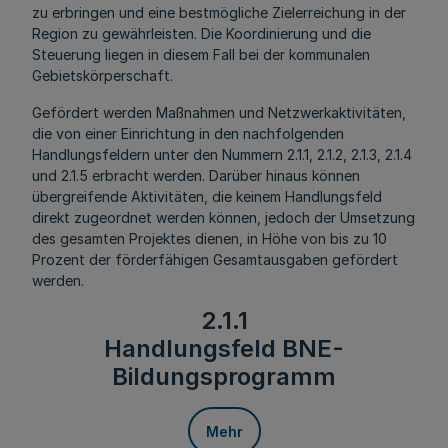
zu erbringen und eine bestmögliche Zielerreichung in der
Region zu gewährleisten. Die Koordinierung und die
Steuerung liegen in diesem Fall bei der kommunalen
Gebietskörperschaft.
Gefördert werden Maßnahmen und Netzwerkaktivitäten,
die von einer Einrichtung in den nachfolgenden
Handlungsfeldern unter den Nummern 2.1.1, 2.1.2, 2.1.3, 2.1.4
und 2.1.5 erbracht werden. Darüber hinaus können
übergreifende Aktivitäten, die keinem Handlungsfeld
direkt zugeordnet werden können, jedoch der Umsetzung
des gesamten Projektes dienen, in Höhe von bis zu 10
Prozent der förderfähigen Gesamtausgaben gefördert
werden.
2.1.1
Handlungsfeld BNE-
Bildungsprogramm
Mehr