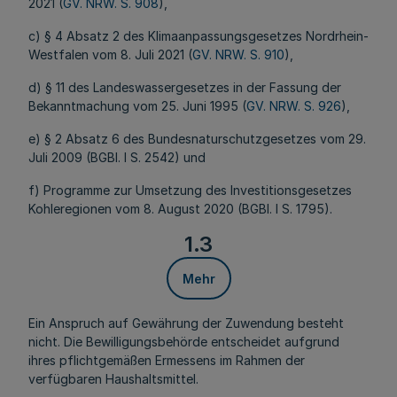
2021 (
GV. NRW. S. 908
),
c) § 4 Absatz 2 des Klimaanpassungsgesetzes Nordrhein-
Westfalen vom 8. Juli 2021 (
GV. NRW. S. 910
),
d) § 11 des Landeswassergesetzes in der Fassung der
Bekanntmachung vom 25. Juni 1995 (
GV. NRW. S. 926
),
e) § 2 Absatz 6 des Bundesnaturschutzgesetzes vom 29.
Juli 2009 (BGBl. I S. 2542) und
f) Programme zur Umsetzung des Investitionsgesetzes
Kohleregionen vom 8. August 2020 (BGBI. I S. 1795).
1.3
Mehr
Ein Anspruch auf Gewährung der Zuwendung besteht
nicht. Die Bewilligungsbehörde entscheidet aufgrund
ihres pflichtgemäßen Ermessens im Rahmen der
verfügbaren Haushaltsmittel.