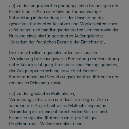
aa
) zu den angewandten pädagogischen Grundlagen der
Einrichtung im Sinn einer Bildung für nachhaltige
Entwicklung in Verbindung mit der Umsetzung des
gesamtinstitutionellen Ansatzes und Möglichkeiten eines
erfahrungs- und handlungsorientierten Lernens sowie der
Nutzung eines hierfür geeigneten Außengeländes
(Kriterium der fachlichen Eignung der Einrichtung),
bb
) zur aktuellen regionalen oder kommunalen
Verankerung beziehungsweise Bedeutung der Einrichtung
unter Berücksichtigung ihres räumlichen Einzugsgebietes,
der Zielgruppenerreichung sowie bestehender
Kooperationen und Vernetzungsaktivitäten (Kriterium der
regionalen Relevanz) sowie
cc) zu den geplanten Maßnahmen,
Vernetzungsaktivitäten und damit verfolgten Zielen
während des Projektzeitraums (Maßnahmenplan) in
Verbindung mit einem entsprechenden Kosten- und
Finanzierungsplan (Kriterium eines prüffähigen
Projektantrags, Maßnahmenplans) und