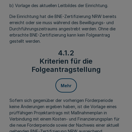
b) Vorlage des aktuellen Leitbildes der Einrichtung.
Die Einrichtung hat die BNE-Zertifizierung NRW bereits
erreicht oder sie muss während des Bewilligungs- und
Durchführungszeitraums angestrebt werden. Ohne die
erbrachte BNE-Zertifizierung kann kein Folgeantrag
gestellt werden.
4.1.2
Kriterien für die
Folgeantragstellung
Mehr
Sofern sich gegenüber der vorherigen Förderperiode
keine Änderungen ergeben haben, ist die Vorlage eines
prüffähigen Projektantrags mit Maßnahmenplan in
Verbindung mit einem Kosten- und Finanzierungsplan für
die neue Förderperiode sowie der Nachweis einer aktuell
geltenden BNE-Zertifizierung NRW ausreichend.