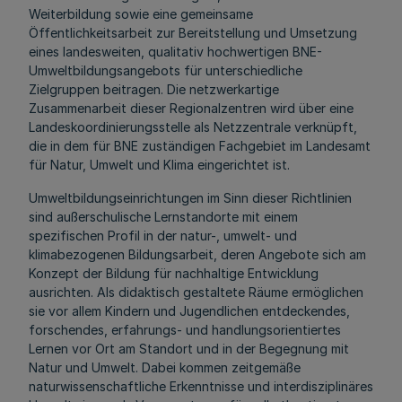
Weiterbildung sowie eine gemeinsame
Öffentlichkeitsarbeit zur Bereitstellung und Umsetzung
eines landesweiten, qualitativ hochwertigen BNE-
Umweltbildungsangebots für unterschiedliche
Zielgruppen beitragen. Die netzwerkartige
Zusammenarbeit dieser Regionalzentren wird über eine
Landeskoordinierungsstelle als Netzzentrale verknüpft,
die in dem für BNE zuständigen Fachgebiet im Landesamt
für Natur, Umwelt und Klima eingerichtet ist.
Umweltbildungseinrichtungen im Sinn dieser Richtlinien
sind außerschulische Lernstandorte mit einem
spezifischen Profil in der natur-, umwelt- und
klimabezogenen Bildungsarbeit, deren Angebote sich am
Konzept der Bildung für nachhaltige Entwicklung
ausrichten. Als didaktisch gestaltete Räume ermöglichen
sie vor allem Kindern und Jugendlichen entdeckendes,
forschendes, erfahrungs- und handlungsorientiertes
Lernen vor Ort am Standort und in der Begegnung mit
Natur und Umwelt. Dabei kommen zeitgemäße
naturwissenschaftliche Erkenntnisse und interdisziplinäres