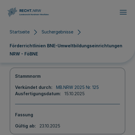
Direkt zum Inhalt
Startseite
Suchergebnisse
Förderrichtlinien BNE-Umweltbildungseinrichtungen
NRW - FöBNE
Stammnorm
Verkündet durch
MB.NRW 2025 Nr. 125
Ausfertigungsdatum
15.10.2025
Fassung
Gültig ab
23.10.2025