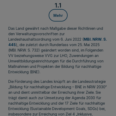
1.1
Mehr
Das Land gewährt nach Maßgabe dieser Richtlinien und
den Verwaltungsvorschriften zur
Landeshaushaltsordnung vom 6. Juni 2022 (
MBl. NRW. S.
445
), die zuletzt durch Runderlass vom 25. Mai 2025
(
MBl. NRW. S. 732)
geändert worden sind, im Folgenden
VV beziehungsweise VVG zur LHO, Zuwendungen an
Umweltbildungseinrichtungen für die Durchführung von
Maßnahmen und Projekten der Bildung für nachhaltige
Entwicklung (BNE).
Die Förderung des Landes knüpft an die Landesstrategie
„Bildung für nachhaltige Entwicklung – BNE in NRW 2030“
an und dient unmittelbar der Erreichung ihrer Ziele. Sie
trägt damit auch zur Umsetzung der Agenda 2030 für
nachhaltige Entwicklung und der 17 Ziele für nachhaltige
Entwicklung (
Sustainable
Development Goals, SDGs) bei,
insbesondere zur Erreichung von Ziel 4 „Inklusive,