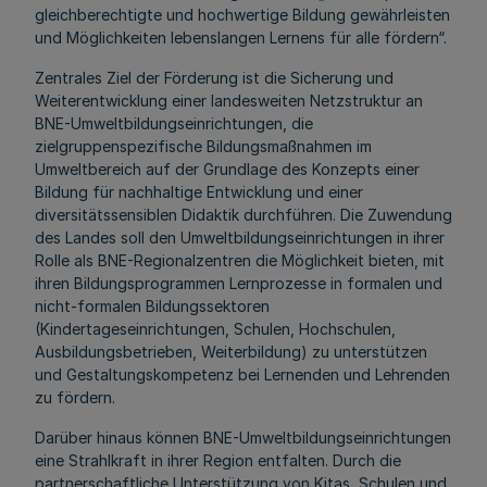
gleichberechtigte und hochwertige Bildung gewährleisten
und Möglichkeiten lebenslangen Lernens für alle fördern“.
Zentrales Ziel der Förderung ist die Sicherung und
Weiterentwicklung einer landesweiten Netzstruktur an
BNE-Umweltbildungseinrichtungen, die
zielgruppenspezifische Bildungsmaßnahmen im
Umweltbereich auf der Grundlage des Konzepts einer
Bildung für nachhaltige Entwicklung und einer
diversitätssensiblen Didaktik durchführen. Die Zuwendung
des Landes soll den Umweltbildungseinrichtungen in ihrer
Rolle als BNE-Regionalzentren die Möglichkeit bieten, mit
ihren Bildungsprogrammen Lernprozesse in formalen und
nicht-formalen Bildungssektoren
(Kindertageseinrichtungen, Schulen, Hochschulen,
Ausbildungsbetrieben, Weiterbildung) zu unterstützen
und Gestaltungskompetenz bei Lernenden und Lehrenden
zu fördern.
Darüber hinaus können BNE-Umweltbildungseinrichtungen
eine Strahlkraft in ihrer Region entfalten. Durch die
partnerschaftliche Unterstützung von Kitas, Schulen und