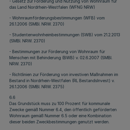
- Gesetz zur Förderung und Nutzung von Wohnraum für
das Land Nordrhein-Westfalen (WFNG NRW)
- Wohnraumförderungsbestimmungen (WFB) vom
26.1.2006 (SMBl. NRW. 2370)
- Studentenwohnheimbestimmungen (SWB) vom 21.2.2013
(SMBl. NRW. 2370)
- Bestimmungen zur Förderung von Wohnraum für
Menschen mit Behinderung (BWB) v. 02.6.2007 (SMBl.
NRW. 2370)
- Richtlinien zur Förderung von investiven Maßnahmen im
Bestand in Nordrhein-Westfalen (RL BestandsInvest) v.
26.1.2006 (SMBl. NRW. 2375)
6.6
Das Grundstück muss zu 100 Prozent für kommunale
Zwecke gemäß Nummer 6.4, den öffentlich geförderten
Wohnraum gemäß Nummer 6.5 oder eine Kombination
dieser beiden Zweckbestimmungen genutzt werden.