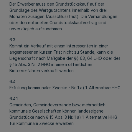
Der Erwerber muss den Grundstückskauf auf der
Grundlage des Wertgutachtens innerhalb von drei
Monaten zusagen (Ausschlussfrist). Die Verhandlungen
über den notariellen Grundstückskaufvertrag sind
unverzüglich aufzunehmen.
6.3
Kommt ein Verkauf mit einem Interessenten in einer
angemessenen kurzen Frist nicht zu Stande, kann die
Liegenschaft nach Maßgabe der §§ 63, 64 LHO oder des
§ 15 Abs. 3 Nr. 2 HHG in einem öffentlichen
Bieterverfahren verkauft werden.
6.4
Erfüllung kommunaler Zwecke - Nr. 1 a) 1. Alternative HHG
6.4.1
Gemeinden, Gemeindeverbände bzw. mehrheitlich
kommunale Gesellschaften können landeseigene
Grundstücke nach § 15 Abs. 3 Nr. 1 a) 1. Alternative HHG
für kommunale Zwecke erwerben.