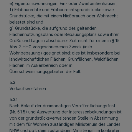
e) Eigentumswohnungen, Ein- oder Zweifamilienhäuser,
f) Erbbaurechte und Erbbaurechtsgrundstücke sowie
Grundstücke, die mit einem Nießbrauch oder Wohnrecht
belastet sind und
g) Grundstücke, die aufgrund des geltenden
Flächennutzungsplans oder Bebauungsplans sowie ihrer
Größe und Lage in absehbarer Zeit nicht für einen in § 15
Abs. 3 HHG vorgeschriebenen Zweck (insb.
Wohnbebauung) geeignet sind; dies ist insbesondere bei
landwirtschaftlichen Flächen, Grünflächen, Waldflächen,
Flächen im Außenbereich oder in
Überschwemmungsgebieten der Fall.
5.3
Verkaufsverfahren
5.3.1
Nach Ablauf der dreimonatigen Veröffentlichungsfrist
(Nr. 5.1.5) und Auswertung der Interessenbekundungen ist
von der grundstücksverwaltenden Stelle in Abstimmung
mit dem für Wohnen zuständigen Ministerium des Landes
NRW und ggf. dem zuständigen Ministerium im konkreten