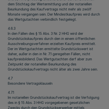
dem Stichtag der Wertermittlung und der notariellen
Beurkundung des Kaufvertrags nicht mehr als zwölf
Monate vergangen sein. Der Mindestkaufpreis wird durch
das Wertgutachten verbindlich festgelegt.
4.6.3
In den Fällen des § 15 Abs. 3 Nr. 2 HHG wird der
Grundstückskaufpreis durch den in einem öffentlichen
Ausschreibungsverfahren erzielten Kaufpreis ermittelt.
Der im Wertgutachten ermittelte Grundstückswert ist
daher, außer in den in Nr. 7.1 geregelten Fällen, nicht
kaufpreisbildend. Das Wertgutachten darf aber zum
Zeitpunkt der notariellen Beurkundung des
Grundstückskaufvertrags nicht älter als zwei Jahre sein.
4.7
Besondere Vertragsklauseln
4.7.1
Im notariellen Grundstückskaufvertrag ist die Verfolgung
des in § 15 Abs. 3 HHG vorgegebenen gesetzlichen
Zwecks durch den Grundstückserwerber mittels