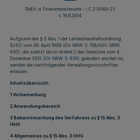
RdErl. d. Finanzministeriums - I C 2-0064-2.1
v. 16.6.2014
Aufgrund des § 5 Abs. 1 der Landeshaushaltsordnung
(LHO) vom 26. April 1999 (GV. NRW. S. 158/SGV. NRW.
630), die zuletzt durch Artikel 2 des Gesetzes vom 4.
Dezember 2012 (
GV. NRW. S. 636
) geändert worden ist,
werden die nachfolgenden Verwaltungsvorschriften
erlassen:
Inhaltsübersicht:
1 Vorbemerkung
2 Anwendungsbereich
3 Bekanntmachung des Verfahrens zu § 15 Abs. 3
HHG
4 Allgemeines zu § 15 Abs. 3 HHG