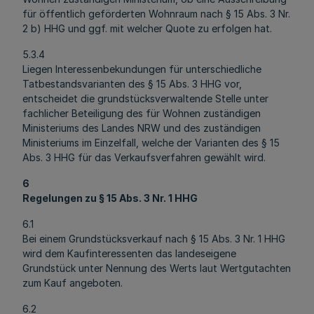
für öffentlich geförderten Wohnraum nach § 15 Abs. 3 Nr.
2 b) HHG und ggf. mit welcher Quote zu erfolgen hat.
5.3.4
Liegen Interessenbekundungen für unterschiedliche
Tatbestandsvarianten des § 15 Abs. 3 HHG vor,
entscheidet die grundstücksverwaltende Stelle unter
fachlicher Beteiligung des für Wohnen zuständigen
Ministeriums des Landes NRW und des zuständigen
Ministeriums im Einzelfall, welche der Varianten des § 15
Abs. 3 HHG für das Verkaufsverfahren gewählt wird.
6
Regelungen zu § 15 Abs. 3 Nr. 1 HHG
6.1
Bei einem Grundstücksverkauf nach § 15 Abs. 3 Nr. 1 HHG
wird dem Kaufinteressenten das landeseigene
Grundstück unter Nennung des Werts laut Wertgutachten
zum Kauf angeboten.
6.2