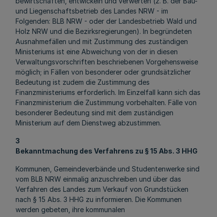
bewirtschaften, entwickeln und verwerten (z. B. der Bau-
und Liegenschaftsbetrieb des Landes NRW - im
Folgenden: BLB NRW - oder der Landesbetrieb Wald und
Holz NRW und die Bezirksregierungen). In begründeten
Ausnahmefällen und mit Zustimmung des zuständigen
Ministeriums ist eine Abweichung von der in diesen
Verwaltungsvorschriften beschriebenen Vorgehensweise
möglich; in Fällen von besonderer oder grundsätzlicher
Bedeutung ist zudem die Zustimmung des
Finanzministeriums erforderlich. Im Einzelfall kann sich das
Finanzministerium die Zustimmung vorbehalten. Fälle von
besonderer Bedeutung sind mit dem zuständigen
Ministerium auf dem Dienstweg abzustimmen.
3
Bekanntmachung des Verfahrens zu § 15 Abs. 3 HHG
Kommunen, Gemeindeverbände und Studentenwerke sind
vom BLB NRW einmalig anzuschreiben und über das
Verfahren des Landes zum Verkauf von Grundstücken
nach § 15 Abs. 3 HHG zu informieren. Die Kommunen
werden gebeten, ihre kommunalen