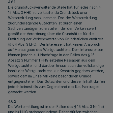
4.6.1
Die grundstücksverwaltende Stelle hat für jedes nach §
15 Abs. 3 HHG zu verkaufende Grundstück eine
Wertermittlung vorzunehmen. Das der Wertermittlung
zugrundeliegende Gutachten ist durch einen
Sachverständigen zu erstellen, der den Verkehrswert
gemäß der Verordnung über die Grundsätze für die
Ermittlung der Verkehrswerte von Grundstücken ermittelt
(§ 64 Abs. 3 LHO). Der Interessent hat keinen Anspruch
auf Herausgabe des Wertgutachtens. Dem Interessenten
können jedoch auf Nachfrage in den Fällen des § 15
Absatz 3 Nummer 1 HHG einzelne Passagen aus dem
Wertgutachten und darüber hinaus auch der vollständige
Inhalt des Wertgutachtens zur Kenntnis gegeben werden,
soweit dem im Einzelfall keine besonderen Gründe
entgegenstehen. Das Gutachten und dessen Inhalt dürfen
jedoch keinesfalls zum Gegenstand des Kaufvertrages
gemacht werden.
4.6.2
Die Wertermittlung ist in den Fällen des § 15 Abs. 3 Nr. 1 a)
und b) HHG preisbegründend. Daher dürfen zwischen