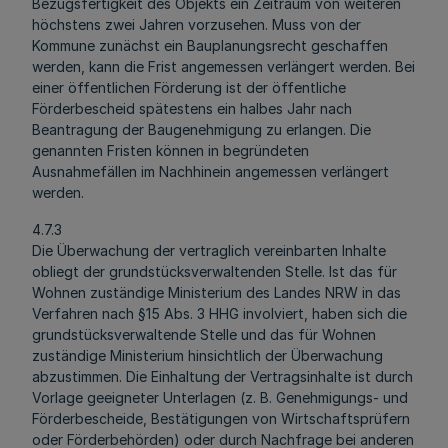
Bezugsfertigkeit des Objekts ein Zeitraum von weiteren
höchstens zwei Jahren vorzusehen. Muss von der
Kommune zunächst ein Bauplanungsrecht geschaffen
werden, kann die Frist angemessen verlängert werden. Bei
einer öffentlichen Förderung ist der öffentliche
Förderbescheid spätestens ein halbes Jahr nach
Beantragung der Baugenehmigung zu erlangen. Die
genannten Fristen können in begründeten
Ausnahmefällen im Nachhinein angemessen verlängert
werden.
4.7.3
Die Überwachung der vertraglich vereinbarten Inhalte
obliegt der grundstücksverwaltenden Stelle. Ist das für
Wohnen zuständige Ministerium des Landes NRW in das
Verfahren nach §15 Abs. 3 HHG involviert, haben sich die
grundstücksverwaltende Stelle und das für Wohnen
zuständige Ministerium hinsichtlich der Überwachung
abzustimmen. Die Einhaltung der Vertragsinhalte ist durch
Vorlage geeigneter Unterlagen (z. B. Genehmigungs- und
Förderbescheide, Bestätigungen von Wirtschaftsprüfern
oder Förderbehörden) oder durch Nachfrage bei anderen