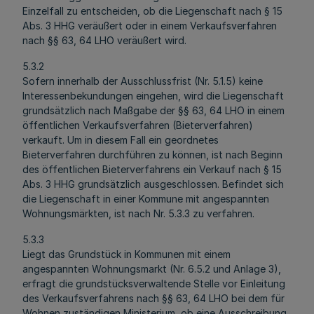
Einzelfall zu entscheiden, ob die Liegenschaft nach § 15
Abs. 3 HHG veräußert oder in einem Verkaufsverfahren
nach §§ 63, 64 LHO veräußert wird.
5.3.2
Sofern innerhalb der Ausschlussfrist (Nr. 5.1.5) keine
Interessenbekundungen eingehen, wird die Liegenschaft
grundsätzlich nach Maßgabe der §§ 63, 64 LHO in einem
öffentlichen Verkaufsverfahren (Bieterverfahren)
verkauft. Um in diesem Fall ein geordnetes
Bieterverfahren durchführen zu können, ist nach Beginn
des öffentlichen Bieterverfahrens ein Verkauf nach § 15
Abs. 3 HHG grundsätzlich ausgeschlossen. Befindet sich
die Liegenschaft in einer Kommune mit angespannten
Wohnungsmärkten, ist nach Nr. 5.3.3 zu verfahren.
5.3.3
Liegt das Grundstück in Kommunen mit einem
angespannten Wohnungsmarkt (Nr. 6.5.2 und Anlage 3),
erfragt die grundstücksverwaltende Stelle vor Einleitung
des Verkaufsverfahrens nach §§ 63, 64 LHO bei dem für
Wohnen zuständigen Ministerium, ob eine Ausschreibung