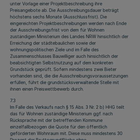
unter Vorlage einer Projektbeschreibung ihre
Preisangebote ab. Die Ausschreibungsdauer beträgt
höchstens sechs Monate (Ausschlussfrist). Die
eingereichten Projektbeschreibungen werden nach Ende
der Ausschreibungsfrist von dem für Wohnen
zuständigen Ministerium des Landes NRW hinsichtlich der
Erreichung der städtebaulichen sowie der
wohnungspolitischen Ziele und im Falle des
Zusammenschlusses Bauwilliger auch hinsichtlich der
beabsichtigten Selbstnutzung auf dem konkreten
Grundstück geprüft. Sofern mindestens zwei Bieter
vorhanden sind, die die Ausschreibungsvoraussetzungen
erfüllen, führt die grundstücksverwaltende Stelle mit
ihnen einen Preiswettbewerb durch.
7.3
Im Falle des Verkaufs nach § 15 Abs. 3 Nr. 2 b) HHG teilt
das für Wohnen zuständige Ministerium ggf. nach
Rücksprache mit der betreffenden Kommune
einzelfallbezogen die Quote für den öffentlich
geförderten Wohnraum mit. Diese muss mindestens 30
Prozent der Bruttogrundfläche ohne