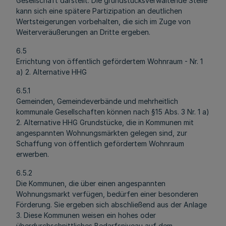
Gesellschaft darstellt. Die grundstücksverwaltende Stelle
kann sich eine spätere Partizipation an deutlichen
Wertsteigerungen vorbehalten, die sich im Zuge von
Weiterveräußerungen an Dritte ergeben.
6.5
Errichtung von öffentlich gefördertem Wohnraum - Nr. 1
a) 2. Alternative HHG
6.5.1
Gemeinden, Gemeindeverbände und mehrheitlich
kommunale Gesellschaften können nach §15 Abs. 3 Nr. 1 a)
2. Alternative HHG Grundstücke, die in Kommunen mit
angespannten Wohnungsmärkten gelegen sind, zur
Schaffung von öffentlich gefördertem Wohnraum
erwerben.
6.5.2
Die Kommunen, die über einen angespannten
Wohnungsmarkt verfügen, bedürfen einer besonderen
Förderung. Sie ergeben sich abschließend aus der Anlage
3. Diese Kommunen weisen ein hohes oder
überdurchschnittliches Bedarfsniveau auf dem