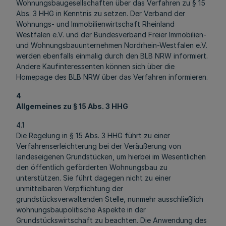
Wohnungsbaugesellschaften über das Verfahren zu § 15
Abs. 3 HHG in Kenntnis zu setzen. Der Verband der
Wohnungs- und Immobilienwirtschaft Rheinland
Westfalen e.V. und der Bundesverband Freier Immobilien-
und Wohnungsbauunternehmen Nordrhein-Westfalen e.V.
werden ebenfalls einmalig durch den BLB NRW informiert.
Andere Kaufinteressenten können sich über die
Homepage des BLB NRW über das Verfahren informieren.
4
Allgemeines zu § 15 Abs. 3 HHG
4.1
Die Regelung in § 15 Abs. 3 HHG führt zu einer
Verfahrenserleichterung bei der Veräußerung von
landeseigenen Grundstücken, um hierbei im Wesentlichen
den öffentlich geförderten Wohnungsbau zu
unterstützen. Sie führt dagegen nicht zu einer
unmittelbaren Verpflichtung der
grundstücksverwaltenden Stelle, nunmehr ausschließlich
wohnungsbaupolitische Aspekte in der
Grundstückswirtschaft zu beachten. Die Anwendung des