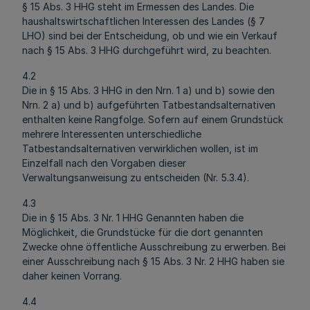
§ 15 Abs. 3 HHG steht im Ermessen des Landes. Die
haushaltswirtschaftlichen Interessen des Landes (§ 7
LHO) sind bei der Entscheidung, ob und wie ein Verkauf
nach § 15 Abs. 3 HHG durchgeführt wird, zu beachten.
4.2
Die in § 15 Abs. 3 HHG in den Nrn. 1 a) und b) sowie den
Nrn. 2 a) und b) aufgeführten Tatbestandsalternativen
enthalten keine Rangfolge. Sofern auf einem Grundstück
mehrere Interessenten unterschiedliche
Tatbestandsalternativen verwirklichen wollen, ist im
Einzelfall nach den Vorgaben dieser
Verwaltungsanweisung zu entscheiden (Nr. 5.3.4).
4.3
Die in § 15 Abs. 3 Nr. 1 HHG Genannten haben die
Möglichkeit, die Grundstücke für die dort genannten
Zwecke ohne öffentliche Ausschreibung zu erwerben. Bei
einer Ausschreibung nach § 15 Abs. 3 Nr. 2 HHG haben sie
daher keinen Vorrang.
4.4