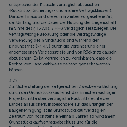
entsprechender Klauseln vertraglich abzusichern
(Rücktritts-, Sicherungs- und andere Vertragsklauseln).
Darüber hinaus sind die vom Erwerber vorgesehene Art,
der Umfang und die Dauer der Nutzung der Liegenschaft
im Sinne des § 15 Abs. 3 HHG vertraglich festzulegen. Die
vertragswidrige Bebauung oder die vertragswidrige
Verwendung des Grundstücks sind während der
Bindungsfrist (Nr. 4.5) durch die Vereinbarung einer
angemessenen Vertragsstrafe und von Rücktrittsklauseln
abzusichern. Es ist vertraglich zu vereinbaren, dass die
Rechte vom Land wahlweise geltend gemacht werden
können.
4.7.2
Zur Sicherstellung der zeitgerechten Zweckverwirklichung
durch den Grundstückskäufer ist das Erreichen wichtiger
Projektschritte über vertragliche Rücktrittsrechte des
Landes abzusichern. Insbesondere für das Erlangen der
Baugenehmigung ist im Grundstückskaufvertrag ein
Zeitraum von höchstens eineinhalb Jahren ab wirksamem
Grundstückskaufvertragsabschluss und für die