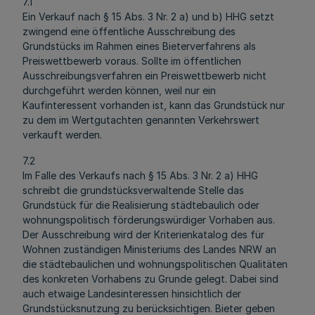
7.1
Ein Verkauf nach § 15 Abs. 3 Nr. 2 a) und b) HHG setzt
zwingend eine öffentliche Ausschreibung des
Grundstücks im Rahmen eines Bieterverfahrens als
Preiswettbewerb voraus. Sollte im öffentlichen
Ausschreibungsverfahren ein Preiswettbewerb nicht
durchgeführt werden können, weil nur ein
Kaufinteressent vorhanden ist, kann das Grundstück nur
zu dem im Wertgutachten genannten Verkehrswert
verkauft werden.
7.2
Im Falle des Verkaufs nach § 15 Abs. 3 Nr. 2 a) HHG
schreibt die grundstücksverwaltende Stelle das
Grundstück für die Realisierung städtebaulich oder
wohnungspolitisch förderungswürdiger Vorhaben aus.
Der Ausschreibung wird der Kriterienkatalog des für
Wohnen zuständigen Ministeriums des Landes NRW an
die städtebaulichen und wohnungspolitischen Qualitäten
des konkreten Vorhabens zu Grunde gelegt. Dabei sind
auch etwaige Landesinteressen hinsichtlich der
Grundstücksnutzung zu berücksichtigen. Bieter geben