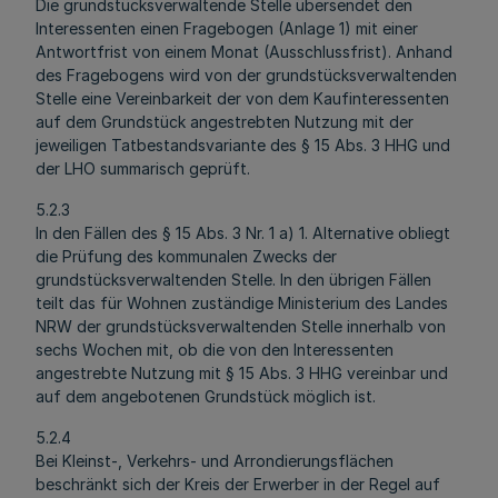
Die grundstücksverwaltende Stelle übersendet den
Interessenten einen Fragebogen (Anlage 1) mit einer
Antwortfrist von einem Monat (Ausschlussfrist). Anhand
des Fragebogens wird von der grundstücksverwaltenden
Stelle eine Vereinbarkeit der von dem Kaufinteressenten
auf dem Grundstück angestrebten Nutzung mit der
jeweiligen Tatbestandsvariante des § 15 Abs. 3 HHG und
der LHO summarisch geprüft.
5.2.3
In den Fällen des § 15 Abs. 3 Nr. 1 a) 1. Alternative obliegt
die Prüfung des kommunalen Zwecks der
grundstücksverwaltenden Stelle. In den übrigen Fällen
teilt das für Wohnen zuständige Ministerium des Landes
NRW der grundstücksverwaltenden Stelle innerhalb von
sechs Wochen mit, ob die von den Interessenten
angestrebte Nutzung mit § 15 Abs. 3 HHG vereinbar und
auf dem angebotenen Grundstück möglich ist.
5.2.4
Bei Kleinst-, Verkehrs- und Arrondierungsflächen
beschränkt sich der Kreis der Erwerber in der Regel auf