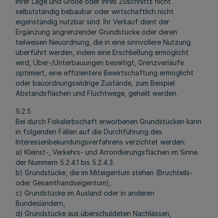
ihrer Lage und Größe oder ihres Zuschnitts nicht
selbstständig bebaubar oder wirtschaftlich nicht
eigenständig nutzbar sind. Ihr Verkauf dient der
Ergänzung angrenzender Grundstücke oder deren
teilweisen Neuordnung, die in eine sinnvollere Nutzung
überführt werden, indem eine Erschließung ermöglicht
wird, Über-/Unterbauungen beseitigt, Grenzverläufe
optimiert, eine effizientere Bewirtschaftung ermöglicht
oder bauordnungswidrige Zustände, zum Beispiel
Abstandsflächen und Fluchtwege, geheilt werden.
5.2.5
Bei durch Fiskalerbschaft erworbenen Grundstücken kann
in folgenden Fällen auf die Durchführung des
Interessenbekundungsverfahrens verzichtet werden:
a) Kleinst-, Verkehrs- und Arrondierungsflächen im Sinne
der Nummern 5.2.4.1 bis 5.2.4.3.
b) Grundstücke, die im Miteigentum stehen (Bruchteils-
oder Gesamthandseigentum),
c) Grundstücke im Ausland oder in anderen
Bundesländern,
d) Grundstücke aus überschuldeten Nachlässen,