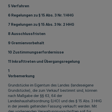
5 Verfahren
6 Regelungen zu § 15 Abs. 3 Nr. 1 HHG
7 Regelungen zu § 15 Abs. 3 Nr. 2 HHG
8 Ausschlussfristen
9 Gremienvorbehalt
10 Zustimmungserfordernisse
11 Inkrafttreten und Übergangsregelung
1
Vorbemerkung
Grundstücke im Eigentum des Landes (landeseigene
Grundstücke), die zum Verkauf bestimmt sind, können
nach Maßgabe der §§ 63, 64 der
Landeshaushaltsordnung (LHO) und des § 15 Abs. 3 HHG
in der jeweils geltenden Fassung verkauft werden. Mit
den vorliegenden Verwaltungsvorschriften soll für