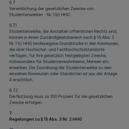
6.7
Verwirklichung der gesetzlichen Zwecke von
Studentenwerken - Nr. 1 b) HHG
6.7.1
Studentenwerke, die Anstalten öffentlichen Rechts sind,
können in ihrem Zuständigkeitsbereich nach § 15 Abs. 3
Nr. 1 b) HHG landeseigene Grundstücke in den Kommunen,
die über Hochschul- und Fachhochschulstandorte
verfügen, für ihre gesetzlich festgelegten Zwecke,
insbesondere für Studentenwohnheime, Mensen etc.
erwerben. Die Zuordnung der Studentenwerke zu den
einzelnen Kommunen oder Standorten ist aus der Anlage
4 ersichtlich.
6.7.2
Die Nutzung muss zu 100 Prozent für die gesetzlichen
Zwecke erfolgen.
7
Regelungen zu § 15 Abs. 3 Nr. 2 HHG