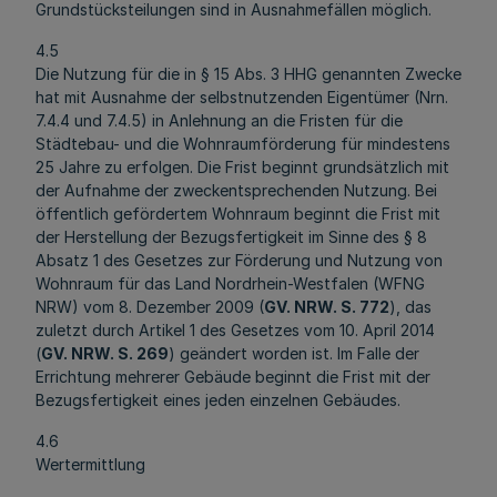
Grundstücksteilungen sind in Ausnahmefällen möglich.
4.5
Die Nutzung für die in § 15 Abs. 3 HHG genannten Zwecke
hat mit Ausnahme der selbstnutzenden Eigentümer (Nrn.
7.4.4 und 7.4.5) in Anlehnung an die Fristen für die
Städtebau- und die Wohnraumförderung für mindestens
25 Jahre zu erfolgen. Die Frist beginnt grundsätzlich mit
der Aufnahme der zweckentsprechenden Nutzung. Bei
öffentlich gefördertem Wohnraum beginnt die Frist mit
der Herstellung der Bezugsfertigkeit im Sinne des § 8
Absatz 1 des Gesetzes zur Förderung und Nutzung von
Wohnraum für das Land Nordrhein-Westfalen (WFNG
NRW) vom 8. Dezember 2009 (
GV. NRW. S. 772
), das
zuletzt durch Artikel 1 des Gesetzes vom 10. April 2014
(
GV. NRW. S. 269
) geändert worden ist. Im Falle der
Errichtung mehrerer Gebäude beginnt die Frist mit der
Bezugsfertigkeit eines jeden einzelnen Gebäudes.
4.6
Wertermittlung