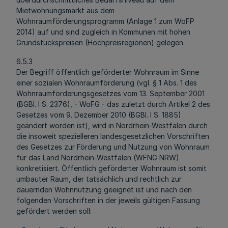
Mietwohnungsmarkt aus dem
Wohnraumförderungsprogramm (Anlage 1 zum WoFP
2014) auf und sind zugleich in Kommunen mit hohen
Grundstückspreisen (Hochpreisregionen) gelegen.
6.5.3
Der Begriff öffentlich geförderter Wohnraum im Sinne
einer sozialen Wohnraumförderung (vgl. § 1 Abs. 1 des
Wohnraumförderungsgesetzes vom 13. September 2001
(BGBl. I S. 2376), - WoFG - das zuletzt durch Artikel 2 des
Gesetzes vom 9. Dezember 2010 (BGBl. I S. 1885)
geändert worden ist), wird in Nordrhein-Westfalen durch
die insoweit spezielleren landesgesetzlichen Vorschriften
des Gesetzes zur Förderung und Nutzung von Wohnraum
für das Land Nordrhein-Westfalen (WFNG NRW)
konkretisiert. Öffentlich geförderter Wohnraum ist somit
umbauter Raum, der tatsächlich und rechtlich zur
dauernden Wohnnutzung geeignet ist und nach den
folgenden Vorschriften in der jeweils gültigen Fassung
gefördert werden soll: