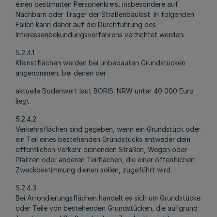
einen bestimmten Personenkreis, insbesondere auf
Nachbarn oder Träger der Straßenbaulast. In folgenden
Fällen kann daher auf die Durchführung des
Interessenbekundungsverfahrens verzichtet werden:
5.2.4.1
Kleinstflächen werden bei unbebauten Grundstücken
angenommen, bei denen der
aktuelle Bodenwert laut BORIS. NRW unter 40 000 Euro
liegt.
5.2.4.2
Verkehrsflächen sind gegeben, wenn ein Grundstück oder
ein Teil eines bestehenden Grundstücks entweder dem
öffentlichen Verkehr dienenden Straßen, Wegen oder
Plätzen oder anderen Teilflächen, die einer öffentlichen
Zweckbestimmung dienen sollen, zugeführt wird.
5.2.4.3
Bei Arrondierungsflächen handelt es sich um Grundstücke
oder Teile von bestehenden Grundstücken, die aufgrund