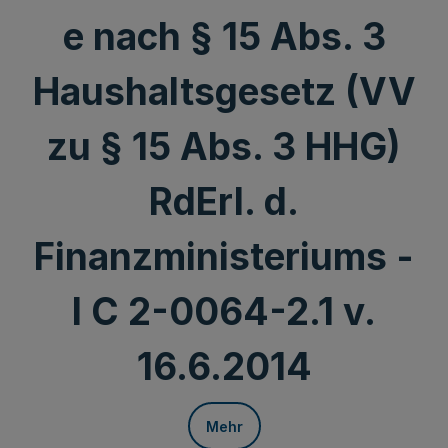
e nach § 15 Abs. 3
Haushaltsgesetz (VV
zu § 15 Abs. 3 HHG)
RdErl. d.
Finanzministeriums -
I C 2-0064-2.1 v.
16.6.2014
Mehr