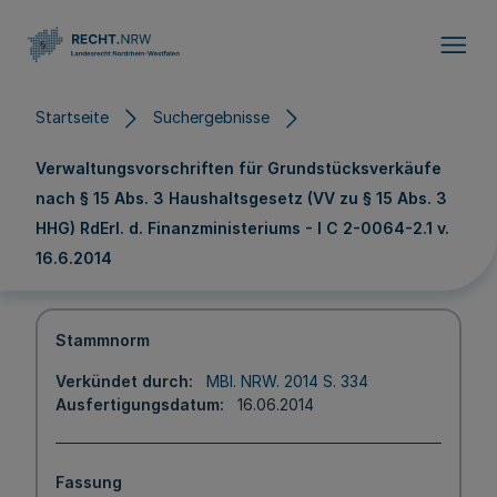
Direkt zum Inhalt
Startseite
Suchergebnisse
Verwaltungsvorschriften für Grundstücksverkäufe
nach § 15 Abs. 3 Haushaltsgesetz (VV zu § 15 Abs. 3
HHG) RdErl. d. Finanzministeriums - I C 2-0064-2.1 v.
16.6.2014
Stammnorm
Verkündet durch
MBl. NRW. 2014 S. 334
Ausfertigungsdatum
16.06.2014
Fassung