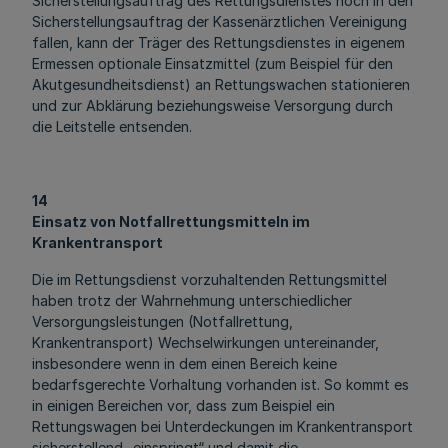
Sicherstellungsauftrag des Rettungsdienstes noch in den
Sicherstellungsauftrag der Kassenärztlichen Vereinigung
fallen, kann der Träger des Rettungsdienstes in eigenem
Ermessen optionale Einsatzmittel (zum Beispiel für den
Akutgesundheitsdienst) an Rettungswachen stationieren
und zur Abklärung beziehungsweise Versorgung durch
die Leitstelle entsenden.
14
Einsatz von Notfallrettungsmitteln im
Krankentransport
Die im Rettungsdienst vorzuhaltenden Rettungsmittel
haben trotz der Wahrnehmung unterschiedlicher
Versorgungsleistungen (Notfallrettung,
Krankentransport) Wechselwirkungen untereinander,
insbesondere wenn in dem einen Bereich keine
bedarfsgerechte Vorhaltung vorhanden ist. So kommt es
in einigen Bereichen vor, dass zum Beispiel ein
Rettungswagen bei Unterdeckungen im Krankentransport
sicherstellend „einspringt“ und damit die