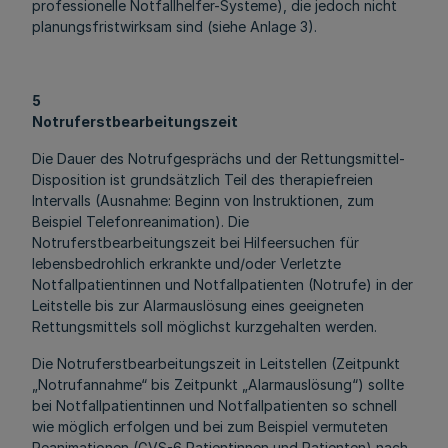
professionelle Notfallhelfer-Systeme), die jedoch nicht
planungsfristwirksam sind (siehe Anlage 3).
5
Notruferstbearbeitungszeit
Die Dauer des Notrufgesprächs und der Rettungsmittel-
Disposition ist grundsätzlich Teil des therapiefreien
Intervalls (Ausnahme: Beginn von Instruktionen, zum
Beispiel Telefonreanimation). Die
Notruferstbearbeitungszeit bei Hilfeersuchen für
lebensbedrohlich erkrankte und/oder Verletzte
Notfallpatientinnen und Notfallpatienten (Notrufe) in der
Leitstelle bis zur Alarmauslösung eines geeigneten
Rettungsmittels soll möglichst kurzgehalten werden.
Die Notruferstbearbeitungszeit in Leitstellen (Zeitpunkt
„Notrufannahme“ bis Zeitpunkt „Alarmauslösung“) sollte
bei Notfallpatientinnen und Notfallpatienten so schnell
wie möglich erfolgen und bei zum Beispiel vermuteten
Reanimationen (GVS-6 Patientinnen und Patienten) nach