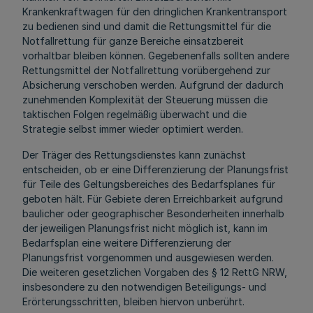
Krankenkraftwagen für den dringlichen Krankentransport
zu bedienen sind und damit die Rettungsmittel für die
Notfallrettung für ganze Bereiche einsatzbereit
vorhaltbar bleiben können. Gegebenenfalls sollten andere
Rettungsmittel der Notfallrettung vorübergehend zur
Absicherung verschoben werden. Aufgrund der dadurch
zunehmenden Komplexität der Steuerung müssen die
taktischen Folgen regelmäßig überwacht und die
Strategie selbst immer wieder optimiert werden.
Der Träger des Rettungsdienstes kann zunächst
entscheiden, ob er eine Differenzierung der Planungsfrist
für Teile des Geltungsbereiches des Bedarfsplanes für
geboten hält. Für Gebiete deren Erreichbarkeit aufgrund
baulicher oder geographischer Besonderheiten innerhalb
der jeweiligen Planungsfrist nicht möglich ist, kann im
Bedarfsplan eine weitere Differenzierung der
Planungsfrist vorgenommen und ausgewiesen werden.
Die weiteren gesetzlichen Vorgaben des § 12 RettG NRW,
insbesondere zu den notwendigen Beteiligungs- und
Erörterungsschritten, bleiben hiervon unberührt.