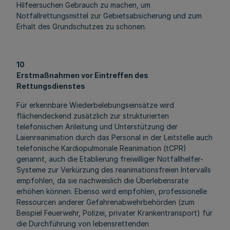
Hilfeersuchen Gebrauch zu machen, um
Notfallrettungsmittel zur Gebietsabsicherung und zum
Erhalt des Grundschutzes zu schonen.
10
Erstmaßnahmen vor Eintreffen des
Rettungsdienstes
Für erkennbare Wiederbelebungseinsätze wird
flächendeckend zusätzlich zur strukturierten
telefonischen Anleitung und Unterstützung der
Laienreanimation durch das Personal in der Leitstelle auch
telefonische Kardiopulmonale Reanimation (tCPR)
genannt, auch die Etablierung freiwilliger Notfallhelfer-
Systeme zur Verkürzung des reanimationsfreien Intervalls
empfohlen, da sie nachweislich die Überlebensrate
erhöhen können. Ebenso wird empfohlen, professionelle
Ressourcen anderer Gefahrenabwehrbehörden (zum
Beispiel Feuerwehr, Polizei, privater Krankentransport) für
die Durchführung von lebensrettenden