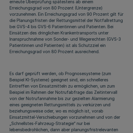
erneute Überprüfung spätestens ab einem
Erreichungsgrad von 80 Prozent (Untergrenze)
vorzunehmen. Ein Erreichungsgrad von 90 Prozent gilt für
die Planungsfristen der Rettungsmittel der Notfallrettung
bei GVS-4 bis GVS-6 Patientinnen und Patienten. Bei
Einsätzen des dringlichen Krankentransports unter
Inanspruchnahme von Sonder- und Wegerechten (GVS-3
Patientinnen und Patienten) ist als Schutzziel ein
Erreichungsgrad von 80 Prozent ausreichend.
Es darf geprüft werden, ob Prognosesysteme (zum
Beispiel KI-Systeme) geeignet sind, ein schnelleres
Eintreffen von Einsatzmitteln zu ermöglichen, um zum
Beispiel im Rahmen der Notrufabfrage das Zeitintervall
von der Notrufannahme bis zur gezielten Alarmierung
eines geeigneten Rettungsmittels zu verkürzen und
beziehungsweise oder, wo es möglich ist, vorab
Einsatzmittel-Verschiebungen vorzunehmen und von der
„Schnellstes-Fahrzeug-Strategie“ nur bei
lebensbedrohlichen, dann aber planungsfristrelevanten