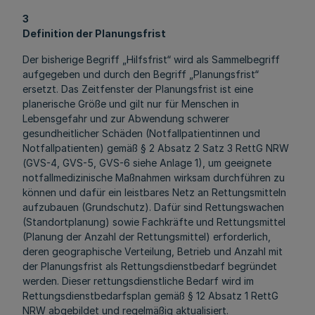
3
Definition der Planungsfrist
Der bisherige Begriff „Hilfsfrist“ wird als Sammelbegriff
aufgegeben und durch den Begriff „Planungsfrist“
ersetzt. Das Zeitfenster der Planungsfrist ist eine
planerische Größe und gilt nur für Menschen in
Lebensgefahr und zur Abwendung schwerer
gesundheitlicher Schäden (Notfallpatientinnen und
Notfallpatienten) gemäß § 2 Absatz 2 Satz 3 RettG NRW
(GVS-4, GVS-5, GVS-6 siehe Anlage 1), um geeignete
notfallmedizinische Maßnahmen wirksam durchführen zu
können und dafür ein leistbares Netz an Rettungsmitteln
aufzubauen (Grundschutz). Dafür sind Rettungswachen
(Standortplanung) sowie Fachkräfte und Rettungsmittel
(Planung der Anzahl der Rettungsmittel) erforderlich,
deren geographische Verteilung, Betrieb und Anzahl mit
der Planungsfrist als Rettungsdienstbedarf begründet
werden. Dieser rettungsdienstliche Bedarf wird im
Rettungsdienstbedarfsplan gemäß § 12 Absatz 1 RettG
NRW abgebildet und regelmäßig aktualisiert.