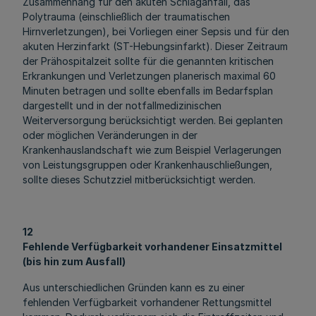
Zusammenhang für den akuten Schlaganfall, das
Polytrauma (einschließlich der traumatischen
Hirnverletzungen), bei Vorliegen einer Sepsis und für den
akuten Herzinfarkt (ST-Hebungsinfarkt). Dieser Zeitraum
der Prähospitalzeit sollte für die genannten kritischen
Erkrankungen und Verletzungen planerisch maximal 60
Minuten betragen und sollte ebenfalls im Bedarfsplan
dargestellt und in der notfallmedizinischen
Weiterversorgung berücksichtigt werden. Bei geplanten
oder möglichen Veränderungen in der
Krankenhauslandschaft wie zum Beispiel Verlagerungen
von Leistungsgruppen oder Krankenhauschließungen,
sollte dieses Schutzziel mitberücksichtigt werden.
12
Fehlende Verfügbarkeit vorhandener Einsatzmittel
(bis hin zum Ausfall)
Aus unterschiedlichen Gründen kann es zu einer
fehlenden Verfügbarkeit vorhandener Rettungsmittel