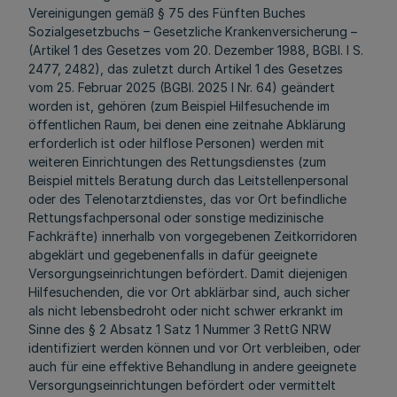
Vereinigungen gemäß § 75 des Fünften Buches
Sozialgesetzbuchs – Gesetzliche Krankenversicherung –
(Artikel 1 des Gesetzes vom 20. Dezember 1988, BGBl. I S.
2477, 2482), das zuletzt durch Artikel 1 des Gesetzes
vom 25. Februar 2025 (BGBl. 2025 I Nr. 64) geändert
worden ist, gehören (zum Beispiel Hilfesuchende im
öffentlichen Raum, bei denen eine zeitnahe Abklärung
erforderlich ist oder hilflose Personen) werden mit
weiteren Einrichtungen des Rettungsdienstes (zum
Beispiel mittels Beratung durch das Leitstellenpersonal
oder des Telenotarztdienstes, das vor Ort befindliche
Rettungsfachpersonal oder sonstige medizinische
Fachkräfte) innerhalb von vorgegebenen Zeitkorridoren
abgeklärt und gegebenenfalls in dafür geeignete
Versorgungseinrichtungen befördert. Damit diejenigen
Hilfesuchenden, die vor Ort abklärbar sind, auch sicher
als nicht lebensbedroht oder nicht schwer erkrankt im
Sinne des § 2 Absatz 1 Satz 1 Nummer 3 RettG NRW
identifiziert werden können und vor Ort verbleiben, oder
auch für eine effektive Behandlung in andere geeignete
Versorgungseinrichtungen befördert oder vermittelt