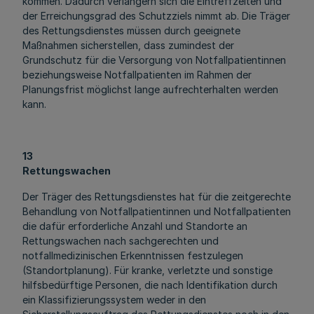
kommen. Dadurch verlängern sich die Eintreffzeiten und
der Erreichungsgrad des Schutzziels nimmt ab. Die Träger
des Rettungsdienstes müssen durch geeignete
Maßnahmen sicherstellen, dass zumindest der
Grundschutz für die Versorgung von Notfallpatientinnen
beziehungsweise Notfallpatienten im Rahmen der
Planungsfrist möglichst lange aufrechterhalten werden
kann.
13
Rettungswachen
Der Träger des Rettungsdienstes hat für die zeitgerechte
Behandlung von Notfallpatientinnen und Notfallpatienten
die dafür erforderliche Anzahl und Standorte an
Rettungswachen nach sachgerechten und
notfallmedizinischen Erkenntnissen festzulegen
(Standortplanung). Für kranke, verletzte und sonstige
hilfsbedürftige Personen, die nach Identifikation durch
ein Klassifizierungssystem weder in den