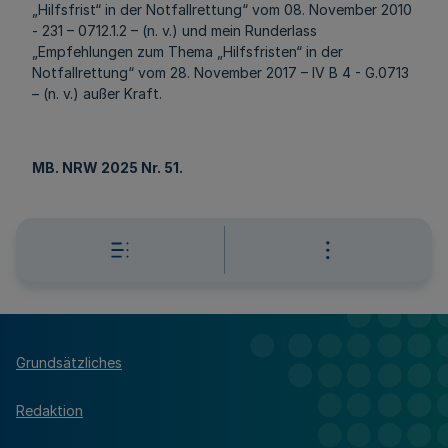
„Hilfsfrist“ in der Notfallrettung“ vom 08. November 2010
- 231 – 0712.1.2 – (n. v.) und mein Runderlass
„Empfehlungen zum Thema „Hilfsfristen“ in der
Notfallrettung“ vom 28. November 2017 – IV B 4 - G.0713
– (n. v.) außer Kraft.
MB. NRW 2025 Nr. 51.
Grundsätzliches
Redaktion