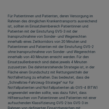
Für Patientinnen und Patienten, deren Versorgung im
Rahmen des dringlichen Krankentransports ausreichend
ist, sollten im Einsatzkernbereich Patientinnen und
Patienten mit der Einstufung GVS-3 mit der
Inanspruchnahme von Sonder- und Wegerechten
innerhalb eines Zeitkorridors von 20 Minuten und
Patientinnen und Patienten mit der Einstufung GVS-2
ohne Inanspruchnahme von Sonder- und Wegerechten
innerhalb von 40 Minuten erreicht werden. Für den
Einsatzaußenbereich sind dabei jeweils 4 Minuten
zuzusetzen. Die dahinterstehende Strategie ist, in der
Fläche einen Grundschutz mit Rettungsmitteln der
Notfallrettung zu erhalten. Das bedeutet, dass die
„Schnellstes-Fahrzeug-Strategie“ nur für
Notfallpatienten und Notfallpatienten ab GVS-4 (RTW)
angewendet werden sollte, was dazu führt, dass
Hilfeersuchen von Patientinnen und Patienten mit einer
aufsuchenden Klassifizierung GVS-2 bis GVS-3 im
Rahmen von definierten Einsatzbereichen mit