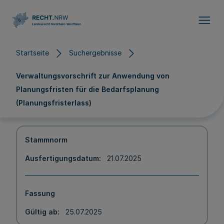
Direkt zum Inhalt
Startseite
Suchergebnisse
Verwaltungsvorschrift zur Anwendung von
Planungsfristen für die Bedarfsplanung
(Planungsfristerlass)
Stammnorm
Ausfertigungsdatum
21.07.2025
Fassung
Gültig ab
25.07.2025