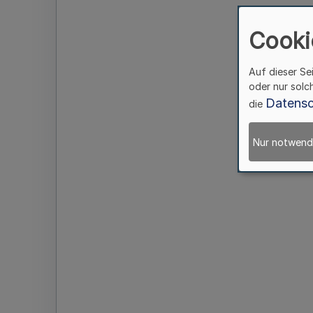
Cooki
Auf dieser Se
oder nur solc
Datensc
die
Nur notwend