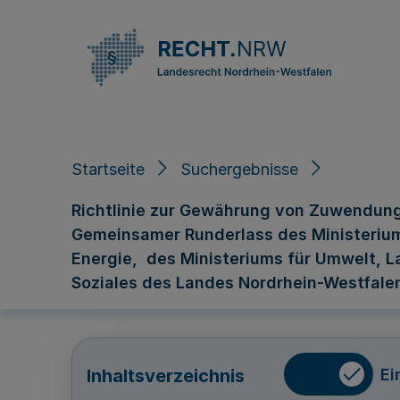
Direkt zum Inhalt
Startseite
Suchergebnisse
Richtlinie zur Gewährung von Zuwendung
Gemeinsamer Runderlass des Ministeriums 
Energie, des Ministeriums für Umwelt, L
Soziales des Landes Nordrhein-Westfale
Ei
Inhaltsverzeichnis