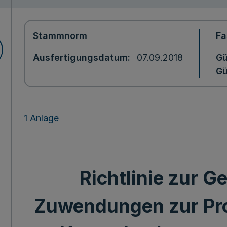
Stammnorm
Fa
Ausfertigungsdatum
07.09.2018
Gü
Gü
1 Anlage
Richtlinie zur 
Zuwendungen zur Pro