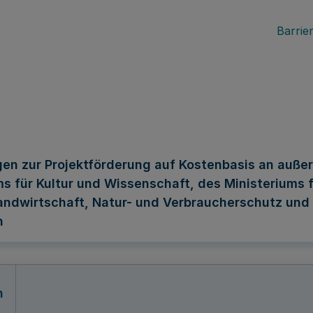
Barrier
en zur Projektförderung auf Kostenbasis an außer
für Kultur und Wissenschaft, des Ministeriums fü
andwirtschaft, Natur- und Verbraucherschutz und 
n
n