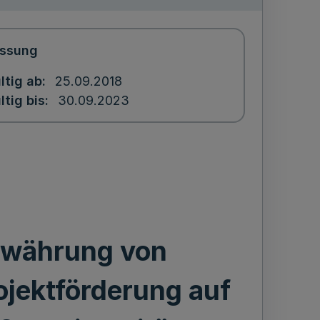
ssung
ltig ab
25.09.2018
ltig bis
30.09.2023
Gewährung von
jektförderung auf