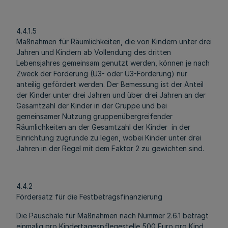
4.4.1.5
Maßnahmen für Räumlichkeiten, die von Kindern unter drei
Jahren und Kindern ab Vollendung des dritten
Lebensjahres gemeinsam genutzt werden, können je nach
Zweck der Förderung (U3- oder Ü3-Förderung) nur
anteilig gefördert werden. Der Bemessung ist der Anteil
der Kinder unter drei Jahren und über drei Jahren an der
Gesamtzahl der Kinder in der Gruppe und bei
gemeinsamer Nutzung gruppenübergreifender
Räumlichkeiten an der Gesamtzahl der Kinder in der
Einrichtung zugrunde zu legen, wobei Kinder unter drei
Jahren in der Regel mit dem Faktor 2 zu gewichten sind.
4.4.2
Fördersatz für die Festbetragsfinanzierung
Die Pauschale für Maßnahmen nach Nummer 2.6.1 beträgt
einmalig pro Kindertagespflegestelle 500 Euro pro Kind