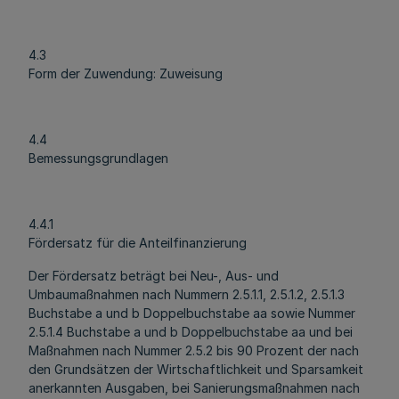
4.3
Form der Zuwendung: Zuweisung
4.4
Bemessungsgrundlagen
4.4.1
Fördersatz für die Anteilfinanzierung
Der Fördersatz beträgt bei Neu-, Aus- und
Umbaumaßnahmen nach Nummern 2.5.1.1, 2.5.1.2, 2.5.1.3
Buchstabe a und b Doppelbuchstabe aa sowie Nummer
2.5.1.4 Buchstabe a und b Doppelbuchstabe aa und bei
Maßnahmen nach Nummer 2.5.2 bis 90 Prozent der nach
den Grundsätzen der Wirtschaftlichkeit und Sparsamkeit
anerkannten Ausgaben, bei Sanierungsmaßnahmen nach