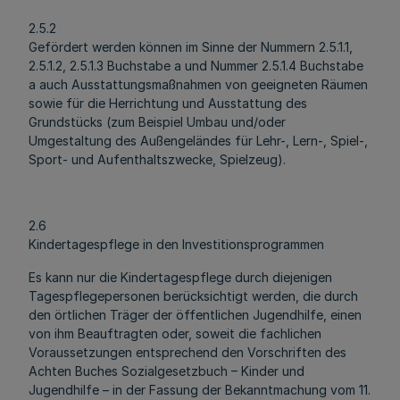
2.5.2
Gefördert werden können im Sinne der Nummern 2.5.1.1,
2.5.1.2, 2.5.1.3 Buchstabe a und Nummer 2.5.1.4 Buchstabe
a auch Ausstattungsmaßnahmen von geeigneten Räumen
sowie für die Herrichtung und Ausstattung des
Grundstücks (zum Beispiel Umbau und/oder
Umgestaltung des Außengeländes für Lehr-, Lern-, Spiel-,
Sport- und Aufenthaltszwecke, Spielzeug).
2.6
Kindertagespflege in den Investitionsprogrammen
Es kann nur die Kindertagespflege durch diejenigen
Tagespflegepersonen berücksichtigt werden, die durch
den örtlichen Träger der öffentlichen Jugendhilfe, einen
von ihm Beauftragten oder, soweit die fachlichen
Voraussetzungen entsprechend den Vorschriften des
Achten Buches Sozialgesetzbuch – Kinder und
Jugendhilfe – in der Fassung der Bekanntmachung vom 11.