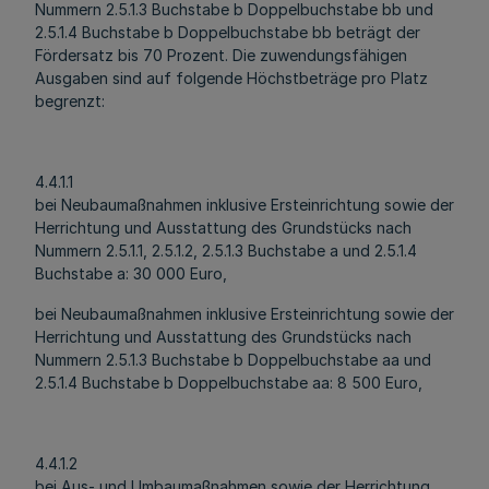
Nummern 2.5.1.3 Buchstabe b Doppelbuchstabe bb und
2.5.1.4 Buchstabe b Doppelbuchstabe bb beträgt der
Fördersatz bis 70 Prozent. Die zuwendungsfähigen
Ausgaben sind auf folgende Höchstbeträge pro Platz
begrenzt:
4.4.1.1
bei Neubaumaßnahmen inklusive Ersteinrichtung sowie der
Herrichtung und Ausstattung des Grundstücks nach
Nummern 2.5.1.1, 2.5.1.2, 2.5.1.3 Buchstabe a und 2.5.1.4
Buchstabe a: 30 000 Euro,
bei Neubaumaßnahmen inklusive Ersteinrichtung sowie der
Herrichtung und Ausstattung des Grundstücks nach
Nummern 2.5.1.3 Buchstabe b Doppelbuchstabe aa und
2.5.1.4 Buchstabe b Doppelbuchstabe aa: 8 500 Euro,
4.4.1.2
bei Aus- und Umbaumaßnahmen sowie der Herrichtung