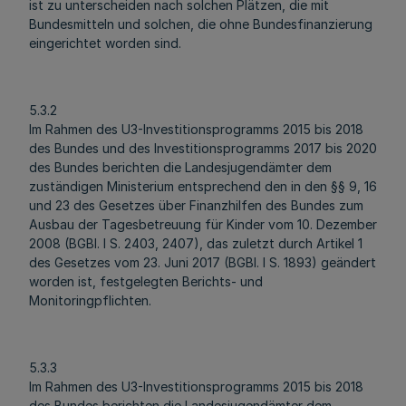
ist zu unterscheiden nach solchen Plätzen, die mit
Bundesmitteln und solchen, die ohne Bundesfinanzierung
eingerichtet worden sind.
5.3.2
Im Rahmen des U3-Investitionsprogramms 2015 bis 2018
des Bundes und des Investitionsprogramms 2017 bis 2020
des Bundes berichten die Landesjugendämter dem
zuständigen Ministerium entsprechend den in den §§ 9, 16
und 23 des Gesetzes über Finanzhilfen des Bundes zum
Ausbau der Tagesbetreuung für Kinder vom 10. Dezember
2008 (BGBl. I S. 2403, 2407), das zuletzt durch Artikel 1
des Gesetzes vom 23. Juni 2017 (BGBl. I S. 1893) geändert
worden ist, festgelegten Berichts- und
Monitoringpflichten.
5.3.3
Im Rahmen des U3-Investitionsprogramms 2015 bis 2018
des Bundes berichten die Landesjugendämter dem