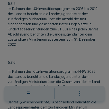
5.3.5
Im Rahmen des Ü3-Investitionsprogramms 2016 bis 2019
des Landes berichten die Landesjugendämter dem
zuständigen Ministerium über die Anzahl der neu
eingerichteten und gesicherten Betreuungsplätze in
Kindertageseinrichtungen zum 31. Juli eines jeden Jahres.
Abschließend berichten die Landesjugendämter dem
zuständigen Ministerium spätestens zum 31. Dezember
2022.
5.3.6
Im Rahmen des Kita-Investitionsprogramms-NRW 2025
des Landes berichten die Landesjugendämter dem
zuständigen Ministerium über die Gesamtzahl der im Land
bewilligten und zusätzlich geschaffenen
beziehungsweise durch Erhaltungsmaßnahmen
gesicherten Betreuungsplätze zum 31. Juli eines jeden
Jahres (Zwischenberichte). Abschließend berichten die
Landesjugendämter dem zuständigen Ministerium