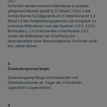
2.6.2
Gefördert werden investive Maßnahmen in anderen
geeigneten Räumen gemäß § 22 Absatz 1 Satz 4 des
Achten Buches Sozialgesetzbuch in Verbindung mit § 4
Absatz 4 des Kinderbildungsgesetzes wie Ausgaben zu
investiven Maßnahmen nach den Nummern 2.5.1.1, 2.5.1.3
Buchstabe a, 2.5.1.4 Buchstabe a und Nummer 2.5.2,
soweit die Maßnahmen der Schaffung und
Inbetriebnahme neuer Betreuungsplätze für Kinder unter
drei Jahren dienen.
3
Zuwendungsempfänger
Zuwendungsempfänger sind Gemeinden und
Gemeindeverbände als Träger der öffentlichen
Jugendhilfe (Jugendämter).
4