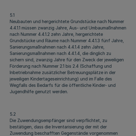
5.1
Neubauten und hergerichtete Grundstücke nach Nummer
4.4.1.1 müssen zwanzig Jahre, Aus- und Umbaumaßnahmen
nach Nummer 4.4.1.2 zehn Jahre, hergerichtete
Grundstücke und Räume nach Nummer 4.4.1.3 fünf Jahre,
Sanierungsmaßnahmen nach 4.4.1.4 zehn Jahre,
Sanierungsmaßnahmen nach 4.4.1.4, die dinglich zu
sichern sind, zwanzig Jahre für den Zweck der jeweiligen
Förderung nach Nummer 2.1 bis 2.4 (Schaffung und
Inbetriebnahme zusätzlicher Betreuungsplätze in der
jeweiligen Kindertageseinrichtung) und im Falle des
Wegfalls des Bedarfs für die öffentliche Kinder- und
Jugendhilfe genutzt werden.
5.2
Die Zuwendungsempfänger sind verpflichtet, zu
bestätigen, dass die Inventarisierung der mit der
Zuwendung beschafften Gegenstände vorgenommen