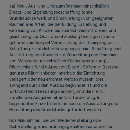
aa) Neu-, Aus- und Umbaumaßnahmen einschließlich
Ersatz- und Ergänzungsbeschaffung (ohne
Grundstückserwerb und Erschließung) von geeigneten
Räumen aller Arten, die der Bildung, Erziehung und
Betreuung von Kindern bis zum Schuleintritt dienen und
gleichzeitig zur Qualitätsentwicklung beitragen (hierzu
gehören zum Beispiel Verbesserung des Raumprogramms,
Schaffung zusätzlicher Bewegungsräume, Schaffung und
Ausstattung von Räumen zur Zubereitung und Einnahme
von Mahlzeiten (einschließlich Küchenausstattung),
Räumlichkeit für die Arbeit mit Eltern). Sofern im Bestand
genutzte Räumlichkeiten innerhalb der Einrichtung
verlagert oder neu errichtet werden müssen, dies
zwingend durch den Ausbau begründet ist und die
wirtschaftlichste Lösung darstellt, sind die hierfür
anfallenden Ausgaben ebenfalls förderfähig. In
begründeten Einzelfällen kann auch die Ausstattung und
Herrichtung des Grundstücks gefördert werden.
bb) Maßnahmen, die der Wiederherstellung oder
Sicherstellung eines ordnungsgemäßen Zustandes für