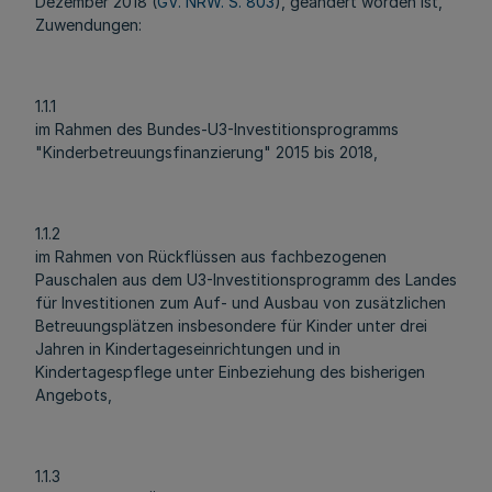
Dezember 2018 (
GV. NRW. S. 803
), geändert worden ist,
Zuwendungen:
1.1.1
im Rahmen des Bundes-U3-Investitionsprogramms
"Kinderbetreuungsfinanzierung" 2015 bis 2018,
1.1.2
im Rahmen von Rückflüssen aus fachbezogenen
Pauschalen aus dem U3-Investitionsprogramm des Landes
für Investitionen zum Auf- und Ausbau von zusätzlichen
Betreuungsplätzen insbesondere für Kinder unter drei
Jahren in Kindertageseinrichtungen und in
Kindertagespflege unter Einbeziehung des bisherigen
Angebots,
1.1.3