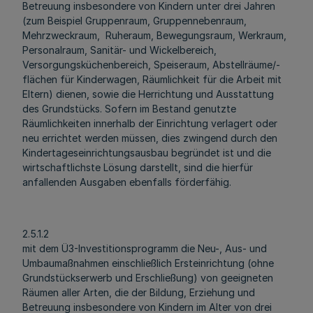
Betreuung insbesondere von Kindern unter drei Jahren
(zum Beispiel Gruppenraum, Gruppennebenraum,
Mehrzweckraum, Ruheraum, Bewegungsraum, Werkraum,
Personalraum, Sanitär- und Wickelbereich,
Versorgungsküchenbereich, Speiseraum, Abstellräume/-
flächen für Kinderwagen, Räumlichkeit für die Arbeit mit
Eltern) dienen, sowie die Herrichtung und Ausstattung
des Grundstücks. Sofern im Bestand genutzte
Räumlichkeiten innerhalb der Einrichtung verlagert oder
neu errichtet werden müssen, dies zwingend durch den
Kindertageseinrichtungsausbau begründet ist und die
wirtschaftlichste Lösung darstellt, sind die hierfür
anfallenden Ausgaben ebenfalls förderfähig.
2.5.1.2
mit dem Ü3-Investitionsprogramm die Neu-, Aus- und
Umbaumaßnahmen einschließlich Ersteinrichtung (ohne
Grundstückserwerb und Erschließung) von geeigneten
Räumen aller Arten, die der Bildung, Erziehung und
Betreuung insbesondere von Kindern im Alter von drei