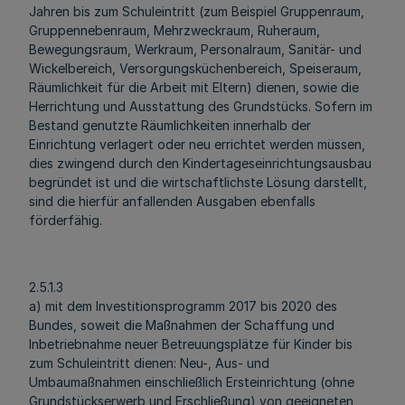
Jahren bis zum Schuleintritt (zum Beispiel Gruppenraum,
Gruppennebenraum, Mehrzweckraum, Ruheraum,
Bewegungsraum, Werkraum, Personalraum, Sanitär- und
Wickelbereich, Versorgungsküchenbereich, Speiseraum,
Räumlichkeit für die Arbeit mit Eltern) dienen, sowie die
Herrichtung und Ausstattung des Grundstücks. Sofern im
Bestand genutzte Räumlichkeiten innerhalb der
Einrichtung verlagert oder neu errichtet werden müssen,
dies zwingend durch den Kindertageseinrichtungsausbau
begründet ist und die wirtschaftlichste Lösung darstellt,
sind die hierfür anfallenden Ausgaben ebenfalls
förderfähig.
2.5.1.3
a) mit dem Investitionsprogramm 2017 bis 2020 des
Bundes, soweit die Maßnahmen der Schaffung und
Inbetriebnahme neuer Betreuungsplätze für Kinder bis
zum Schuleintritt dienen: Neu-, Aus- und
Umbaumaßnahmen einschließlich Ersteinrichtung (ohne
Grundstückserwerb und Erschließung) von geeigneten