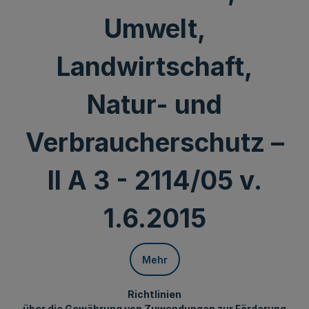
Umwelt,
Landwirtschaft,
Natur- und
Verbraucherschutz –
II A 3 - 2114/05 v.
1.6.2015
Mehr
Richtlinien
über die Gewährung von Zuwendungen zur Förderung