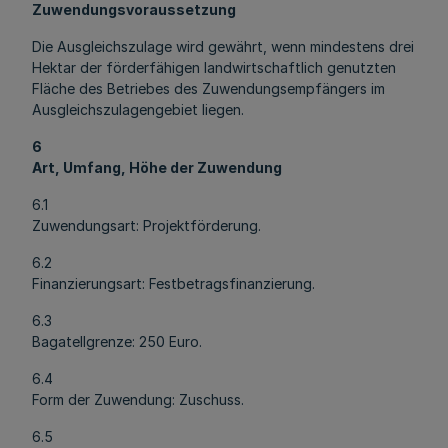
Zuwendungsvoraussetzung
Die Ausgleichszulage wird gewährt, wenn mindestens drei
Hektar der förderfähigen landwirtschaftlich genutzten
Fläche des Betriebes des Zuwendungsempfängers im
Ausgleichszulagengebiet liegen.
6
Art, Umfang, Höhe der Zuwendung
6.1
Zuwendungsart: Projektförderung.
6.2
Finanzierungsart: Festbetragsfinanzierung.
6.3
Bagatellgrenze: 250 Euro.
6.4
Form der Zuwendung: Zuschuss.
6.5