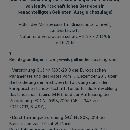
von landwirtschaftlichen Betrieben in
benachteiligten Gebieten (Ausgleichszulage)
RdErl. des Ministeriums für Klimaschutz, Umwelt,
Landwirtschaft,
Natur- und Verbraucherschutz – II A 3 - 2114/05
v. 1.6.2015
1
Rechtsgrundlagen in der jeweils geltenden Fassung sind:
- Verordnung (EU) Nr. 1305/2013 des Europäischen
Parlamentes und des Rates vom 17. Dezember 2013 über
die Förderung der ländlichen Entwicklung durch den
Europäischen Landwirtschaftsfonds für die Entwicklung
des ländlichen Raums (ELER) und zur Aufhebung der
Verordnung (EG) Nr. 1698/2005 (ABl. L 347 vom
20.12.2013, S. 487),
- Durchführungsverordnung (EU) Nr. 808/2014 der
Kommission vom 17. Juli 2014 mit
Durchführungsvorschriften zur Verordnung (EU) Nr.