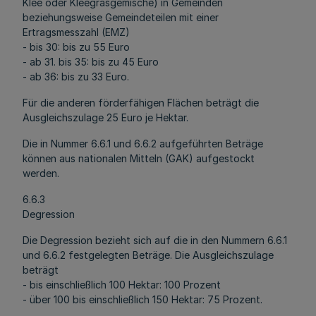
Klee oder Kleegrasgemische) in Gemeinden
beziehungsweise Gemeindeteilen mit einer
Ertragsmesszahl (EMZ)
- bis 30: bis zu 55 Euro
- ab 31. bis 35: bis zu 45 Euro
- ab 36: bis zu 33 Euro.
Für die anderen förderfähigen Flächen beträgt die
Ausgleichszulage 25 Euro je Hektar.
Die in Nummer 6.6.1 und 6.6.2 aufgeführten Beträge
können aus nationalen Mitteln (GAK) aufgestockt
werden.
6.6.3
Degression
Die Degression bezieht sich auf die in den Nummern 6.6.1
und 6.6.2 festgelegten Beträge. Die Ausgleichszulage
beträgt
- bis einschließlich 100 Hektar: 100 Prozent
- über 100 bis einschließlich 150 Hektar: 75 Prozent.