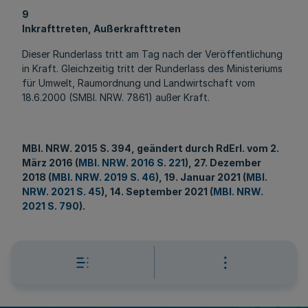
9
Inkrafttreten, Außerkrafttreten
Dieser Runderlass tritt am Tag nach der Veröffentlichung
in Kraft. Gleichzeitig tritt der Runderlass des Ministeriums
für Umwelt, Raumordnung und Landwirtschaft vom
18.6.2000 (SMBl. NRW. 7861) außer Kraft.
MBl
. NRW. 2015 S. 394, geändert durch RdErl. vom 2.
März 2016 (
MBl. NRW. 2016 S. 221
), 27. Dezember
2018 (
MBl. NRW. 2019 S. 46
), 19. Januar 2021 (
MBl.
NRW. 2021 S. 45
), 14. September 2021 (
MBl. NRW.
2021 S. 790
).