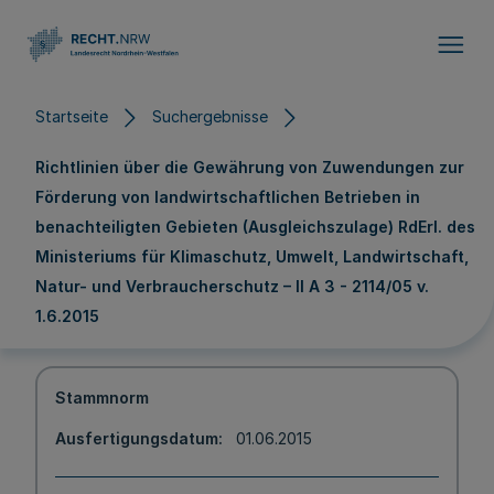
Direkt zum Inhalt
Startseite
Suchergebnisse
Richtlinien über die Gewährung von Zuwendungen zur
Förderung von landwirtschaftlichen Betrieben in
benachteiligten Gebieten (Ausgleichszulage) RdErl. des
Ministeriums für Klimaschutz, Umwelt, Landwirtschaft,
Natur- und Verbraucherschutz – II A 3 - 2114/05 v.
1.6.2015
Stammnorm
Ausfertigungsdatum
01.06.2015