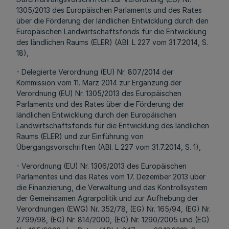
1305/2013 des Europäischen Parlaments und des Rates
über die Förderung der ländlichen Entwicklung durch den
Europäischen Landwirtschaftsfonds für die Entwicklung
des ländlichen Raums (ELER) (ABl. L 227 vom 31.7.2014, S.
18),
- Delegierte Verordnung (EU) Nr. 807/2014 der
Kommission vom 11. März 2014 zur Ergänzung der
Verordnung (EU) Nr. 1305/2013 des Europäischen
Parlaments und des Rates über die Förderung der
ländlichen Entwicklung durch den Europäischen
Landwirtschaftsfonds für die Entwicklung des ländlichen
Raums (ELER) und zur Einführung von
Übergangsvorschriften (ABl. L 227 vom 31.7.2014, S. 1),
- Verordnung (EU) Nr. 1306/2013 des Europäischen
Parlamentes und des Rates vom 17. Dezember 2013 über
die Finanzierung, die Verwaltung und das Kontrollsystem
der Gemeinsamen Agrarpolitik und zur Aufhebung der
Verordnungen (EWG) Nr. 352/78, (EG) Nr. 165/94, (EG) Nr.
2799/98, (EG) Nr. 814/2000, (EG) Nr. 1290/2005 und (EG)