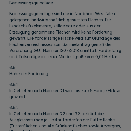
Bemessungsgrundlage
Bemessungsgrundlage sind die in Nordrhein-Westfalen
gelegenen landwirtschaftlich genutzten Flächen. Für
Landschaftselemente, stillgelegte oder aus der
Erzeugung genommene Flächen wird keine Förderung
gewährt. Die förderfähige Fläche wird auf Grundlage des
Flächenverzeichnisses zum Sammelantrag gemäß der
Verordnung (EU) Nummer 1307/2013 ermittelt. Förderfähig
sind Teilschläge mit einer Mindestgröße von 0,01 Hektar.
6.6
Höhe der Förderung
6.6.1
In Gebieten nach Nummer 3.1 wird bis zu 75 Euro je Hektar
gewährt.
6.6.2
In Gebieten nach Nummer 3.2 und 3.3 beträgt die
Ausgleichszulage je Hektar förderfähiger Futterfläche
(Futterflächen sind alle Grünlandflächen sowie Ackergras,