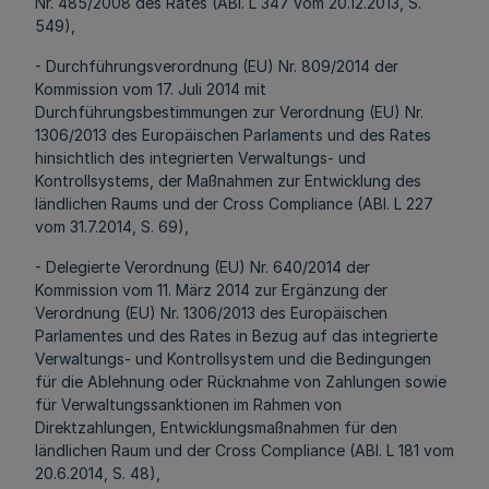
Nr. 485/2008 des Rates (ABl. L 347 vom 20.12.2013, S.
549),
- Durchführungsverordnung (EU) Nr. 809/2014 der
Kommission vom 17. Juli 2014 mit
Durchführungsbestimmungen zur Verordnung (EU) Nr.
1306/2013 des Europäischen Parlaments und des Rates
hinsichtlich des integrierten Verwaltungs- und
Kontrollsystems, der Maßnahmen zur Entwicklung des
ländlichen Raums und der Cross Compliance (ABl. L 227
vom 31.7.2014, S. 69),
- Delegierte Verordnung (EU) Nr. 640/2014 der
Kommission vom 11. März 2014 zur Ergänzung der
Verordnung (EU) Nr. 1306/2013 des Europäischen
Parlamentes und des Rates in Bezug auf das integrierte
Verwaltungs- und Kontrollsystem und die Bedingungen
für die Ablehnung oder Rücknahme von Zahlungen sowie
für Verwaltungssanktionen im Rahmen von
Direktzahlungen, Entwicklungsmaßnahmen für den
ländlichen Raum und der Cross Compliance (ABl. L 181 vom
20.6.2014, S. 48),