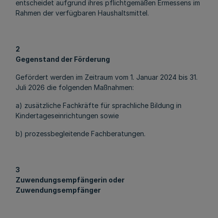
entscheidet aufgrund ihres pflichtgemäßen Ermessens im
Rahmen der verfügbaren Haushaltsmittel.
2
Gegenstand der Förderung
Gefördert werden im Zeitraum vom 1. Januar 2024 bis 31.
Juli 2026 die folgenden Maßnahmen:
a) zusätzliche Fachkräfte für sprachliche Bildung in
Kindertageseinrichtungen sowie
b) prozessbegleitende Fachberatungen.
3
Zuwendungsempfängerin oder
Zuwendungsempfänger