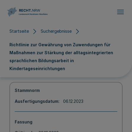
Direkt zum Inhalt
Startseite
Suchergebnisse
Richtlinie zur Gewährung von Zuwendungen für
Maßnahmen zur Stärkung der alltagsintegrierten
sprachlichen Bildungsarbeit in
Kindertageseinrichtungen
Stammnorm
Ausfertigungsdatum
06.12.2023
Fassung