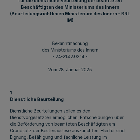
für die dienstliche Beurteilung der beamteten
Beschäftigten des Ministeriums des Innern
(Beurteilungsrichtlinien Ministerium des Innern - BRL
IM)
Bekanntmachung
des Ministeriums des Innern
- 24-21.42.02.14 -
Vom 28. Januar 2025
1
Dienstliche Beurteilung
Dienstliche Beurteilungen sollen es den
Dienstvorgesetzten ermöglichen, Entscheidungen über
die Beförderung von beamteten Beschäftigten am
Grundsatz der Bestenauslese auszurichten. Hierfür sind
Eignung, Befähigung und fachliche Leistung im