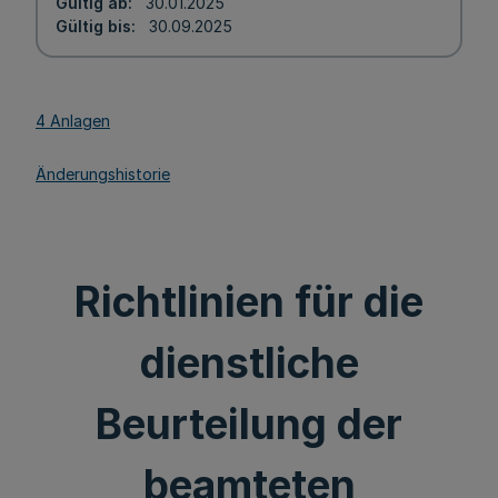
Gültig ab
30.01.2025
Gültig bis
30.09.2025
4 Anlagen
Änderungshistorie
Richtlinien für die
dienstliche
Beurteilung der
beamteten