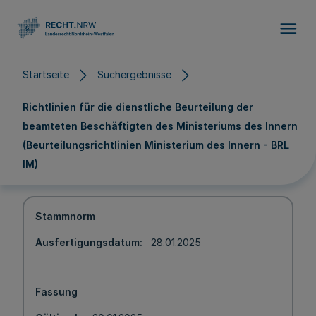
Direkt zum Inhalt
Startseite
Suchergebnisse
Richtlinien für die dienstliche Beurteilung der
beamteten Beschäftigten des Ministeriums des Innern
(Beurteilungsrichtlinien Ministerium des Innern - BRL
IM)
Stammnorm
Ausfertigungsdatum
28.01.2025
Fassung