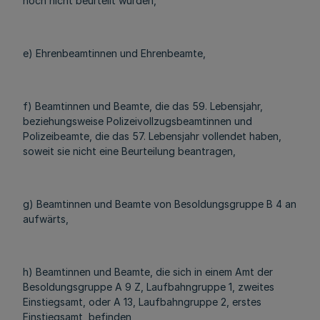
noch nicht beurteilt wurden,
e) Ehrenbeamtinnen und Ehrenbeamte,
f) Beamtinnen und Beamte, die das 59. Lebensjahr,
beziehungsweise Polizeivollzugsbeamtinnen und
Polizeibeamte, die das 57. Lebensjahr vollendet haben,
soweit sie nicht eine Beurteilung beantragen,
g) Beamtinnen und Beamte von Besoldungsgruppe B 4 an
aufwärts,
h) Beamtinnen und Beamte, die sich in einem Amt der
Besoldungsgruppe A 9 Z, Laufbahngruppe 1, zweites
Einstiegsamt, oder A 13, Laufbahngruppe 2, erstes
Einstiegsamt, befinden,