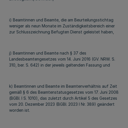
i) Beamtinnen und Beamte, die am Beurteilungsstichtag
weniger als neun Monate im Zuständigkeitsbereich einer
zur Schlusszeichnung Befugten Dienst geleistet haben,
j) Beamtinnen und Beamte nach § 37 des
Landesbeamtengesetzes vom 14. Juni 2016 (GV. NRW. S.
310, ber. S. 642) in der jeweils geltenden Fassung und
k) Beamtinnen und Beamte im Beamtenverhältnis auf Zeit
gemäß § 6 des Beamtenstatusgesetzes vom 17. Juni 2008
(BGBl. I S. 1010), das zuletzt durch Artikel 5 des Gesetzes
vom 20. Dezember 2023 (BGBl. 2023 I Nr. 389) geändert
worden ist.