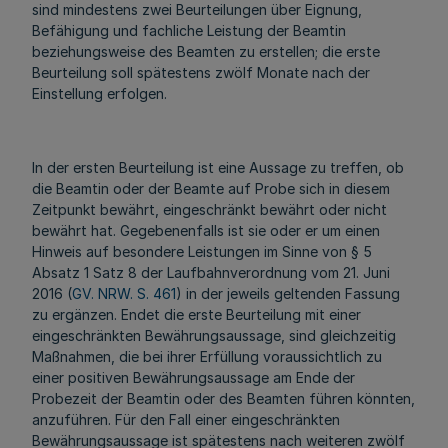
sind mindestens zwei Beurteilungen über Eignung,
Befähigung und fachliche Leistung der Beamtin
beziehungsweise des Beamten zu erstellen; die erste
Beurteilung soll spätestens zwölf Monate nach der
Einstellung erfolgen.
In der ersten Beurteilung ist eine Aussage zu treffen, ob
die Beamtin oder der Beamte auf Probe sich in diesem
Zeitpunkt bewährt, eingeschränkt bewährt oder nicht
bewährt hat. Gegebenenfalls ist sie oder er um einen
Hinweis auf besondere Leistungen im Sinne von § 5
Absatz 1 Satz 8 der Laufbahnverordnung vom 21. Juni
2016 (
GV. NRW. S. 461
) in der jeweils geltenden Fassung
zu ergänzen. Endet die erste Beurteilung mit einer
eingeschränkten Bewährungsaussage, sind gleichzeitig
Maßnahmen, die bei ihrer Erfüllung voraussichtlich zu
einer positiven Bewährungsaussage am Ende der
Probezeit der Beamtin oder des Beamten führen könnten,
anzuführen. Für den Fall einer eingeschränkten
Bewährungsaussage ist spätestens nach weiteren zwölf