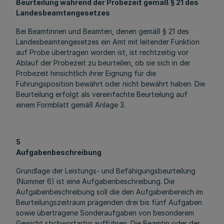
Beurteilung während der Probezeit gemäß § 21 des
Landesbeamtengesetzes
Bei Beamtinnen und Beamten, denen gemäß § 21 des
Landesbeamtengesetzes ein Amt mit leitender Funktion
auf Probe übertragen worden ist, ist rechtzeitig vor
Ablauf der Probezeit zu beurteilen, ob sie sich in der
Probezeit hinsichtlich ihrer Eignung für die
Führungsposition bewährt oder nicht bewährt haben. Die
Beurteilung erfolgt als vereinfachte Beurteilung auf
einem Formblatt gemäß Anlage 3.
5
Aufgabenbeschreibung
Grundlage der Leistungs- und Befähigungsbeurteilung
(Nummer 6) ist eine Aufgabenbeschreibung. Die
Aufgabenbeschreibung soll die den Aufgabenbereich im
Beurteilungszeitraum prägenden drei bis fünf Aufgaben
sowie übertragene Sonderaufgaben von besonderem
Gewicht stichwortartig aufführen. Die Beamtin oder der