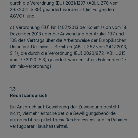
durch die Verordnung (EU) 2021/1237 (ABl. L 270 vom
29.7.2021, S.39) geändert worden ist (im Folgenden
AGVO), und
d) Verordnung (EU) Nr. 1407/2013 der Kommission vom 18.
Dezember 2013 über die Anwendung der Artikel 107 und
108 des Vertrags über die Arbeitsweise der Europäischen
Union auf De-minimis-Beihilfen (ABl. L 352 vom 24.12.2013,
S. 1), die durch die Verordnung (EU) 2020/972 (ABl. L 215
vom 7.7.2020, S.3) geändert worden ist (im Folgenden De-
minimis-Verordnung).
1.3
Rechtsanspruch
Ein Anspruch auf Gewährung der Zuwendung besteht
nicht, vielmehr entscheidet die Bewilligungsbehörde
aufgrund ihres pflichtgemäßen Ermessens und im Rahmen
verfügbarer Haushaltsmittel.