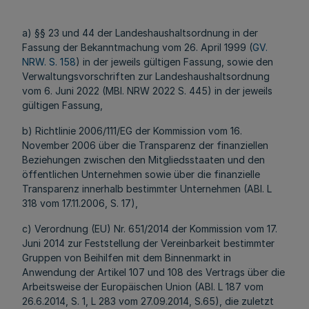
a) §§ 23 und 44 der Landeshaushaltsordnung in der
Fassung der Bekanntmachung vom 26. April 1999 (
GV.
NRW. S. 158
) in der jeweils gültigen Fassung, sowie den
Verwaltungsvorschriften zur Landeshaushaltsordnung
vom 6. Juni 2022 (MBl. NRW 2022 S. 445) in der jeweils
gültigen Fassung,
b) Richtlinie 2006/111/EG der Kommission vom 16.
November 2006 über die Transparenz der finanziellen
Beziehungen zwischen den Mitgliedsstaaten und den
öffentlichen Unternehmen sowie über die finanzielle
Transparenz innerhalb bestimmter Unternehmen (ABl. L
318 vom 17.11.2006, S. 17),
c) Verordnung (EU) Nr. 651/2014 der Kommission vom 17.
Juni 2014 zur Feststellung der Vereinbarkeit bestimmter
Gruppen von Beihilfen mit dem Binnenmarkt in
Anwendung der Artikel 107 und 108 des Vertrags über die
Arbeitsweise der Europäischen Union (ABl. L 187 vom
26.6.2014, S. 1, L 283 vom 27.09.2014, S.65), die zuletzt