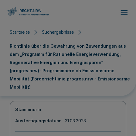
Direkt zum Inhalt
Startseite
Suchergebnisse
Richtlinie über die Gewährung von Zuwendungen aus
dem „Programm für Rationelle Energieverwendung,
Regenerative Energien und Energiesparen“
(progres.nrw)- Programmbereich Emissionsarme
Mobilität (Förderrichtlinie progres.nrw - Emissionsarme
Mobilität)
Stammnorm
Ausfertigungsdatum
31.03.2023