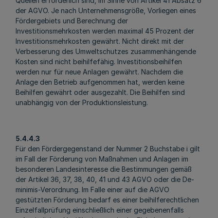
Quellen erforderlich sind, im Sinne von Artikel 41 Absatz 6
der AGVO. Je nach Unternehmensgröße, Vorliegen eines
Fördergebiets und Berechnung der
Investitionsmehrkosten werden maximal 45 Prozent der
Investitionsmehrkosten gewährt. Nicht direkt mit der
Verbesserung des Umweltschutzes zusammenhängende
Kosten sind nicht beihilfefähig. Investitionsbeihilfen
werden nur für neue Anlagen gewährt. Nachdem die
Anlage den Betrieb aufgenommen hat, werden keine
Beihilfen gewährt oder ausgezahlt. Die Beihilfen sind
unabhängig von der Produktionsleistung.
5.4.4.3
Für den Fördergegenstand der Nummer 2 Buchstabe i gilt
im Fall der Förderung von Maßnahmen und Anlagen im
besonderen Landesinteresse die Bestimmungen gemäß
der Artikel 36, 37, 38, 40, 41 und 43 AGVO oder die De-
minimis-Verordnung. Im Falle einer auf die AGVO
gestützten Förderung bedarf es einer beihilferechtlichen
Einzelfallprüfung einschließlich einer gegebenenfalls