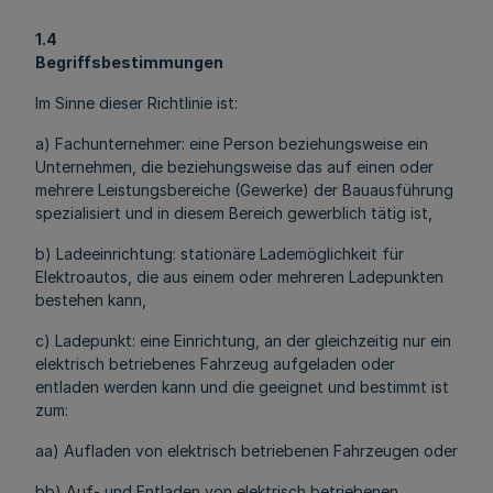
1.4
Begriffsbestimmungen
Im Sinne dieser Richtlinie ist:
a) Fachunternehmer: eine Person beziehungsweise ein
Unternehmen, die beziehungsweise das auf einen oder
mehrere Leistungsbereiche (Gewerke) der Bauausführung
spezialisiert und in diesem Bereich gewerblich tätig ist,
b) Ladeeinrichtung: stationäre Lademöglichkeit für
Elektroautos, die aus einem oder mehreren Ladepunkten
bestehen kann,
c) Ladepunkt: eine Einrichtung, an der gleichzeitig nur ein
elektrisch betriebenes Fahrzeug aufgeladen oder
entladen werden kann und die geeignet und bestimmt ist
zum:
aa) Aufladen von elektrisch betriebenen Fahrzeugen oder
bb) Auf- und Entladen von elektrisch betriebenen