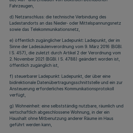
Fahrzeugen,
d) Netzanschluss: die technische Verbindung des
Ladestandorts an das Nieder- oder Mittelspannungsnetz
sowie das Telekommunikationsnetz,
e) öffentlich zugänglicher Ladepunkt: Ladepunkt, der im
Sinne der Ladesäulenverordnung vom 9. März 2016 (BGBl.
I S. 457), die zuletzt durch Artikel 2 der Verordnung vom
2. November 2021 (BGBl. I S. 4788) geändert worden ist,
öffentlich zugänglich ist,
f) steuerbarer Ladepunkt: Ladepunkt, der über eine
bidirektionale Datenübertragungsschnittstelle und ein zur
Ansteuerung erforderliches Kommunikationsprotokoll
verfügt,
g) Wohneinheit: eine selbstständig nutzbare, räumlich und
wirtschaftlich abgeschlossene Wohnung, in der ein
Haushalt ohne Mitbenutzung anderer Räume im Haus
geführt werden kann,