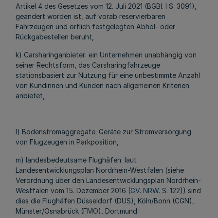
Artikel 4 des Gesetzes vom 12. Juli 2021 (BGBl. I S. 3091),
geändert worden ist, auf vorab reservierbaren
Fahrzeugen und örtlich festgelegten Abhol- oder
Rückgabestellen beruht,
k) Carsharinganbieter: ein Unternehmen unabhängig von
seiner Rechtsform, das Carsharingfahrzeuge
stationsbasiert zur Nutzung für eine unbestimmte Anzahl
von Kundinnen und Kunden nach allgemeinen Kriterien
anbietet,
l) Bodenstromaggregate: Geräte zur Stromversorgung
von Flugzeugen in Parkposition,
m) landesbedeutsame Flughäfen: laut
Landesentwicklungsplan Nordrhein-Westfalen (siehe
Verordnung über den Landesentwicklungsplan Nordrhein-
Westfalen vom 15. Dezember 2016 (
GV. NRW. S. 122
)) sind
dies die Flughäfen Düsseldorf (DUS), Köln/Bonn (CGN),
Münster/Osnabrück (FMO), Dortmund