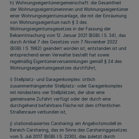
h) Wohnungseigentümergemeinschaft: die Gesamtheit
der Wohnungseigentümerinnen und Wohnungseigentümer
einer Wohnungseigentumsanlage, die mit der Einräumung
von Wohnungseigentum nach § 3 des
Wohnungseigentumsgesetzes in der Fassung der
Bekanntmachung vom 12. Januar 2021 (BGBl. I S. 34), das
durch Artikel 7 des Gesetzes vom 7. November 2022
(BGBl. I S. 1982) geändert worden ist, entstanden ist und
entsprechend einen Verwalter bestellt hat sowie
regelmäßig Eigentümerversammlungen gemäß § 24 des
Wohnungseigentumsgesetzes durchführt,
i) Stellplatz- und Garagenkomplex: örtlich
zusammenhängender Stellplatz- oder Garagenkomplex
mit mindestens vier Stellplätzen, der über eine
gemeinsame Zufahrt verfügt oder der durch eine
durchgehend befahrbare Fläche mit dem öffentlichen
Straßenraum verbunden ist,
j) stationsbasiertes Carsharing: ein Angebotsmodell im
Bereich Carsharing, das im Sinne des Carsharinggesetzes
vom 5. Juli 2017 (BGBl. I S. 2230), das zuletzt durch