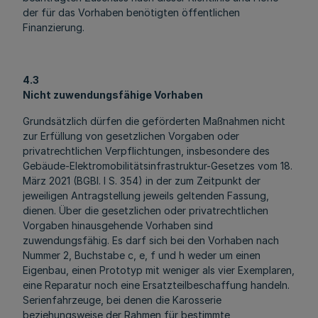
der für das Vorhaben benötigten öffentlichen
Finanzierung.
4.3
Nicht zuwendungsfähige Vorhaben
Grundsätzlich dürfen die geförderten Maßnahmen nicht
zur Erfüllung von gesetzlichen Vorgaben oder
privatrechtlichen Verpflichtungen, insbesondere des
Gebäude-Elektromobilitätsinfrastruktur-Gesetzes vom 18.
März 2021 (BGBl. I S. 354) in der zum Zeitpunkt der
jeweiligen Antragstellung jeweils geltenden Fassung,
dienen. Über die gesetzlichen oder privatrechtlichen
Vorgaben hinausgehende Vorhaben sind
zuwendungsfähig. Es darf sich bei den Vorhaben nach
Nummer 2, Buchstabe c, e, f und h weder um einen
Eigenbau, einen Prototyp mit weniger als vier Exemplaren,
eine Reparatur noch eine Ersatzteilbeschaffung handeln.
Serienfahrzeuge, bei denen die Karosserie
beziehungsweise der Rahmen für bestimmte