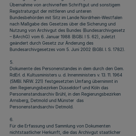
Übernahme von archivreifem Schriftgut und sonstigem
Registraturgut der mittleren und unteren
Bundesbehörden mit Sitz im Lande Nordrhein-Westfalen
nach Maßgabe des Gesetzes über die Sicherung und
Nutzung von Archivgut des Bundes (Bundesarchivgesetz
– BArchG) vom 6. Januar 1988 (BGBl. I S. 62), zuletzt
geändert durch Gesetz zur Änderung des
Bundesarchivgesetzes vom 5. Juni 2002 (BGBl. I. S. 1782).
5.
Dokumente des Personenstandes in dem durch den Gem.
RdErl. d. Kultusministers u. d. Innenministers v. 13. 11. 1964
(SMBl. NRW. 221) festgesetzten Umfang übernimmt in
den Regierungsbezirken Düsseldorf und Köln das
Personenstandsarchiv Brühl, in den Regierungsbezirken
Arnsberg, Detmold und Münster das
Personenstandsarchiv Detmold.
6.
Für die Erfassung und Sammlung von Dokumenten
nichtstaatlicher Herkunft, die das Archivgut staatlicher