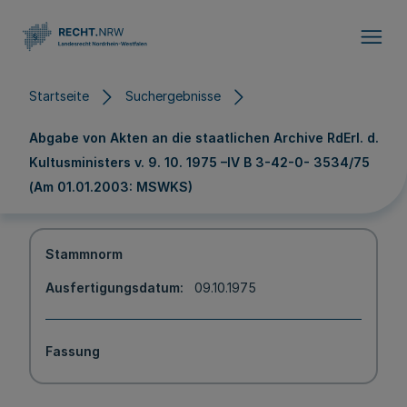
Direkt zum Inhalt
Startseite
Suchergebnisse
Abgabe von Akten an die staatlichen Archive RdErl. d.
Kultusministers v. 9. 10. 1975 –IV B 3-42-0- 3534/75
(Am 01.01.2003: MSWKS)
Stammnorm
Ausfertigungsdatum
09.10.1975
Fassung