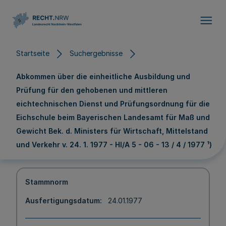
Direkt zum Inhalt
Startseite
Suchergebnisse
Abkommen über die einheitliche Ausbildung und
Prüfung für den gehobenen und mittleren
eichtechnischen Dienst und Prüfungsordnung für die
Eichschule beim Bayerischen Landesamt für Maß und
Gewicht Bek. d. Ministers für Wirtschaft, Mittelstand
und Verkehr v. 24. 1. 1977 - HI/A 5 - 06 - 13 / 4 / 1977 ¹)
Stammnorm
Ausfertigungsdatum
24.01.1977