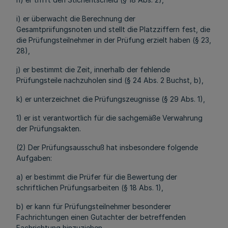
i) er überwacht die Berechnung der
Gesamtpriifungsnoten und stellt die Platzziffern fest, die
die Prüfungsteilnehmer in der Prüfung erzielt haben (§ 23,
28),
j) er bestimmt die Zeit, innerhalb der fehlende
Prüfungsteile nachzuholen sind (§ 24 Abs. 2 Buchst, b),
k) er unterzeichnet die Prüfungszeugnisse (§ 29 Abs. 1),
1) er ist verantwortlich für die sachgemäße Verwahrung
der Prüfungsakten.
(2) Der Prüfungsausschuß hat insbesondere folgende
Aufgaben:
a) er bestimmt die Prüfer für die Bewertung der
schriftlichen Prüfungsarbeiten (§ 18 Abs. 1),
b) er kann für Prüfungsteilnehmer besonderer
Fachrichtungen einen Gutachter der betreffenden
Fachrichtung hinzuziehen,