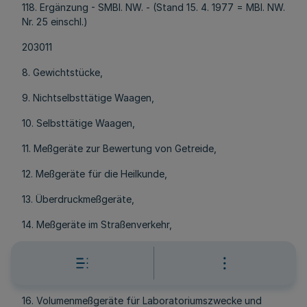
118. Ergänzung - SMBl. NW. - (Stand 15. 4. 1977 = MBl. NW.
Nr. 25 einschl.)
203011
8. Gewichtstücke,
9. Nichtselbsttätige Waagen,
10. Selbsttätige Waagen,
11. Meßgeräte zur Bewertung von Getreide,
12. Meßgeräte für die Heilkunde,
13. Überdruckmeßgeräte,
14. Meßgeräte im Straßenverkehr,
15. Zeitzähler,
und außerdem in Grundzügen auf:
16. Volumenmeßgeräte für Laboratoriumszwecke und