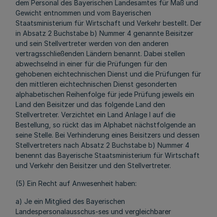
dem Personal des Bayerischen Landesamtes für Maß und
Gewicht entnommen und vom Bayerischen
Staatsministerium für Wirtschaft und Verkehr bestellt. Der
in Absatz 2 Buchstabe b) Nummer 4 genannte Beisitzer
und sein Stellvertreter werden von den anderen
vertragsschließenden Ländern benannt. Dabei stellen
abwechselnd in einer für die Prüfungen für den
gehobenen eichtechnischen Dienst und die Prüfungen für
den mittleren eichtechnischen Dienst gesonderten
alphabetischen Reihenfolge für jede Prüfung jeweils ein
Land den Beisitzer und das folgende Land den
Stellvertreter. Verzichtet ein Land Anlage l auf die
Bestellung, so rückt das im Alphabet nächstfolgende an
seine Stelle. Bei Verhinderung eines Beisitzers und dessen
Stellvertreters nach Absatz 2 Buchstabe b) Nummer 4
benennt das Bayerische Staatsministerium für Wirtschaft
und Verkehr den Beisitzer und den Stellvertreter.
(5) Ein Recht auf Anwesenheit haben:
a) Je ein Mitglied des Bayerischen
Landespersonalausschus-ses und vergleichbarer