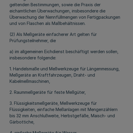
geltenden Bestimmungen, sowie die Praxis der
eichamtlichen Überwachungen, insbesondere die
Überwachung der Nennfüllmengen von Fertigpackungen
und von Flaschen als Maßbehältnissen.
(2) Als Meßgeräte einfacherer Art gelten für
Prüfungsteilnehmer, die
a) im allgemeinen Eichdienst beschäftigt werden sollen,
insbesondere folgende:
1. Handelsmaße und Meßwerkzeuge für Längenmessung,
Meßgeräte an Kraftfahrzeugen, Draht- und
Kabelmeßmaschinen,
2. Raummeßgeräte für feste Meßgüter,
3. Flüssigkeitsmeßgeräte, Meßwerkzeuge für
Flüssigkeiten, einfache Meßanlagen mit Mengenzählern
bis 32 mm Anschlußweite, Herbstgefäße, Maisch- und
Gärbottiche,
4. einfache Meßgeräte für Wasser,