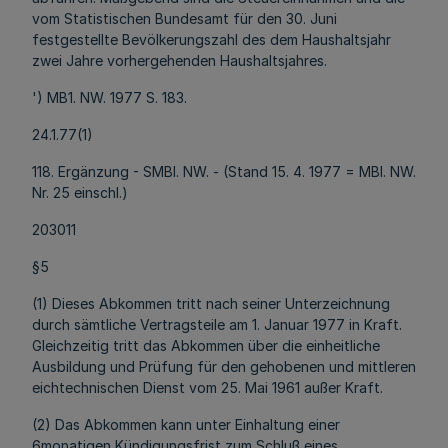
vom Statistischen Bundesamt für den 30. Juni
festgestellte Bevölkerungszahl des dem Haushaltsjahr
zwei Jahre vorhergehenden Haushaltsjahres.
') MB1. NW. 1977 S. 183.
24.1.77(1)
118. Ergänzung - SMBl. NW. - (Stand 15. 4. 1977 = MBl. NW.
Nr. 25 einschl.)
203011
§5
(1) Dieses Abkommen tritt nach seiner Unterzeichnung
durch sämtliche Vertragsteile am 1. Januar 1977 in Kraft.
Gleichzeitig tritt das Abkommen über die einheitliche
Ausbildung und Prüfung für den gehobenen und mittleren
eichtechnischen Dienst vom 25. Mai 1961 außer Kraft.
(2) Das Abkommen kann unter Einhaltung einer
6monatigen Kündigungsfrist zum Schluß eines