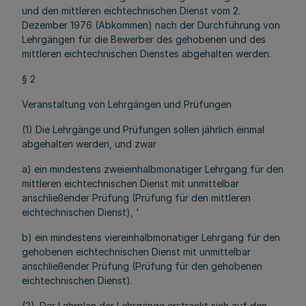
und den mittleren eichtechnischen Dienst vom 2.
Dezember 1976 (Abkommen) nach der Durchführung von
Lehrgängen für die Bewerber des gehobenen und des
mittleren eichtechnischen Dienstes abgehalten werden.
§ 2
Veranstaltung von Lehrgängen und Prüfungen
(1) Die Lehrgänge und Prüfungen sollen jährlich einmal
abgehalten werden, und zwar
a) ein mindestens zweieinhalbmonatiger Lehrgang für den
mittleren eichtechnischen Dienst mit unmittelbar
anschließender Prüfung (Prüfung für den mittleren
eichtechnischen Dienst), '
b) ein mindestens viereinhalbmonatiger Lehrgang für den
gehobenen eichtechnischen Dienst mit unmittelbar
anschließender Prüfung (Prüfung für den gehobenen
eichtechnischen Dienst).
(2) .Der Lehrplan der Lehrgänge erstreckt sich auf den