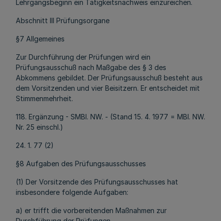
Lehrgangsbeginn ein Tätigkeitsnachweis einzureichen.
Abschnitt III Prüfungsorgane
§7 Allgemeines
Zur Durchführung der Prüfungen wird ein
Prüfungsausschuß nach Maßgabe des § 3 des
Abkommens gebildet. Der Prüfungsausschuß besteht aus
dem Vorsitzenden und vier Beisitzern. Er entscheidet mit
Stimmenmehrheit.
118. Ergänzung - SMBl. NW. - (Stand 15. 4. 1977 = MBl. NW.
Nr. 25 einschl.)
24. 1. 77 (2)
§8 Aufgaben des Prüfungsausschusses
(1) Der Vorsitzende des Prüfungsausschusses hat
insbesondere folgende Aufgaben:
a) er trifft die vorbereitenden Maßnahmen zur
Durchführung der Prüfungen,