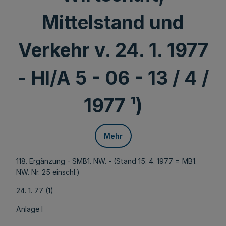
Mittelstand und
Verkehr v. 24. 1. 1977
- HI/A 5 - 06 - 13 / 4 /
1977 ¹)
Mehr
118. Ergänzung - SMB1. NW. - (Stand 15. 4. 1977 = MB1.
NW. Nr. 25 einschl.)
24. 1. 77 (1)
Anlage l