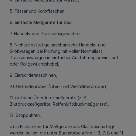
5. Fässer und Korbflaschen,
6. einfache Meßgeräte für Gas,
7. Handels-und Präzisionsgewichte,
8. Nichtselbsttätige, mechanische Handels- und
Grobwaagen bei Prüfung mit voller Normallast,
Präzisionswaagen in einfacher Ausführung sowie Lauf-
oder Rollgewi chtshebel,
9. Eiersortiermaschinen,
10. Getreideprober (Liter- und Viertelliterprober),
11. einfache Überdurckmeßgeräte (z. B.
Blutdruckmeßgeräte, Reifenluftdruckmeßgeräte),
12. Stoppuhren,
b) in Eichstellen für Meßgeräte aus Glas beschäftigt
werden sollen, die unter Buchstabe a Nrn. l, 3, 7, 8 und 11