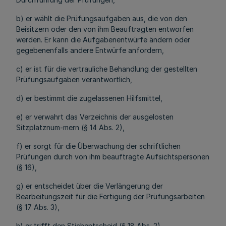
b) er wählt die Prüfungsaufgaben aus, die von den
Beisitzern oder den von ihm Beauftragten entworfen
werden. Er kann die Aufgabenentwürfe ändern oder
gegebenenfalls andere Entwürfe anfordern,
c) er ist für die vertrauliche Behandlung der gestellten
Prüfungsaufgaben verantwortlich,
d) er bestimmt die zugelassenen Hilfsmittel,
e) er verwahrt das Verzeichnis der ausgelosten
Sitzplatznum-mern (§ 14 Abs. 2),
f) er sorgt für die Überwachung der schriftlichen
Prüfungen durch von ihm beauftragte Aufsichtspersonen
(§ 16),
g) er entscheidet über die Verlängerung der
Bearbeitungszeit für die Fertigung der Prüfungsarbeiten
(§ 17 Abs. 3),
h) er trifft den Stichentscheid (§ 18 Abs. 2),