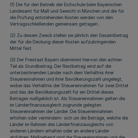
(1) Die für den Betrieb der Eichschule beim Bayerischen
Landesamt für Maß und Gewicht in München und die für
die Prüfung entstehenden Kosten werden von den
Vertragsschließenden gemeinsam getragen. .
(2) Zu diesem Zweck stellen sie jährlich den Gesamtbetrag
der für die Deckung dieser Kosten aufzubringenden
Mittel fest.
(3) Der Freistaat Bayern übernimmt hiervon den achten
Teil als Grundbeitrag. Der Restbetrag wird auf die
unterzeichnenden Länder nach dem Verhältnis ihrer
Steuereinnahmen und ihrer Bevölkerungszahl umgelegt,
wobei das Verhältnis der Steuereinnahmen für zwei Drittel
und das der Bevölkerungszahl für ein Drittel dieses
Betrages maßgeblich ist. Als Steuereinnahmen gelten die
im Länderfinanzausgleich zugrunde gelegten
Steuereinnahmen der Länder. Die Steuereinnahmen
erhöhen oder vermindern- sich um die Beträge, welche die
Länder im Rahmen des Länderfinanzausgleichs von
anderen Ländern erhalten oder an andere Länder
abführen. Maßgebend sind die Steuereinnahmen und die