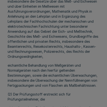
insbesondere die Gesetze über das Meß- und Eichwesen
und über Einheiten im Meßwesen mit
Ausführungsverordnungen, Mathematik und Physik in
Anlehnung an den Lehrplan und in Ergänzung des
Lehrplans der Fachhochschulen der mechanischen und
elektrotechnischen Fachrichtung unter besonderer
Anwendung auf das Gebiet der Eich- und Meßtechnik,
Geschichte des Meß- und Eichwesens, Grundbegriffe des
öffentlichen und privaten Rechts, insbesondere des
Beamtenrechts, Reisekostenrechts, Haushalts-, Kassen-
und Rechnungswesen, Polizeirechts, des Rechts der
Ordnungswidrigkeiten,
eichamtliche Behandlung von Meßgeräten und
Normalgeräten nach den hierfür geltenden
Bestimmungen, sowie die eichamtlichen Überwachungen,
insbesondere die Überwachung der Nennfüllmengen von
Fertigpackungen und von Flaschen als Maßbehältnissen.
(2) Der Prüfungsstoff erstreckt sich für
Prüfungsteilnehmer, die