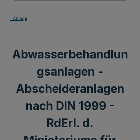
1 Anlage
Abwasserbehandlun
gsanlagen -
Abscheideranlagen
nach DIN 1999 -
RdErl. d.