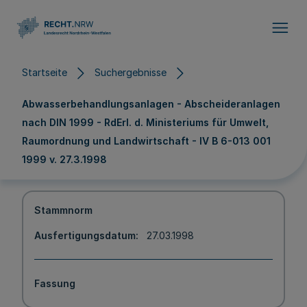
Direkt zum Inhalt
Startseite
Suchergebnisse
Abwasserbehandlungsanlagen - Abscheideranlagen
nach DIN 1999 - RdErl. d. Ministeriums für Umwelt,
Raumordnung und Landwirtschaft - IV B 6-013 001
1999 v. 27.3.1998
Stammnorm
Ausfertigungsdatum
27.03.1998
Fassung