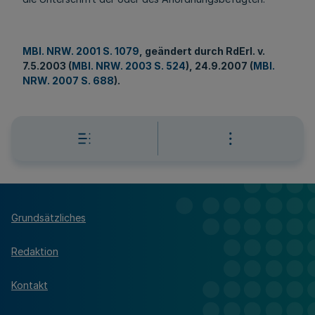
MBl. NRW. 2001 S. 1079
, geändert durch RdErl. v.
7.5.2003 (
MBl. NRW. 2003 S. 524
), 24.9.2007 (
MBl.
NRW. 2007 S. 688
).
Grundsätzliches
Redaktion
Kontakt