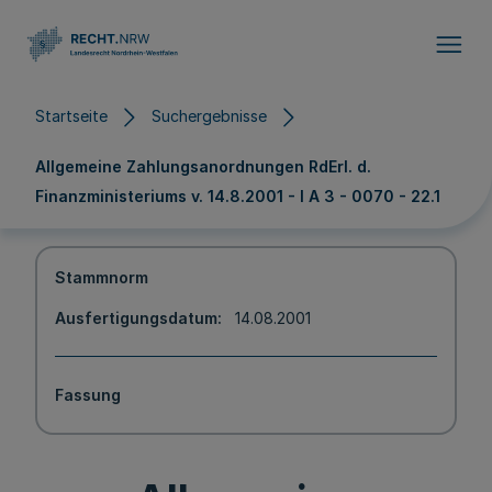
Direkt zum Inhalt
Startseite
Suchergebnisse
Allgemeine Zahlungsanordnungen RdErl. d.
Finanzministeriums v. 14.8.2001 - I A 3 - 0070 - 22.1
Stammnorm
Ausfertigungsdatum
14.08.2001
Fassung