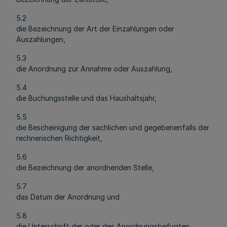
5.2
die Bezeichnung der Art der Einzahlungen oder
Auszahlungen,
5.3
die Anordnung zur Annahme oder Auszahlung,
5.4
die Buchungsstelle und das Haushaltsjahr,
5.5
die Bescheinigung der sachlichen und gegebenenfalls der
rechnerischen Richtigkeit,
5.6
die Bezeichnung der anordnenden Stelle,
5.7
das Datum der Anordnung und
5.8
die Unterschrift der oder des Anordnungsbefugten.