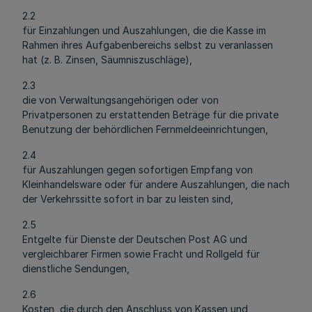
2.2
für Einzahlungen und Auszahlungen, die die Kasse im
Rahmen ihres Aufgabenbereichs selbst zu veranlassen
hat (z. B. Zinsen, Säumniszuschläge),
2.3
die von Verwaltungsangehörigen oder von
Privatpersonen zu erstattenden Beträge für die private
Benutzung der behördlichen Fernmeldeeinrichtungen,
2.4
für Auszahlungen gegen sofortigen Empfang von
Kleinhandelsware oder für andere Auszahlungen, die nach
der Verkehrssitte sofort in bar zu leisten sind,
2.5
Entgelte für Dienste der Deutschen Post AG und
vergleichbarer Firmen sowie Fracht und Rollgeld für
dienstliche Sendungen,
2.6
Kosten, die durch den Anschluss von Kassen und