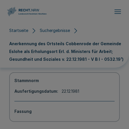
Direkt zum Inhalt
Startseite
Suchergebnisse
Anerkennung des Ortsteils Cobbenrode der Gemeinde
Eslohe als Erholungsort Erl. d. Ministers für Arbeit;
Gesundheit und Soziales v. 22.12.1981 - V B l - 0532.19¹)
Stammnorm
Ausfertigungsdatum
22.12.1981
Fassung