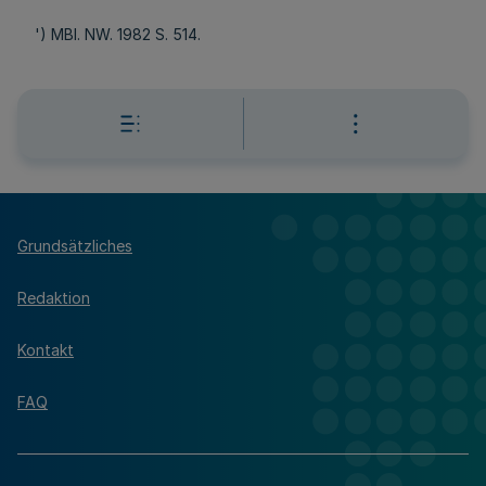
') MBl. NW. 1982 S. 514.
Grundsätzliches
Redaktion
Kontakt
FAQ