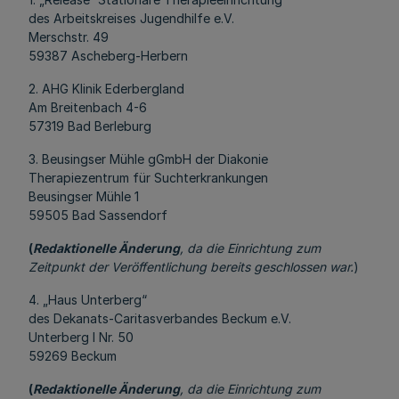
des Arbeitskreises Jugendhilfe e.V.
Merschstr. 49
59387 Ascheberg-Herbern
2. AHG Klinik Ederbergland
Am Breitenbach 4-6
57319 Bad Berleburg
3. Beusingser Mühle gGmbH der Diakonie
Therapiezentrum für Suchterkrankungen
Beusingser Mühle 1
59505 Bad Sassendorf
(
Redaktionelle Änderung
, da die Einrichtung zum
Zeitpunkt der Veröffentlichung bereits geschlossen war.
)
4. „Haus Unterberg“
des Dekanats-Caritasverbandes Beckum e.V.
Unterberg I Nr. 50
59269 Beckum
(
Redaktionelle Änderung
, da die Einrichtung zum