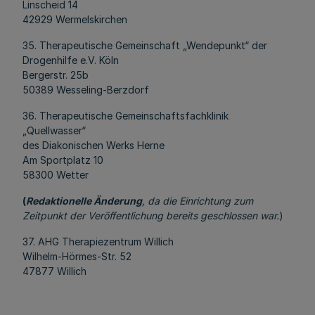
Linscheid 14
42929 Wermelskirchen
35. Therapeutische Gemeinschaft „Wendepunkt“ der
Drogenhilfe e.V. Köln
Bergerstr. 25b
50389 Wesseling-Berzdorf
36. Therapeutische Gemeinschaftsfachklinik
„Quellwasser“
des Diakonischen Werks Herne
Am Sportplatz 10
58300 Wetter
(
Redaktionelle Änderung
, da die Einrichtung zum
Zeitpunkt der Veröffentlichung bereits geschlossen war.
)
37. AHG Therapiezentrum Willich
Wilhelm-Hörmes-Str. 52
47877 Willich