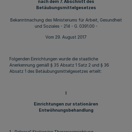
nach dem 7. Abschnitt des
Betäubungsmittelgesetzes
Bekanntmachung des Ministeriums für Arbeit, Gesundheit
und Soziales - 214 - G. 0391.00 -
Vom 29. August 2017
Folgenden Einrichtungen wurde die staatliche
Anerkennung gemäß § 35 Absatz 1 Satz 2 und § 36
Absatz 1 des Betäubungsmittelgesetzes erteilt:
I
Einrichtungen zur stationären
Entwöhnungsbehandlung
1. „Release“ Stationäre Therapieeinrichtung