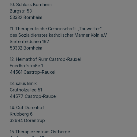
10. Schloss Bornheim
Burgstr. 53
53332 Bornheim
11. Therapeutische Gemeinschaft „Tauwetter“
des Sozialdienstes katholischer Männer Köln e.V.
Siefenfeldchen 162
53332 Bornheim
12. Heimathof Ruhr Castrop-Rauxel
Friedhofstraße 1
44581 Castrop-Rauxel
13. salus klinik
Grutholzallee 51
44577 Castrop-Rauxel
14. Gut Dörenhof
Krubberg 6
32694 Dörentrup
15.Therapiezentrum Ostberge