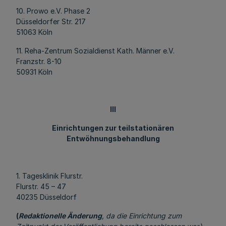
10. Prowo e.V. Phase 2
Düsseldorfer Str. 217
51063 Köln
11. Reha-Zentrum Sozialdienst Kath. Männer e.V.
Franzstr. 8-10
50931 Köln
III
Einrichtungen zur teilstationären
Entwöhnungsbehandlung
1. Tagesklinik Flurstr.
Flurstr. 45 – 47
40235 Düsseldorf
(
Redaktionelle Änderung
, da die Einrichtung zum