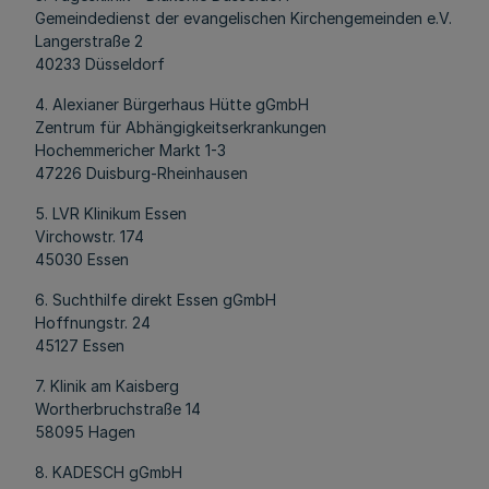
Gemeindedienst der evangelischen Kirchengemeinden e.V.
Langerstraße 2
40233 Düsseldorf
4. Alexianer Bürgerhaus Hütte gGmbH
Zentrum für Abhängigkeitserkrankungen
Hochemmericher Markt 1-3
47226 Duisburg-Rheinhausen
5. LVR Klinikum Essen
Virchowstr. 174
45030 Essen
6. Suchthilfe direkt Essen gGmbH
Hoffnungstr. 24
45127 Essen
7. Klinik am Kaisberg
Wortherbruchstraße 14
58095 Hagen
8. KADESCH gGmbH