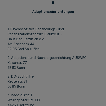
II
Adaptionseinrichtungen
1. Psychosoziales Behandlungs- und
Rehabilitationszentrum Blaukreuz -
Haus Bad Salzuflen e.V.
Am Steinbrink 44
32105 Bad Salzuflen
2. Adaptions- und Nachsorgeeinrichtung AUSWEG
Kaiserstr. 77
53113 Bonn
3. DO-Suchthilfe
Reuterstr. 21
53115 Bonn
4. nado gGmbH
Wellinghofer Str. 103
44263 Dortmund