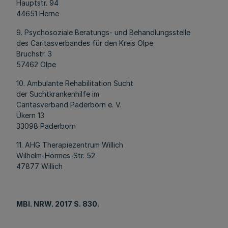
Hauptstr. 94
44651 Herne
9. Psychosoziale Beratungs- und Behandlungsstelle
des Caritasverbandes für den Kreis Olpe
Bruchstr. 3
57462 Olpe
10. Ambulante Rehabilitation Sucht
der Suchtkrankenhilfe im
Caritasverband Paderborn e. V.
Ükern 13
33098 Paderborn
11. AHG Therapiezentrum Willich
Wilhelm-Hörmes-Str. 52
47877 Willich
MBl
. NRW. 2017 S. 830.