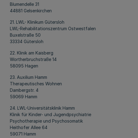
Blumendelle 31
44881 Gelsenkirchen
21. LWL- Klinikum Gütersloh
LWL-Rehabilitationszentrum Ostwestfalen
Buxelstraße 50
33334 Gütersloh
22. Klinik am Kaisberg
Wortherbruchstraße 14
58095 Hagen
23. Auxilium Hamm
Therapeutisches Wohnen
Dambergstr. 4
59069 Hamm
24. LWL-Universitätsklinik Hamm
Klinik für Kinder- und Jugendpsychiatrie
Psychotherapie und Psychosomatik
Heithofer Allee 64
59071 Hamm