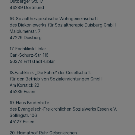
Ostberger Str. 17
44289 Dortmund
16. Sozialtherapeutische Wohngemeinschaft
des Diakoniewerks für Sozialtherapie Duisburg GmbH
Maiblumenstr. 7
47229 Duisburg
17. Fachklinik Liblar
Carl-Schurz-Str. 116
50374 Erftstadt-Liblar
18.Fachklinik „Die Fähre“ der Gesellschaft
für den Betrieb von Sozialeinrichtungen GmbH
Am Korstick 22
45239 Essen
19. Haus Bruderhilfe
des Evangelisch-Freikirchlichen Sozialwerks Essen e.V.
Söllingstr. 106
45127 Essen
20. Heimathof Ruhr Gelsenkirchen