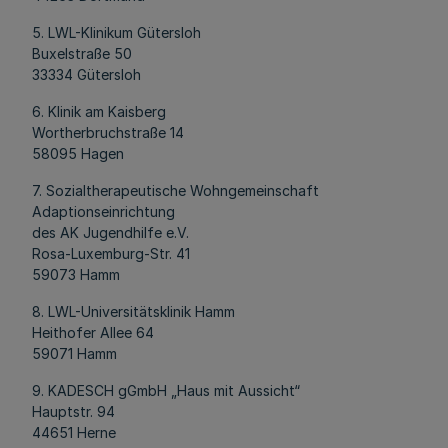
5. LWL-Klinikum Gütersloh
Buxelstraße 50
33334 Gütersloh
6. Klinik am Kaisberg
Wortherbruchstraße 14
58095 Hagen
7. Sozialtherapeutische Wohngemeinschaft
Adaptionseinrichtung
des AK Jugendhilfe e.V.
Rosa-Luxemburg-Str. 41
59073 Hamm
8. LWL-Universitätsklinik Hamm
Heithofer Allee 64
59071 Hamm
9. KADESCH gGmbH „Haus mit Aussicht“
Hauptstr. 94
44651 Herne