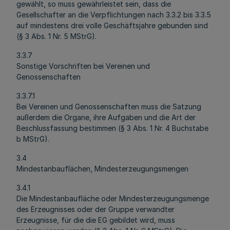
gewählt, so muss gewährleistet sein, dass die
Gesellschafter an die Verpflichtungen nach 3.3.2 bis 3.3.5
auf mindestens drei volle Geschäftsjahre gebunden sind
(§ 3 Abs. 1 Nr. 5 MStrG).
3.3.7
Sonstige Vorschriften bei Vereinen und
Genossenschaften
3.3.7.1
Bei Vereinen und Genossenschaften muss die Satzung
außerdem die Organe, ihre Aufgaben und die Art der
Beschlussfassung bestimmen (§ 3 Abs. 1 Nr. 4 Buchstabe
b MStrG).
3.4
Mindestanbauflächen, Mindesterzeugungsmengen
3.4.1
Die Mindestanbaufläche oder Mindesterzeugungsmenge
des Erzeugnisses oder der Gruppe verwandter
Erzeugnisse, für die die EG gebildet wird, muss