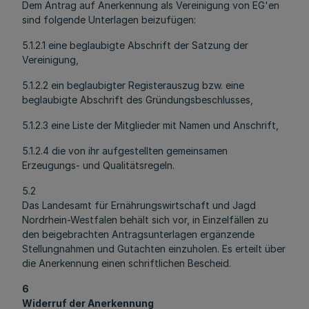
Dem Antrag auf Anerkennung als Vereinigung von EG'en
sind folgende Unterlagen beizufügen:
5.1.2.1 eine beglaubigte Abschrift der Satzung der
Vereinigung,
5.1.2.2 ein beglaubigter Registerauszug bzw. eine
beglaubigte Abschrift des Gründungsbeschlusses,
5.1.2.3 eine Liste der Mitglieder mit Namen und Anschrift,
5.1.2.4 die von ihr aufgestellten gemeinsamen
Erzeugungs- und Qualitätsregeln.
5.2
Das Landesamt für Ernährungswirtschaft und Jagd
Nordrhein-Westfalen behält sich vor, in Einzelfällen zu
den beigebrachten Antragsunterlagen ergänzende
Stellungnahmen und Gutachten einzuholen. Es erteilt über
die Anerkennung einen schriftlichen Bescheid.
6
Widerruf der Anerkennung