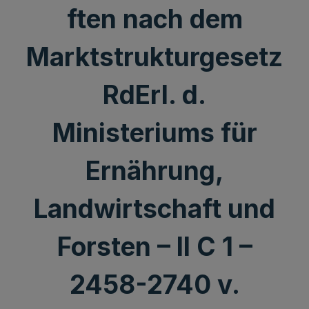
ften nach dem
Marktstrukturgesetz
RdErl. d.
Ministeriums für
Ernährung,
Landwirtschaft und
Forsten – II C 1 –
2458-2740 v.