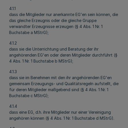
4.1.1
dass die Mitglieder nur anerkannte EG'en sein können, die
das gleiche Erzeugnis oder die gleiche Gruppe
verwandter Erzeugnisse erzeugen (§ 4 Abs. 1 Nr. 1
Buchstabe a MStrG);
4.1.2
dass sie die Unterrichtung und Beratung der ihr
angehörenden EG'en oder deren Mitglieder durchführt (§
4 Abs. 1 Nr. 1 Buchstabe b MStrG);
4.1.3
dass sie im Benehmen mit den ihr angehörenden EG'en
gemeinsam Erzeugungs- und Qualitätsregeln aufstellt, die
für deren Mitglieder maßgebend sind (§ 4 Abs. 1 Nr. 1
Buchstabe c MStrG);
4.1.4
dass eine EG, d.h. ihre Mitglieder nur einer Vereinigung
angehören können (§ 4 Abs. 1 Nr. 1 Buchstabe d MStrG).