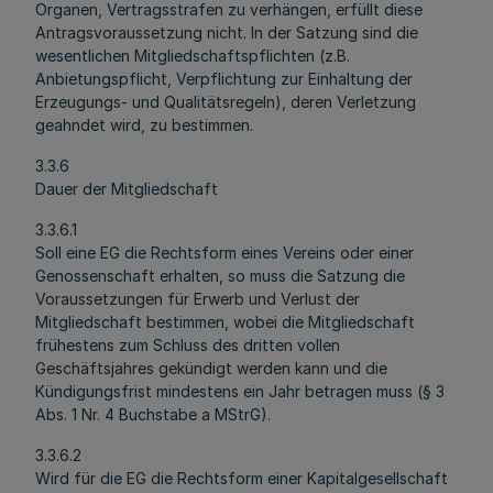
Organen, Vertragsstrafen zu verhängen, erfüllt diese
Antragsvoraussetzung nicht. In der Satzung sind die
wesentlichen Mitgliedschaftspflichten (z.B.
Anbietungspflicht, Verpflichtung zur Einhaltung der
Erzeugungs- und Qualitätsregeln), deren Verletzung
geahndet wird, zu bestimmen.
3.3.6
Dauer der Mitgliedschaft
3.3.6.1
Soll eine EG die Rechtsform eines Vereins oder einer
Genossenschaft erhalten, so muss die Satzung die
Voraussetzungen für Erwerb und Verlust der
Mitgliedschaft bestimmen, wobei die Mitgliedschaft
frühestens zum Schluss des dritten vollen
Geschäftsjahres gekündigt werden kann und die
Kündigungsfrist mindestens ein Jahr betragen muss (§ 3
Abs. 1 Nr. 4 Buchstabe a MStrG).
3.3.6.2
Wird für die EG die Rechtsform einer Kapitalgesellschaft