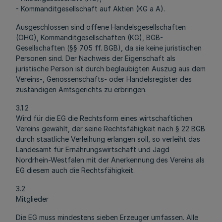
- Kommanditgesellschaft auf Aktien (KG a A).
Ausgeschlossen sind offene Handelsgesellschaften
(OHG), Kommanditgesellschaften (KG), BGB-
Gesellschaften (§§ 705 ff. BGB), da sie keine juristischen
Personen sind. Der Nachweis der Eigenschaft als
juristische Person ist durch beglaubigten Auszug aus dem
Vereins-, Genossenschafts- oder Handelsregister des
zuständigen Amtsgerichts zu erbringen.
3.1.2
Wird für die EG die Rechtsform eines wirtschaftlichen
Vereins gewählt, der seine Rechtsfähigkeit nach § 22 BGB
durch staatliche Verleihung erlangen soll, so verleiht das
Landesamt für Ernährungswirtschaft und Jagd
Nordrhein-Westfalen mit der Anerkennung des Vereins als
EG diesem auch die Rechtsfähigkeit.
3.2
Mitglieder
Die EG muss mindestens sieben Erzeuger umfassen. Alle