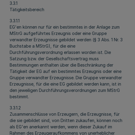
3.3.1
Tätigkeitsbereich
3.3.1.1
EG'en können nur für ein bestimmtes in der Anlage zum
MStrG aufgeführtes Erzeugnis oder eine Gruppe
verwandter Erzeugnisse gebildet werden (§ 3 Abs. 1 Nr. 3
Buchstabe a MStrG), für die eine
Durchführungsverordnung erlassen worden ist. Die
Satzung bzw. der Gesellschaftsvertrag muss
Bestimmungen enthalten über die Beschränkung der
Tätigkeit der EG auf ein bestimmtes Erzeugnis oder eine
Gruppe verwandter Erzeugnisse. Die Gruppe verwandter
Erzeugnisse, für die eine EG gebildet werden kann, ist in
den jeweiligen Durchführungsverordnungen zum MStrG
bestimmt.
3.3.1.2
Zusammenschlüsse von Erzeugern, die Erzeugnisse, für
die sie gebildet sind, von Dritten zukaufen, können noch
als EG'en anerkannt werden, wenn dieser Zukauf im
Rahmen des Erzeugeraufkommens von unerheblicher