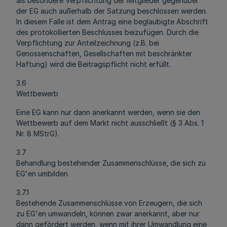
als besondere Verpflichtung der Mitglieder gegenüber
der EG auch außerhalb der Satzung beschlossen werden.
In diesem Falle ist dem Antrag eine beglaubigte Abschrift
des protokollierten Beschlusses beizufügen. Durch die
Verpflichtung zur Anteilzeichnung (z.B. bei
Genossenschaften, Gesellschaften mit beschränkter
Haftung) wird die Beitragspflicht nicht erfüllt.
3.6
Wettbewerb
Eine EG kann nur dann anerkannt werden, wenn sie den
Wettbewerb auf dem Markt nicht ausschließt (§ 3 Abs. 1
Nr. 8 MStrG).
3.7
Behandlung bestehender Zusammenschlüsse, die sich zu
EG'en umbilden
3.7.1
Bestehende Zusammenschlüsse von Erzeugern, die sich
zu EG'en umwandeln, können zwar anerkannt, aber nur
dann gefördert werden, wenn mit ihrer Umwandlung eine