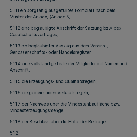
5.1.1.1 ein sorgfältig ausgefülltes Formblatt nach dem
Muster der Anlage, (Anlage 5)
5.1.1.2 eine beglaubigte Abschrift der Satzung bzw. des
Gesellschaftsvertrages,
5.1.1.3 ein beglaubigter Auszug aus dem Vereins-,
Genossenschafts- oder Handelsregister,
5.1.1.4 eine vollständige Liste der Mitglieder mit Namen und
Anschrift,
5.1.1.5 die Erzeugungs- und Qualitätsregeln,
5.1.1.6 die gemeinsamen Verkaufsregeln,
5.1.1.7 der Nachweis über die Mindestanbaufläche bzw.
Mindesterzeugungsmenge,
5.1.1.8 der Beschluss über die Höhe der Beiträge.
5.1.2