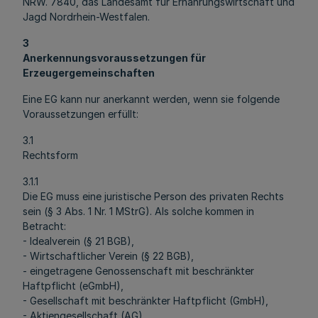
NRW. 7840, das Landesamt für Ernährungswirtschaft und
Jagd Nordrhein-Westfalen.
3
Anerkennungsvoraussetzungen für
Erzeugergemeinschaften
Eine EG kann nur anerkannt werden, wenn sie folgende
Voraussetzungen erfüllt:
3.1
Rechtsform
3.1.1
Die EG muss eine juristische Person des privaten Rechts
sein (§ 3 Abs. 1 Nr. 1 MStrG). Als solche kommen in
Betracht:
- Idealverein (§ 21 BGB),
- Wirtschaftlicher Verein (§ 22 BGB),
- eingetragene Genossenschaft mit beschränkter
Haftpflicht (eGmbH),
- Gesellschaft mit beschränkter Haftpflicht (GmbH),
- Aktiengesellschaft (AG),