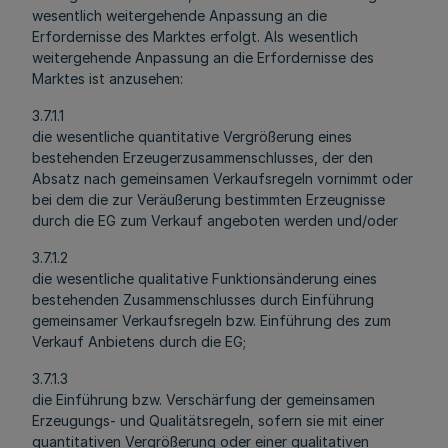
wesentlich weitergehende Anpassung an die
Erfordernisse des Marktes erfolgt. Als wesentlich
weitergehende Anpassung an die Erfordernisse des
Marktes ist anzusehen:
3.7.1.1
die wesentliche quantitative Vergrößerung eines
bestehenden Erzeugerzusammenschlusses, der den
Absatz nach gemeinsamen Verkaufsregeln vornimmt oder
bei dem die zur Veräußerung bestimmten Erzeugnisse
durch die EG zum Verkauf angeboten werden und/oder
3.7.1.2
die wesentliche qualitative Funktionsänderung eines
bestehenden Zusammenschlusses durch Einführung
gemeinsamer Verkaufsregeln bzw. Einführung des zum
Verkauf Anbietens durch die EG;
3.7.1.3
die Einführung bzw. Verschärfung der gemeinsamen
Erzeugungs- und Qualitätsregeln, sofern sie mit einer
quantitativen Vergrößerung oder einer qualitativen