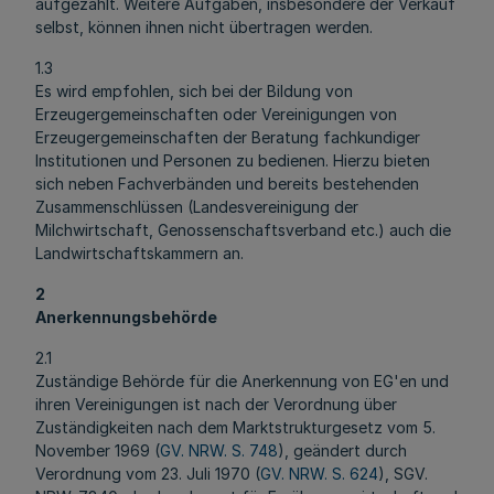
aufgezählt. Weitere Aufgaben, insbesondere der Verkauf
selbst, können ihnen nicht übertragen werden.
1.3
Es wird empfohlen, sich bei der Bildung von
Erzeugergemeinschaften oder Vereinigungen von
Erzeugergemeinschaften der Beratung fachkundiger
Institutionen und Personen zu bedienen. Hierzu bieten
sich neben Fachverbänden und bereits bestehenden
Zusammenschlüssen (Landesvereinigung der
Milchwirtschaft, Genossenschaftsverband etc.) auch die
Landwirtschaftskammern an.
2
Anerkennungsbehörde
2.1
Zuständige Behörde für die Anerkennung von EG'en und
ihren Vereinigungen ist nach der Verordnung über
Zuständigkeiten nach dem Marktstrukturgesetz vom 5.
November 1969 (
GV. NRW. S. 748
), geändert durch
Verordnung vom 23. Juli 1970 (
GV. NRW. S. 624
), SGV.