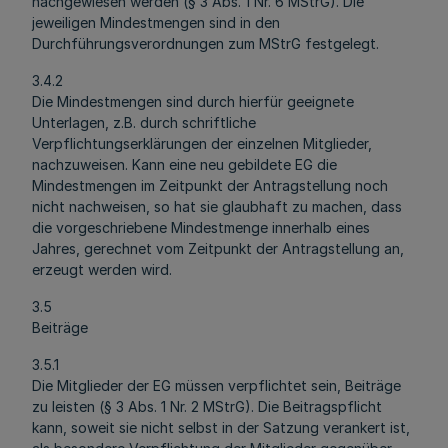
nachgewiesen werden (§ 3 Abs. 1 Nr. 6 MStrG). Die
jeweiligen Mindestmengen sind in den
Durchführungsverordnungen zum MStrG festgelegt.
3.4.2
Die Mindestmengen sind durch hierfür geeignete
Unterlagen, z.B. durch schriftliche
Verpflichtungserklärungen der einzelnen Mitglieder,
nachzuweisen. Kann eine neu gebildete EG die
Mindestmengen im Zeitpunkt der Antragstellung noch
nicht nachweisen, so hat sie glaubhaft zu machen, dass
die vorgeschriebene Mindestmenge innerhalb eines
Jahres, gerechnet vom Zeitpunkt der Antragstellung an,
erzeugt werden wird.
3.5
Beiträge
3.5.1
Die Mitglieder der EG müssen verpflichtet sein, Beiträge
zu leisten (§ 3 Abs. 1 Nr. 2 MStrG). Die Beitragspflicht
kann, soweit sie nicht selbst in der Satzung verankert ist,