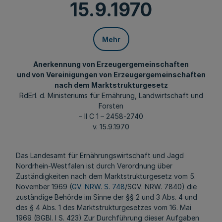
15.9.1970
Mehr
Anerkennung von Erzeugergemeinschaften
und von Vereinigungen von Erzeugergemeinschaften
nach dem Marktstrukturgesetz
RdErl. d. Ministeriums für Ernährung, Landwirtschaft und
Forsten
– II C 1 – 2458-2740
v. 15.9.1970
Das Landesamt für Ernährungswirtschaft und Jagd
Nordrhein-Westfalen ist durch Verordnung über
Zuständigkeiten nach dem Marktstrukturgesetz vom 5.
November 1969 (
GV. NRW. S. 748
/SGV. NRW. 7840) die
zuständige Behörde im Sinne der §§ 2 und 3 Abs. 4 und
des § 4 Abs. 1 des Marktstrukturgesetzes vom 16. Mai
1969 (BGBl. I S. 423) Zur Durchführung dieser Aufgaben