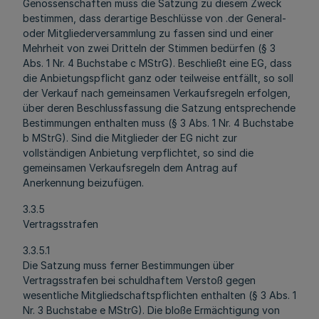
Genossenschaften muss die Satzung zu diesem Zweck
bestimmen, dass derartige Beschlüsse von .der General-
oder Mitgliederversammlung zu fassen sind und einer
Mehrheit von zwei Dritteln der Stimmen bedürfen (§ 3
Abs. 1 Nr. 4 Buchstabe c MStrG). Beschließt eine EG, dass
die Anbietungspflicht ganz oder teilweise entfällt, so soll
der Verkauf nach gemeinsamen Verkaufsregeln erfolgen,
über deren Beschlussfassung die Satzung entsprechende
Bestimmungen enthalten muss (§ 3 Abs. 1 Nr. 4 Buchstabe
b MStrG). Sind die Mitglieder der EG nicht zur
vollständigen Anbietung verpflichtet, so sind die
gemeinsamen Verkaufsregeln dem Antrag auf
Anerkennung beizufügen.
3.3.5
Vertragsstrafen
3.3.5.1
Die Satzung muss ferner Bestimmungen über
Vertragsstrafen bei schuldhaftem Verstoß gegen
wesentliche Mitgliedschaftspflichten enthalten (§ 3 Abs. 1
Nr. 3 Buchstabe e MStrG). Die bloße Ermächtigung von