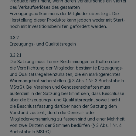
Produkte nicht mehr, wenn deren Verkaufserlös ein Viertel
des Verkaufserlöses des gesamten
Erzeugungsaufkommens der Mitglieder übersteigt. Die
Herstellung dieser Produkte kann jedoch weder mit Start-
noch mit Investitionsbeihilfen gefördert werden.
3.3.2
Erzeugungs- und Qualitätsregeln
3.3.2.1
Die Satzung muss ferner Bestimmungen enthalten über
die Verpflichtung der Mitglieder, bestimmte Erzeugungs-
und Qualitätsregelneinzuhalten, die ein marktgerechtes
Warenangebot sicherstellen (§ 3 Abs. 1 Nr. 3 Buchstabe b
MStrG). Bei Vereinen und Genossenschaften muss
außerdem in der Satzung bestimmt sein, dass Beschlüsse
über die Erzeugungs- und Qualitätsregeln, soweit nicht
die Beschlussfassung darüber nach der Satzung dem
Vorstand zusteht, durch die General- oder
Mitgliederversammlung zu fassen sind und einer Mehrheit
von zwei Dritteln der Stimmen bedürfen (§ 3 Abs. 1 Nr. 4
Buchstabe b MStrG).