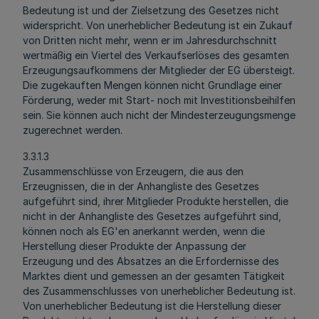
Bedeutung ist und der Zielsetzung des Gesetzes nicht
widerspricht. Von unerheblicher Bedeutung ist ein Zukauf
von Dritten nicht mehr, wenn er im Jahresdurchschnitt
wertmäßig ein Viertel des Verkaufserlöses des gesamten
Erzeugungsaufkommens der Mitglieder der EG übersteigt.
Die zugekauften Mengen können nicht Grundlage einer
Förderung, weder mit Start- noch mit Investitionsbeihilfen
sein. Sie können auch nicht der Mindesterzeugungsmenge
zugerechnet werden.
3.3.1.3
Zusammenschlüsse von Erzeugern, die aus den
Erzeugnissen, die in der Anhangliste des Gesetzes
aufgeführt sind, ihrer Mitglieder Produkte herstellen, die
nicht in der Anhangliste des Gesetzes aufgeführt sind,
können noch als EG'en anerkannt werden, wenn die
Herstellung dieser Produkte der Anpassung der
Erzeugung und des Absatzes an die Erfordernisse des
Marktes dient und gemessen an der gesamten Tätigkeit
des Zusammenschlusses von unerheblicher Bedeutung ist.
Von unerheblicher Bedeutung ist die Herstellung dieser