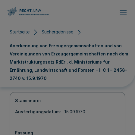
Direkt zum Inhalt
Startseite
Suchergebnisse
Anerkennung von Erzeugergemeinschaften und von
Vereinigungen von Erzeugergemeinschaften nach dem
Marktstrukturgesetz RdErl. d. Ministeriums für
Ernährung, Landwirtschaft und Forsten – II C 1 – 2458-
2740 v. 15.9.1970
Stammnorm
Ausfertigungsdatum
15.09.1970
Fassung