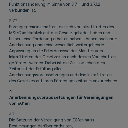
Funktionsänderung im Sinne von 3.7.1.1 und 3.7.1.2
verbunden ist.
3.7.2
Erzeugergemeinschaften, die sich vor Inkrafttreten des
MStrG im Hinblick auf das Gesetz gebildet haben und
bisher keine Förderung erhalten haben, können nach ihrer
Anerkennung ohne eine wesentlich weitergehende
Anpassung an die Erfordernisse des Marktes vom
Inkrafttreten des Gesetzes an nach dessen Vorschriften
gefördert werden. Dabei ist die Zeit zwischen dem
Zeitpunkt der Erfüllung aller
Anerkennungsvoraussetzungen und dem Inkrafttreten
des Gesetzes auf ihren Förderungszeitraum anzurechnen.
4
Anerkennungsvoraussetzungen für Vereinigungen
von EG'en
4.1
Die Satzung der Vereinigung von EG'en muss
Bestimmungen darüber enthalten,