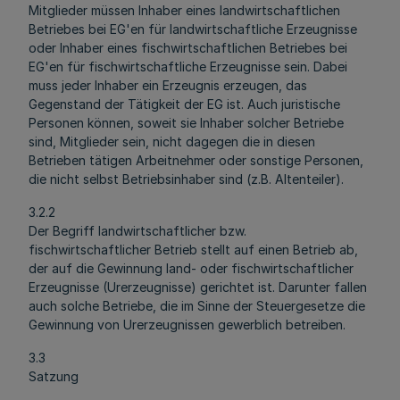
Mitglieder müssen Inhaber eines landwirtschaftlichen
Betriebes bei EG'en für landwirtschaftliche Erzeugnisse
oder Inhaber eines fischwirtschaftlichen Betriebes bei
EG'en für fischwirtschaftliche Erzeugnisse sein. Dabei
muss jeder Inhaber ein Erzeugnis erzeugen, das
Gegenstand der Tätigkeit der EG ist. Auch juristische
Personen können, soweit sie Inhaber solcher Betriebe
sind, Mitglieder sein, nicht dagegen die in diesen
Betrieben tätigen Arbeitnehmer oder sonstige Personen,
die nicht selbst Betriebsinhaber sind (z.B. Altenteiler).
3.2.2
Der Begriff landwirtschaftlicher bzw.
fischwirtschaftlicher Betrieb stellt auf einen Betrieb ab,
der auf die Gewinnung land- oder fischwirtschaftlicher
Erzeugnisse (Urerzeugnisse) gerichtet ist. Darunter fallen
auch solche Betriebe, die im Sinne der Steuergesetze die
Gewinnung von Urerzeugnissen gewerblich betreiben.
3.3
Satzung