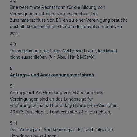
4.2
Eine bestimmte Rechtsform für die Bildung von
Vereinigungen ist nicht vorgeschrieben. Der
Zusammenschluss von EG'en zu einer Vereinigung braucht
deshalb keine juristische Person des privaten Rechts zu
sein.
4.3
Die Vereinigung darf den Wettbewerb auf dem Markt
nicht ausschließen (§ 4 Abs. 1 Nr. 2 MStrG).
5
Antrags- und Anerkennungsverfahren
5.1
Anträge auf Anerkennung von EG'en und ihrer
Vereinigungen sind an das Landesamt für
Ernährungswirtschaft und Jagd Nordrhein-Westfalen,
40476 Düsseldorf, Tannenstraße 24 b, zu richten.
5.1.1
Dem Antrag auf Anerkennung als EG sind folgende
Unterlagen beizufügen: