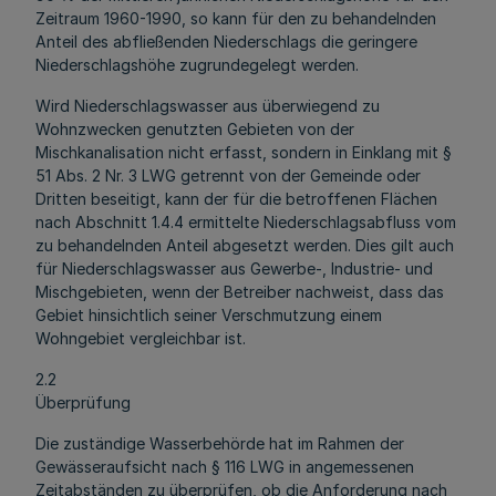
Zeitraum 1960-1990, so kann für den zu behandelnden
Anteil des abfließenden Niederschlags die geringere
Niederschlagshöhe zugrundegelegt werden.
Wird Niederschlagswasser aus überwiegend zu
Wohnzwecken genutzten Gebieten von der
Mischkanalisation nicht erfasst, sondern in Einklang mit §
51 Abs. 2 Nr. 3 LWG getrennt von der Gemeinde oder
Dritten beseitigt, kann der für die betroffenen Flächen
nach Abschnitt 1.4.4 ermittelte Niederschlagsabfluss vom
zu behandelnden Anteil abgesetzt werden. Dies gilt auch
für Niederschlagswasser aus Gewerbe-, Industrie- und
Mischgebieten, wenn der Betreiber nachweist, dass das
Gebiet hinsichtlich seiner Verschmutzung einem
Wohngebiet vergleichbar ist.
2.2
Überprüfung
Die zuständige Wasserbehörde hat im Rahmen der
Gewässeraufsicht nach § 116 LWG in angemessenen
Zeitabständen zu überprüfen, ob die Anforderung nach