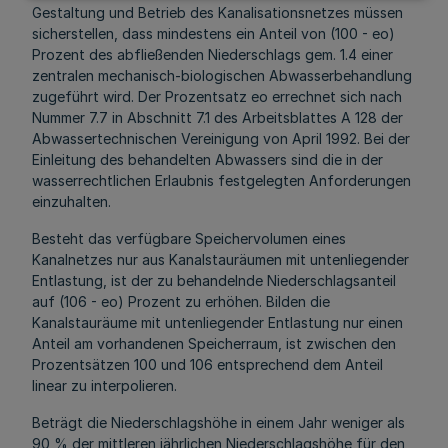
Gestaltung und Betrieb des Kanalisationsnetzes müssen
sicherstellen, dass mindestens ein Anteil von (100 - eo)
Prozent des abfließenden Niederschlags gem. 1.4 einer
zentralen mechanisch-biologischen Abwasserbehandlung
zugeführt wird. Der Prozentsatz eo errechnet sich nach
Nummer 7.7 in Abschnitt 7.1 des Arbeitsblattes A 128 der
Abwassertechnischen Vereinigung von April 1992. Bei der
Einleitung des behandelten Abwassers sind die in der
wasserrechtlichen Erlaubnis festgelegten Anforderungen
einzuhalten.
Besteht das verfügbare Speichervolumen eines
Kanalnetzes nur aus Kanalstauräumen mit untenliegender
Entlastung, ist der zu behandelnde Niederschlagsanteil
auf (106 - eo) Prozent zu erhöhen. Bilden die
Kanalstauräume mit untenliegender Entlastung nur einen
Anteil am vorhandenen Speicherraum, ist zwischen den
Prozentsätzen 100 und 106 entsprechend dem Anteil
linear zu interpolieren.
Beträgt die Niederschlagshöhe in einem Jahr weniger als
90 % der mittleren jährlichen Niederschlagshöhe für den