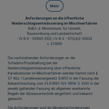
Mehr
Anforderungen an die öffentliche
Niederschlagsentwässerung im Mischverfahren
RdErl. d. Ministeriums für Umwelt,
Raumordnung und Landwirtschaft
- IV B 6 - 031001 2102 / IV B 5 - 673/4/2-32602
v. 3.1.1995
Die nachstehenden Anforderungen an die
Schadstoffrückhaltung bei der
Niederschlagsentwässerung über öffentliche
Kanalisationen im Mischverfahren werden hiermit nach §
57 Abs. 1 Landeswassergesetz (LWG) in der Fassung der
Bekanntmachung vom 25.6.1995 (
GV. NRW. S. 926
) in der
jeweils geltenden Fassung als allgemein anerkannte
Regeln der Abwassertechnik eingeführt und bekannt
gemacht.
Die Anforderungen sind als Mindestanforderungen