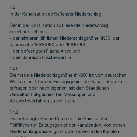
1.4
In der Kanalisation abfließender Niederschlag
Der in der Kanalisation abfließende Niederschlag
errechnet sich aus
- der mittleren jährlichen Niederschlagshöhe hN30 der
Jahresreihe 1951-1980 oder 1961-1990,
- der befestigten Fläche A red und
- dem Jahresabflussbeiwert ja
1.4.1
Die mittlere Niederschlagshöhe (hN30) ist vom deutschen
Wetterdienst für das Einzugsgebiet der Kanalisation zu
erfragen oder nach eigenen, mit dem Staatlichen
Umweltamt abgestimmten Messungen und
Auswerteverfahren zu ermitteln.
1.4.2
Die befestigte Fläche (A red) ist die Summe aller
Teilflächen im Einzugsgebiet der Kanalisation, von denen
Niederschlagswasser ganz oder teilweise den Kanälen