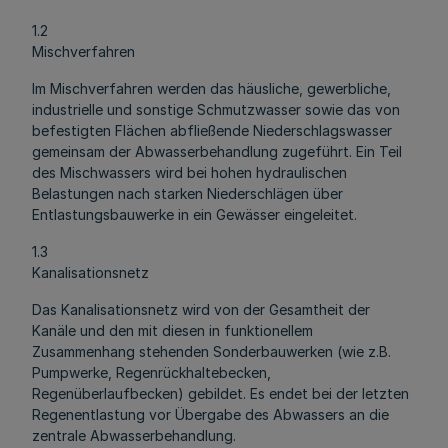
1.2
Mischverfahren
Im Mischverfahren werden das häusliche, gewerbliche,
industrielle und sonstige Schmutzwasser sowie das von
befestigten Flächen abfließende Niederschlagswasser
gemeinsam der Abwasserbehandlung zugeführt. Ein Teil
des Mischwassers wird bei hohen hydraulischen
Belastungen nach starken Niederschlägen über
Entlastungsbauwerke in ein Gewässer eingeleitet.
1.3
Kanalisationsnetz
Das Kanalisationsnetz wird von der Gesamtheit der
Kanäle und den mit diesen in funktionellem
Zusammenhang stehenden Sonderbauwerken (wie z.B.
Pumpwerke, Regenrückhaltebecken,
Regenüberlaufbecken) gebildet. Es endet bei der letzten
Regenentlastung vor Übergabe des Abwassers an die
zentrale Abwasserbehandlung.