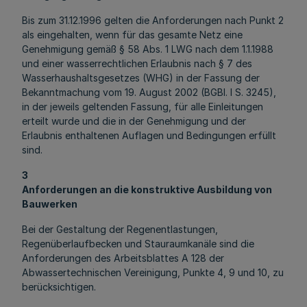
Bis zum 31.12.1996 gelten die Anforderungen nach Punkt 2
als eingehalten, wenn für das gesamte Netz eine
Genehmigung gemäß § 58 Abs. 1 LWG nach dem 1.1.1988
und einer wasserrechtlichen Erlaubnis nach § 7 des
Wasserhaushaltsgesetzes (WHG) in der Fassung der
Bekanntmachung vom 19. August 2002 (BGBl. I S. 3245),
in der jeweils geltenden Fassung, für alle Einleitungen
erteilt wurde und die in der Genehmigung und der
Erlaubnis enthaltenen Auflagen und Bedingungen erfüllt
sind.
3
Anforderungen an die konstruktive Ausbildung von
Bauwerken
Bei der Gestaltung der Regenentlastungen,
Regenüberlaufbecken und Stauraumkanäle sind die
Anforderungen des Arbeitsblattes A 128 der
Abwassertechnischen Vereinigung, Punkte 4, 9 und 10, zu
berücksichtigen.