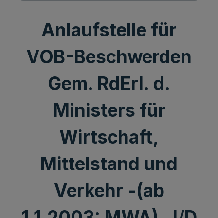
Anlaufstelle für
VOB-Beschwerden
Gem. RdErl. d.
Ministers für
Wirtschaft,
Mittelstand und
Verkehr -(ab
1.1.2003: MWA), I/D