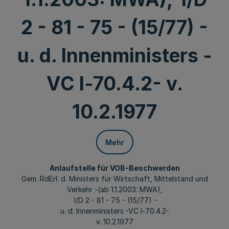
2 - 81 - 75 - (15/77) -
u. d. Innenministers -
VC l-70.4.2- v.
10.2.1977
Mehr
Anlaufstelle für VOB-Beschwerden
Gem. RdErl. d. Ministers für Wirtschaft, Mittelstand und
Verkehr -(ab 1.1.2003: MWA),
I/D 2 - 81 - 75 - (15/77) -
u. d. Innenministers -VC l-70.4.2-
v. 10.2.1977