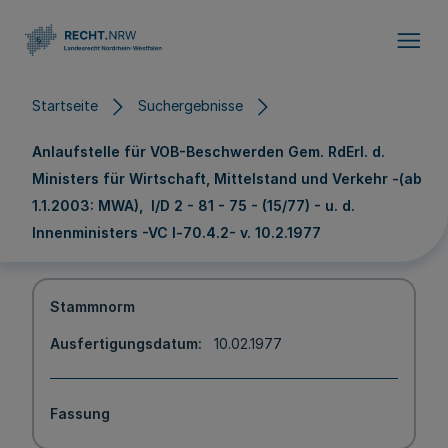
Direkt zum Inhalt
Startseite
Suchergebnisse
Anlaufstelle für VOB-Beschwerden Gem. RdErl. d.
Ministers für Wirtschaft, Mittelstand und Verkehr -(ab
1.1.2003: MWA), I/D 2 - 81 - 75 - (15/77) - u. d.
Innenministers -VC l-70.4.2- v. 10.2.1977
Stammnorm
Ausfertigungsdatum
10.02.1977
Fassung