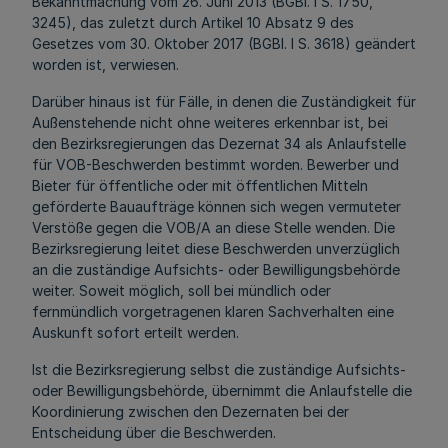
Bekanntmachung vom 26. Juni 2013 (BGBl. I S. 1750,
3245), das zuletzt durch Artikel 10 Absatz 9 des
Gesetzes vom 30. Oktober 2017 (BGBl. I S. 3618) geändert
worden ist, verwiesen.
Darüber hinaus ist für Fälle, in denen die Zuständigkeit für
Außenstehende nicht ohne weiteres erkennbar ist, bei
den Bezirksregierungen das Dezernat 34 als Anlaufstelle
für VOB-Beschwerden bestimmt worden. Bewerber und
Bieter für öffentliche oder mit öffentlichen Mitteln
geförderte Bauaufträge können sich wegen vermuteter
Verstöße gegen die VOB/A an diese Stelle wenden. Die
Bezirksregierung leitet diese Beschwerden unverzüglich
an die zuständige Aufsichts- oder Bewilligungsbehörde
weiter. Soweit möglich, soll bei mündlich oder
fernmündlich vorgetragenen klaren Sachverhalten eine
Auskunft sofort erteilt werden.
Ist die Bezirksregierung selbst die zuständige Aufsichts-
oder Bewilligungsbehörde, übernimmt die Anlaufstelle die
Koordinierung zwischen den Dezernaten bei der
Entscheidung über die Beschwerden.