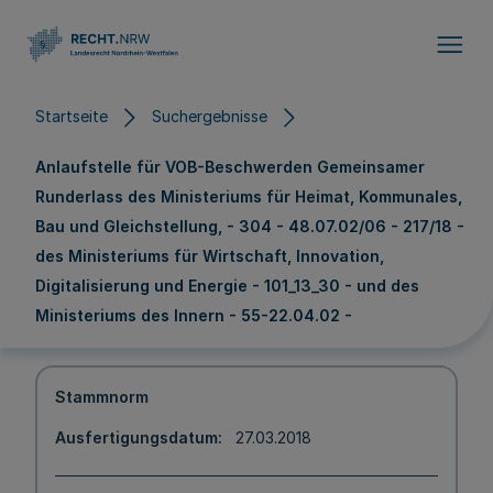
Direkt zum Inhalt
Startseite
Suchergebnisse
Anlaufstelle für VOB-Beschwerden Gemeinsamer
Runderlass des Ministeriums für Heimat, Kommunales,
Bau und Gleichstellung, - 304 - 48.07.02/06 - 217/18 -
des Ministeriums für Wirtschaft, Innovation,
Digitalisierung und Energie - 101_13_30 - und des
Ministeriums des Innern - 55-22.04.02 -
Stammnorm
Ausfertigungsdatum
27.03.2018