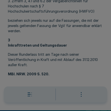
3. Ziffern 3, 4.1 und 6.2 der Vergaberichtlinien für
Hochschulen nach § 7
Hochschulwirtschaftsführungsverordnung (HWFVO)
beziehen sich jeweils nur auf die Fassungen, die mit der
jeweils geltenden Fassung der VgV für anwendbar erklärt
werden.
3
Inkrafttreten und Geltungsdauer
Dieser Runderlass tritt am Tage nach seiner
Veröffentlichung in Kraft und mit Ablauf des 31.12.2010
außer Kraft.
MBl
. NRW. 2009 S. 520.