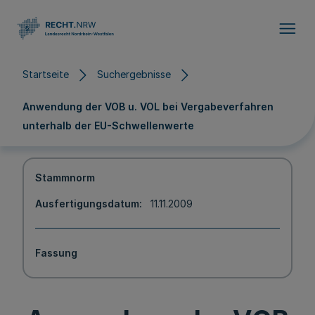
Direkt zum Inhalt
Startseite
Suchergebnisse
Anwendung der VOB u. VOL bei Vergabeverfahren
unterhalb der EU-Schwellenwerte
Stammnorm
Ausfertigungsdatum
11.11.2009
Fassung