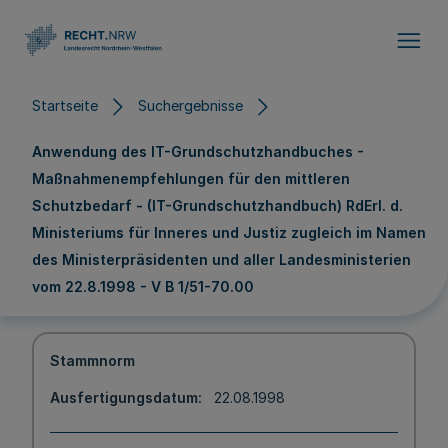
Direkt zum Inhalt
Startseite
Suchergebnisse
Anwendung des IT-Grundschutzhandbuches -
Maßnahmenempfehlungen für den mittleren
Schutzbedarf - (IT-Grundschutzhandbuch) RdErl. d.
Ministeriums für Inneres und Justiz zugleich im Namen
des Ministerpräsidenten und aller Landesministerien
vom 22.8.1998 - V B 1/51-70.00
Stammnorm
Ausfertigungsdatum
22.08.1998