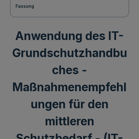
Fassung
Anwendung des IT-
Grundschutzhandbu
ches -
Maßnahmenempfehl
ungen für den
mittleren
Schutzbedarf - (IT-