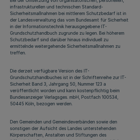
Bei der Umsetzung von organisatorischen, personellen,
infrastrukturellen und technischen Standard-
Sicherheitsmaßnahmen bei mittlerem Schutzbedarf ist in
der Landesverwaltung das vom Bundesamt für Sicherheit
in der Informationstechnik herausgegebene IT-
Grundschutzhandbuch zugrunde zu legen. Bei höherem
Schutzbedarf sind darüber hinaus individuell zu
ermittelnde weitergehende Sicherheitsmaßnahmen zu
treffen.
Die derzeit verfügbare Version des IT-
Grundschutzhandbuches ist in der Schriftenreihe zur IT-
Sicherheit Band 3, Jahrgang 50, Nummer 123 a
veröffentlicht worden und kann kostenpflichtig beim
Bundesanzeiger Verlagsges. mbH, Postfach 100534,
50445 Köln, bezogen werden.
Den Gemeinden und Gemeindeverbänden sowie den
sonstigen der Aufsicht des Landes unterstehenden
Körperschaften, Anstalten und Stiftungen des