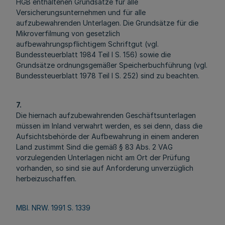
HGB enthaltenen Grundsätze für alle
Versicherungsunternehmen und für alle
aufzubewahrenden Unterlagen. Die Grundsätze für die
Mikroverfilmung von gesetzlich
aufbewahrungspflichtigem Schriftgut (vgl.
Bundessteuerblatt 1984 Teil I S. 156) sowie die
Grundsätze ordnungsgemäßer Speicherbuchführung (vgl.
Bundessteuerblatt 1978 Teil I S. 252) sind zu beachten.
7.
Die hiernach aufzubewahrenden Geschäftsunterlagen
müssen im Inland verwahrt werden, es sei denn, dass die
Aufsichtsbehörde der Aufbewahrung in einem anderen
Land zustimmt Sind die gemäß § 83 Abs. 2 VAG
vorzulegenden Unterlagen nicht am Ort der Prüfung
vorhanden, so sind sie auf Anforderung unverzüglich
herbeizuschaffen.
MBl. NRW. 1991 S. 1339