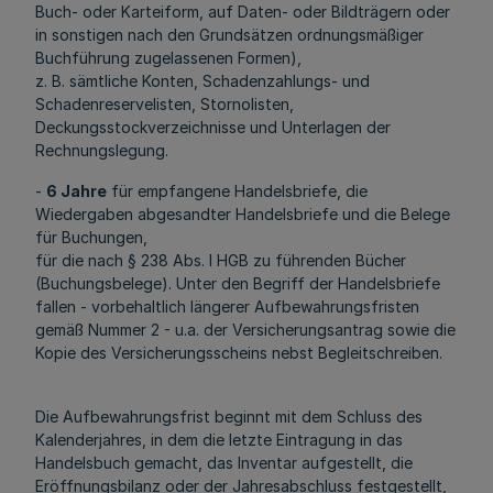
Buch- oder Karteiform, auf Daten- oder Bildträgern oder
in sonstigen nach den Grundsätzen ordnungsmäßiger
Buchführung zugelassenen Formen),
z. B. sämtliche Konten, Schadenzahlungs- und
Schadenreservelisten, Stornolisten,
Deckungsstockverzeichnisse und Unterlagen der
Rechnungslegung.
-
6 Jahre
für empfangene Handelsbriefe, die
Wiedergaben abgesandter Handelsbriefe und die Belege
für Buchungen,
für die nach § 238 Abs. l HGB zu führenden Bücher
(Buchungsbelege). Unter den Begriff der Handelsbriefe
fallen - vorbehaltlich längerer Aufbewahrungsfristen
gemäß Nummer 2 - u.a. der Versicherungsantrag sowie die
Kopie des Versicherungsscheins nebst Begleitschreiben.
Die Aufbewahrungsfrist beginnt mit dem Schluss des
Kalenderjahres, in dem die letzte Eintragung in das
Handelsbuch gemacht, das Inventar aufgestellt, die
Eröffnungsbilanz oder der Jahresabschluss festgestellt,