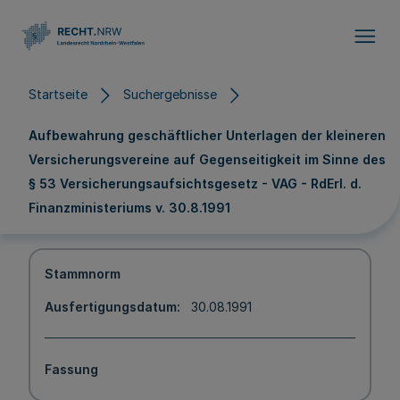
Direkt zum Inhalt
Startseite
Suchergebnisse
Aufbewahrung geschäftlicher Unterlagen der kleineren
Versicherungsvereine auf Gegenseitigkeit im Sinne des
§ 53 Versicherungsaufsichtsgesetz - VAG - RdErl. d.
Finanzministeriums v. 30.8.1991
Stammnorm
Ausfertigungsdatum
30.08.1991
Fassung