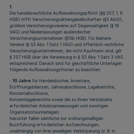
1.
Die handelsrechtliche Aufbewahrungspflicht (§§ 257, 1, 6
HGB) trifft Versicherungsaktiengesellschaften (§3 AktG),
größere Versicherungsvereine auf Gegenseitigkeit (§ 16
VAG) und Niederlassungen ausländischer
Versicherungsunternehmen (§13b HGB). Für kleinere
Vereine (§ 53 Abs. 1 Satz 1 VAG) und öffentlich-rechtliche
Versicherungsunternehmen, die nicht Kaufmann sind, gilt
§ 257 HGB über die Verweisung in § 55 Abs. 1 Satz 3 VAG
entsprechend. Danach sind für geschäftliche Unterlagen
folgende Aufbewahrungsfristen zu beachten:
-
10 Jahre
für Handelsbücher, Inventare,
Eröffnungsbilanzen, Jahresabschlüsse, Lageberichte,
Konzernabschlüsse,
Konzernlageberichte sowie die zu ihrem Verständnis
erforderlichen Arbeitsanweisungen und sonstigen
Organisationsunterlagen;
hierunter fallen sämtliche zur ordnungsmäßigen
Buchführung erforderlichen Aufzeichnungen,
unabhängig von ihrer jeweiligen Verkörperung (z. B. in