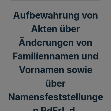
Aufbewahrung von
Akten über
Änderungen von
Familiennamen und
Vornamen sowie
über
Namensfeststellunge
n RdErl. d.