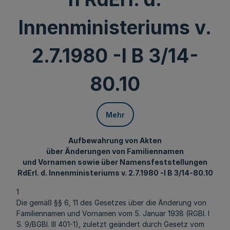
Innenministeriums v.
2.7.1980 -I B 3/14-
80.10
Mehr
Aufbewahrung von Akten
über Änderungen von Familiennamen
und Vornamen sowie über Namensfeststellungen
RdErl. d. Innenministeriums v. 2.7.1980 -I B 3/14-80.10
1
Die gemäß §§ 6, 11 des Gesetzes über die Änderung von
Familiennamen und Vornamen vom 5. Januar 1938 (RGBI. I
S. 9/BGBl. III 401-1), zuletzt geändert durch Gesetz vom