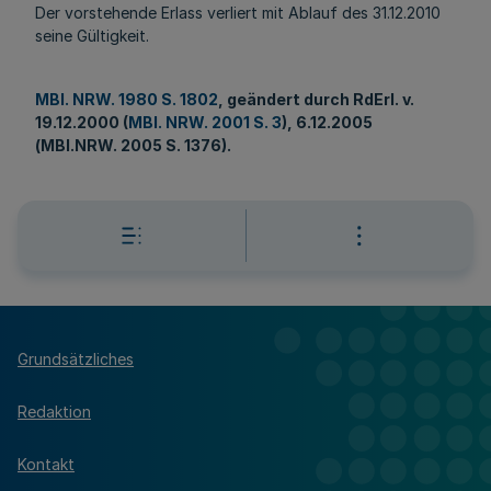
Der vorstehende Erlass verliert mit Ablauf des 31.12.2010
seine Gültigkeit.
MBl. NRW. 1980 S. 1802
, geändert durch RdErl. v.
19.12.2000 (
MBl. NRW. 2001 S. 3
), 6.12.2005
(MBl.NRW. 2005 S. 1376).
Grundsätzliches
Redaktion
Kontakt