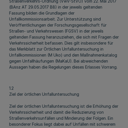
Straßenverkehrs-Ordnung (VwV-StVO) vom 22. Mai 2017
(BAnz AT 29.05.2017 B8) in der jeweils geltenden
Fassung bilden die Grundlagen der
Unfallkommissionsarbeit. Zur Unterstützung sind
Veröffentlichungen der Forschungsgesellschaft für
Straßen- und Verkehrswesen (FGSV) in der jeweils
geltenden Fassung heranzuziehen, die sich mit Fragen der
Verkehrssicherheit befassen. Dies gilt insbesondere für
das Merkblatt zur Örtlichen Unfalluntersuchung in
Unfallkommissionen (M Uko) und den Maßnahmenkatalog
gegen Unfallhäufungen (MaKaU). Bei abweichenden
Aussagen haben die Regelungen dieses Erlasses Vorrang.
1.2
Ziel der örtlichen Unfalluntersuchung
Ziel der örtlichen Unfalluntersuchung ist die Erhöhung der
Verkehrssicherheit und damit die Reduzierung von
Straßenverkehrsunfällen und Minderung der Folgen. Ein
besonderer Fokus liegt dabei auf Unfällen mit schwerem