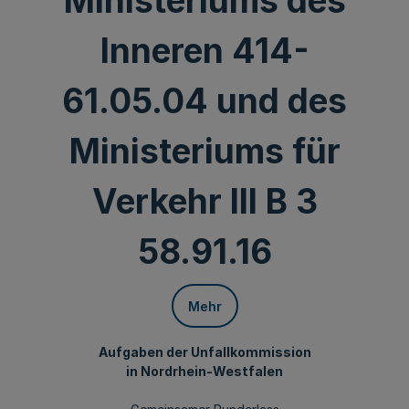
Ministeriums des
Inneren 414-
61.05.04 und des
Ministeriums für
Verkehr III B 3
58.91.16
Mehr
Aufgaben der Unfallkommission
in Nordrhein-Westfalen