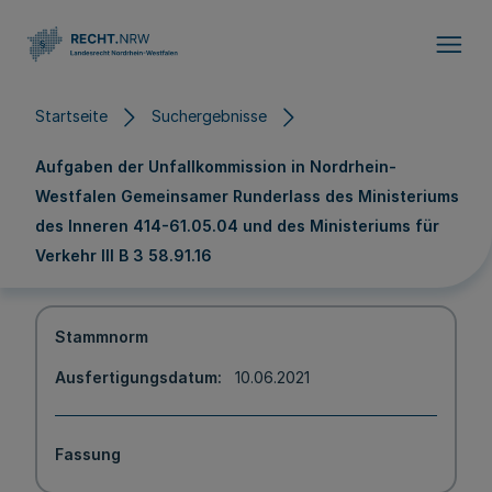
Direkt zum Inhalt
Startseite
Suchergebnisse
Aufgaben der Unfallkommission in Nordrhein-
Westfalen Gemeinsamer Runderlass des Ministeriums
des Inneren 414-61.05.04 und des Ministeriums für
Verkehr III B 3 58.91.16
Stammnorm
Ausfertigungsdatum
10.06.2021
Fassung