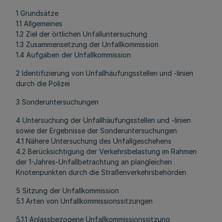
1 Grundsätze
1.1 Allgemeines
1.2 Ziel der örtlichen Unfalluntersuchung
1.3 Zusammensetzung der Unfallkommission
1.4 Aufgaben der Unfallkommission
2 Identifizierung von Unfallhäufungsstellen und -linien
durch die Polizei
3 Sonderuntersuchungen
4 Untersuchung der Unfallhäufungsstellen und -linien
sowie der Ergebnisse der Sonderuntersuchungen
4.1 Nähere Untersuchung des Unfallgeschehens
4.2 Berücksichtigung der Verkehrsbelastung im Rahmen
der 1-Jahres-Unfallbetrachtung an plangleichen
Knotenpunkten durch die Straßenverkehrsbehörden
5 Sitzung der Unfallkommission
5.1 Arten von Unfallkommissionssitzungen
5.1.1 Anlassbezogene Unfallkommissionssitzung