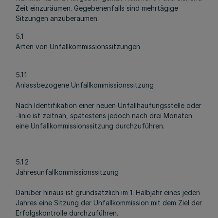
Zeit einzuräumen. Gegebenenfalls sind mehrtägige
Sitzungen anzuberaumen.
5.1
Arten von Unfallkommissionssitzungen
5.1.1
Anlassbezogene Unfallkommissionssitzung
Nach Identifikation einer neuen Unfallhäufungsstelle oder
-linie ist zeitnah, spätestens jedoch nach drei Monaten
eine Unfallkommissionssitzung durchzuführen.
5.1.2
Jahresunfallkommissionssitzung
Darüber hinaus ist grundsätzlich im 1. Halbjahr eines jeden
Jahres eine Sitzung der Unfallkommission mit dem Ziel der
Erfolgskontrolle durchzuführen.