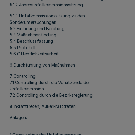
5.1.2 Jahresunfallkommissionssitzung
5.1.3 Unfallkommissionssitzung zu den
Sonderuntersuchungen
5.2 Einladung und Beratung
5.3 Maßnahmenfindung
5.4 Beschlussfassung
5.5 Protokoll
5.6 Öffentlichkeitsarbeit
6 Durchführung von Maßnahmen
7 Controlling
7.1 Controlling durch die Vorsitzende der
Unfallkommission
7.2 Controlling durch die Bezirksregierung
8 Inkrafttreten, Außerkrafttreten
Anlagen:
1 Organisation der Unfallkommission