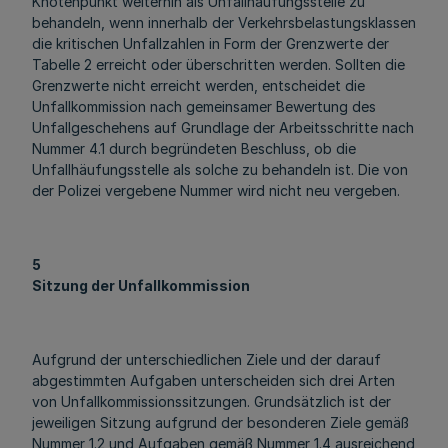
Knotenpunkt weiterhin als Unfallhäufungsstelle zu
behandeln, wenn innerhalb der Verkehrsbelastungsklassen
die kritischen Unfallzahlen in Form der Grenzwerte der
Tabelle 2 erreicht oder überschritten werden. Sollten die
Grenzwerte nicht erreicht werden, entscheidet die
Unfallkommission nach gemeinsamer Bewertung des
Unfallgeschehens auf Grundlage der Arbeitsschritte nach
Nummer 4.1 durch begründeten Beschluss, ob die
Unfallhäufungsstelle als solche zu behandeln ist. Die von
der Polizei vergebene Nummer wird nicht neu vergeben.
5
Sitzung der Unfallkommission
Aufgrund der unterschiedlichen Ziele und der darauf
abgestimmten Aufgaben unterscheiden sich drei Arten
von Unfallkommissionssitzungen. Grundsätzlich ist der
jeweiligen Sitzung aufgrund der besonderen Ziele gemäß
Nummer 1.2 und Aufgaben gemäß Nummer 1.4 ausreichend