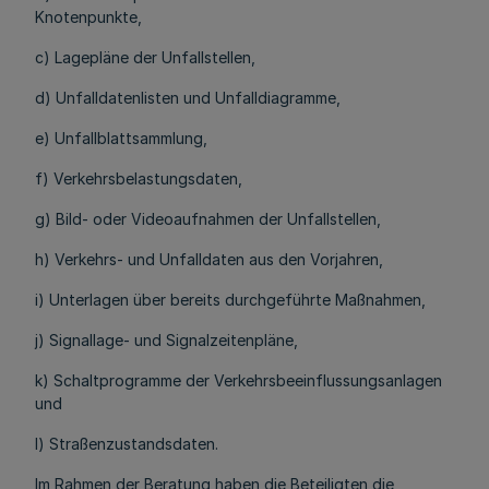
Knotenpunkte,
c) Lagepläne der Unfallstellen,
d) Unfalldatenlisten und Unfalldiagramme,
e) Unfallblattsammlung,
f) Verkehrsbelastungsdaten,
g) Bild- oder Videoaufnahmen der Unfallstellen,
h) Verkehrs- und Unfalldaten aus den Vorjahren,
i) Unterlagen über bereits durchgeführte Maßnahmen,
j) Signallage- und Signalzeitenpläne,
k) Schaltprogramme der Verkehrsbeeinflussungsanlagen
und
l) Straßenzustandsdaten.
Im Rahmen der Beratung haben die Beteiligten die