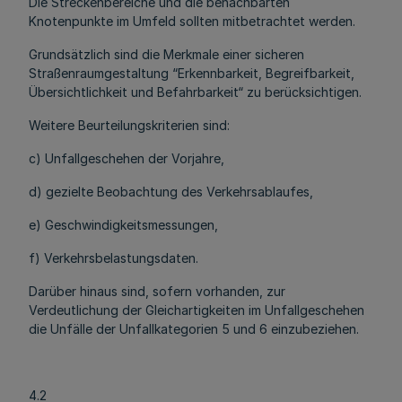
Die Streckenbereiche und die benachbarten
Knotenpunkte im Umfeld sollten mitbetrachtet werden.
Grundsätzlich sind die Merkmale einer sicheren
Straßenraumgestaltung “Erkennbarkeit, Begreifbarkeit,
Übersichtlichkeit und Befahrbarkeit“ zu berücksichtigen.
Weitere Beurteilungskriterien sind:
c) Unfallgeschehen der Vorjahre,
d) gezielte Beobachtung des Verkehrsablaufes,
e) Geschwindigkeitsmessungen,
f) Verkehrsbelastungsdaten.
Darüber hinaus sind, sofern vorhanden, zur
Verdeutlichung der Gleichartigkeiten im Unfallgeschehen
die Unfälle der Unfallkategorien 5 und 6 einzubeziehen.
4.2