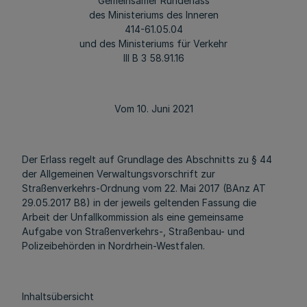
Gemeinsamer Runderlass
des Ministeriums des Inneren
414-61.05.04
und des Ministeriums für Verkehr
III B 3 58.91.16
Vom 10. Juni 2021
Der Erlass regelt auf Grundlage des Abschnitts zu § 44
der Allgemeinen Verwaltungsvorschrift zur
Straßenverkehrs-Ordnung vom 22. Mai 2017 (BAnz AT
29.05.2017 B8) in der jeweils geltenden Fassung die
Arbeit der Unfallkommission als eine gemeinsame
Aufgabe von Straßenverkehrs-, Straßenbau- und
Polizeibehörden in Nordrhein-Westfalen.
Inhaltsübersicht