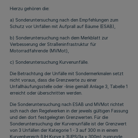
Hierzu gehören die:
a) Sonderuntersuchung nach den Empfehlungen zum
Schutz vor Unfällen mit Aufprall auf Bäume (ESAB),
b) Sonderuntersuchung nach dem Merkblatt zur
Verbesserung der Straßeninfrastruktur für
Motorradfahrende (MVMot),
c) Sonderuntersuchung Kurvenunfälle.
Die Betrachtung der Unfälle mit Sondermerkmalen setzt
nicht voraus, dass die Grenzwerte zu einer
Unfallhäufungsstelle oder -linie gemäß Anlage 3, Tabelle 1
erreicht oder überschritten werden.
Die Sonderuntersuchung nach ESAB und MVMot richtet
sich nach den Regelwerken in der jeweils gültigen Fassung
und den dort festgelegten Grenzwerten. Für die
Sonderuntersuchung der Kurvenunfälle ist der Grenzwert
von 3 Unfällen der Kategorie 1 - 3 auf 300 m in einem
Kurvenbereich (UH Kurve ≥ 3UPS/3a x 300m) zugrunde