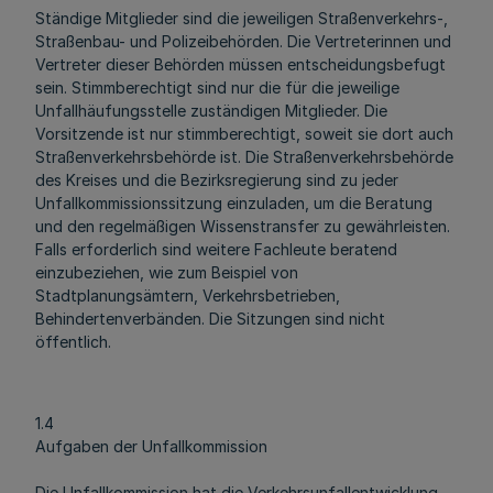
Ständige Mitglieder sind die jeweiligen Straßenverkehrs-,
Straßenbau- und Polizeibehörden. Die Vertreterinnen und
Vertreter dieser Behörden müssen entscheidungsbefugt
sein. Stimmberechtigt sind nur die für die jeweilige
Unfallhäufungsstelle zuständigen Mitglieder. Die
Vorsitzende ist nur stimmberechtigt, soweit sie dort auch
Straßenverkehrsbehörde ist. Die Straßenverkehrsbehörde
des Kreises und die Bezirksregierung sind zu jeder
Unfallkommissionssitzung einzuladen, um die Beratung
und den regelmäßigen Wissenstransfer zu gewährleisten.
Falls erforderlich sind weitere Fachleute beratend
einzubeziehen, wie zum Beispiel von
Stadtplanungsämtern, Verkehrsbetrieben,
Behindertenverbänden. Die Sitzungen sind nicht
öffentlich.
1.4
Aufgaben der Unfallkommission
Die Unfallkommission hat die Verkehrsunfallentwicklung