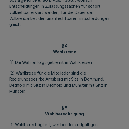
Sozialgerichte (§ 86 b Abs. 1 SGG), wonach
Entscheidungen in Zulassungssachen für sofort
vollziehbar erklärt werden, für die Dauer der
Vollziehbarkeit den unanfechtbaren Entscheidungen
gleich.
§ 4
Wahlkreise
(1) Die Wahl erfolgt getrennt in Wahlkreisen.
(2) Wahlkreise für die Mitglieder sind die
Regierungsbezirke Arnsberg mit Sitz in Dortmund,
Detmold mit Sitz in Detmold und Münster mit Sitz in
Münster.
§ 5
Wahlberechtigung
(1) Wahlberechtigt ist, wer bei der endgültigen