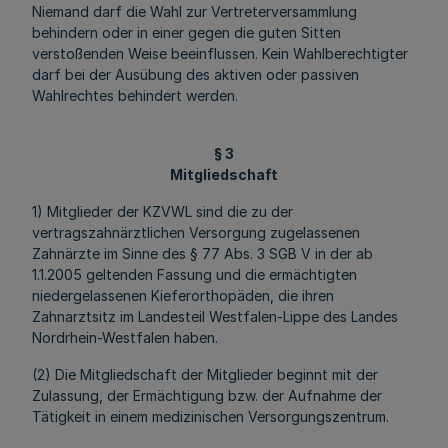
Niemand darf die Wahl zur Vertreterversammlung
behindern oder in einer gegen die guten Sitten
verstoßenden Weise beeinflussen. Kein Wahlberechtigter
darf bei der Ausübung des aktiven oder passiven
Wahlrechtes behindert werden.
§ 3
Mitgliedschaft
1) Mitglieder der KZVWL sind die zu der
vertragszahnärztlichen Versorgung zugelassenen
Zahnärzte im Sinne des § 77 Abs. 3 SGB V in der ab
1.1.2005 geltenden Fassung und die ermächtigten
niedergelassenen Kieferorthopäden, die ihren
Zahnarztsitz im Landesteil Westfalen-Lippe des Landes
Nordrhein-Westfalen haben.
(2) Die Mitgliedschaft der Mitglieder beginnt mit der
Zulassung, der Ermächtigung bzw. der Aufnahme der
Tätigkeit in einem medizinischen Versorgungszentrum.