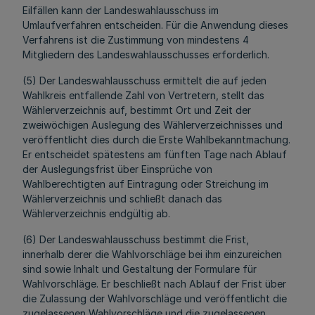
Eilfällen kann der Landeswahlausschuss im
Umlaufverfahren entscheiden. Für die Anwendung dieses
Verfahrens ist die Zustimmung von mindestens 4
Mitgliedern des Landeswahlausschusses erforderlich.
(5) Der Landeswahlausschuss ermittelt die auf jeden
Wahlkreis entfallende Zahl von Vertretern, stellt das
Wählerverzeichnis auf, bestimmt Ort und Zeit der
zweiwöchigen Auslegung des Wählerverzeichnisses und
veröffentlicht dies durch die Erste Wahlbekanntmachung.
Er entscheidet spätestens am fünften Tage nach Ablauf
der Auslegungsfrist über Einsprüche von
Wahlberechtigten auf Eintragung oder Streichung im
Wählerverzeichnis und schließt danach das
Wählerverzeichnis endgültig ab.
(6) Der Landeswahlausschuss bestimmt die Frist,
innerhalb derer die Wahlvorschläge bei ihm einzureichen
sind sowie Inhalt und Gestaltung der Formulare für
Wahlvorschläge. Er beschließt nach Ablauf der Frist über
die Zulassung der Wahlvorschläge und veröffentlicht die
zugelassenen Wahlvorschläge und die zugelassenen