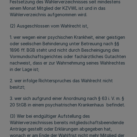
Festsetzung des Wählerverzeichnisses seit mindestens
einem Monat Mitglied der KZVWL ist und in das
Wählerverzeichnis aufgenommen wird.
(2) Ausgeschlossen vom Wahlrecht ist,
1. wer wegen einer psychischen Krankheit, einer geistigen
oder seelischen Behinderung unter Betreuung nach §§
1896 ff. BGB steht und nicht durch Bescheinigung des
Vormundschaftsgerichtes oder fachärztliches Gutachten
nachweist, dass er zur Wahrnehmung seines Wahlrechtes
in der Lage ist;
2. wer infolge Richterspruches das Wahlrecht nicht
besitzt;
3. wer sich aufgrund einer Anordnung nach § 63 i. V. m. §
20 StGB in einem psychiatrischen Krankenhaus befindet.
(3) Wer bei endgültiger Aufstellung des
Wählerverzeichnisses bereits mitgliedschaftsbeendende
Anträge gestellt oder Erklärungen abgegeben hat,
wonach er am Ende der Wahlfrist nicht mehr Mitglied der