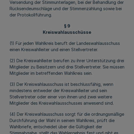
Versendung der Stimmunterlagen, bei der Behandlung der
Rücksendeumschläge und der Stimmenzählung sowie bei
der Protokollführung.
§ 9
Kreiswahlausschüsse
(1) Für jeden Wahlkreis beruft der Landeswahlausschuss
einen Kreiswahlleiter und einen Stellvertreter.
(2) Die Kreiswahlleiter berufen zu ihrer Unterstützung drei
Mitglieder zu Beisitzern und drei Stellvertreter. Sie müssen
Mitglieder im betreffenden Wahlkreis sein.
(3) Der Kreiswahlausschuss ist beschlussfähig, wenn
mindestens entweder der Kreiswahlleiter und sein
Stellvertreter oder einer von ihnen und zwei weitere
Mitglieder des Kreiswahlausschusses anwesend sind.
(4) Der Kreiswahlausschuss sorgt für die ordnungsmäßige
Durchführung der Wahl in seinem Wahlkreis, prüft die
Wahlbriefe, entscheidet über die Gültigkeit der
Stimmabgabe, stellt das Wahlergebnis fest und gibt es