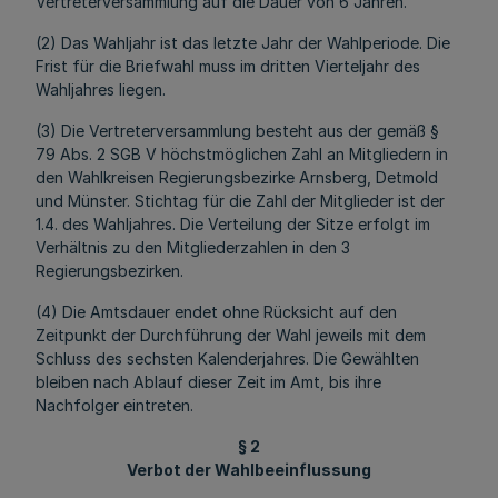
Vertreterversammlung auf die Dauer von 6 Jahren.
(2) Das Wahljahr ist das letzte Jahr der Wahlperiode. Die
Frist für die Briefwahl muss im dritten Vierteljahr des
Wahljahres liegen.
(3) Die Vertreterversammlung besteht aus der gemäß §
79 Abs. 2 SGB V höchstmöglichen Zahl an Mitgliedern in
den Wahlkreisen Regierungsbezirke Arnsberg, Detmold
und Münster. Stichtag für die Zahl der Mitglieder ist der
1.4. des Wahljahres. Die Verteilung der Sitze erfolgt im
Verhältnis zu den Mitgliederzahlen in den 3
Regierungsbezirken.
(4) Die Amtsdauer endet ohne Rücksicht auf den
Zeitpunkt der Durchführung der Wahl jeweils mit dem
Schluss des sechsten Kalenderjahres. Die Gewählten
bleiben nach Ablauf dieser Zeit im Amt, bis ihre
Nachfolger eintreten.
§ 2
Verbot der Wahlbeeinflussung