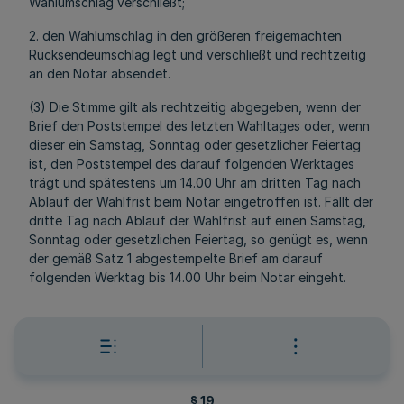
Wahlumschlag verschließt;
2. den Wahlumschlag in den größeren freigemachten
Rücksendeumschlag legt und verschließt und rechtzeitig
an den Notar absendet.
(3) Die Stimme gilt als rechtzeitig abgegeben, wenn der
Brief den Poststempel des letzten Wahltages oder, wenn
dieser ein Samstag, Sonntag oder gesetzlicher Feiertag
ist, den Poststempel des darauf folgenden Werktages
trägt und spätestens um 14.00 Uhr am dritten Tag nach
Ablauf der Wahlfrist beim Notar eingetroffen ist. Fällt der
dritte Tag nach Ablauf der Wahlfrist auf einen Samstag,
Sonntag oder gesetzlichen Feiertag, so genügt es, wenn
der gemäß Satz 1 abgestempelte Brief am darauf
folgenden Werktag bis 14.00 Uhr beim Notar eingeht.
IV. Ermittlung, Feststellung und Bekanntgabe des
Wahlergebnisses
§ 19