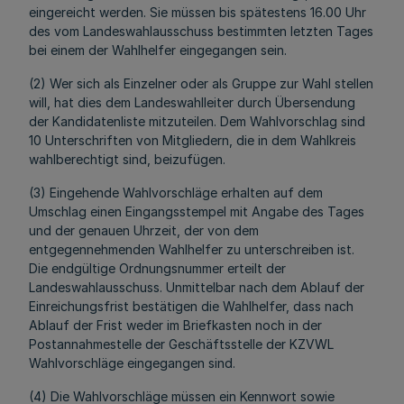
eingereicht werden. Sie müssen bis spätestens 16.00 Uhr
des vom Landeswahlausschuss bestimmten letzten Tages
bei einem der Wahlhelfer eingegangen sein.
(2) Wer sich als Einzelner oder als Gruppe zur Wahl stellen
will, hat dies dem Landeswahlleiter durch Übersendung
der Kandidatenliste mitzuteilen. Dem Wahlvorschlag sind
10 Unterschriften von Mitgliedern, die in dem Wahlkreis
wahlberechtigt sind, beizufügen.
(3) Eingehende Wahlvorschläge erhalten auf dem
Umschlag einen Eingangsstempel mit Angabe des Tages
und der genauen Uhrzeit, der von dem
entgegennehmenden Wahlhelfer zu unterschreiben ist.
Die endgültige Ordnungsnummer erteilt der
Landeswahlausschuss. Unmittelbar nach dem Ablauf der
Einreichungsfrist bestätigen die Wahlhelfer, dass nach
Ablauf der Frist weder im Briefkasten noch in der
Postannahmestelle der Geschäftsstelle der KZVWL
Wahlvorschläge eingegangen sind.
(4) Die Wahlvorschläge müssen ein Kennwort sowie