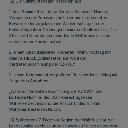
(2) Die Stimmunterlagen bestehen aus
1. dem Stimmzettel, der außer dem Kennwort Namen,
Vornamen und Praxisanschrift der bis zu drei ersten
Bewerber der zugelassenen Wahlvorschläge in der
Reihenfolge ihrer Ordnungsnummern enthalten muss. Die
Stimmzettel für die verschiedenen Wahlkreise müssen
verschiedene Farben haben,
2. einem verschließbaren (kleineren) Wahlumschlag mit
dem Aufdruck „Stimmzettel zur Wahl der
Vertreterversammlung der KZVWL“,
3. einem freigemachten größeren Rücksendeumschlag mit
folgenden Angaben:
„Wahl zur Vertreterversammlung der KZVWL“, die
laufende Nummer des Wahl-berechtigten im
Wählerverzeichnis und die Anschrift des für den
Wahlkreis bestellten Notars.
(3) Spätestens 7 Tage vor Beginn der Wahlfrist hat der
Landeswahlausschuss unter Hinweis auf diese an jeden im