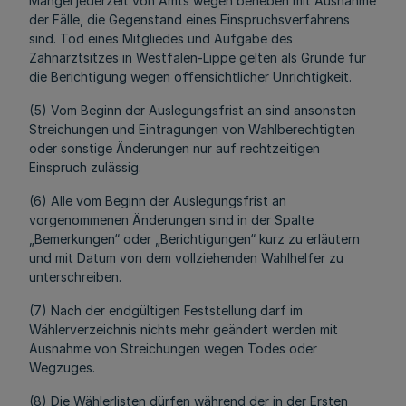
Mangel jederzeit von Amts wegen beheben mit Ausnahme
der Fälle, die Gegenstand eines Einspruchsverfahrens
sind. Tod eines Mitgliedes und Aufgabe des
Zahnarztsitzes in Westfalen-Lippe gelten als Gründe für
die Berichtigung wegen offensichtlicher Unrichtigkeit.
(5) Vom Beginn der Auslegungsfrist an sind ansonsten
Streichungen und Eintragungen von Wahlberechtigten
oder sonstige Änderungen nur auf rechtzeitigen
Einspruch zulässig.
(6) Alle vom Beginn der Auslegungsfrist an
vorgenommenen Änderungen sind in der Spalte
„Bemerkungen“ oder „Berichtigungen“ kurz zu erläutern
und mit Datum von dem vollziehenden Wahlhelfer zu
unterschreiben.
(7) Nach der endgültigen Feststellung darf im
Wählerverzeichnis nichts mehr geändert werden mit
Ausnahme von Streichungen wegen Todes oder
Wegzuges.
(8) Die Wählerlisten dürfen während der in der Ersten