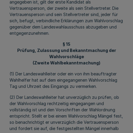
angegeben ist, gilt der erste Kandidat als
Vertrauensperson, der zweite als sein Stellvertreter. Die
Vertrauensperson und sein Stellvertreter sind, jeder für
sich, befugt, verbindliche Erklärungen zum Wahlvorschlag
gegenüber dem Landeswahlausschuss abzugeben und
entgegenzunehmen.
§ 15
Prüfung, Zulassung und Bekanntmachung der
Wahlvorschläge
(Zweite Wahlbekanntmachung)
(1) Der Landeswahlleiter oder ein von ihm beauftragter
Wahlhelfer hat auf dem eingegangenen Wahlvorschlag
Tag und Uhrzeit des Eingangs zu vermerken.
(2) Der Landeswahlleiter hat unverzüglich zu prüfen, ob
der Wahlvorschlag rechtzeitig eingegangen und
vollständig ist und den Vorschriften der Wahlordnung
entspricht. Stellt er bei einem Wahlvorschlag Mängel fest,
so benachrichtigt er unverzüglich die Vertrauensperson
und fordert sie auf, die festgestellten Mängel innerhalb