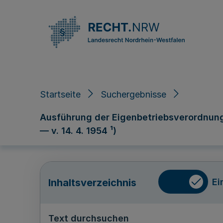
Direkt zum Inhalt
Startseite
Suchergebnisse
Ausführung der Eigenbetriebsverordnung (
— v. 14. 4. 1954 ¹)
Ei
Inhaltsverzeichnis
Text durchsuchen