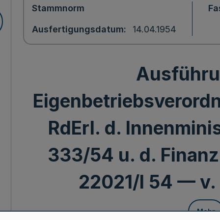
Stammnorm
Fa
Ausfertigungsdatum
14.04.1954
Ausführu
Eigenbetriebsverord
RdErl. d. Innenminis
333/54 u. d. Finanz
22021/I 54 — v. 
Mehr