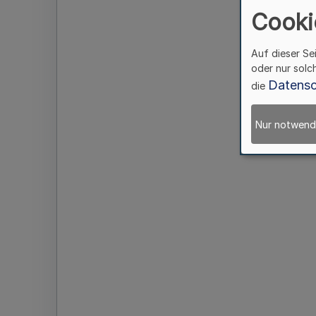
Cooki
Auf dieser Se
oder nur solc
Datensc
die
Nur notwend