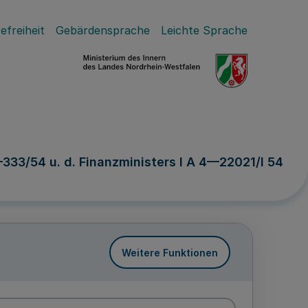
efreiheit
Gebärdensprache
Leichte Sprache
333/54 u. d. Finanzministers I A 4—22021/I 54
Weitere Funktionen