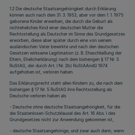
1.2 Die deutsche Staatsangehörigkeit durch Erklärung
können auch nach dem 31. 3. 1953, aber vor dem 1. 1. 1975
geborene Kinder erwerben, die durch die Geburt als
nichteheliches Kind einer deutschen Mutter die
Rechtsstellung als Deutscher im Sinne des Grundgesetzes
erworben, diese aber später durch eine von seinem
ausländischen Vater bewirkte und nach den deutschen
Gesetzen wirksame Legitimation (z. B. Eheschließung der
Eltern, Ehelicherklärung) nach dem bisherigen § 17 Nr. 5
RuStAG, der durch Art. l Nr. 2b) RuStAAndG 1974
aufgehoben ist, verloren haben.
Das Erklärungsrecht steht allen Kindern zu, die nach dem
bisherigen § 17 Nr. 5 RuStAG ihre Rechtsstellung als
Deutsche verloren haben als
- Deutsche ohne deutsche Staatsangehörigkeit, für die
die Staatenlosen-Schutzklausel des Art. 16 Abs. l des
Grundgesetzes nicht zur Anwendung gekommen ist,
- deutsche Staatsangehörige, und zwar auch dann, wenn