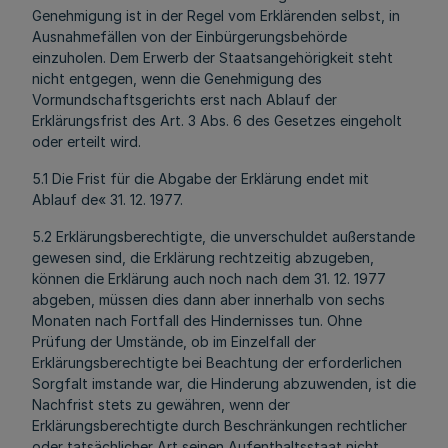
Genehmigung ist in der Regel vom Erklärenden selbst, in
Ausnahmefällen von der Einbürgerungsbehörde
einzuholen. Dem Erwerb der Staatsangehörigkeit steht
nicht entgegen, wenn die Genehmigung des
Vormundschaftsgerichts erst nach Ablauf der
Erklärungsfrist des Art. 3 Abs. 6 des Gesetzes eingeholt
oder erteilt wird.
5.1 Die Frist für die Abgabe der Erklärung endet mit
Ablauf de« 31. 12. 1977.
5.2 Erklärungsberechtigte, die unverschuldet außerstande
gewesen sind, die Erklärung rechtzeitig abzugeben,
können die Erklärung auch noch nach dem 31. 12. 1977
abgeben, müssen dies dann aber innerhalb von sechs
Monaten nach Fortfall des Hindernisses tun. Ohne
Prüfung der Umstände, ob im Einzelfall der
Erklärungsberechtigte bei Beachtung der erforderlichen
Sorgfalt imstande war, die Hinderung abzuwenden, ist die
Nachfrist stets zu gewähren, wenn der
Erklärungsberechtigte durch Beschränkungen rechtlicher
oder tatsächlicher Art seinen Aufenthaltsstaat nicht