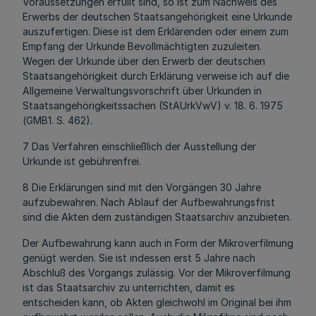
Voraussetzungen erfüllt sind, so ist zum Nachweis des
Erwerbs der deutschen Staatsangehörigkeit eine Urkunde
auszufertigen. Diese ist dem Erklärenden oder einem zum
Empfang der Urkunde Bevollmächtigten zuzuleiten.
Wegen der Urkunde über den Erwerb der deutschen
Staatsangehörigkeit durch Erklärung verweise ich auf die
Allgemeine Verwaltungsvorschrift über Urkunden in
Staatsangehörigkeitssachen (StAUrkVwV) v. 18. 6. 1975
(GMB1. S. 462).
7 Das Verfahren einschließlich der Ausstellung der
Urkunde ist gebührenfrei.
8 Die Erklärungen sind mit den Vorgängen 30 Jahre
aufzubewahren. Nach Ablauf der Aufbewahrungsfrist
sind die Akten dem zuständigen Staatsarchiv anzubieten.
Der Aufbewahrung kann auch in Form der Mikroverfilmung
genügt werden. Sie ist indessen erst 5 Jahre nach
Abschluß des Vorgangs zulässig. Vor der Mikroverfilmung
ist das Staatsarchiv zu unterrichten, damit es
entscheiden kann, ob Akten gleichwohl im Original bei ihm