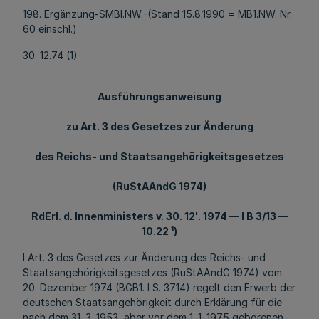
198. Ergänzung-SMBl.NW.-(Stand 15.8.1990 = MB1.NW. Nr.
60 einschl.)
30. 12.74 (1)
Ausführungsanweisung
zu Art. 3 des Gesetzes zur Änderung
des Reichs- und Staatsangehörigkeitsgesetzes
(RuStAAndG 1974)
RdErl. d. Innenministers v. 30. 12'. 1974 — I B 3/13 —
10.22 ¹)
l Art. 3 des Gesetzes zur Änderung des Reichs- und
Staatsangehörigkeitsgesetzes (RuStAAndG 1974) vom
20. Dezember 1974 (BGB1. I S. 3714) regelt den Erwerb der
deutschen Staatsangehörigkeit durch Erklärung für die
nach dem 31. 3. 1953, aber vor dem 1. 1. 1975 geborenen