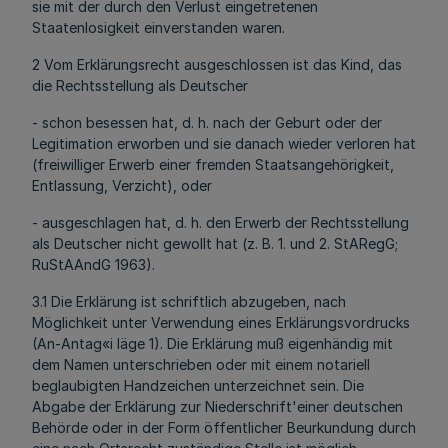
sie mit der durch den Verlust eingetretenen
Staatenlosigkeit einverstanden waren.
2 Vom Erklärungsrecht ausgeschlossen ist das Kind, das
die Rechtsstellung als Deutscher
- schon besessen hat, d. h. nach der Geburt oder der
Legitimation erworben und sie danach wieder verloren hat
(freiwilliger Erwerb einer fremden Staatsangehörigkeit,
Entlassung, Verzicht), oder
- ausgeschlagen hat, d. h. den Erwerb der Rechtsstellung
als Deutscher nicht gewollt hat (z. B. 1. und 2. StARegG;
RuStAAndG 1963).
3.1 Die Erklärung ist schriftlich abzugeben, nach
Möglichkeit unter Verwendung eines Erklärungsvordrucks
(An-Antag«i läge 1). Die Erklärung muß eigenhändig mit
dem Namen unterschrieben oder mit einem notariell
beglaubigten Handzeichen unterzeichnet sein. Die
Abgabe der Erklärung zur Niederschrift'einer deutschen
Behörde oder in der Form öffentlicher Beurkundung durch