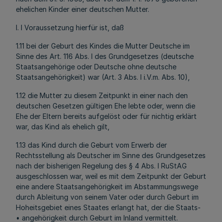
ehelichen Kinder einer deutschen Mutter.
l. l Voraussetzung hierfür ist, daß
1.11 bei der Geburt des Kindes die Mutter Deutsche im
Sinne des Art. 116 Abs. l des Grundgesetzes (deutsche
Staatsangehörige oder Deutsche ohne deutsche
Staatsangehörigkeit) war (Art. 3 Abs. l i.V.m. Abs. 10),
1.12 die Mutter zu diesem Zeitpunkt in einer nach den
deutschen Gesetzen gültigen Ehe lebte oder, wenn die
Ehe der Eltern bereits aufgelöst oder für nichtig erklärt
war, das Kind als ehelich gilt,
1.13 das Kind durch die Geburt vom Erwerb der
Rechtsstellung als Deutscher im Sinne des Grundgesetzes
nach der bisherigen Regelung des § 4 Abs. l RuStAG
ausgeschlossen war, weil es mit dem Zeitpunkt der Geburt
eine andere Staatsangehörigkeit im Abstammungswege
durch Ableitung von seinem Vater oder durch Geburt im
Hoheitsgebiet eines Staates erlangt hat, der die Staats-
• angehörigkeit durch Geburt im Inland vermittelt.