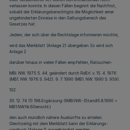
verlassen konnte. In diesen Fällen beginnt die Nachfrist,
sobald der Erklärungsberechtigte die Möglichkeit einer
ungehinderten Einreise in den Geltungsbereich des
Gesetzes hat.
Jedem, der sich über die Rechtslage informieren möchte,
wird das Merkblatt (Anlage 2) übergeben. Es wird sich
Anlage 2
darüber hinaus in vielen Fällen empfehlen, Ratsuchen-
MBl. NW. 1975 S. 44. geändert durch RdErl. v. 15. 4. 1976
(MB1. NW. 1976 S. 942). 9. 7. 1990 (MB1. NW. 1990 S. 959).
102
30. 12. 74 (1) 198.Ergänzung-SMBl.NW.-(Standl5.8.1990 =
MB1.NW.Nr.60einschl.)
den auch mündlich nähere Auskünfte zu erteilen.
Gleichzeitig mit dem Merkblatt kann der Erklärungs-
vordruck (Anlage 1) ausgehändigt werden.