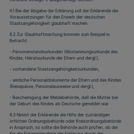
6.1 Bei der Abgabe der Erklärung soll der Erklärende die
Voraussetzungen für den Erwerb der deutschen
Staatsangehörigkeit glaubhaft machen.
6.2 Zur Glaubhaftmachung kommen zum Beispiel in
Betracht:
- Personenstandsurkunden (Abstammungsurkunde des
Kindes, Heiratsurkunde der Eltern und dergl.),
- vorhandene Staatsangehörigkeitsurkunden,
- amtliche Personaldokumente der Eltern und des Kindes
(Reisepässe, Personalausweise und dergl.),
- Bescheinigung der Meldebehörde, daß die Mutter bei
der Geburt des Kindes als Deutsche gemeldet war.
6.3 Nimmt der Erklärende die Hilfe der zuständigen
örtlichen Ordnungsbehörde oder Kreisordnungsbehörde
in Anspruch, so sollte die Behörde auch prüfen, ob die
für die Entgegennahme der Erklärung durch die