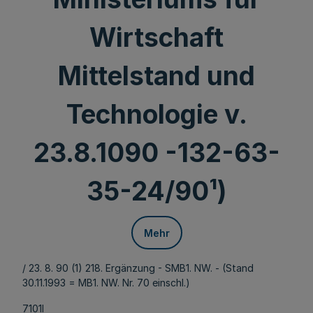
Wirtschaft
Mittelstand und
Technologie v.
23.8.1090 -132-63-
35-24/90¹)
Mehr
/ 23. 8. 90 (1) 218. Ergänzung - SMB1. NW. - (Stand
30.11.1993 = MB1. NW. Nr. 70 einschl.)
7101l