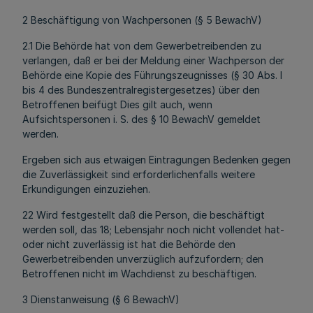
2 Beschäftigung von Wachpersonen (§ 5 BewachV)
2.1 Die Behörde hat von dem Gewerbetreibenden zu
verlangen, daß er bei der Meldung einer Wachperson der
Behörde eine Kopie des Führungszeugnisses (§ 30 Abs. l
bis 4 des Bundeszentralregistergesetzes) über den
Betroffenen beifügt Dies gilt auch, wenn
Aufsichtspersonen i. S. des § 10 BewachV gemeldet
werden.
Ergeben sich aus etwaigen Eintragungen Bedenken gegen
die Zuverlässigkeit sind erforderlichenfalls weitere
Erkundigungen einzuziehen.
22 Wird festgestellt daß die Person, die beschäftigt
werden soll, das 18; Lebensjahr noch nicht vollendet hat-
oder nicht zuverlässig ist hat die Behörde den
Gewerbetreibenden unverzüglich aufzufordern; den
Betroffenen nicht im Wachdienst zu beschäftigen.
3 Dienstanweisung (§ 6 BewachV)